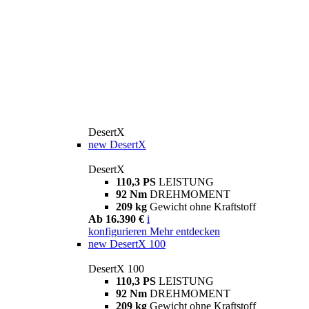
DesertX
new
DesertX
DesertX
110,3 PS
LEISTUNG
92 Nm
DREHMOMENT
209 kg
Gewicht ohne Kraftstoff
Ab 16.390 €
i
konfigurieren
Mehr entdecken
new
DesertX 100
DesertX 100
110,3 PS
LEISTUNG
92 Nm
DREHMOMENT
209 kg
Gewicht ohne Kraftstoff