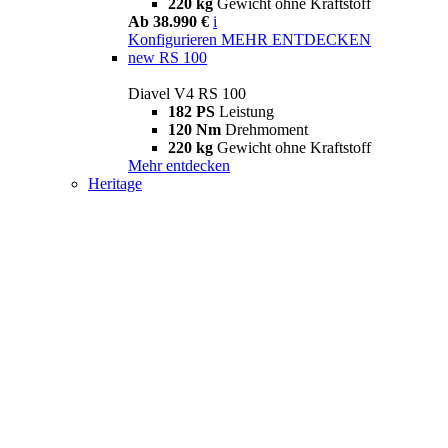
220 kg
Gewicht ohne Kraftstoff
Ab 38.990 €
i
Konfigurieren
MEHR ENTDECKEN
new
RS 100
Diavel V4 RS 100
182 PS
Leistung
120 Nm
Drehmoment
220 kg
Gewicht ohne Kraftstoff
Mehr entdecken
Heritage