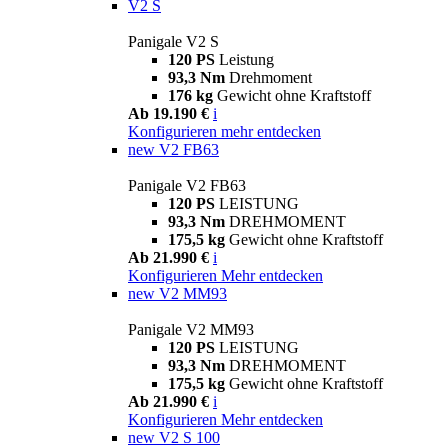
V2 S
Panigale V2 S
120 PS
Leistung
93,3 Nm
Drehmoment
176 kg
Gewicht ohne Kraftstoff
Ab 19.190 €
i
Konfigurieren
mehr entdecken
new
V2 FB63
Panigale V2 FB63
120 PS
LEISTUNG
93,3 Nm
DREHMOMENT
175,5 kg
Gewicht ohne Kraftstoff
Ab 21.990 €
i
Konfigurieren
Mehr entdecken
new
V2 MM93
Panigale V2 MM93
120 PS
LEISTUNG
93,3 Nm
DREHMOMENT
175,5 kg
Gewicht ohne Kraftstoff
Ab 21.990 €
i
Konfigurieren
Mehr entdecken
new
V2 S 100