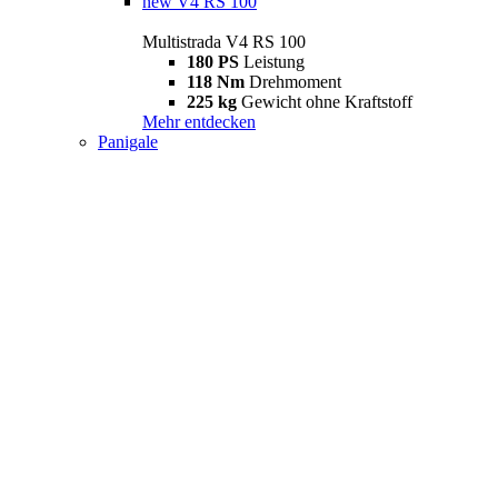
new
V4 RS 100
Multistrada V4 RS 100
180 PS
Leistung
118 Nm
Drehmoment
225 kg
Gewicht ohne Kraftstoff
Mehr entdecken
Panigale