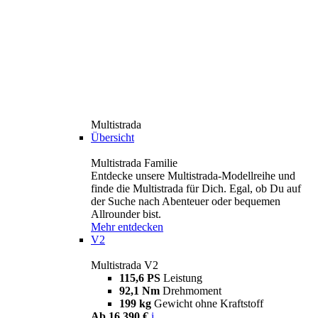
Multistrada
Übersicht
Multistrada Familie
Entdecke unsere Multistrada-Modellreihe und
finde die Multistrada für Dich. Egal, ob Du auf
der Suche nach Abenteuer oder bequemen
Allrounder bist.
Mehr entdecken
V2
Multistrada V2
115,6 PS
Leistung
92,1 Nm
Drehmoment
199 kg
Gewicht ohne Kraftstoff
Ab 16.390 €
i