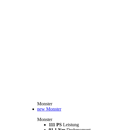
Monster
new
Monster
Monster
111 PS
Leistung
91,1 Nm
Drehmoment