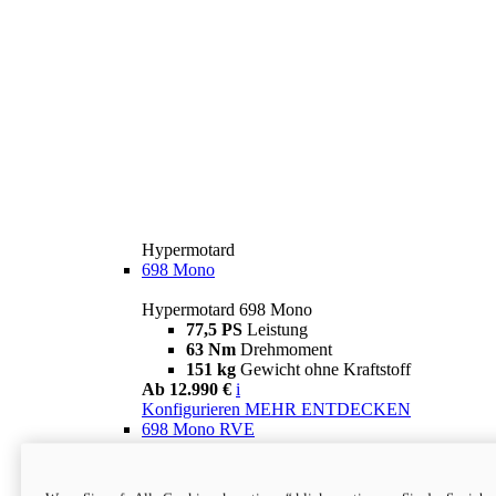
Hypermotard
698 Mono
Hypermotard 698 Mono
77,5 PS
Leistung
63 Nm
Drehmoment
151 kg
Gewicht ohne Kraftstoff
Ab 12.990 €
i
Konfigurieren
MEHR ENTDECKEN
698 Mono RVE
Hypermotard 698 Mono RVE
77,5 PS
Leistung