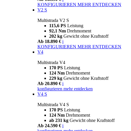
KONFIGURIEREN
MEHR ENTDECKEN
V2 S
Multistrada V2 S
115,6 PS
Leistung
92,1 Nm
Drehmoment
202 kg
Gewicht ohne Kraftstoff
Ab 18.890 €
i
KONFIGURIEREN
MEHR ENTDECKEN
V4
Multistrada V4
170 PS
Leistung
124 Nm
Drehmoment
229 kg
Gewicht ohne Kraftstoff
Ab 20.890 €
i
konfigurieren
mehr entdecken
V4 S
Multistrada V4 S
170 PS
Leistung
124 Nm
Drehmoment
ab 231 kg
Gewicht ohne Kraftstoff
Ab 24.590 €
i
konfigurieren
mehr entdecken