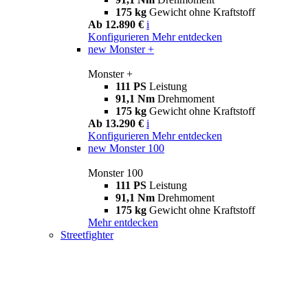
175 kg
Gewicht ohne Kraftstoff
Ab 12.890 €
i
Konfigurieren
Mehr entdecken
new
Monster +
Monster +
111 PS
Leistung
91,1 Nm
Drehmoment
175 kg
Gewicht ohne Kraftstoff
Ab 13.290 €
i
Konfigurieren
Mehr entdecken
new
Monster 100
Monster 100
111 PS
Leistung
91,1 Nm
Drehmoment
175 kg
Gewicht ohne Kraftstoff
Mehr entdecken
Streetfighter