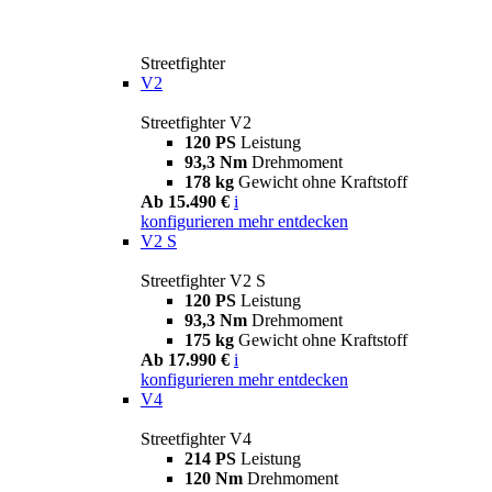
Streetfighter
V2
Streetfighter V2
120 PS
Leistung
93,3 Nm
Drehmoment
178 kg
Gewicht ohne Kraftstoff
Ab 15.490 €
i
konfigurieren
mehr entdecken
V2 S
Streetfighter V2 S
120 PS
Leistung
93,3 Nm
Drehmoment
175 kg
Gewicht ohne Kraftstoff
Ab 17.990 €
i
konfigurieren
mehr entdecken
V4
Streetfighter V4
214 PS
Leistung
120 Nm
Drehmoment