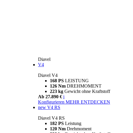
Diavel
V4
Diavel V4
168 PS
LEISTUNG
126 Nm
DREHMOMENT
223 kg
Gewicht ohne Kraftstoff
Ab 27.890 €
i
Konfigurieren
MEHR ENTDECKEN
new
V4 RS
Diavel V4 RS
182 PS
Leistung
120 Nm
Drehmoment