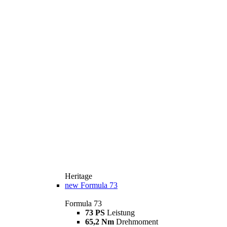
Heritage
new
Formula 73
Formula 73
73 PS
Leistung
65,2 Nm
Drehmoment