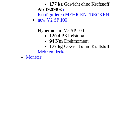
177 kg
Gewicht ohne Kraftstoff
Ab 19.990 €
i
Konfigurieren
MEHR ENTDECKEN
new
V2 SP 100
Hypermotard V2 SP 100
120,4 PS
Leistung
94 Nm
Drehmoment
177 kg
Gewicht ohne Kraftstoff
Mehr entdecken
Monster