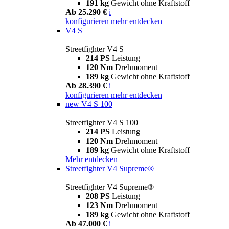
191 kg
Gewicht ohne Kraftstoff
Ab 25.290 €
i
konfigurieren
mehr entdecken
V4 S
Streetfighter V4 S
214 PS
Leistung
120 Nm
Drehmoment
189 kg
Gewicht ohne Kraftstoff
Ab 28.390 €
i
konfigurieren
mehr entdecken
new
V4 S 100
Streetfighter V4 S 100
214 PS
Leistung
120 Nm
Drehmoment
189 kg
Gewicht ohne Kraftstoff
Mehr entdecken
Streetfighter V4 Supreme®
Streetfighter V4 Supreme®
208 PS
Leistung
123 Nm
Drehmoment
189 kg
Gewicht ohne Kraftstoff
Ab 47.000 €
i