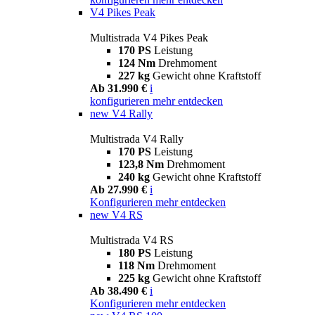
V4 Pikes Peak
Multistrada V4 Pikes Peak
170 PS
Leistung
124 Nm
Drehmoment
227 kg
Gewicht ohne Kraftstoff
Ab 31.990 €
i
konfigurieren
mehr entdecken
new
V4 Rally
Multistrada V4 Rally
170 PS
Leistung
123,8 Nm
Drehmoment
240 kg
Gewicht ohne Kraftstoff
Ab 27.990 €
i
Konfigurieren
mehr entdecken
new
V4 RS
Multistrada V4 RS
180 PS
Leistung
118 Nm
Drehmoment
225 kg
Gewicht ohne Kraftstoff
Ab 38.490 €
i
Konfigurieren
mehr entdecken