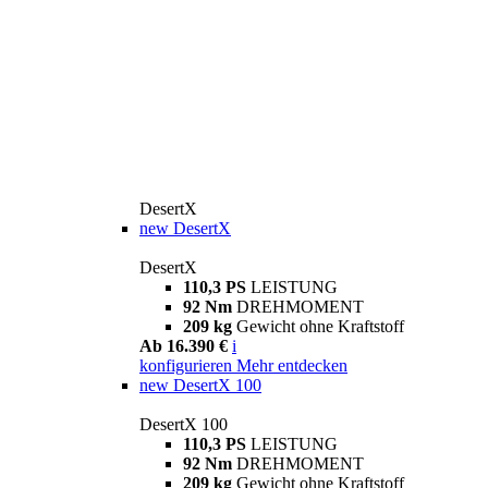
DesertX
new
DesertX
DesertX
110,3 PS
LEISTUNG
92 Nm
DREHMOMENT
209 kg
Gewicht ohne Kraftstoff
Ab 16.390 €
i
konfigurieren
Mehr entdecken
new
DesertX 100
DesertX 100
110,3 PS
LEISTUNG
92 Nm
DREHMOMENT
209 kg
Gewicht ohne Kraftstoff