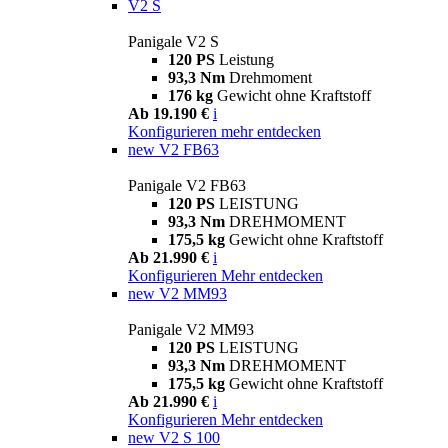
V2 S
Panigale V2 S
120 PS
Leistung
93,3 Nm
Drehmoment
176 kg
Gewicht ohne Kraftstoff
Ab 19.190 €
i
Konfigurieren
mehr entdecken
new
V2 FB63
Panigale V2 FB63
120 PS
LEISTUNG
93,3 Nm
DREHMOMENT
175,5 kg
Gewicht ohne Kraftstoff
Ab 21.990 €
i
Konfigurieren
Mehr entdecken
new
V2 MM93
Panigale V2 MM93
120 PS
LEISTUNG
93,3 Nm
DREHMOMENT
175,5 kg
Gewicht ohne Kraftstoff
Ab 21.990 €
i
Konfigurieren
Mehr entdecken
new
V2 S 100