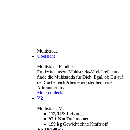
Multistrada
Übersicht
Multistrada Familie
Entdecke unsere Multistrada-Modellreihe und
finde die Multistrada für Dich. Egal, ob Du auf
der Suche nach Abenteuer oder bequemen
Allrounder bist.
Mehr entdecken
V2
Multistrada V2
115,6 PS
Leistung
92,1 Nm
Drehmoment
199 kg
Gewicht ohne Kraftstoff
Ab 16.390 €
i