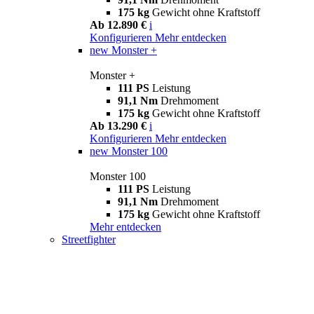
175 kg
Gewicht ohne Kraftstoff
Ab 12.890 €
i
Konfigurieren
Mehr entdecken
new
Monster +
Monster +
111 PS
Leistung
91,1 Nm
Drehmoment
175 kg
Gewicht ohne Kraftstoff
Ab 13.290 €
i
Konfigurieren
Mehr entdecken
new
Monster 100
Monster 100
111 PS
Leistung
91,1 Nm
Drehmoment
175 kg
Gewicht ohne Kraftstoff
Mehr entdecken
Streetfighter