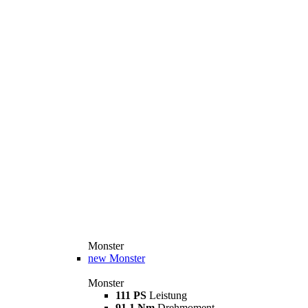
Monster
new
Monster
Monster
111 PS
Leistung
91,1 Nm
Drehmoment