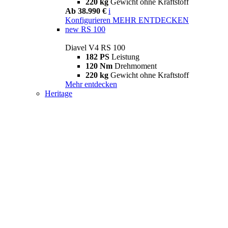
220 kg
Gewicht ohne Kraftstoff
Ab 38.990 €
i
Konfigurieren
MEHR ENTDECKEN
new
RS 100
Diavel V4 RS 100
182 PS
Leistung
120 Nm
Drehmoment
220 kg
Gewicht ohne Kraftstoff
Mehr entdecken
Heritage