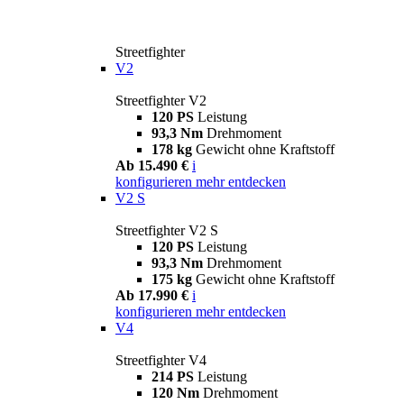
Streetfighter
V2
Streetfighter V2
120 PS
Leistung
93,3 Nm
Drehmoment
178 kg
Gewicht ohne Kraftstoff
Ab 15.490 €
i
konfigurieren
mehr entdecken
V2 S
Streetfighter V2 S
120 PS
Leistung
93,3 Nm
Drehmoment
175 kg
Gewicht ohne Kraftstoff
Ab 17.990 €
i
konfigurieren
mehr entdecken
V4
Streetfighter V4
214 PS
Leistung
120 Nm
Drehmoment