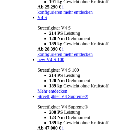
191 kg
Gewicht ohne Kraftstoff
Ab 25.290 €
i
konfigurieren
mehr entdecken
V4 S
Streetfighter V4 S
214 PS
Leistung
120 Nm
Drehmoment
189 kg
Gewicht ohne Kraftstoff
Ab 28.390 €
i
konfigurieren
mehr entdecken
new
V4 S 100
Streetfighter V4 S 100
214 PS
Leistung
120 Nm
Drehmoment
189 kg
Gewicht ohne Kraftstoff
Mehr entdecken
Streetfighter V4 Supreme®
Streetfighter V4 Supreme®
208 PS
Leistung
123 Nm
Drehmoment
189 kg
Gewicht ohne Kraftstoff
Ab 47.000 €
i