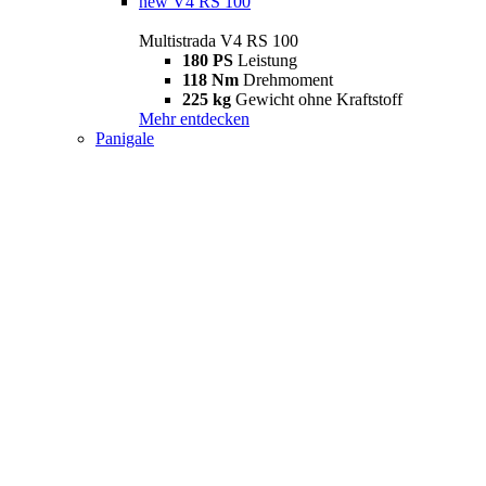
new
V4 RS 100
Multistrada V4 RS 100
180 PS
Leistung
118 Nm
Drehmoment
225 kg
Gewicht ohne Kraftstoff
Mehr entdecken
Panigale