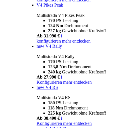
V4 Pikes Peak
Multistrada V4 Pikes Peak
170 PS
Leistung
124 Nm
Drehmoment
227 kg
Gewicht ohne Kraftstoff
Ab 31.990 €
i
konfigurieren
mehr entdecken
new
V4 Rally
Multistrada V4 Rally
170 PS
Leistung
123,8 Nm
Drehmoment
240 kg
Gewicht ohne Kraftstoff
Ab 27.990 €
i
Konfigurieren
mehr entdecken
new
V4 RS
Multistrada V4 RS
180 PS
Leistung
118 Nm
Drehmoment
225 kg
Gewicht ohne Kraftstoff
Ab 38.490 €
i
Konfigurieren
mehr entdecken