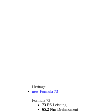
Heritage
new
Formula 73
Formula 73
73 PS
Leistung
65,2 Nm
Drehmoment