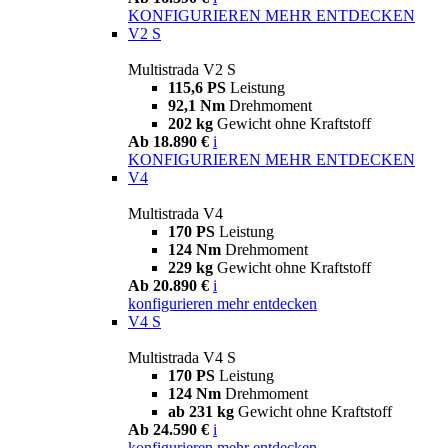
KONFIGURIEREN
MEHR ENTDECKEN
V2 S
Multistrada V2 S
115,6 PS
Leistung
92,1 Nm
Drehmoment
202 kg
Gewicht ohne Kraftstoff
Ab 18.890 €
i
KONFIGURIEREN
MEHR ENTDECKEN
V4
Multistrada V4
170 PS
Leistung
124 Nm
Drehmoment
229 kg
Gewicht ohne Kraftstoff
Ab 20.890 €
i
konfigurieren
mehr entdecken
V4 S
Multistrada V4 S
170 PS
Leistung
124 Nm
Drehmoment
ab 231 kg
Gewicht ohne Kraftstoff
Ab 24.590 €
i
konfigurieren
mehr entdecken