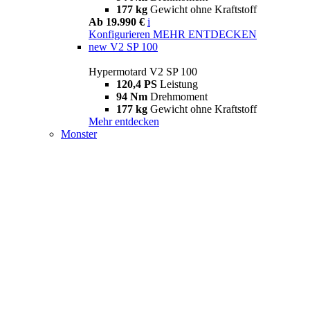
177 kg
Gewicht ohne Kraftstoff
Ab 19.990 €
i
Konfigurieren
MEHR ENTDECKEN
new
V2 SP 100
Hypermotard V2 SP 100
120,4 PS
Leistung
94 Nm
Drehmoment
177 kg
Gewicht ohne Kraftstoff
Mehr entdecken
Monster