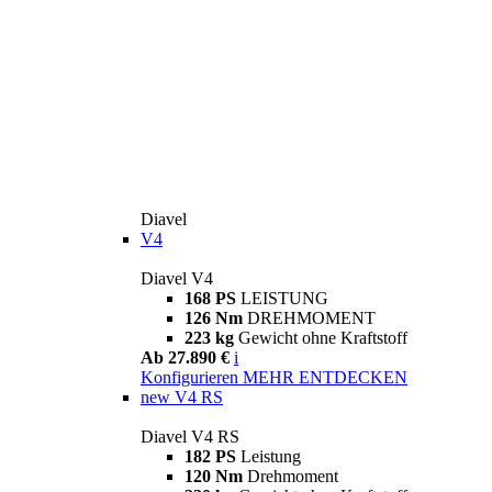
Diavel
V4
Diavel V4
168 PS
LEISTUNG
126 Nm
DREHMOMENT
223 kg
Gewicht ohne Kraftstoff
Ab 27.890 €
i
Konfigurieren
MEHR ENTDECKEN
new
V4 RS
Diavel V4 RS
182 PS
Leistung
120 Nm
Drehmoment