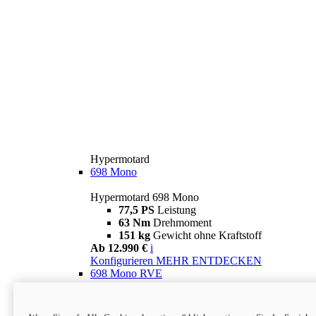
Hypermotard
698 Mono
Hypermotard 698 Mono
77,5 PS
Leistung
63 Nm
Drehmoment
151 kg
Gewicht ohne Kraftstoff
Ab 12.990 €
i
Konfigurieren
MEHR ENTDECKEN
698 Mono RVE
Hypermotard 698 Mono RVE
77,5 PS
Leistung