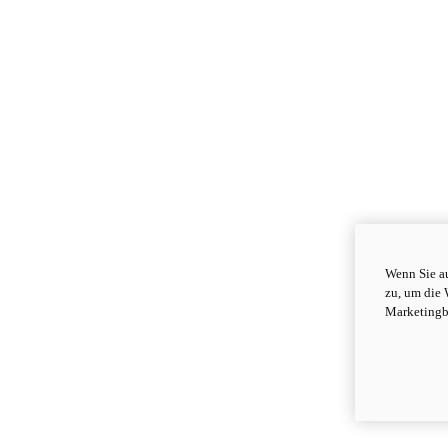
Wenn Sie au
zu, um die 
Marketingb