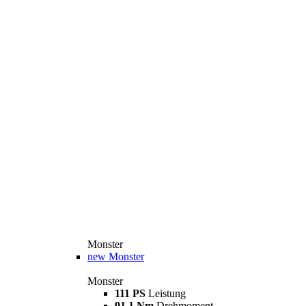
Monster
new
Monster
Monster
111 PS
Leistung
91,1 Nm
Drehmoment