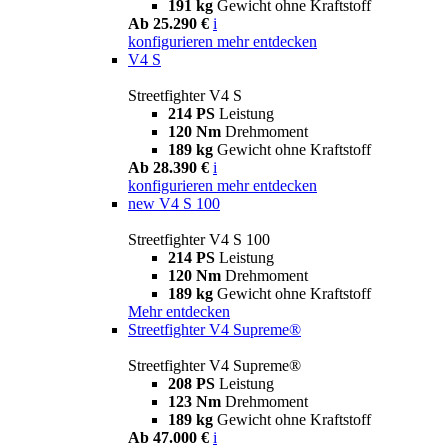
191 kg
Gewicht ohne Kraftstoff
Ab 25.290 €
i
konfigurieren
mehr entdecken
V4 S
Streetfighter V4 S
214 PS
Leistung
120 Nm
Drehmoment
189 kg
Gewicht ohne Kraftstoff
Ab 28.390 €
i
konfigurieren
mehr entdecken
new
V4 S 100
Streetfighter V4 S 100
214 PS
Leistung
120 Nm
Drehmoment
189 kg
Gewicht ohne Kraftstoff
Mehr entdecken
Streetfighter V4 Supreme®
Streetfighter V4 Supreme®
208 PS
Leistung
123 Nm
Drehmoment
189 kg
Gewicht ohne Kraftstoff
Ab 47.000 €
i