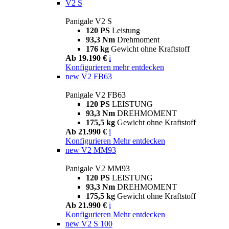
V2 S
Panigale V2 S
120 PS
Leistung
93,3 Nm
Drehmoment
176 kg
Gewicht ohne Kraftstoff
Ab 19.190 €
i
Konfigurieren
mehr entdecken
new
V2 FB63
Panigale V2 FB63
120 PS
LEISTUNG
93,3 Nm
DREHMOMENT
175,5 kg
Gewicht ohne Kraftstoff
Ab 21.990 €
i
Konfigurieren
Mehr entdecken
new
V2 MM93
Panigale V2 MM93
120 PS
LEISTUNG
93,3 Nm
DREHMOMENT
175,5 kg
Gewicht ohne Kraftstoff
Ab 21.990 €
i
Konfigurieren
Mehr entdecken
new
V2 S 100