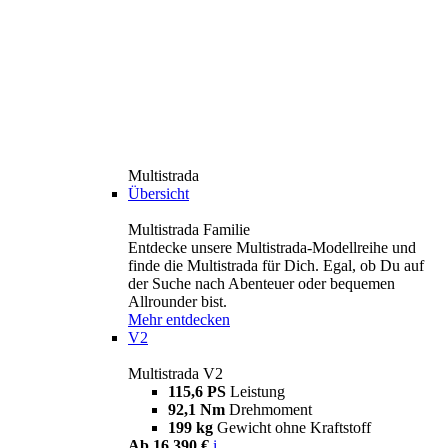
Multistrada
Übersicht
Multistrada Familie
Entdecke unsere Multistrada-Modellreihe und
finde die Multistrada für Dich. Egal, ob Du auf
der Suche nach Abenteuer oder bequemen
Allrounder bist.
Mehr entdecken
V2
Multistrada V2
115,6 PS
Leistung
92,1 Nm
Drehmoment
199 kg
Gewicht ohne Kraftstoff
Ab 16.390 €
i