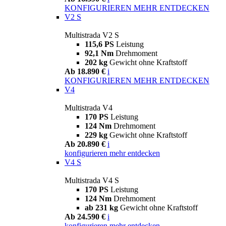
KONFIGURIEREN
MEHR ENTDECKEN
V2 S
Multistrada V2 S
115,6 PS
Leistung
92,1 Nm
Drehmoment
202 kg
Gewicht ohne Kraftstoff
Ab 18.890 €
i
KONFIGURIEREN
MEHR ENTDECKEN
V4
Multistrada V4
170 PS
Leistung
124 Nm
Drehmoment
229 kg
Gewicht ohne Kraftstoff
Ab 20.890 €
i
konfigurieren
mehr entdecken
V4 S
Multistrada V4 S
170 PS
Leistung
124 Nm
Drehmoment
ab 231 kg
Gewicht ohne Kraftstoff
Ab 24.590 €
i
konfigurieren
mehr entdecken