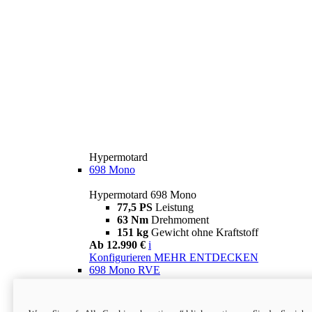
Hypermotard
698 Mono
Hypermotard 698 Mono
77,5 PS
Leistung
63 Nm
Drehmoment
151 kg
Gewicht ohne Kraftstoff
Ab 12.990 €
i
Konfigurieren
MEHR ENTDECKEN
698 Mono RVE
Hypermotard 698 Mono RVE
77,5 PS
Leistung