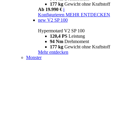
177 kg
Gewicht ohne Kraftstoff
Ab 19.990 €
i
Konfigurieren
MEHR ENTDECKEN
new
V2 SP 100
Hypermotard V2 SP 100
120,4 PS
Leistung
94 Nm
Drehmoment
177 kg
Gewicht ohne Kraftstoff
Mehr entdecken
Monster