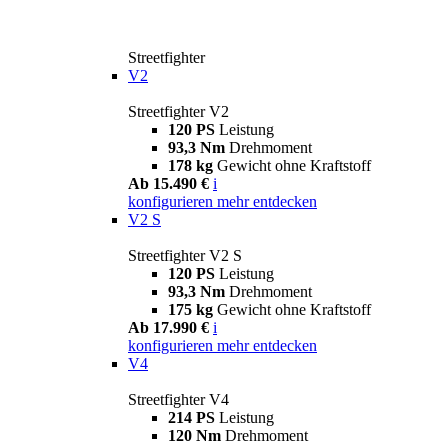
Streetfighter
V2
Streetfighter V2
120 PS
Leistung
93,3 Nm
Drehmoment
178 kg
Gewicht ohne Kraftstoff
Ab 15.490 €
i
konfigurieren
mehr entdecken
V2 S
Streetfighter V2 S
120 PS
Leistung
93,3 Nm
Drehmoment
175 kg
Gewicht ohne Kraftstoff
Ab 17.990 €
i
konfigurieren
mehr entdecken
V4
Streetfighter V4
214 PS
Leistung
120 Nm
Drehmoment