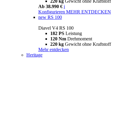
220 kg
Gewicht ohne Kraftstoff
Ab 38.990 €
i
Konfigurieren
MEHR ENTDECKEN
new
RS 100
Diavel V4 RS 100
182 PS
Leistung
120 Nm
Drehmoment
220 kg
Gewicht ohne Kraftstoff
Mehr entdecken
Heritage