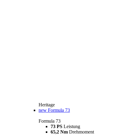
Heritage
new
Formula 73
Formula 73
73 PS
Leistung
65,2 Nm
Drehmoment