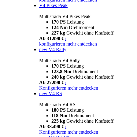
V4 Pikes Peak
Multistrada V4 Pikes Peak
170 PS
Leistung
124 Nm
Drehmoment
227 kg
Gewicht ohne Kraftstoff
Ab 31.990 €
i
konfigurieren
mehr entdecken
new
V4 Rally
Multistrada V4 Rally
170 PS
Leistung
123,8 Nm
Drehmoment
240 kg
Gewicht ohne Kraftstoff
Ab 27.990 €
i
Konfigurieren
mehr entdecken
new
V4 RS
Multistrada V4 RS
180 PS
Leistung
118 Nm
Drehmoment
225 kg
Gewicht ohne Kraftstoff
Ab 38.490 €
i
Konfigurieren
mehr entdecken