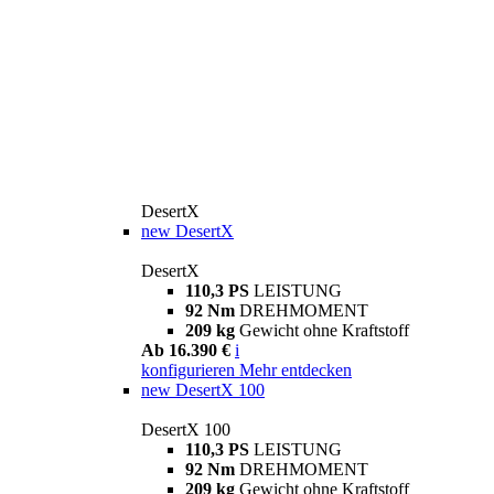
DesertX
new
DesertX
DesertX
110,3 PS
LEISTUNG
92 Nm
DREHMOMENT
209 kg
Gewicht ohne Kraftstoff
Ab 16.390 €
i
konfigurieren
Mehr entdecken
new
DesertX 100
DesertX 100
110,3 PS
LEISTUNG
92 Nm
DREHMOMENT
209 kg
Gewicht ohne Kraftstoff