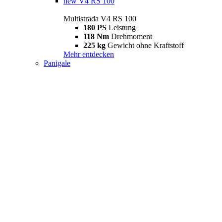
new
V4 RS 100
Multistrada V4 RS 100
180 PS
Leistung
118 Nm
Drehmoment
225 kg
Gewicht ohne Kraftstoff
Mehr entdecken
Panigale