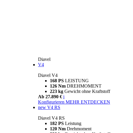
Diavel
V4
Diavel V4
168 PS
LEISTUNG
126 Nm
DREHMOMENT
223 kg
Gewicht ohne Kraftstoff
Ab 27.890 €
i
Konfigurieren
MEHR ENTDECKEN
new
V4 RS
Diavel V4 RS
182 PS
Leistung
120 Nm
Drehmoment