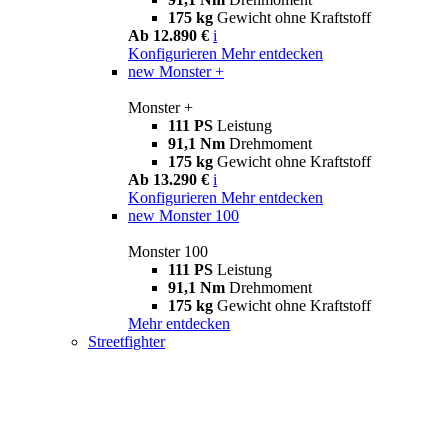
175 kg
Gewicht ohne Kraftstoff
Ab 12.890 €
i
Konfigurieren
Mehr entdecken
new
Monster +
Monster +
111 PS
Leistung
91,1 Nm
Drehmoment
175 kg
Gewicht ohne Kraftstoff
Ab 13.290 €
i
Konfigurieren
Mehr entdecken
new
Monster 100
Monster 100
111 PS
Leistung
91,1 Nm
Drehmoment
175 kg
Gewicht ohne Kraftstoff
Mehr entdecken
Streetfighter