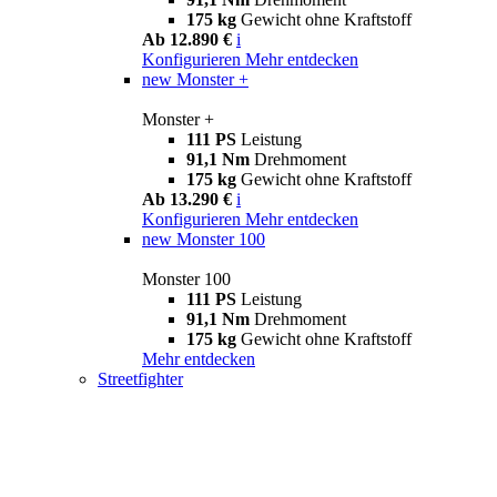
175 kg
Gewicht ohne Kraftstoff
Ab 12.890 €
i
Konfigurieren
Mehr entdecken
new
Monster +
Monster +
111 PS
Leistung
91,1 Nm
Drehmoment
175 kg
Gewicht ohne Kraftstoff
Ab 13.290 €
i
Konfigurieren
Mehr entdecken
new
Monster 100
Monster 100
111 PS
Leistung
91,1 Nm
Drehmoment
175 kg
Gewicht ohne Kraftstoff
Mehr entdecken
Streetfighter