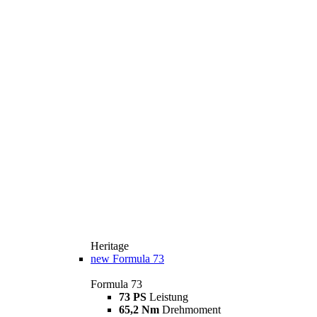
Heritage
new
Formula 73
Formula 73
73 PS
Leistung
65,2 Nm
Drehmoment