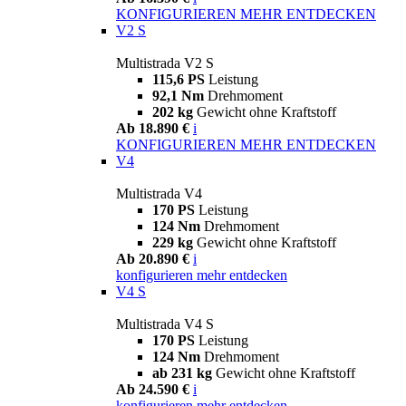
KONFIGURIEREN
MEHR ENTDECKEN
V2 S
Multistrada V2 S
115,6 PS
Leistung
92,1 Nm
Drehmoment
202 kg
Gewicht ohne Kraftstoff
Ab 18.890 €
i
KONFIGURIEREN
MEHR ENTDECKEN
V4
Multistrada V4
170 PS
Leistung
124 Nm
Drehmoment
229 kg
Gewicht ohne Kraftstoff
Ab 20.890 €
i
konfigurieren
mehr entdecken
V4 S
Multistrada V4 S
170 PS
Leistung
124 Nm
Drehmoment
ab 231 kg
Gewicht ohne Kraftstoff
Ab 24.590 €
i
konfigurieren
mehr entdecken