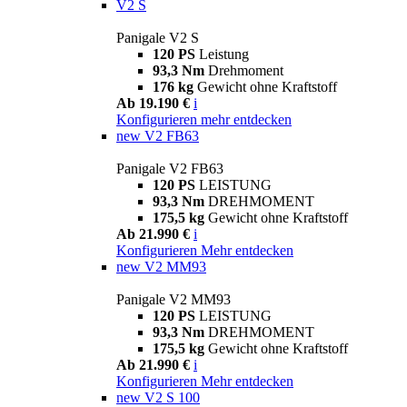
V2 S
Panigale V2 S
120 PS
Leistung
93,3 Nm
Drehmoment
176 kg
Gewicht ohne Kraftstoff
Ab 19.190 €
i
Konfigurieren
mehr entdecken
new
V2 FB63
Panigale V2 FB63
120 PS
LEISTUNG
93,3 Nm
DREHMOMENT
175,5 kg
Gewicht ohne Kraftstoff
Ab 21.990 €
i
Konfigurieren
Mehr entdecken
new
V2 MM93
Panigale V2 MM93
120 PS
LEISTUNG
93,3 Nm
DREHMOMENT
175,5 kg
Gewicht ohne Kraftstoff
Ab 21.990 €
i
Konfigurieren
Mehr entdecken
new
V2 S 100