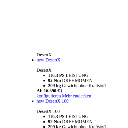
DesertX
new
DesertX
DesertX
110,3 PS
LEISTUNG
92 Nm
DREHMOMENT
209 kg
Gewicht ohne Kraftstoff
Ab 16.390 €
i
konfigurieren
Mehr entdecken
new
DesertX 100
DesertX 100
110,3 PS
LEISTUNG
92 Nm
DREHMOMENT
209 kg
Gewicht ohne Kraftstoff