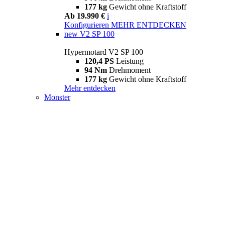
177 kg
Gewicht ohne Kraftstoff
Ab 19.990 €
i
Konfigurieren
MEHR ENTDECKEN
new
V2 SP 100
Hypermotard V2 SP 100
120,4 PS
Leistung
94 Nm
Drehmoment
177 kg
Gewicht ohne Kraftstoff
Mehr entdecken
Monster