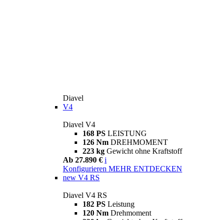
Diavel
V4
Diavel V4
168 PS
LEISTUNG
126 Nm
DREHMOMENT
223 kg
Gewicht ohne Kraftstoff
Ab 27.890 €
i
Konfigurieren
MEHR ENTDECKEN
new
V4 RS
Diavel V4 RS
182 PS
Leistung
120 Nm
Drehmoment