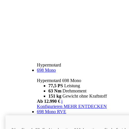
Hypermotard
698 Mono
Hypermotard 698 Mono
77,5 PS
Leistung
63 Nm
Drehmoment
151 kg
Gewicht ohne Kraftstoff
Ab 12.990 €
i
Konfigurieren
MEHR ENTDECKEN
698 Mono RVE
Hypermotard 698 Mono RVE
77,5 PS
Leistung