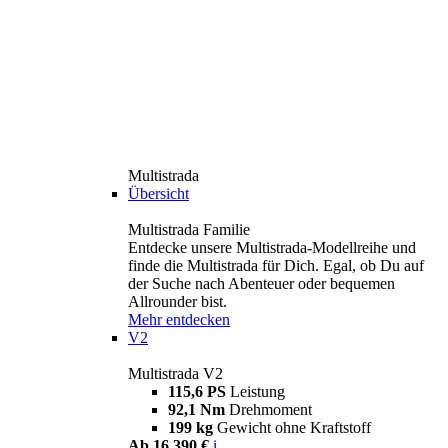
Multistrada
Übersicht
Multistrada Familie
Entdecke unsere Multistrada-Modellreihe und
finde die Multistrada für Dich. Egal, ob Du auf
der Suche nach Abenteuer oder bequemen
Allrounder bist.
Mehr entdecken
V2
Multistrada V2
115,6 PS
Leistung
92,1 Nm
Drehmoment
199 kg
Gewicht ohne Kraftstoff
Ab 16.390 €
i