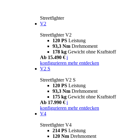
Streetfighter
V2
Streetfighter V2
120 PS
Leistung
93,3 Nm
Drehmoment
178 kg
Gewicht ohne Kraftstoff
Ab 15.490 €
i
konfigurieren
mehr entdecken
V2 S
Streetfighter V2 S
120 PS
Leistung
93,3 Nm
Drehmoment
175 kg
Gewicht ohne Kraftstoff
Ab 17.990 €
i
konfigurieren
mehr entdecken
V4
Streetfighter V4
214 PS
Leistung
120 Nm
Drehmoment