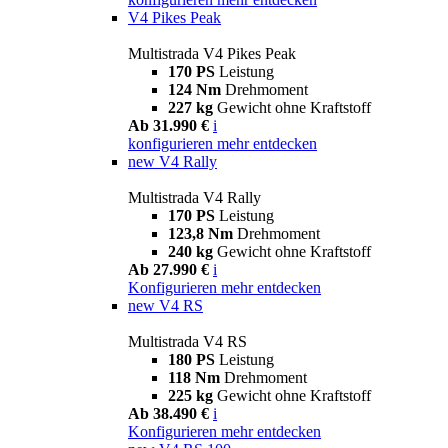
V4 Pikes Peak
Multistrada V4 Pikes Peak
170 PS
Leistung
124 Nm
Drehmoment
227 kg
Gewicht ohne Kraftstoff
Ab 31.990 €
i
konfigurieren
mehr entdecken
new
V4 Rally
Multistrada V4 Rally
170 PS
Leistung
123,8 Nm
Drehmoment
240 kg
Gewicht ohne Kraftstoff
Ab 27.990 €
i
Konfigurieren
mehr entdecken
new
V4 RS
Multistrada V4 RS
180 PS
Leistung
118 Nm
Drehmoment
225 kg
Gewicht ohne Kraftstoff
Ab 38.490 €
i
Konfigurieren
mehr entdecken