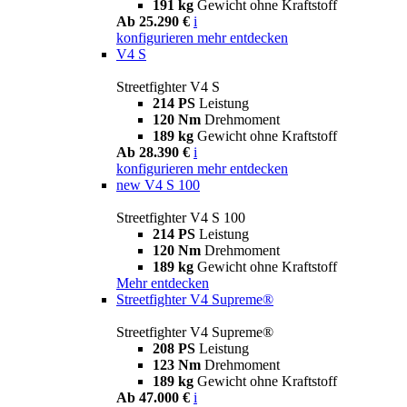
191 kg
Gewicht ohne Kraftstoff
Ab 25.290 €
i
konfigurieren
mehr entdecken
V4 S
Streetfighter V4 S
214 PS
Leistung
120 Nm
Drehmoment
189 kg
Gewicht ohne Kraftstoff
Ab 28.390 €
i
konfigurieren
mehr entdecken
new
V4 S 100
Streetfighter V4 S 100
214 PS
Leistung
120 Nm
Drehmoment
189 kg
Gewicht ohne Kraftstoff
Mehr entdecken
Streetfighter V4 Supreme®
Streetfighter V4 Supreme®
208 PS
Leistung
123 Nm
Drehmoment
189 kg
Gewicht ohne Kraftstoff
Ab 47.000 €
i