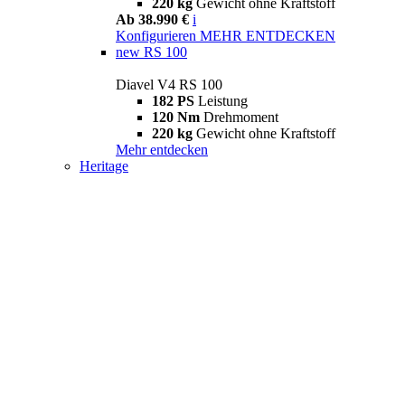
220 kg
Gewicht ohne Kraftstoff
Ab 38.990 €
i
Konfigurieren
MEHR ENTDECKEN
new
RS 100
Diavel V4 RS 100
182 PS
Leistung
120 Nm
Drehmoment
220 kg
Gewicht ohne Kraftstoff
Mehr entdecken
Heritage