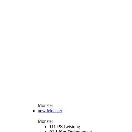
Monster
new
Monster
Monster
111 PS
Leistung
91,1 Nm
Drehmoment