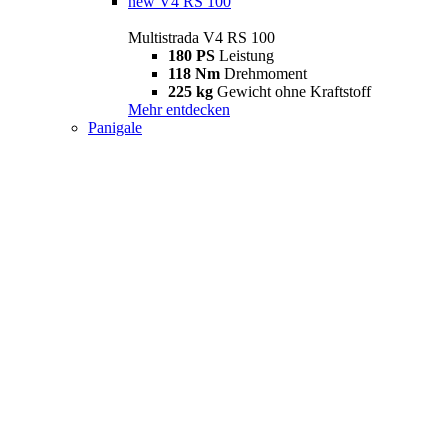
new
V4 RS 100
Multistrada V4 RS 100
180 PS
Leistung
118 Nm
Drehmoment
225 kg
Gewicht ohne Kraftstoff
Mehr entdecken
Panigale