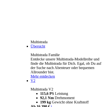
Multistrada
Übersicht
Multistrada Familie
Entdecke unsere Multistrada-Modellreihe und
finde die Multistrada für Dich. Egal, ob Du auf
der Suche nach Abenteuer oder bequemen
Allrounder bist.
Mehr entdecken
V2
Multistrada V2
115,6 PS
Leistung
92,1 Nm
Drehmoment
199 kg
Gewicht ohne Kraftstoff
Ab 16.390 €
i