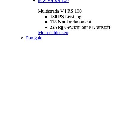
new
V4 RS 100
Multistrada V4 RS 100
180 PS
Leistung
118 Nm
Drehmoment
225 kg
Gewicht ohne Kraftstoff
Mehr entdecken
Panigale