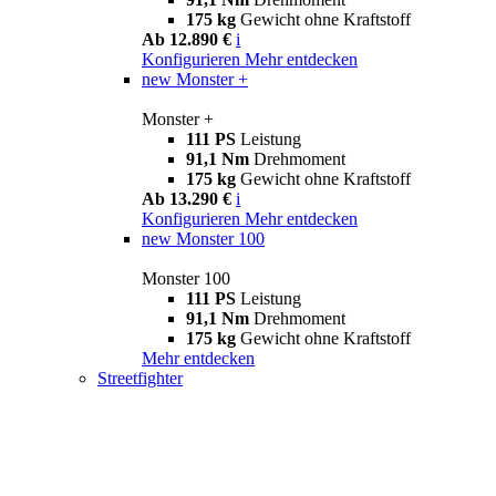
175 kg
Gewicht ohne Kraftstoff
Ab 12.890 €
i
Konfigurieren
Mehr entdecken
new
Monster +
Monster +
111 PS
Leistung
91,1 Nm
Drehmoment
175 kg
Gewicht ohne Kraftstoff
Ab 13.290 €
i
Konfigurieren
Mehr entdecken
new
Monster 100
Monster 100
111 PS
Leistung
91,1 Nm
Drehmoment
175 kg
Gewicht ohne Kraftstoff
Mehr entdecken
Streetfighter