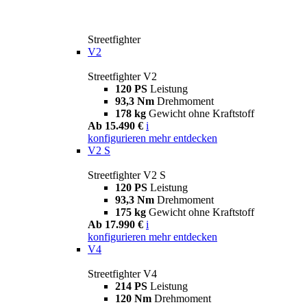
Streetfighter
V2
Streetfighter V2
120 PS
Leistung
93,3 Nm
Drehmoment
178 kg
Gewicht ohne Kraftstoff
Ab 15.490 €
i
konfigurieren
mehr entdecken
V2 S
Streetfighter V2 S
120 PS
Leistung
93,3 Nm
Drehmoment
175 kg
Gewicht ohne Kraftstoff
Ab 17.990 €
i
konfigurieren
mehr entdecken
V4
Streetfighter V4
214 PS
Leistung
120 Nm
Drehmoment