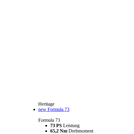
Heritage
new
Formula 73
Formula 73
73 PS
Leistung
65,2 Nm
Drehmoment