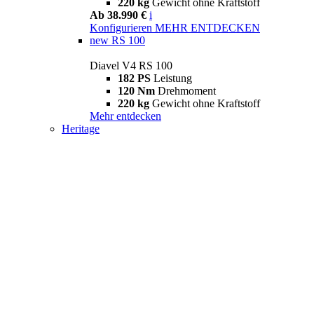
220 kg
Gewicht ohne Kraftstoff
Ab 38.990 €
i
Konfigurieren
MEHR ENTDECKEN
new
RS 100
Diavel V4 RS 100
182 PS
Leistung
120 Nm
Drehmoment
220 kg
Gewicht ohne Kraftstoff
Mehr entdecken
Heritage