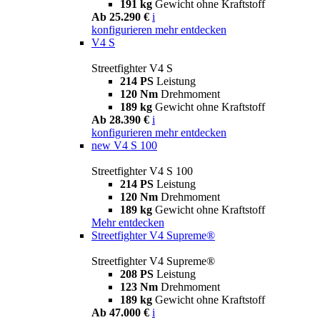
191 kg
Gewicht ohne Kraftstoff
Ab 25.290 €
i
konfigurieren
mehr entdecken
V4 S
Streetfighter V4 S
214 PS
Leistung
120 Nm
Drehmoment
189 kg
Gewicht ohne Kraftstoff
Ab 28.390 €
i
konfigurieren
mehr entdecken
new
V4 S 100
Streetfighter V4 S 100
214 PS
Leistung
120 Nm
Drehmoment
189 kg
Gewicht ohne Kraftstoff
Mehr entdecken
Streetfighter V4 Supreme®
Streetfighter V4 Supreme®
208 PS
Leistung
123 Nm
Drehmoment
189 kg
Gewicht ohne Kraftstoff
Ab 47.000 €
i