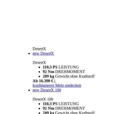
DesertX
new
DesertX
DesertX
110,3 PS
LEISTUNG
92 Nm
DREHMOMENT
209 kg
Gewicht ohne Kraftstoff
Ab 16.390 €
i
konfigurieren
Mehr entdecken
new
DesertX 100
DesertX 100
110,3 PS
LEISTUNG
92 Nm
DREHMOMENT
209 kg
Gewicht ohne Kraftstoff