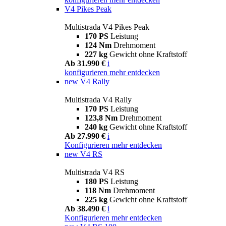
V4 Pikes Peak
Multistrada V4 Pikes Peak
170 PS
Leistung
124 Nm
Drehmoment
227 kg
Gewicht ohne Kraftstoff
Ab 31.990 €
i
konfigurieren
mehr entdecken
new
V4 Rally
Multistrada V4 Rally
170 PS
Leistung
123,8 Nm
Drehmoment
240 kg
Gewicht ohne Kraftstoff
Ab 27.990 €
i
Konfigurieren
mehr entdecken
new
V4 RS
Multistrada V4 RS
180 PS
Leistung
118 Nm
Drehmoment
225 kg
Gewicht ohne Kraftstoff
Ab 38.490 €
i
Konfigurieren
mehr entdecken