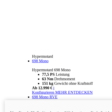
Hypermotard
698 Mono
Hypermotard 698 Mono
77,5 PS
Leistung
63 Nm
Drehmoment
151 kg
Gewicht ohne Kraftstoff
Ab 12.990 €
i
Konfigurieren
MEHR ENTDECKEN
698 Mono RVE
Hypermotard 698 Mono RVE
77,5 PS
Leistung