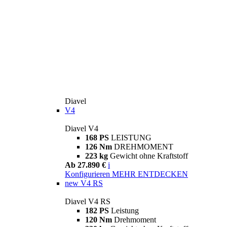
Diavel
V4
Diavel V4
168 PS
LEISTUNG
126 Nm
DREHMOMENT
223 kg
Gewicht ohne Kraftstoff
Ab 27.890 €
i
Konfigurieren
MEHR ENTDECKEN
new
V4 RS
Diavel V4 RS
182 PS
Leistung
120 Nm
Drehmoment