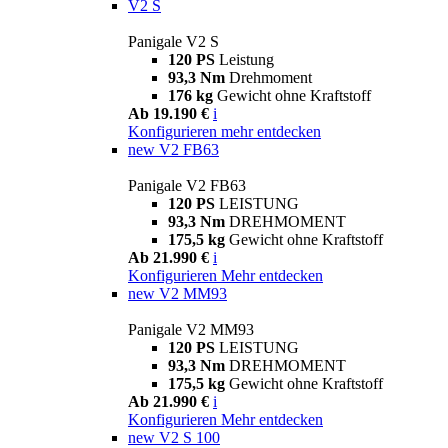
V2 S
Panigale V2 S
120 PS
Leistung
93,3 Nm
Drehmoment
176 kg
Gewicht ohne Kraftstoff
Ab 19.190 €
i
Konfigurieren
mehr entdecken
new
V2 FB63
Panigale V2 FB63
120 PS
LEISTUNG
93,3 Nm
DREHMOMENT
175,5 kg
Gewicht ohne Kraftstoff
Ab 21.990 €
i
Konfigurieren
Mehr entdecken
new
V2 MM93
Panigale V2 MM93
120 PS
LEISTUNG
93,3 Nm
DREHMOMENT
175,5 kg
Gewicht ohne Kraftstoff
Ab 21.990 €
i
Konfigurieren
Mehr entdecken
new
V2 S 100