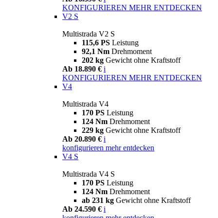
KONFIGURIEREN
MEHR ENTDECKEN
V2 S
Multistrada V2 S
115,6 PS
Leistung
92,1 Nm
Drehmoment
202 kg
Gewicht ohne Kraftstoff
Ab 18.890 €
i
KONFIGURIEREN
MEHR ENTDECKEN
V4
Multistrada V4
170 PS
Leistung
124 Nm
Drehmoment
229 kg
Gewicht ohne Kraftstoff
Ab 20.890 €
i
konfigurieren
mehr entdecken
V4 S
Multistrada V4 S
170 PS
Leistung
124 Nm
Drehmoment
ab 231 kg
Gewicht ohne Kraftstoff
Ab 24.590 €
i
konfigurieren
mehr entdecken