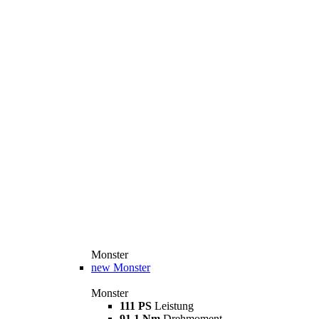
Monster
new
Monster
Monster
111 PS
Leistung
91,1 Nm
Drehmoment