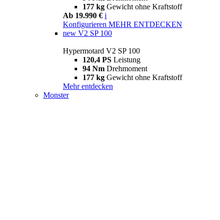
177 kg
Gewicht ohne Kraftstoff
Ab 19.990 €
i
Konfigurieren
MEHR ENTDECKEN
new
V2 SP 100
Hypermotard V2 SP 100
120,4 PS
Leistung
94 Nm
Drehmoment
177 kg
Gewicht ohne Kraftstoff
Mehr entdecken
Monster