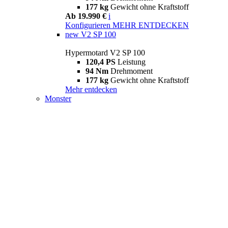
177 kg
Gewicht ohne Kraftstoff
Ab 19.990 €
i
Konfigurieren
MEHR ENTDECKEN
new
V2 SP 100
Hypermotard V2 SP 100
120,4 PS
Leistung
94 Nm
Drehmoment
177 kg
Gewicht ohne Kraftstoff
Mehr entdecken
Monster