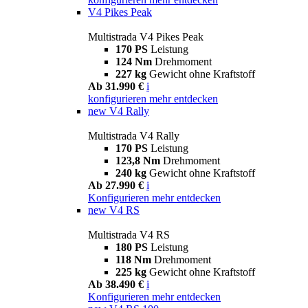
V4 Pikes Peak
Multistrada V4 Pikes Peak
170 PS
Leistung
124 Nm
Drehmoment
227 kg
Gewicht ohne Kraftstoff
Ab 31.990 €
i
konfigurieren
mehr entdecken
new
V4 Rally
Multistrada V4 Rally
170 PS
Leistung
123,8 Nm
Drehmoment
240 kg
Gewicht ohne Kraftstoff
Ab 27.990 €
i
Konfigurieren
mehr entdecken
new
V4 RS
Multistrada V4 RS
180 PS
Leistung
118 Nm
Drehmoment
225 kg
Gewicht ohne Kraftstoff
Ab 38.490 €
i
Konfigurieren
mehr entdecken