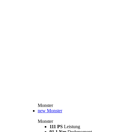
Monster
new
Monster
Monster
111 PS
Leistung
91,1 Nm
Drehmoment