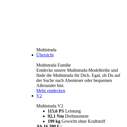
Multistrada
Übersicht
Multistrada Familie
Entdecke unsere Multistrada-Modellreihe und
finde die Multistrada für Dich. Egal, ob Du auf
der Suche nach Abenteuer oder bequemen
Allrounder bist.
Mehr entdecken
V2
Multistrada V2
115,6 PS
Leistung
92,1 Nm
Drehmoment
199 kg
Gewicht ohne Kraftstoff
Ab 16.390 €
i