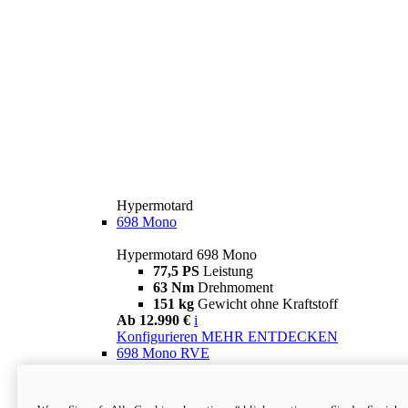
Hypermotard
698 Mono
Hypermotard 698 Mono
77,5 PS
Leistung
63 Nm
Drehmoment
151 kg
Gewicht ohne Kraftstoff
Ab 12.990 €
i
Konfigurieren
MEHR ENTDECKEN
698 Mono RVE
Hypermotard 698 Mono RVE
77,5 PS
Leistung