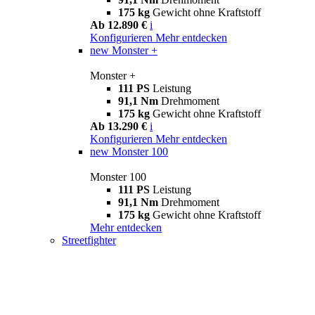
175 kg
Gewicht ohne Kraftstoff
Ab 12.890 €
i
Konfigurieren
Mehr entdecken
new
Monster +
Monster +
111 PS
Leistung
91,1 Nm
Drehmoment
175 kg
Gewicht ohne Kraftstoff
Ab 13.290 €
i
Konfigurieren
Mehr entdecken
new
Monster 100
Monster 100
111 PS
Leistung
91,1 Nm
Drehmoment
175 kg
Gewicht ohne Kraftstoff
Mehr entdecken
Streetfighter