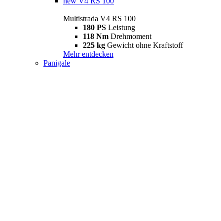
new
V4 RS 100
Multistrada V4 RS 100
180 PS
Leistung
118 Nm
Drehmoment
225 kg
Gewicht ohne Kraftstoff
Mehr entdecken
Panigale