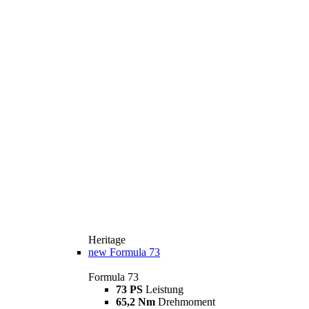
Heritage
new
Formula 73
Formula 73
73 PS
Leistung
65,2 Nm
Drehmoment