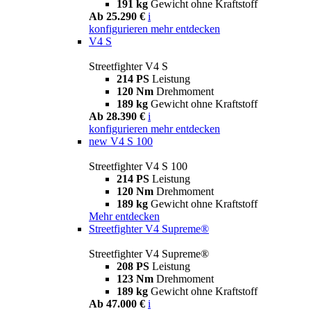
191 kg
Gewicht ohne Kraftstoff
Ab 25.290 €
i
konfigurieren
mehr entdecken
V4 S
Streetfighter V4 S
214 PS
Leistung
120 Nm
Drehmoment
189 kg
Gewicht ohne Kraftstoff
Ab 28.390 €
i
konfigurieren
mehr entdecken
new
V4 S 100
Streetfighter V4 S 100
214 PS
Leistung
120 Nm
Drehmoment
189 kg
Gewicht ohne Kraftstoff
Mehr entdecken
Streetfighter V4 Supreme®
Streetfighter V4 Supreme®
208 PS
Leistung
123 Nm
Drehmoment
189 kg
Gewicht ohne Kraftstoff
Ab 47.000 €
i