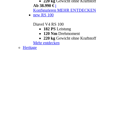
220 kg
Gewicht ohne Kraftstoff
Ab 38.990 €
i
Konfigurieren
MEHR ENTDECKEN
new
RS 100
Diavel V4 RS 100
182 PS
Leistung
120 Nm
Drehmoment
220 kg
Gewicht ohne Kraftstoff
Mehr entdecken
Heritage