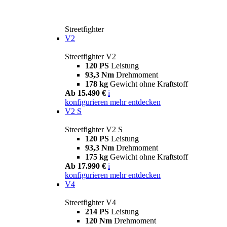
Streetfighter
V2
Streetfighter V2
120 PS
Leistung
93,3 Nm
Drehmoment
178 kg
Gewicht ohne Kraftstoff
Ab 15.490 €
i
konfigurieren
mehr entdecken
V2 S
Streetfighter V2 S
120 PS
Leistung
93,3 Nm
Drehmoment
175 kg
Gewicht ohne Kraftstoff
Ab 17.990 €
i
konfigurieren
mehr entdecken
V4
Streetfighter V4
214 PS
Leistung
120 Nm
Drehmoment