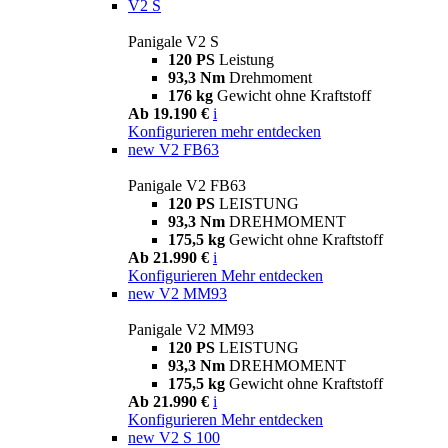
V2 S
Panigale V2 S
120 PS
Leistung
93,3 Nm
Drehmoment
176 kg
Gewicht ohne Kraftstoff
Ab 19.190 €
i
Konfigurieren
mehr entdecken
new
V2 FB63
Panigale V2 FB63
120 PS
LEISTUNG
93,3 Nm
DREHMOMENT
175,5 kg
Gewicht ohne Kraftstoff
Ab 21.990 €
i
Konfigurieren
Mehr entdecken
new
V2 MM93
Panigale V2 MM93
120 PS
LEISTUNG
93,3 Nm
DREHMOMENT
175,5 kg
Gewicht ohne Kraftstoff
Ab 21.990 €
i
Konfigurieren
Mehr entdecken
new
V2 S 100