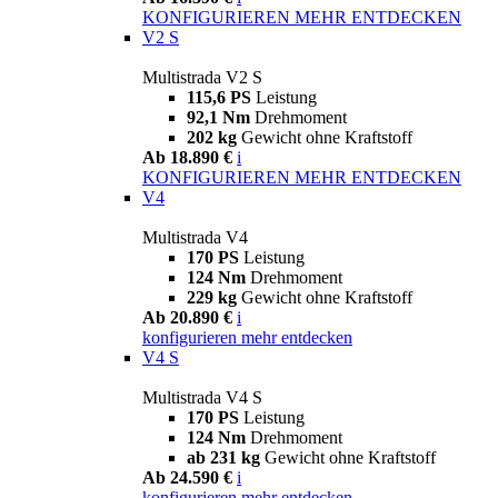
KONFIGURIEREN
MEHR ENTDECKEN
V2 S
Multistrada V2 S
115,6 PS
Leistung
92,1 Nm
Drehmoment
202 kg
Gewicht ohne Kraftstoff
Ab 18.890 €
i
KONFIGURIEREN
MEHR ENTDECKEN
V4
Multistrada V4
170 PS
Leistung
124 Nm
Drehmoment
229 kg
Gewicht ohne Kraftstoff
Ab 20.890 €
i
konfigurieren
mehr entdecken
V4 S
Multistrada V4 S
170 PS
Leistung
124 Nm
Drehmoment
ab 231 kg
Gewicht ohne Kraftstoff
Ab 24.590 €
i
konfigurieren
mehr entdecken