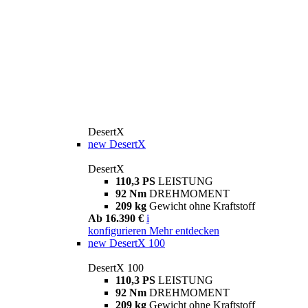
DesertX
new
DesertX
DesertX
110,3 PS
LEISTUNG
92 Nm
DREHMOMENT
209 kg
Gewicht ohne Kraftstoff
Ab 16.390 €
i
konfigurieren
Mehr entdecken
new
DesertX 100
DesertX 100
110,3 PS
LEISTUNG
92 Nm
DREHMOMENT
209 kg
Gewicht ohne Kraftstoff