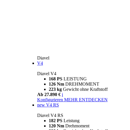
Diavel
V4
Diavel V4
168 PS
LEISTUNG
126 Nm
DREHMOMENT
223 kg
Gewicht ohne Kraftstoff
Ab 27.890 €
i
Konfigurieren
MEHR ENTDECKEN
new
V4 RS
Diavel V4 RS
182 PS
Leistung
120 Nm
Drehmoment