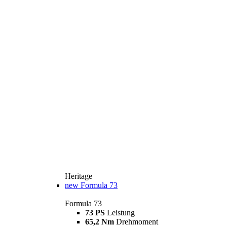
Heritage
new
Formula 73
Formula 73
73 PS
Leistung
65,2 Nm
Drehmoment