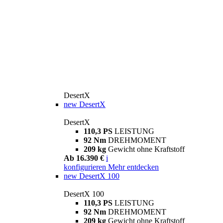
DesertX
new
DesertX
DesertX
110,3 PS
LEISTUNG
92 Nm
DREHMOMENT
209 kg
Gewicht ohne Kraftstoff
Ab 16.390 €
i
konfigurieren
Mehr entdecken
new
DesertX 100
DesertX 100
110,3 PS
LEISTUNG
92 Nm
DREHMOMENT
209 kg
Gewicht ohne Kraftstoff