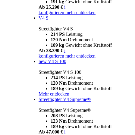
191 kg
Gewicht ohne Kraftstoff
Ab 25.290 €
i
konfigurieren
mehr entdecken
V4 S
Streetfighter V4 S
214 PS
Leistung
120 Nm
Drehmoment
189 kg
Gewicht ohne Kraftstoff
Ab 28.390 €
i
konfigurieren
mehr entdecken
new
V4 S 100
Streetfighter V4 S 100
214 PS
Leistung
120 Nm
Drehmoment
189 kg
Gewicht ohne Kraftstoff
Mehr entdecken
Streetfighter V4 Supreme®
Streetfighter V4 Supreme®
208 PS
Leistung
123 Nm
Drehmoment
189 kg
Gewicht ohne Kraftstoff
Ab 47.000 €
i