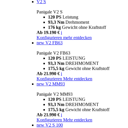
V2 S
Panigale V2 S
120 PS
Leistung
93,3 Nm
Drehmoment
176 kg
Gewicht ohne Kraftstoff
Ab 19.190 €
i
Konfigurieren
mehr entdecken
new
V2 FB63
Panigale V2 FB63
120 PS
LEISTUNG
93,3 Nm
DREHMOMENT
175,5 kg
Gewicht ohne Kraftstoff
Ab 21.990 €
i
Konfigurieren
Mehr entdecken
new
V2 MM93
Panigale V2 MM93
120 PS
LEISTUNG
93,3 Nm
DREHMOMENT
175,5 kg
Gewicht ohne Kraftstoff
Ab 21.990 €
i
Konfigurieren
Mehr entdecken
new
V2 S 100