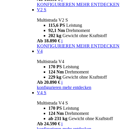
KONFIGURIEREN
MEHR ENTDECKEN
V2 S
Multistrada V2 S
115,6 PS
Leistung
92,1 Nm
Drehmoment
202 kg
Gewicht ohne Kraftstoff
Ab 18.890 €
i
KONFIGURIEREN
MEHR ENTDECKEN
V4
Multistrada V4
170 PS
Leistung
124 Nm
Drehmoment
229 kg
Gewicht ohne Kraftstoff
Ab 20.890 €
i
konfigurieren
mehr entdecken
V4 S
Multistrada V4 S
170 PS
Leistung
124 Nm
Drehmoment
ab 231 kg
Gewicht ohne Kraftstoff
Ab 24.590 €
i
konfigurieren
mehr entdecken