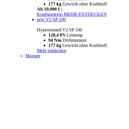
177 kg
Gewicht ohne Kraftstoff
Ab 19.990 €
i
Konfigurieren
MEHR ENTDECKEN
new
V2 SP 100
Hypermotard V2 SP 100
120,4 PS
Leistung
94 Nm
Drehmoment
177 kg
Gewicht ohne Kraftstoff
Mehr entdecken
Monster