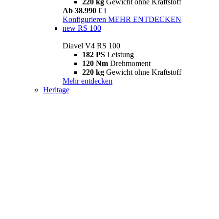
220 kg
Gewicht ohne Kraftstoff
Ab 38.990 €
i
Konfigurieren
MEHR ENTDECKEN
new
RS 100
Diavel V4 RS 100
182 PS
Leistung
120 Nm
Drehmoment
220 kg
Gewicht ohne Kraftstoff
Mehr entdecken
Heritage