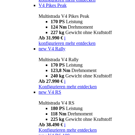
V4 Pikes Peak
Multistrada V4 Pikes Peak
170 PS
Leistung
124 Nm
Drehmoment
227 kg
Gewicht ohne Kraftstoff
Ab 31.990 €
i
konfigurieren
mehr entdecken
new
V4 Rally
Multistrada V4 Rally
170 PS
Leistung
123,8 Nm
Drehmoment
240 kg
Gewicht ohne Kraftstoff
Ab 27.990 €
i
Konfigurieren
mehr entdecken
new
V4 RS
Multistrada V4 RS
180 PS
Leistung
118 Nm
Drehmoment
225 kg
Gewicht ohne Kraftstoff
Ab 38.490 €
i
Konfigurieren
mehr entdecken