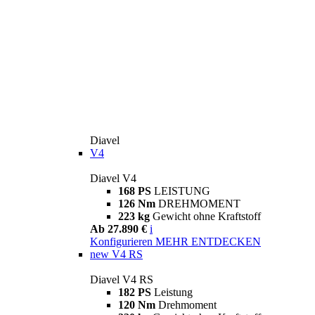
Diavel
V4
Diavel V4
168 PS
LEISTUNG
126 Nm
DREHMOMENT
223 kg
Gewicht ohne Kraftstoff
Ab 27.890 €
i
Konfigurieren
MEHR ENTDECKEN
new
V4 RS
Diavel V4 RS
182 PS
Leistung
120 Nm
Drehmoment