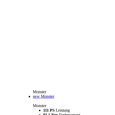
Monster
new
Monster
Monster
111 PS
Leistung
91,1 Nm
Drehmoment