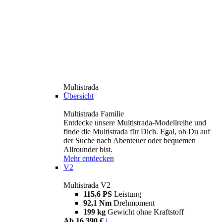
Multistrada
Übersicht
Multistrada Familie
Entdecke unsere Multistrada-Modellreihe und
finde die Multistrada für Dich. Egal, ob Du auf
der Suche nach Abenteuer oder bequemen
Allrounder bist.
Mehr entdecken
V2
Multistrada V2
115,6 PS
Leistung
92,1 Nm
Drehmoment
199 kg
Gewicht ohne Kraftstoff
Ab 16.390 €
i