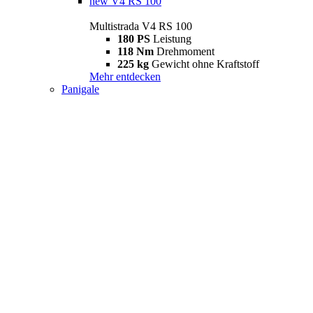
new
V4 RS 100
Multistrada V4 RS 100
180 PS
Leistung
118 Nm
Drehmoment
225 kg
Gewicht ohne Kraftstoff
Mehr entdecken
Panigale