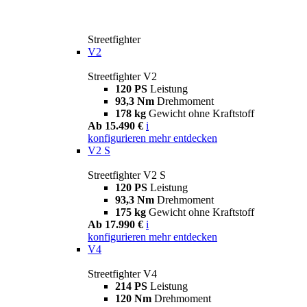
Streetfighter
V2
Streetfighter V2
120 PS
Leistung
93,3 Nm
Drehmoment
178 kg
Gewicht ohne Kraftstoff
Ab 15.490 €
i
konfigurieren
mehr entdecken
V2 S
Streetfighter V2 S
120 PS
Leistung
93,3 Nm
Drehmoment
175 kg
Gewicht ohne Kraftstoff
Ab 17.990 €
i
konfigurieren
mehr entdecken
V4
Streetfighter V4
214 PS
Leistung
120 Nm
Drehmoment