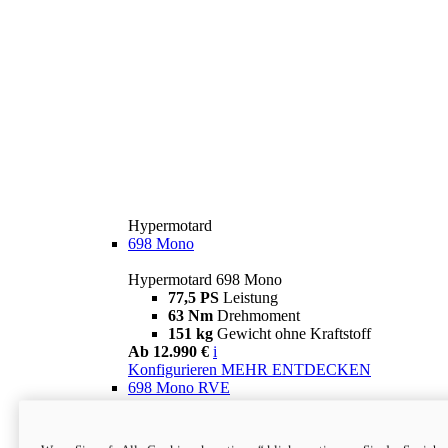
Hypermotard
698 Mono
Hypermotard 698 Mono
77,5 PS
Leistung
63 Nm
Drehmoment
151 kg
Gewicht ohne Kraftstoff
Ab 12.990 €
i
Konfigurieren
MEHR ENTDECKEN
698 Mono RVE
Hypermotard 698 Mono RVE
77,5 PS
Leistung