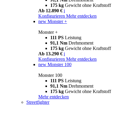
175 kg
Gewicht ohne Kraftstoff
Ab 12.890 €
i
Konfigurieren
Mehr entdecken
new
Monster +
Monster +
111 PS
Leistung
91,1 Nm
Drehmoment
175 kg
Gewicht ohne Kraftstoff
Ab 13.290 €
i
Konfigurieren
Mehr entdecken
new
Monster 100
Monster 100
111 PS
Leistung
91,1 Nm
Drehmoment
175 kg
Gewicht ohne Kraftstoff
Mehr entdecken
Streetfighter