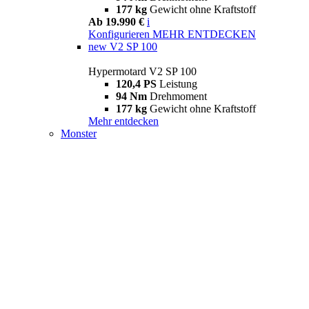
177 kg
Gewicht ohne Kraftstoff
Ab 19.990 €
i
Konfigurieren
MEHR ENTDECKEN
new
V2 SP 100
Hypermotard V2 SP 100
120,4 PS
Leistung
94 Nm
Drehmoment
177 kg
Gewicht ohne Kraftstoff
Mehr entdecken
Monster