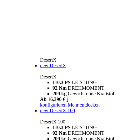
DesertX
new
DesertX
DesertX
110,3 PS
LEISTUNG
92 Nm
DREHMOMENT
209 kg
Gewicht ohne Kraftstoff
Ab 16.390 €
i
konfigurieren
Mehr entdecken
new
DesertX 100
DesertX 100
110,3 PS
LEISTUNG
92 Nm
DREHMOMENT
209 kg
Gewicht ohne Kraftstoff