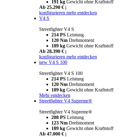
191 kg
Gewicht ohne Kraftstoff
Ab 25.290 €
i
konfigurieren
mehr entdecken
V4 S
Streetfighter V4 S
214 PS
Leistung
120 Nm
Drehmoment
189 kg
Gewicht ohne Kraftstoff
Ab 28.390 €
i
konfigurieren
mehr entdecken
new
V4 S 100
Streetfighter V4 S 100
214 PS
Leistung
120 Nm
Drehmoment
189 kg
Gewicht ohne Kraftstoff
Mehr entdecken
Streetfighter V4 Supreme®
Streetfighter V4 Supreme®
208 PS
Leistung
123 Nm
Drehmoment
189 kg
Gewicht ohne Kraftstoff
Ab 47.000 €
i