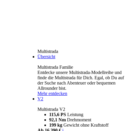
Multistrada
Übersicht
Multistrada Familie
Entdecke unsere Multistrada-Modellreihe und
finde die Multistrada für Dich. Egal, ob Du auf
der Suche nach Abenteuer oder bequemen
Allrounder bist.
Mehr entdecken
V2
Multistrada V2
115,6 PS
Leistung
92,1 Nm
Drehmoment
199 kg
Gewicht ohne Kraftstoff
Ab 16.390 €
i