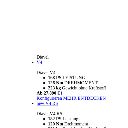
Diavel
V4
Diavel V4
168 PS
LEISTUNG
126 Nm
DREHMOMENT
223 kg
Gewicht ohne Kraftstoff
Ab 27.890 €
i
Konfigurieren
MEHR ENTDECKEN
new
V4 RS
Diavel V4 RS
182 PS
Leistung
120 Nm
Drehmoment