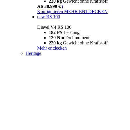
220 kg
Gewicht ohne Kraftstoff
Ab 38.990 €
i
Konfigurieren
MEHR ENTDECKEN
new
RS 100
Diavel V4 RS 100
182 PS
Leistung
120 Nm
Drehmoment
220 kg
Gewicht ohne Kraftstoff
Mehr entdecken
Heritage