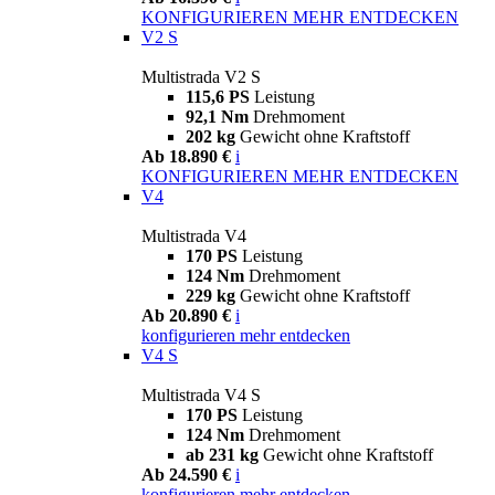
KONFIGURIEREN
MEHR ENTDECKEN
V2 S
Multistrada V2 S
115,6 PS
Leistung
92,1 Nm
Drehmoment
202 kg
Gewicht ohne Kraftstoff
Ab 18.890 €
i
KONFIGURIEREN
MEHR ENTDECKEN
V4
Multistrada V4
170 PS
Leistung
124 Nm
Drehmoment
229 kg
Gewicht ohne Kraftstoff
Ab 20.890 €
i
konfigurieren
mehr entdecken
V4 S
Multistrada V4 S
170 PS
Leistung
124 Nm
Drehmoment
ab 231 kg
Gewicht ohne Kraftstoff
Ab 24.590 €
i
konfigurieren
mehr entdecken