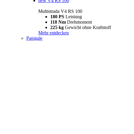
new
V4 RS 100
Multistrada V4 RS 100
180 PS
Leistung
118 Nm
Drehmoment
225 kg
Gewicht ohne Kraftstoff
Mehr entdecken
Panigale