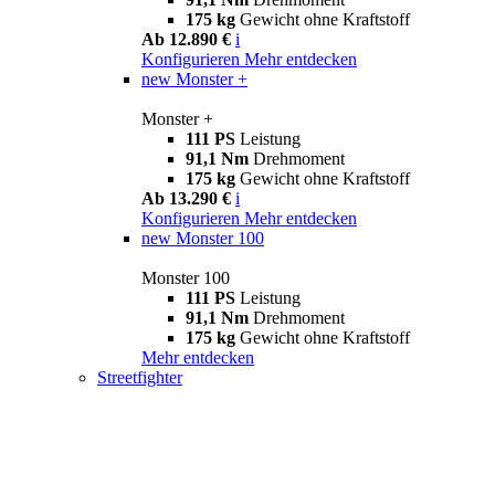
175 kg
Gewicht ohne Kraftstoff
Ab 12.890 €
i
Konfigurieren
Mehr entdecken
new
Monster +
Monster +
111 PS
Leistung
91,1 Nm
Drehmoment
175 kg
Gewicht ohne Kraftstoff
Ab 13.290 €
i
Konfigurieren
Mehr entdecken
new
Monster 100
Monster 100
111 PS
Leistung
91,1 Nm
Drehmoment
175 kg
Gewicht ohne Kraftstoff
Mehr entdecken
Streetfighter