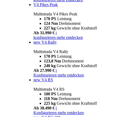
V4 Pikes Peak
Multistrada V4 Pikes Peak
170 PS
Leistung
124 Nm
Drehmoment
227 kg
Gewicht ohne Kraftstoff
Ab 31.990 €
i
konfigurieren
mehr entdecken
new
V4 Rally
Multistrada V4 Rally
170 PS
Leistung
123,8 Nm
Drehmoment
240 kg
Gewicht ohne Kraftstoff
Ab 27.990 €
i
Konfigurieren
mehr entdecken
new
V4 RS
Multistrada V4 RS
180 PS
Leistung
118 Nm
Drehmoment
225 kg
Gewicht ohne Kraftstoff
Ab 38.490 €
i
Konfigurieren
mehr entdecken