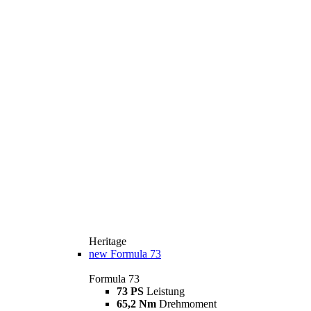
Heritage
new
Formula 73
Formula 73
73 PS
Leistung
65,2 Nm
Drehmoment