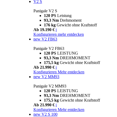
V2 S
Panigale V2 S
120 PS
Leistung
93,3 Nm
Drehmoment
176 kg
Gewicht ohne Kraftstoff
Ab 19.190 €
i
Konfigurieren
mehr entdecken
new
V2 FB63
Panigale V2 FB63
120 PS
LEISTUNG
93,3 Nm
DREHMOMENT
175,5 kg
Gewicht ohne Kraftstoff
Ab 21.990 €
i
Konfigurieren
Mehr entdecken
new
V2 MM93
Panigale V2 MM93
120 PS
LEISTUNG
93,3 Nm
DREHMOMENT
175,5 kg
Gewicht ohne Kraftstoff
Ab 21.990 €
i
Konfigurieren
Mehr entdecken
new
V2 S 100