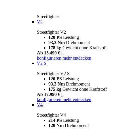
Streetfighter
V2
Streetfighter V2
120 PS
Leistung
93,3 Nm
Drehmoment
178 kg
Gewicht ohne Kraftstoff
Ab 15.490 €
i
konfigurieren
mehr entdecken
V2 S
Streetfighter V2 S
120 PS
Leistung
93,3 Nm
Drehmoment
175 kg
Gewicht ohne Kraftstoff
Ab 17.990 €
i
konfigurieren
mehr entdecken
V4
Streetfighter V4
214 PS
Leistung
120 Nm
Drehmoment