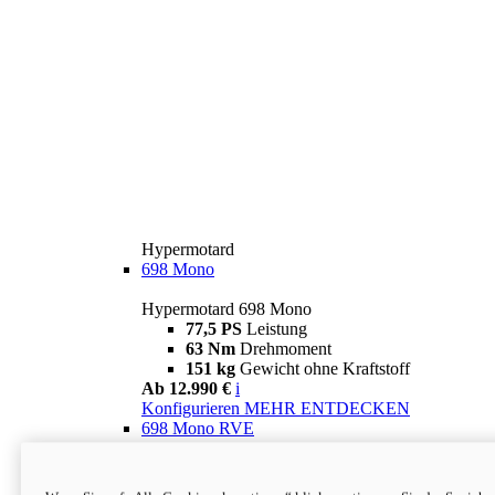
Hypermotard
698 Mono
Hypermotard 698 Mono
77,5 PS
Leistung
63 Nm
Drehmoment
151 kg
Gewicht ohne Kraftstoff
Ab 12.990 €
i
Konfigurieren
MEHR ENTDECKEN
698 Mono RVE
Hypermotard 698 Mono RVE
77,5 PS
Leistung