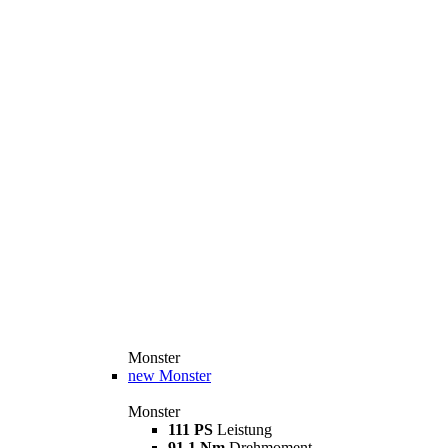
Monster
new
Monster
Monster
111 PS
Leistung
91,1 Nm
Drehmoment