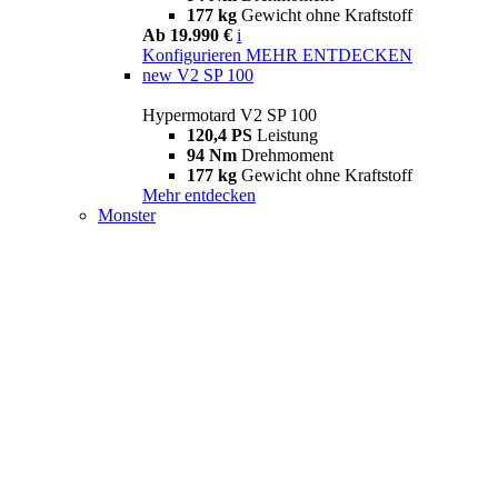
177 kg
Gewicht ohne Kraftstoff
Ab 19.990 €
i
Konfigurieren
MEHR ENTDECKEN
new
V2 SP 100
Hypermotard V2 SP 100
120,4 PS
Leistung
94 Nm
Drehmoment
177 kg
Gewicht ohne Kraftstoff
Mehr entdecken
Monster