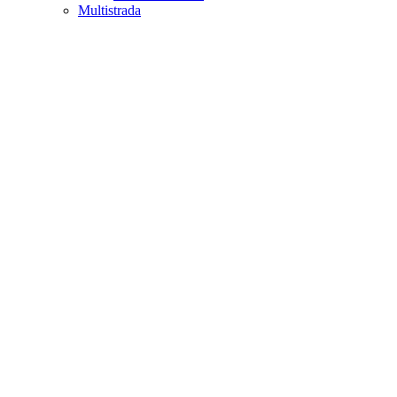
Multistrada