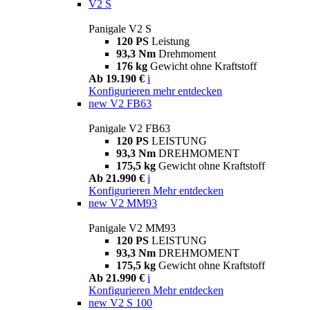
V2 S
Panigale V2 S
120 PS
Leistung
93,3 Nm
Drehmoment
176 kg
Gewicht ohne Kraftstoff
Ab 19.190 €
i
Konfigurieren
mehr entdecken
new
V2 FB63
Panigale V2 FB63
120 PS
LEISTUNG
93,3 Nm
DREHMOMENT
175,5 kg
Gewicht ohne Kraftstoff
Ab 21.990 €
i
Konfigurieren
Mehr entdecken
new
V2 MM93
Panigale V2 MM93
120 PS
LEISTUNG
93,3 Nm
DREHMOMENT
175,5 kg
Gewicht ohne Kraftstoff
Ab 21.990 €
i
Konfigurieren
Mehr entdecken
new
V2 S 100