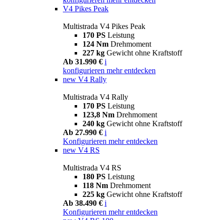
V4 Pikes Peak
Multistrada V4 Pikes Peak
170 PS
Leistung
124 Nm
Drehmoment
227 kg
Gewicht ohne Kraftstoff
Ab 31.990 €
i
konfigurieren
mehr entdecken
new
V4 Rally
Multistrada V4 Rally
170 PS
Leistung
123,8 Nm
Drehmoment
240 kg
Gewicht ohne Kraftstoff
Ab 27.990 €
i
Konfigurieren
mehr entdecken
new
V4 RS
Multistrada V4 RS
180 PS
Leistung
118 Nm
Drehmoment
225 kg
Gewicht ohne Kraftstoff
Ab 38.490 €
i
Konfigurieren
mehr entdecken