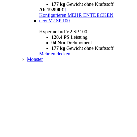
177 kg
Gewicht ohne Kraftstoff
Ab 19.990 €
i
Konfigurieren
MEHR ENTDECKEN
new
V2 SP 100
Hypermotard V2 SP 100
120,4 PS
Leistung
94 Nm
Drehmoment
177 kg
Gewicht ohne Kraftstoff
Mehr entdecken
Monster