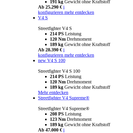
191 kg
Gewicht ohne Kraftstoff
Ab 25.290 €
i
konfigurieren
mehr entdecken
V4 S
Streetfighter V4 S
214 PS
Leistung
120 Nm
Drehmoment
189 kg
Gewicht ohne Kraftstoff
Ab 28.390 €
i
konfigurieren
mehr entdecken
new
V4 S 100
Streetfighter V4 S 100
214 PS
Leistung
120 Nm
Drehmoment
189 kg
Gewicht ohne Kraftstoff
Mehr entdecken
Streetfighter V4 Supreme®
Streetfighter V4 Supreme®
208 PS
Leistung
123 Nm
Drehmoment
189 kg
Gewicht ohne Kraftstoff
Ab 47.000 €
i