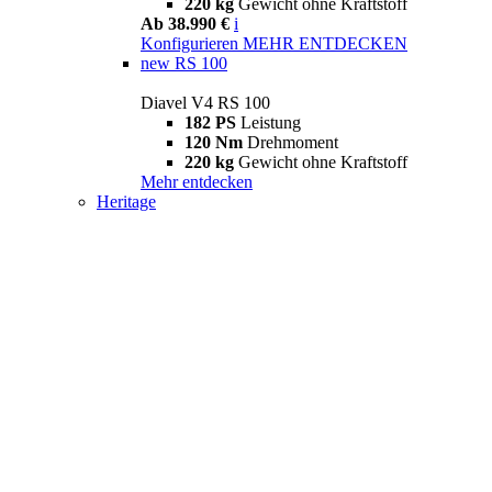
220 kg
Gewicht ohne Kraftstoff
Ab 38.990 €
i
Konfigurieren
MEHR ENTDECKEN
new
RS 100
Diavel V4 RS 100
182 PS
Leistung
120 Nm
Drehmoment
220 kg
Gewicht ohne Kraftstoff
Mehr entdecken
Heritage