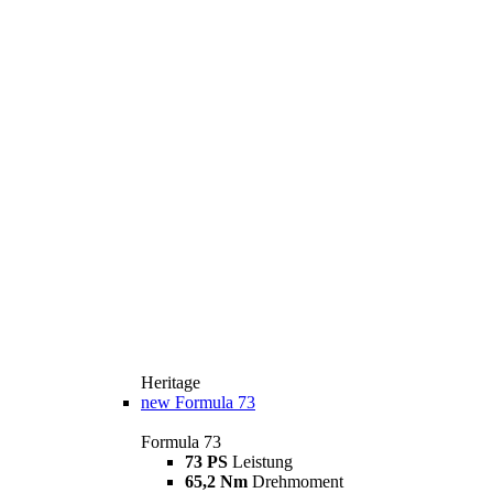
Heritage
new
Formula 73
Formula 73
73 PS
Leistung
65,2 Nm
Drehmoment