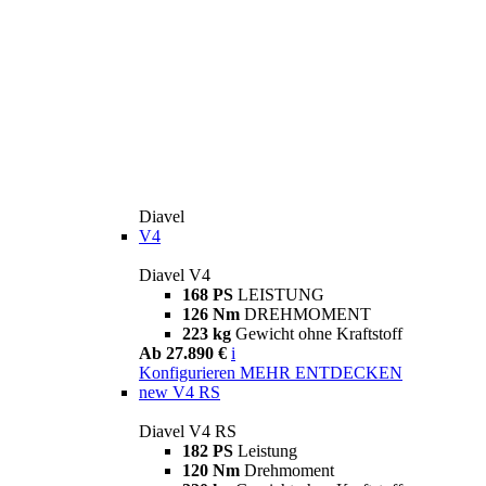
Diavel
V4
Diavel V4
168 PS
LEISTUNG
126 Nm
DREHMOMENT
223 kg
Gewicht ohne Kraftstoff
Ab 27.890 €
i
Konfigurieren
MEHR ENTDECKEN
new
V4 RS
Diavel V4 RS
182 PS
Leistung
120 Nm
Drehmoment