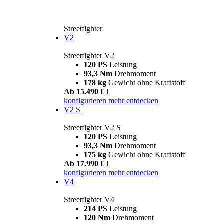
Streetfighter
V2
Streetfighter V2
120 PS
Leistung
93,3 Nm
Drehmoment
178 kg
Gewicht ohne Kraftstoff
Ab 15.490 €
i
konfigurieren
mehr entdecken
V2 S
Streetfighter V2 S
120 PS
Leistung
93,3 Nm
Drehmoment
175 kg
Gewicht ohne Kraftstoff
Ab 17.990 €
i
konfigurieren
mehr entdecken
V4
Streetfighter V4
214 PS
Leistung
120 Nm
Drehmoment