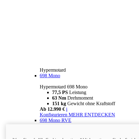
Hypermotard
698 Mono
Hypermotard 698 Mono
77,5 PS
Leistung
63 Nm
Drehmoment
151 kg
Gewicht ohne Kraftstoff
Ab 12.990 €
i
Konfigurieren
MEHR ENTDECKEN
698 Mono RVE
Hypermotard 698 Mono RVE
77,5 PS
Leistung