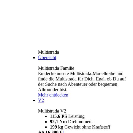
Multistrada
Übersicht
Multistrada Familie
Entdecke unsere Multistrada-Modellreihe und
finde die Multistrada für Dich. Egal, ob Du auf
der Suche nach Abenteuer oder bequemen
Allrounder bist.
Mehr entdecken
V2
Multistrada V2
115,6 PS
Leistung
92,1 Nm
Drehmoment
199 kg
Gewicht ohne Kraftstoff
Ab 16.390 €
i