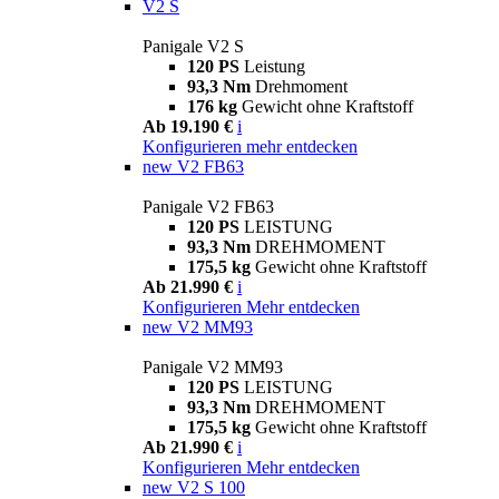
V2 S
Panigale V2 S
120 PS
Leistung
93,3 Nm
Drehmoment
176 kg
Gewicht ohne Kraftstoff
Ab 19.190 €
i
Konfigurieren
mehr entdecken
new
V2 FB63
Panigale V2 FB63
120 PS
LEISTUNG
93,3 Nm
DREHMOMENT
175,5 kg
Gewicht ohne Kraftstoff
Ab 21.990 €
i
Konfigurieren
Mehr entdecken
new
V2 MM93
Panigale V2 MM93
120 PS
LEISTUNG
93,3 Nm
DREHMOMENT
175,5 kg
Gewicht ohne Kraftstoff
Ab 21.990 €
i
Konfigurieren
Mehr entdecken
new
V2 S 100