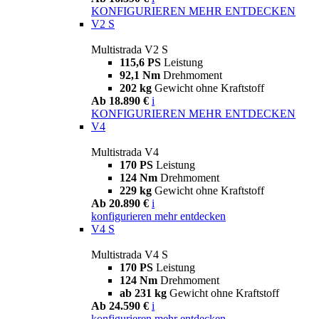
KONFIGURIEREN
MEHR ENTDECKEN
V2 S
Multistrada V2 S
115,6 PS
Leistung
92,1 Nm
Drehmoment
202 kg
Gewicht ohne Kraftstoff
Ab 18.890 €
i
KONFIGURIEREN
MEHR ENTDECKEN
V4
Multistrada V4
170 PS
Leistung
124 Nm
Drehmoment
229 kg
Gewicht ohne Kraftstoff
Ab 20.890 €
i
konfigurieren
mehr entdecken
V4 S
Multistrada V4 S
170 PS
Leistung
124 Nm
Drehmoment
ab 231 kg
Gewicht ohne Kraftstoff
Ab 24.590 €
i
konfigurieren
mehr entdecken