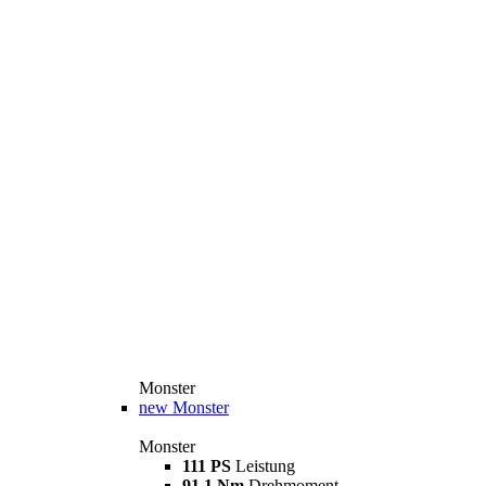
Monster
new
Monster
Monster
111 PS
Leistung
91,1 Nm
Drehmoment