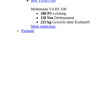
new
V4 RS 100
Multistrada V4 RS 100
180 PS
Leistung
118 Nm
Drehmoment
225 kg
Gewicht ohne Kraftstoff
Mehr entdecken
Panigale