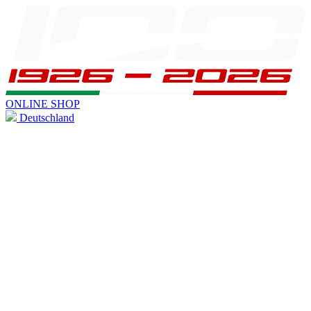
ONLINE SHOP
Deutschland