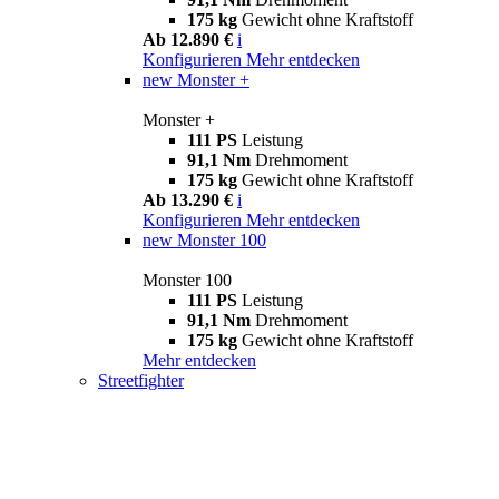
175 kg
Gewicht ohne Kraftstoff
Ab 12.890 €
i
Konfigurieren
Mehr entdecken
new
Monster +
Monster +
111 PS
Leistung
91,1 Nm
Drehmoment
175 kg
Gewicht ohne Kraftstoff
Ab 13.290 €
i
Konfigurieren
Mehr entdecken
new
Monster 100
Monster 100
111 PS
Leistung
91,1 Nm
Drehmoment
175 kg
Gewicht ohne Kraftstoff
Mehr entdecken
Streetfighter