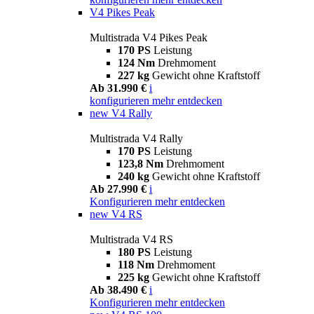
V4 Pikes Peak
Multistrada V4 Pikes Peak
170 PS
Leistung
124 Nm
Drehmoment
227 kg
Gewicht ohne Kraftstoff
Ab 31.990 €
i
konfigurieren
mehr entdecken
new
V4 Rally
Multistrada V4 Rally
170 PS
Leistung
123,8 Nm
Drehmoment
240 kg
Gewicht ohne Kraftstoff
Ab 27.990 €
i
Konfigurieren
mehr entdecken
new
V4 RS
Multistrada V4 RS
180 PS
Leistung
118 Nm
Drehmoment
225 kg
Gewicht ohne Kraftstoff
Ab 38.490 €
i
Konfigurieren
mehr entdecken