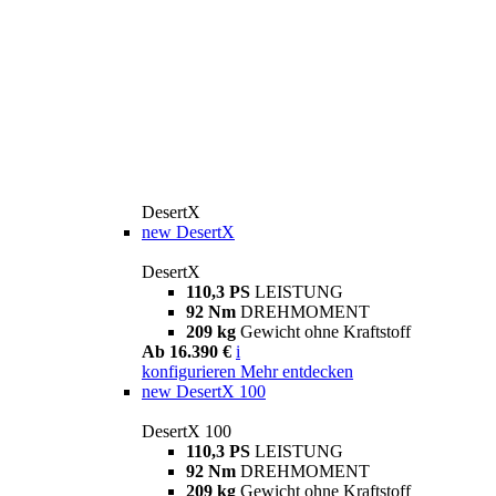
DesertX
new
DesertX
DesertX
110,3 PS
LEISTUNG
92 Nm
DREHMOMENT
209 kg
Gewicht ohne Kraftstoff
Ab 16.390 €
i
konfigurieren
Mehr entdecken
new
DesertX 100
DesertX 100
110,3 PS
LEISTUNG
92 Nm
DREHMOMENT
209 kg
Gewicht ohne Kraftstoff