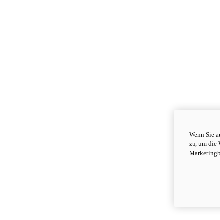
Wenn Sie au
zu, um die 
Marketingb