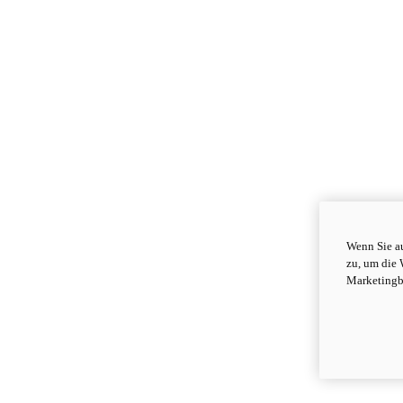
Wenn Sie au
zu, um die 
Marketingb