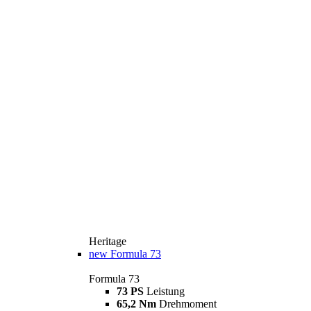
Heritage
new
Formula 73
Formula 73
73 PS
Leistung
65,2 Nm
Drehmoment