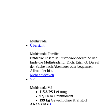
Multistrada
Übersicht
Multistrada Familie
Entdecke unsere Multistrada-Modellreihe und
finde die Multistrada für Dich. Egal, ob Du auf
der Suche nach Abenteuer oder bequemen
Allrounder bist.
Mehr entdecken
V2
Multistrada V2
115,6 PS
Leistung
92,1 Nm
Drehmoment
199 kg
Gewicht ohne Kraftstoff
Ab 16.390 €
i