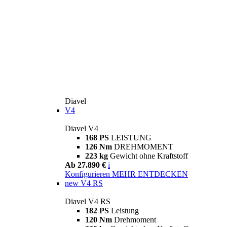
Diavel
V4
Diavel V4
168 PS
LEISTUNG
126 Nm
DREHMOMENT
223 kg
Gewicht ohne Kraftstoff
Ab 27.890 €
i
Konfigurieren
MEHR ENTDECKEN
new
V4 RS
Diavel V4 RS
182 PS
Leistung
120 Nm
Drehmoment