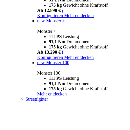
175 kg
Gewicht ohne Kraftstoff
Ab 12.890 €
i
Konfigurieren
Mehr entdecken
new
Monster +
Monster +
111 PS
Leistung
91,1 Nm
Drehmoment
175 kg
Gewicht ohne Kraftstoff
Ab 13.290 €
i
Konfigurieren
Mehr entdecken
new
Monster 100
Monster 100
111 PS
Leistung
91,1 Nm
Drehmoment
175 kg
Gewicht ohne Kraftstoff
Mehr entdecken
Streetfighter