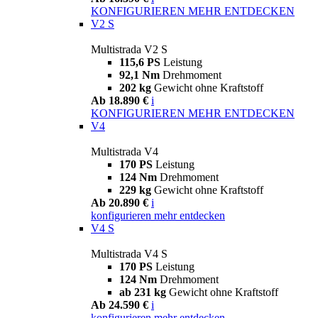
KONFIGURIEREN
MEHR ENTDECKEN
V2 S
Multistrada V2 S
115,6 PS
Leistung
92,1 Nm
Drehmoment
202 kg
Gewicht ohne Kraftstoff
Ab 18.890 €
i
KONFIGURIEREN
MEHR ENTDECKEN
V4
Multistrada V4
170 PS
Leistung
124 Nm
Drehmoment
229 kg
Gewicht ohne Kraftstoff
Ab 20.890 €
i
konfigurieren
mehr entdecken
V4 S
Multistrada V4 S
170 PS
Leistung
124 Nm
Drehmoment
ab 231 kg
Gewicht ohne Kraftstoff
Ab 24.590 €
i
konfigurieren
mehr entdecken