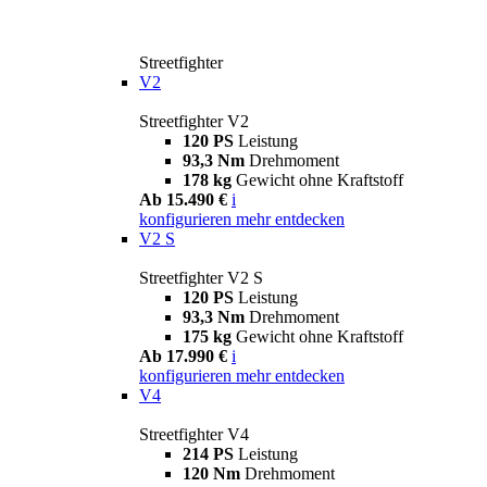
Streetfighter
V2
Streetfighter V2
120 PS
Leistung
93,3 Nm
Drehmoment
178 kg
Gewicht ohne Kraftstoff
Ab 15.490 €
i
konfigurieren
mehr entdecken
V2 S
Streetfighter V2 S
120 PS
Leistung
93,3 Nm
Drehmoment
175 kg
Gewicht ohne Kraftstoff
Ab 17.990 €
i
konfigurieren
mehr entdecken
V4
Streetfighter V4
214 PS
Leistung
120 Nm
Drehmoment