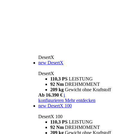
DesertX
new
DesertX
DesertX
110,3 PS
LEISTUNG
92 Nm
DREHMOMENT
209 kg
Gewicht ohne Kraftstoff
Ab 16.390 €
i
konfigurieren
Mehr entdecken
new
DesertX 100
DesertX 100
110,3 PS
LEISTUNG
92 Nm
DREHMOMENT
209 kg
Gewicht ohne Kraftstoff