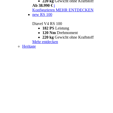
220 kg
Gewicht ohne Kraftstoff
Ab 38.990 €
i
Konfigurieren
MEHR ENTDECKEN
new
RS 100
Diavel V4 RS 100
182 PS
Leistung
120 Nm
Drehmoment
220 kg
Gewicht ohne Kraftstoff
Mehr entdecken
Heritage