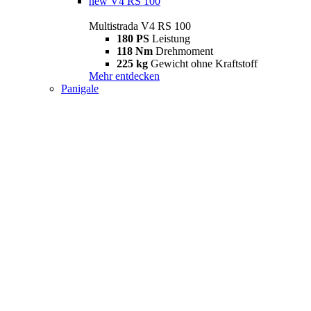
new
V4 RS 100
Multistrada V4 RS 100
180 PS
Leistung
118 Nm
Drehmoment
225 kg
Gewicht ohne Kraftstoff
Mehr entdecken
Panigale