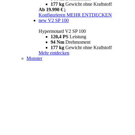
177 kg
Gewicht ohne Kraftstoff
Ab 19.990 €
i
Konfigurieren
MEHR ENTDECKEN
new
V2 SP 100
Hypermotard V2 SP 100
120,4 PS
Leistung
94 Nm
Drehmoment
177 kg
Gewicht ohne Kraftstoff
Mehr entdecken
Monster