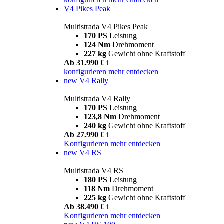
V4 Pikes Peak
Multistrada V4 Pikes Peak
170 PS
Leistung
124 Nm
Drehmoment
227 kg
Gewicht ohne Kraftstoff
Ab 31.990 €
i
konfigurieren
mehr entdecken
new
V4 Rally
Multistrada V4 Rally
170 PS
Leistung
123,8 Nm
Drehmoment
240 kg
Gewicht ohne Kraftstoff
Ab 27.990 €
i
Konfigurieren
mehr entdecken
new
V4 RS
Multistrada V4 RS
180 PS
Leistung
118 Nm
Drehmoment
225 kg
Gewicht ohne Kraftstoff
Ab 38.490 €
i
Konfigurieren
mehr entdecken