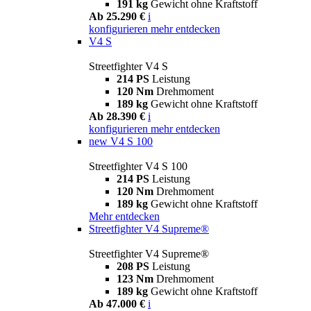
191 kg
Gewicht ohne Kraftstoff
Ab 25.290 €
i
konfigurieren
mehr entdecken
V4 S
Streetfighter V4 S
214 PS
Leistung
120 Nm
Drehmoment
189 kg
Gewicht ohne Kraftstoff
Ab 28.390 €
i
konfigurieren
mehr entdecken
new
V4 S 100
Streetfighter V4 S 100
214 PS
Leistung
120 Nm
Drehmoment
189 kg
Gewicht ohne Kraftstoff
Mehr entdecken
Streetfighter V4 Supreme®
Streetfighter V4 Supreme®
208 PS
Leistung
123 Nm
Drehmoment
189 kg
Gewicht ohne Kraftstoff
Ab 47.000 €
i