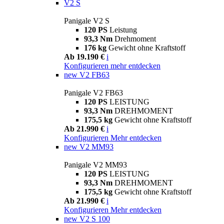
V2 S
Panigale V2 S
120 PS
Leistung
93,3 Nm
Drehmoment
176 kg
Gewicht ohne Kraftstoff
Ab 19.190 €
i
Konfigurieren
mehr entdecken
new
V2 FB63
Panigale V2 FB63
120 PS
LEISTUNG
93,3 Nm
DREHMOMENT
175,5 kg
Gewicht ohne Kraftstoff
Ab 21.990 €
i
Konfigurieren
Mehr entdecken
new
V2 MM93
Panigale V2 MM93
120 PS
LEISTUNG
93,3 Nm
DREHMOMENT
175,5 kg
Gewicht ohne Kraftstoff
Ab 21.990 €
i
Konfigurieren
Mehr entdecken
new
V2 S 100