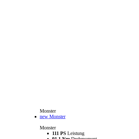
Monster
new
Monster
Monster
111 PS
Leistung
91,1 Nm
Drehmoment