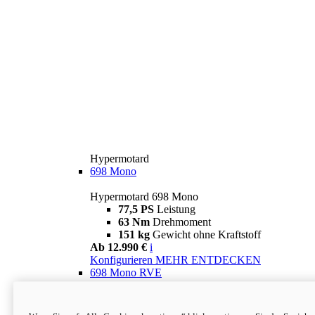
Hypermotard
698 Mono
Hypermotard 698 Mono
77,5 PS
Leistung
63 Nm
Drehmoment
151 kg
Gewicht ohne Kraftstoff
Ab 12.990 €
i
Konfigurieren
MEHR ENTDECKEN
698 Mono RVE
Hypermotard 698 Mono RVE
77,5 PS
Leistung