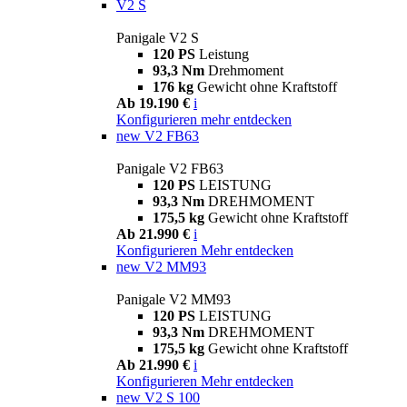
V2 S
Panigale V2 S
120 PS
Leistung
93,3 Nm
Drehmoment
176 kg
Gewicht ohne Kraftstoff
Ab 19.190 €
i
Konfigurieren
mehr entdecken
new
V2 FB63
Panigale V2 FB63
120 PS
LEISTUNG
93,3 Nm
DREHMOMENT
175,5 kg
Gewicht ohne Kraftstoff
Ab 21.990 €
i
Konfigurieren
Mehr entdecken
new
V2 MM93
Panigale V2 MM93
120 PS
LEISTUNG
93,3 Nm
DREHMOMENT
175,5 kg
Gewicht ohne Kraftstoff
Ab 21.990 €
i
Konfigurieren
Mehr entdecken
new
V2 S 100