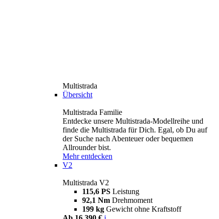
Multistrada
Übersicht
Multistrada Familie
Entdecke unsere Multistrada-Modellreihe und
finde die Multistrada für Dich. Egal, ob Du auf
der Suche nach Abenteuer oder bequemen
Allrounder bist.
Mehr entdecken
V2
Multistrada V2
115,6 PS
Leistung
92,1 Nm
Drehmoment
199 kg
Gewicht ohne Kraftstoff
Ab 16.390 €
i