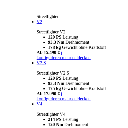
Streetfighter
V2
Streetfighter V2
120 PS
Leistung
93,3 Nm
Drehmoment
178 kg
Gewicht ohne Kraftstoff
Ab 15.490 €
i
konfigurieren
mehr entdecken
V2 S
Streetfighter V2 S
120 PS
Leistung
93,3 Nm
Drehmoment
175 kg
Gewicht ohne Kraftstoff
Ab 17.990 €
i
konfigurieren
mehr entdecken
V4
Streetfighter V4
214 PS
Leistung
120 Nm
Drehmoment