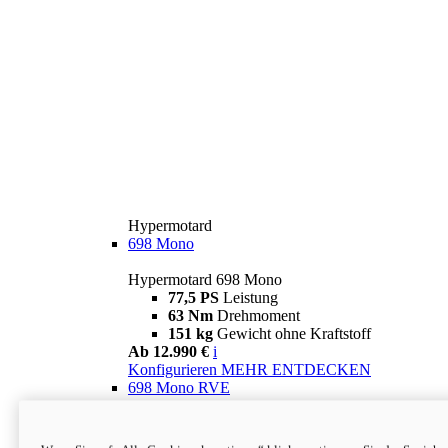
Hypermotard
698 Mono
Hypermotard 698 Mono
77,5 PS
Leistung
63 Nm
Drehmoment
151 kg
Gewicht ohne Kraftstoff
Ab 12.990 €
i
Konfigurieren
MEHR ENTDECKEN
698 Mono RVE
Hypermotard 698 Mono RVE
77,5 PS
Leistung