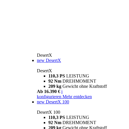
DesertX
new
DesertX
DesertX
110,3 PS
LEISTUNG
92 Nm
DREHMOMENT
209 kg
Gewicht ohne Kraftstoff
Ab 16.390 €
i
konfigurieren
Mehr entdecken
new
DesertX 100
DesertX 100
110,3 PS
LEISTUNG
92 Nm
DREHMOMENT
209 kg
Gewicht ohne Kraftstoff