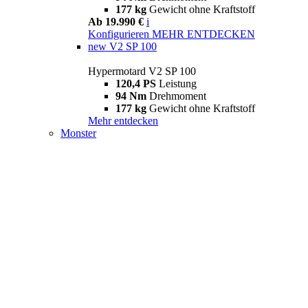
177 kg
Gewicht ohne Kraftstoff
Ab 19.990 €
i
Konfigurieren
MEHR ENTDECKEN
new
V2 SP 100
Hypermotard V2 SP 100
120,4 PS
Leistung
94 Nm
Drehmoment
177 kg
Gewicht ohne Kraftstoff
Mehr entdecken
Monster