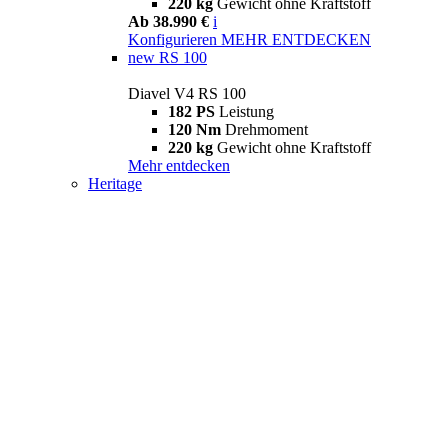
220 kg
Gewicht ohne Kraftstoff
Ab 38.990 €
i
Konfigurieren
MEHR ENTDECKEN
new
RS 100
Diavel V4 RS 100
182 PS
Leistung
120 Nm
Drehmoment
220 kg
Gewicht ohne Kraftstoff
Mehr entdecken
Heritage