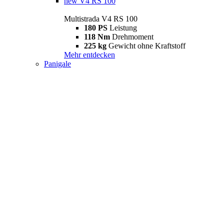
new
V4 RS 100
Multistrada V4 RS 100
180 PS
Leistung
118 Nm
Drehmoment
225 kg
Gewicht ohne Kraftstoff
Mehr entdecken
Panigale