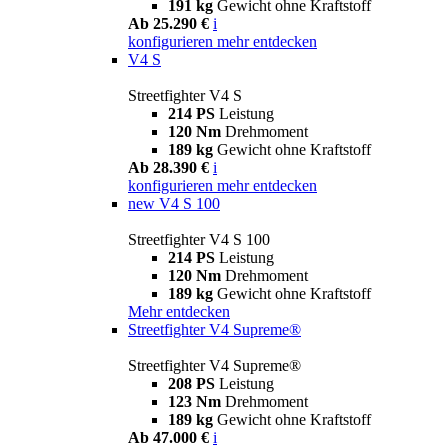
191 kg
Gewicht ohne Kraftstoff
Ab 25.290 €
i
konfigurieren
mehr entdecken
V4 S
Streetfighter V4 S
214 PS
Leistung
120 Nm
Drehmoment
189 kg
Gewicht ohne Kraftstoff
Ab 28.390 €
i
konfigurieren
mehr entdecken
new
V4 S 100
Streetfighter V4 S 100
214 PS
Leistung
120 Nm
Drehmoment
189 kg
Gewicht ohne Kraftstoff
Mehr entdecken
Streetfighter V4 Supreme®
Streetfighter V4 Supreme®
208 PS
Leistung
123 Nm
Drehmoment
189 kg
Gewicht ohne Kraftstoff
Ab 47.000 €
i