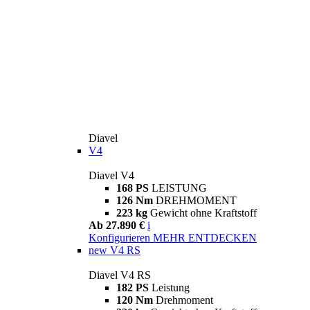
Diavel
V4
Diavel V4
168 PS
LEISTUNG
126 Nm
DREHMOMENT
223 kg
Gewicht ohne Kraftstoff
Ab 27.890 €
i
Konfigurieren
MEHR ENTDECKEN
new
V4 RS
Diavel V4 RS
182 PS
Leistung
120 Nm
Drehmoment