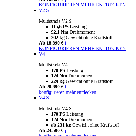
KONFIGURIEREN
MEHR ENTDECKEN
V2 S
Multistrada V2 S
115,6 PS
Leistung
92,1 Nm
Drehmoment
202 kg
Gewicht ohne Kraftstoff
Ab 18.890 €
i
KONFIGURIEREN
MEHR ENTDECKEN
V4
Multistrada V4
170 PS
Leistung
124 Nm
Drehmoment
229 kg
Gewicht ohne Kraftstoff
Ab 20.890 €
i
konfigurieren
mehr entdecken
V4 S
Multistrada V4 S
170 PS
Leistung
124 Nm
Drehmoment
ab 231 kg
Gewicht ohne Kraftstoff
Ab 24.590 €
i
konfigurieren
mehr entdecken