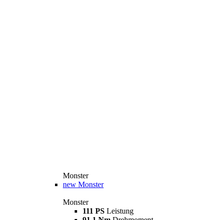
Monster
new
Monster
Monster
111 PS
Leistung
91,1 Nm
Drehmoment