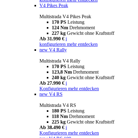
V4 Pikes Peak
Multistrada V4 Pikes Peak
170 PS
Leistung
124 Nm
Drehmoment
227 kg
Gewicht ohne Kraftstoff
Ab 31.990 €
i
konfigurieren
mehr entdecken
new
V4 Rally
Multistrada V4 Rally
170 PS
Leistung
123,8 Nm
Drehmoment
240 kg
Gewicht ohne Kraftstoff
Ab 27.990 €
i
Konfigurieren
mehr entdecken
new
V4 RS
Multistrada V4 RS
180 PS
Leistung
118 Nm
Drehmoment
225 kg
Gewicht ohne Kraftstoff
Ab 38.490 €
i
Konfigurieren
mehr entdecken