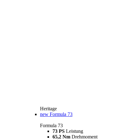
Heritage
new
Formula 73
Formula 73
73 PS
Leistung
65,2 Nm
Drehmoment