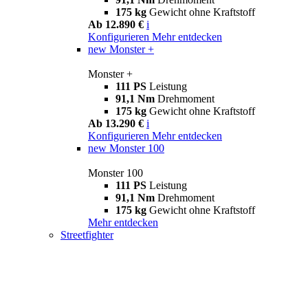
175 kg
Gewicht ohne Kraftstoff
Ab 12.890 €
i
Konfigurieren
Mehr entdecken
new
Monster +
Monster +
111 PS
Leistung
91,1 Nm
Drehmoment
175 kg
Gewicht ohne Kraftstoff
Ab 13.290 €
i
Konfigurieren
Mehr entdecken
new
Monster 100
Monster 100
111 PS
Leistung
91,1 Nm
Drehmoment
175 kg
Gewicht ohne Kraftstoff
Mehr entdecken
Streetfighter