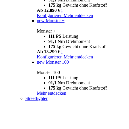
175 kg
Gewicht ohne Kraftstoff
Ab 12.890 €
i
Konfigurieren
Mehr entdecken
new
Monster +
Monster +
111 PS
Leistung
91,1 Nm
Drehmoment
175 kg
Gewicht ohne Kraftstoff
Ab 13.290 €
i
Konfigurieren
Mehr entdecken
new
Monster 100
Monster 100
111 PS
Leistung
91,1 Nm
Drehmoment
175 kg
Gewicht ohne Kraftstoff
Mehr entdecken
Streetfighter