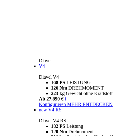
Diavel
V4
Diavel V4
168 PS
LEISTUNG
126 Nm
DREHMOMENT
223 kg
Gewicht ohne Kraftstoff
Ab 27.890 €
i
Konfigurieren
MEHR ENTDECKEN
new
V4 RS
Diavel V4 RS
182 PS
Leistung
120 Nm
Drehmoment