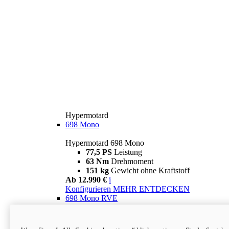
Hypermotard
698 Mono
Hypermotard 698 Mono
77,5 PS
Leistung
63 Nm
Drehmoment
151 kg
Gewicht ohne Kraftstoff
Ab 12.990 €
i
Konfigurieren
MEHR ENTDECKEN
698 Mono RVE
Hypermotard 698 Mono RVE
77,5 PS
Leistung