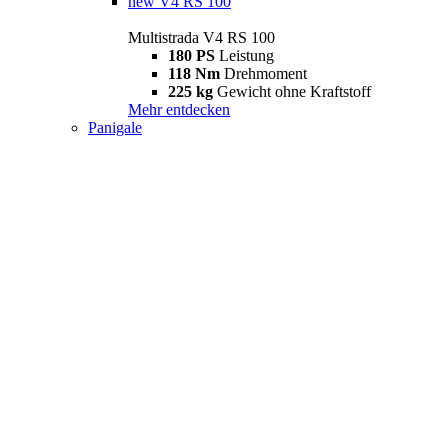
new
V4 RS 100
Multistrada V4 RS 100
180 PS
Leistung
118 Nm
Drehmoment
225 kg
Gewicht ohne Kraftstoff
Mehr entdecken
Panigale