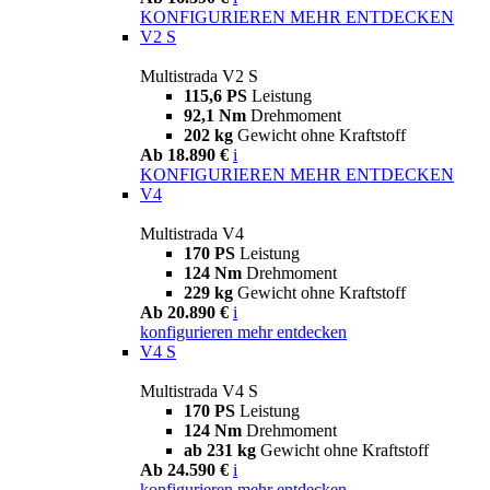
KONFIGURIEREN
MEHR ENTDECKEN
V2 S
Multistrada V2 S
115,6 PS
Leistung
92,1 Nm
Drehmoment
202 kg
Gewicht ohne Kraftstoff
Ab 18.890 €
i
KONFIGURIEREN
MEHR ENTDECKEN
V4
Multistrada V4
170 PS
Leistung
124 Nm
Drehmoment
229 kg
Gewicht ohne Kraftstoff
Ab 20.890 €
i
konfigurieren
mehr entdecken
V4 S
Multistrada V4 S
170 PS
Leistung
124 Nm
Drehmoment
ab 231 kg
Gewicht ohne Kraftstoff
Ab 24.590 €
i
konfigurieren
mehr entdecken