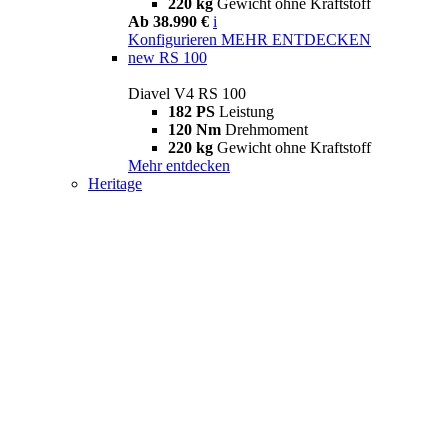
220 kg
Gewicht ohne Kraftstoff
Ab 38.990 €
i
Konfigurieren
MEHR ENTDECKEN
new
RS 100
Diavel V4 RS 100
182 PS
Leistung
120 Nm
Drehmoment
220 kg
Gewicht ohne Kraftstoff
Mehr entdecken
Heritage