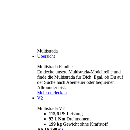
Multistrada
Übersicht
Multistrada Familie
Entdecke unsere Multistrada-Modellreihe und
finde die Multistrada für Dich. Egal, ob Du auf
der Suche nach Abenteuer oder bequemen
Allrounder bist.
Mehr entdecken
V2
Multistrada V2
115,6 PS
Leistung
92,1 Nm
Drehmoment
199 kg
Gewicht ohne Kraftstoff
Ab 16.390 €
i