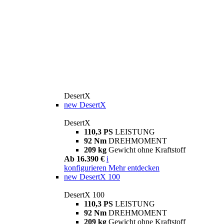
DesertX
new
DesertX
DesertX
110,3 PS
LEISTUNG
92 Nm
DREHMOMENT
209 kg
Gewicht ohne Kraftstoff
Ab 16.390 €
i
konfigurieren
Mehr entdecken
new
DesertX 100
DesertX 100
110,3 PS
LEISTUNG
92 Nm
DREHMOMENT
209 kg
Gewicht ohne Kraftstoff