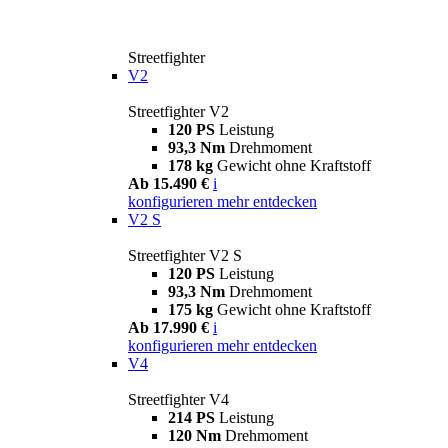
Streetfighter
V2
Streetfighter V2
120 PS
Leistung
93,3 Nm
Drehmoment
178 kg
Gewicht ohne Kraftstoff
Ab 15.490 €
i
konfigurieren
mehr entdecken
V2 S
Streetfighter V2 S
120 PS
Leistung
93,3 Nm
Drehmoment
175 kg
Gewicht ohne Kraftstoff
Ab 17.990 €
i
konfigurieren
mehr entdecken
V4
Streetfighter V4
214 PS
Leistung
120 Nm
Drehmoment