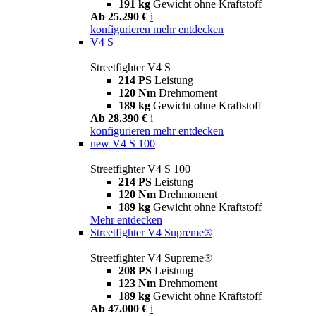
191 kg
Gewicht ohne Kraftstoff
Ab 25.290 €
i
konfigurieren
mehr entdecken
V4 S
Streetfighter V4 S
214 PS
Leistung
120 Nm
Drehmoment
189 kg
Gewicht ohne Kraftstoff
Ab 28.390 €
i
konfigurieren
mehr entdecken
new
V4 S 100
Streetfighter V4 S 100
214 PS
Leistung
120 Nm
Drehmoment
189 kg
Gewicht ohne Kraftstoff
Mehr entdecken
Streetfighter V4 Supreme®
Streetfighter V4 Supreme®
208 PS
Leistung
123 Nm
Drehmoment
189 kg
Gewicht ohne Kraftstoff
Ab 47.000 €
i