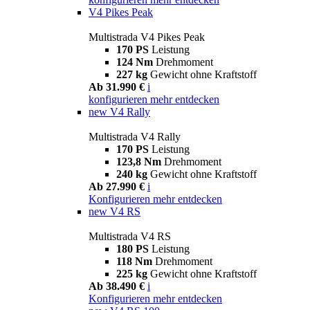
V4 Pikes Peak
Multistrada V4 Pikes Peak
170 PS
Leistung
124 Nm
Drehmoment
227 kg
Gewicht ohne Kraftstoff
Ab 31.990 €
i
konfigurieren
mehr entdecken
new
V4 Rally
Multistrada V4 Rally
170 PS
Leistung
123,8 Nm
Drehmoment
240 kg
Gewicht ohne Kraftstoff
Ab 27.990 €
i
Konfigurieren
mehr entdecken
new
V4 RS
Multistrada V4 RS
180 PS
Leistung
118 Nm
Drehmoment
225 kg
Gewicht ohne Kraftstoff
Ab 38.490 €
i
Konfigurieren
mehr entdecken