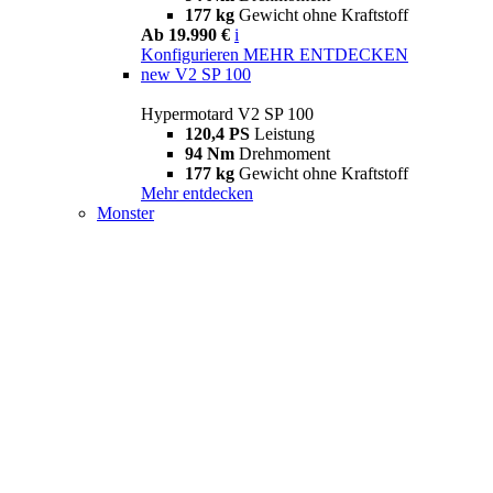
177 kg
Gewicht ohne Kraftstoff
Ab 19.990 €
i
Konfigurieren
MEHR ENTDECKEN
new
V2 SP 100
Hypermotard V2 SP 100
120,4 PS
Leistung
94 Nm
Drehmoment
177 kg
Gewicht ohne Kraftstoff
Mehr entdecken
Monster