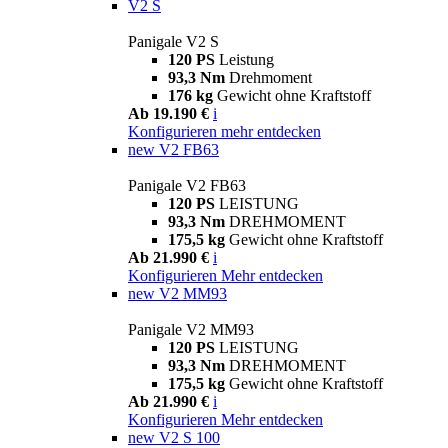
V2 S
Panigale V2 S
120 PS
Leistung
93,3 Nm
Drehmoment
176 kg
Gewicht ohne Kraftstoff
Ab 19.190 €
i
Konfigurieren
mehr entdecken
new
V2 FB63
Panigale V2 FB63
120 PS
LEISTUNG
93,3 Nm
DREHMOMENT
175,5 kg
Gewicht ohne Kraftstoff
Ab 21.990 €
i
Konfigurieren
Mehr entdecken
new
V2 MM93
Panigale V2 MM93
120 PS
LEISTUNG
93,3 Nm
DREHMOMENT
175,5 kg
Gewicht ohne Kraftstoff
Ab 21.990 €
i
Konfigurieren
Mehr entdecken
new
V2 S 100