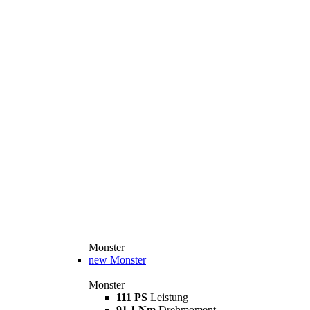
Monster
new
Monster
Monster
111 PS
Leistung
91,1 Nm
Drehmoment