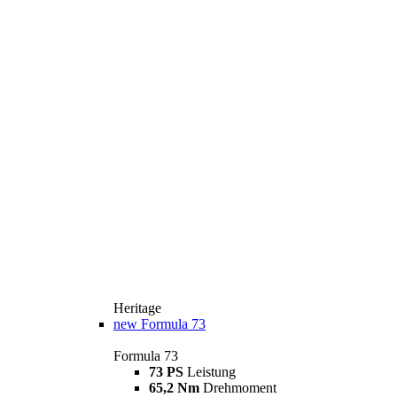
Heritage
new
Formula 73
Formula 73
73 PS
Leistung
65,2 Nm
Drehmoment