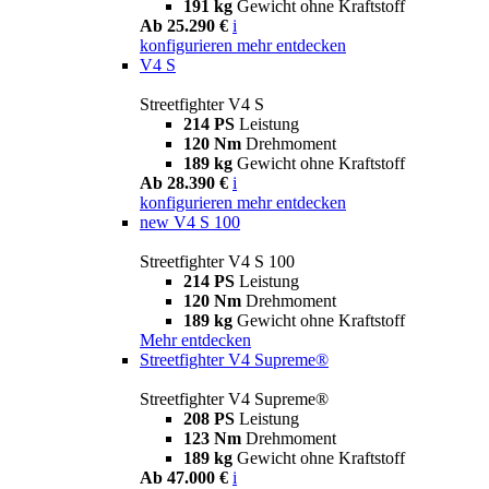
191 kg
Gewicht ohne Kraftstoff
Ab 25.290 €
i
konfigurieren
mehr entdecken
V4 S
Streetfighter V4 S
214 PS
Leistung
120 Nm
Drehmoment
189 kg
Gewicht ohne Kraftstoff
Ab 28.390 €
i
konfigurieren
mehr entdecken
new
V4 S 100
Streetfighter V4 S 100
214 PS
Leistung
120 Nm
Drehmoment
189 kg
Gewicht ohne Kraftstoff
Mehr entdecken
Streetfighter V4 Supreme®
Streetfighter V4 Supreme®
208 PS
Leistung
123 Nm
Drehmoment
189 kg
Gewicht ohne Kraftstoff
Ab 47.000 €
i