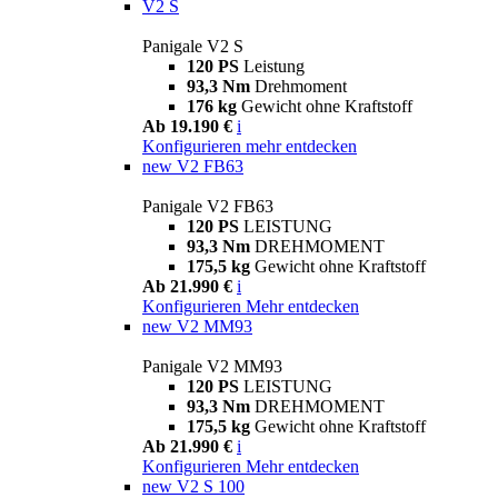
V2 S
Panigale V2 S
120 PS
Leistung
93,3 Nm
Drehmoment
176 kg
Gewicht ohne Kraftstoff
Ab 19.190 €
i
Konfigurieren
mehr entdecken
new
V2 FB63
Panigale V2 FB63
120 PS
LEISTUNG
93,3 Nm
DREHMOMENT
175,5 kg
Gewicht ohne Kraftstoff
Ab 21.990 €
i
Konfigurieren
Mehr entdecken
new
V2 MM93
Panigale V2 MM93
120 PS
LEISTUNG
93,3 Nm
DREHMOMENT
175,5 kg
Gewicht ohne Kraftstoff
Ab 21.990 €
i
Konfigurieren
Mehr entdecken
new
V2 S 100