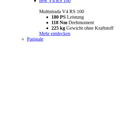
new
V4 RS 100
Multistrada V4 RS 100
180 PS
Leistung
118 Nm
Drehmoment
225 kg
Gewicht ohne Kraftstoff
Mehr entdecken
Panigale