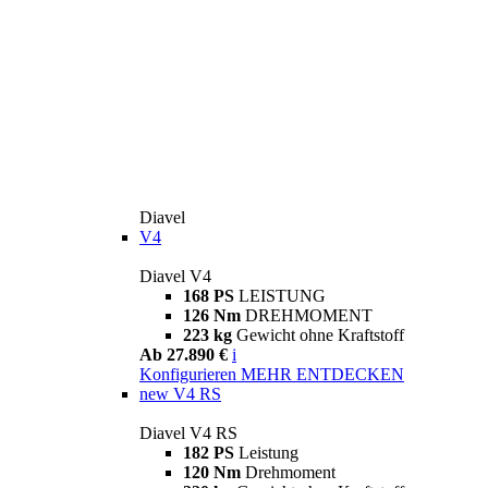
Diavel
V4
Diavel V4
168 PS
LEISTUNG
126 Nm
DREHMOMENT
223 kg
Gewicht ohne Kraftstoff
Ab 27.890 €
i
Konfigurieren
MEHR ENTDECKEN
new
V4 RS
Diavel V4 RS
182 PS
Leistung
120 Nm
Drehmoment