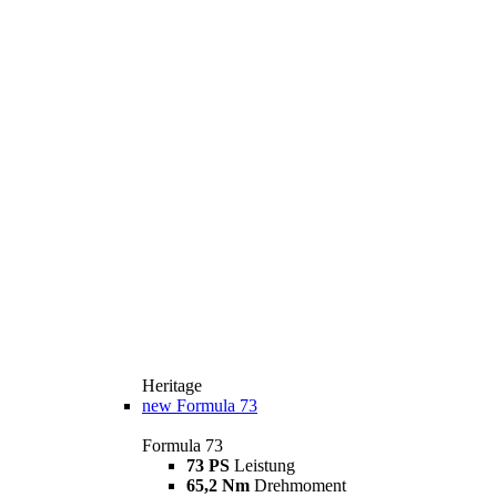
Heritage
new
Formula 73
Formula 73
73 PS
Leistung
65,2 Nm
Drehmoment