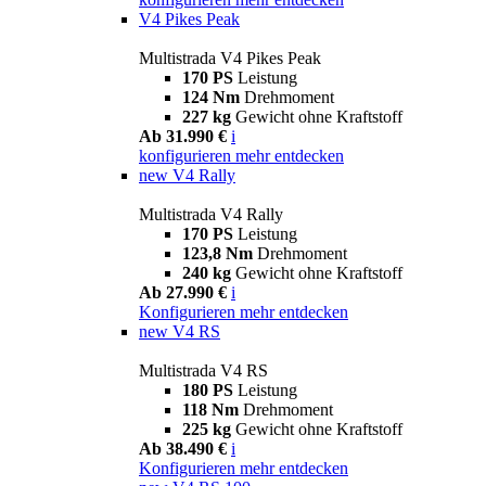
V4 Pikes Peak
Multistrada V4 Pikes Peak
170 PS
Leistung
124 Nm
Drehmoment
227 kg
Gewicht ohne Kraftstoff
Ab 31.990 €
i
konfigurieren
mehr entdecken
new
V4 Rally
Multistrada V4 Rally
170 PS
Leistung
123,8 Nm
Drehmoment
240 kg
Gewicht ohne Kraftstoff
Ab 27.990 €
i
Konfigurieren
mehr entdecken
new
V4 RS
Multistrada V4 RS
180 PS
Leistung
118 Nm
Drehmoment
225 kg
Gewicht ohne Kraftstoff
Ab 38.490 €
i
Konfigurieren
mehr entdecken