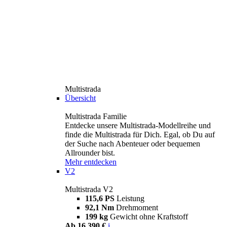
Multistrada
Übersicht
Multistrada Familie
Entdecke unsere Multistrada-Modellreihe und
finde die Multistrada für Dich. Egal, ob Du auf
der Suche nach Abenteuer oder bequemen
Allrounder bist.
Mehr entdecken
V2
Multistrada V2
115,6 PS
Leistung
92,1 Nm
Drehmoment
199 kg
Gewicht ohne Kraftstoff
Ab 16.390 €
i