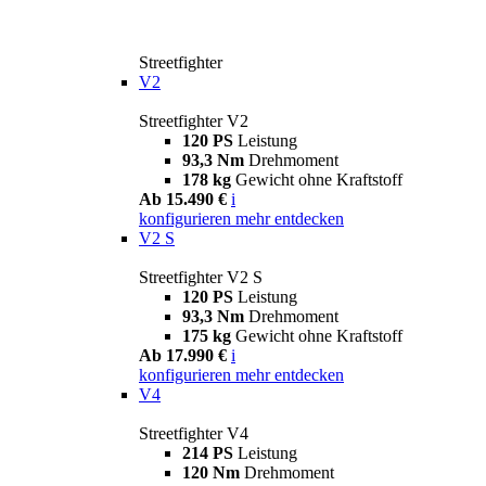
Streetfighter
V2
Streetfighter V2
120 PS
Leistung
93,3 Nm
Drehmoment
178 kg
Gewicht ohne Kraftstoff
Ab 15.490 €
i
konfigurieren
mehr entdecken
V2 S
Streetfighter V2 S
120 PS
Leistung
93,3 Nm
Drehmoment
175 kg
Gewicht ohne Kraftstoff
Ab 17.990 €
i
konfigurieren
mehr entdecken
V4
Streetfighter V4
214 PS
Leistung
120 Nm
Drehmoment