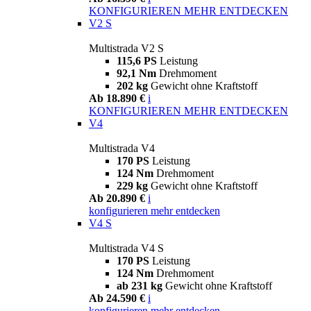
KONFIGURIEREN
MEHR ENTDECKEN
V2 S
Multistrada V2 S
115,6 PS
Leistung
92,1 Nm
Drehmoment
202 kg
Gewicht ohne Kraftstoff
Ab 18.890 €
i
KONFIGURIEREN
MEHR ENTDECKEN
V4
Multistrada V4
170 PS
Leistung
124 Nm
Drehmoment
229 kg
Gewicht ohne Kraftstoff
Ab 20.890 €
i
konfigurieren
mehr entdecken
V4 S
Multistrada V4 S
170 PS
Leistung
124 Nm
Drehmoment
ab 231 kg
Gewicht ohne Kraftstoff
Ab 24.590 €
i
konfigurieren
mehr entdecken