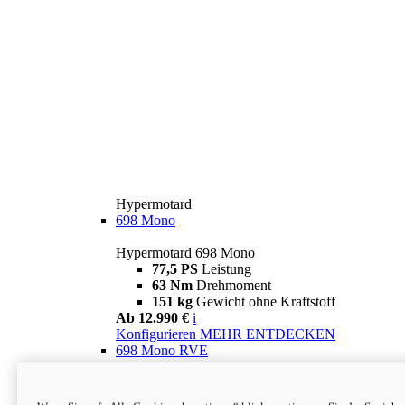
Hypermotard
698 Mono
Hypermotard 698 Mono
77,5 PS
Leistung
63 Nm
Drehmoment
151 kg
Gewicht ohne Kraftstoff
Ab 12.990 €
i
Konfigurieren
MEHR ENTDECKEN
698 Mono RVE
Hypermotard 698 Mono RVE
77,5 PS
Leistung