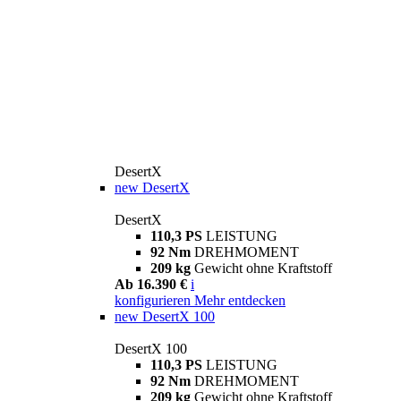
DesertX
new
DesertX
DesertX
110,3 PS
LEISTUNG
92 Nm
DREHMOMENT
209 kg
Gewicht ohne Kraftstoff
Ab 16.390 €
i
konfigurieren
Mehr entdecken
new
DesertX 100
DesertX 100
110,3 PS
LEISTUNG
92 Nm
DREHMOMENT
209 kg
Gewicht ohne Kraftstoff