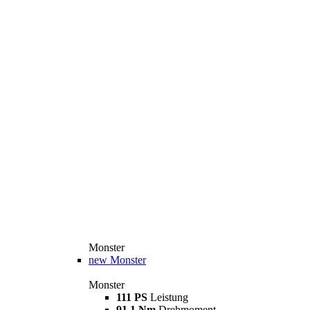
Monster
new
Monster
Monster
111 PS
Leistung
91,1 Nm
Drehmoment