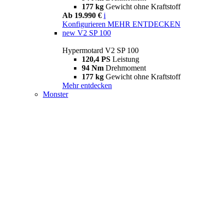
177 kg
Gewicht ohne Kraftstoff
Ab 19.990 €
i
Konfigurieren
MEHR ENTDECKEN
new
V2 SP 100
Hypermotard V2 SP 100
120,4 PS
Leistung
94 Nm
Drehmoment
177 kg
Gewicht ohne Kraftstoff
Mehr entdecken
Monster