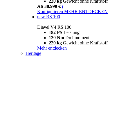
220 kg
Gewicht ohne Kraftstoff
Ab 38.990 €
i
Konfigurieren
MEHR ENTDECKEN
new
RS 100
Diavel V4 RS 100
182 PS
Leistung
120 Nm
Drehmoment
220 kg
Gewicht ohne Kraftstoff
Mehr entdecken
Heritage