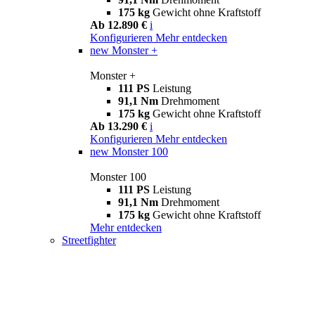
175 kg
Gewicht ohne Kraftstoff
Ab 12.890 €
i
Konfigurieren
Mehr entdecken
new
Monster +
Monster +
111 PS
Leistung
91,1 Nm
Drehmoment
175 kg
Gewicht ohne Kraftstoff
Ab 13.290 €
i
Konfigurieren
Mehr entdecken
new
Monster 100
Monster 100
111 PS
Leistung
91,1 Nm
Drehmoment
175 kg
Gewicht ohne Kraftstoff
Mehr entdecken
Streetfighter