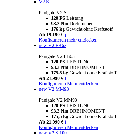
V2 S
Panigale V2 S
120 PS
Leistung
93,3 Nm
Drehmoment
176 kg
Gewicht ohne Kraftstoff
Ab 19.190 €
i
Konfigurieren
mehr entdecken
new
V2 FB63
Panigale V2 FB63
120 PS
LEISTUNG
93,3 Nm
DREHMOMENT
175,5 kg
Gewicht ohne Kraftstoff
Ab 21.990 €
i
Konfigurieren
Mehr entdecken
new
V2 MM93
Panigale V2 MM93
120 PS
LEISTUNG
93,3 Nm
DREHMOMENT
175,5 kg
Gewicht ohne Kraftstoff
Ab 21.990 €
i
Konfigurieren
Mehr entdecken
new
V2 S 100