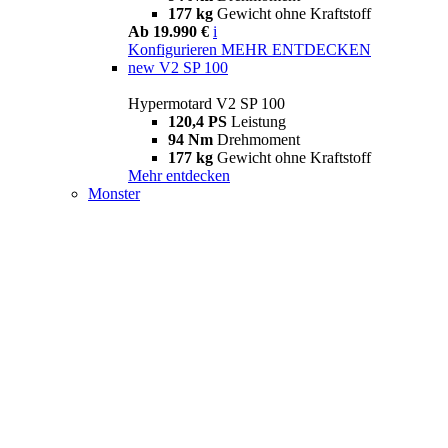
177 kg
Gewicht ohne Kraftstoff
Ab 19.990 €
i
Konfigurieren
MEHR ENTDECKEN
new
V2 SP 100
Hypermotard V2 SP 100
120,4 PS
Leistung
94 Nm
Drehmoment
177 kg
Gewicht ohne Kraftstoff
Mehr entdecken
Monster