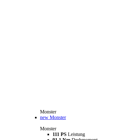
Monster
new
Monster
Monster
111 PS
Leistung
91,1 Nm
Drehmoment