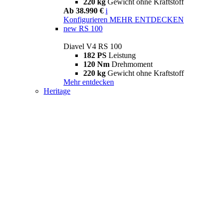
220 kg
Gewicht ohne Kraftstoff
Ab 38.990 €
i
Konfigurieren
MEHR ENTDECKEN
new
RS 100
Diavel V4 RS 100
182 PS
Leistung
120 Nm
Drehmoment
220 kg
Gewicht ohne Kraftstoff
Mehr entdecken
Heritage