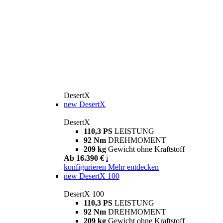
DesertX
new
DesertX
DesertX
110,3 PS
LEISTUNG
92 Nm
DREHMOMENT
209 kg
Gewicht ohne Kraftstoff
Ab 16.390 €
i
konfigurieren
Mehr entdecken
new
DesertX 100
DesertX 100
110,3 PS
LEISTUNG
92 Nm
DREHMOMENT
209 kg
Gewicht ohne Kraftstoff