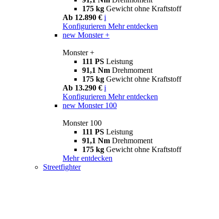
175 kg
Gewicht ohne Kraftstoff
Ab 12.890 €
i
Konfigurieren
Mehr entdecken
new
Monster +
Monster +
111 PS
Leistung
91,1 Nm
Drehmoment
175 kg
Gewicht ohne Kraftstoff
Ab 13.290 €
i
Konfigurieren
Mehr entdecken
new
Monster 100
Monster 100
111 PS
Leistung
91,1 Nm
Drehmoment
175 kg
Gewicht ohne Kraftstoff
Mehr entdecken
Streetfighter