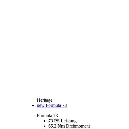
Heritage
new
Formula 73
Formula 73
73 PS
Leistung
65,2 Nm
Drehmoment