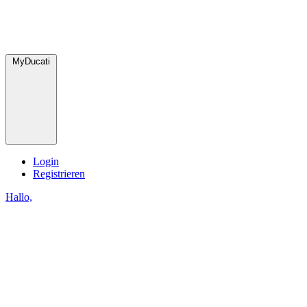
MyDucati
Login
Registrieren
Hallo,