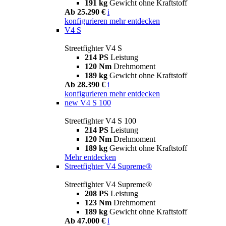
191 kg
Gewicht ohne Kraftstoff
Ab 25.290 €
i
konfigurieren
mehr entdecken
V4 S
Streetfighter V4 S
214 PS
Leistung
120 Nm
Drehmoment
189 kg
Gewicht ohne Kraftstoff
Ab 28.390 €
i
konfigurieren
mehr entdecken
new
V4 S 100
Streetfighter V4 S 100
214 PS
Leistung
120 Nm
Drehmoment
189 kg
Gewicht ohne Kraftstoff
Mehr entdecken
Streetfighter V4 Supreme®
Streetfighter V4 Supreme®
208 PS
Leistung
123 Nm
Drehmoment
189 kg
Gewicht ohne Kraftstoff
Ab 47.000 €
i