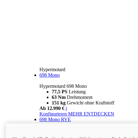
Hypermotard
698 Mono
Hypermotard 698 Mono
77,5 PS
Leistung
63 Nm
Drehmoment
151 kg
Gewicht ohne Kraftstoff
Ab 12.990 €
i
Konfigurieren
MEHR ENTDECKEN
698 Mono RVE
Hypermotard 698 Mono RVE
77,5 PS
Leistung