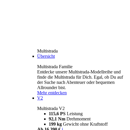
Multistrada
Übersicht
Multistrada Familie
Entdecke unsere Multistrada-Modellreihe und
finde die Multistrada für Dich. Egal, ob Du auf
der Suche nach Abenteuer oder bequemen
Allrounder bist.
Mehr entdecken
V2
Multistrada V2
115,6 PS
Leistung
92,1 Nm
Drehmoment
199 kg
Gewicht ohne Kraftstoff
Ab 16.390 €
i