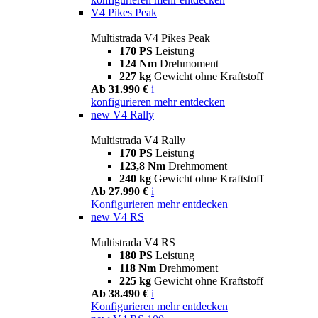
V4 Pikes Peak
Multistrada V4 Pikes Peak
170 PS
Leistung
124 Nm
Drehmoment
227 kg
Gewicht ohne Kraftstoff
Ab 31.990 €
i
konfigurieren
mehr entdecken
new
V4 Rally
Multistrada V4 Rally
170 PS
Leistung
123,8 Nm
Drehmoment
240 kg
Gewicht ohne Kraftstoff
Ab 27.990 €
i
Konfigurieren
mehr entdecken
new
V4 RS
Multistrada V4 RS
180 PS
Leistung
118 Nm
Drehmoment
225 kg
Gewicht ohne Kraftstoff
Ab 38.490 €
i
Konfigurieren
mehr entdecken