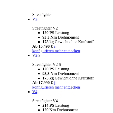
Streetfighter
V2
Streetfighter V2
120 PS
Leistung
93,3 Nm
Drehmoment
178 kg
Gewicht ohne Kraftstoff
Ab 15.490 €
i
konfigurieren
mehr entdecken
V2 S
Streetfighter V2 S
120 PS
Leistung
93,3 Nm
Drehmoment
175 kg
Gewicht ohne Kraftstoff
Ab 17.990 €
i
konfigurieren
mehr entdecken
V4
Streetfighter V4
214 PS
Leistung
120 Nm
Drehmoment