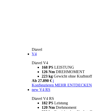
Diavel
V4
Diavel V4
168 PS
LEISTUNG
126 Nm
DREHMOMENT
223 kg
Gewicht ohne Kraftstoff
Ab 27.890 €
i
Konfigurieren
MEHR ENTDECKEN
new
V4 RS
Diavel V4 RS
182 PS
Leistung
120 Nm
Drehmoment