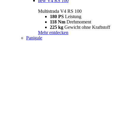
new
V4 RS 100
Multistrada V4 RS 100
180 PS
Leistung
118 Nm
Drehmoment
225 kg
Gewicht ohne Kraftstoff
Mehr entdecken
Panigale