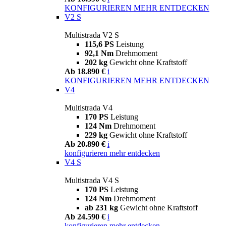
KONFIGURIEREN
MEHR ENTDECKEN
V2 S
Multistrada V2 S
115,6 PS
Leistung
92,1 Nm
Drehmoment
202 kg
Gewicht ohne Kraftstoff
Ab 18.890 €
i
KONFIGURIEREN
MEHR ENTDECKEN
V4
Multistrada V4
170 PS
Leistung
124 Nm
Drehmoment
229 kg
Gewicht ohne Kraftstoff
Ab 20.890 €
i
konfigurieren
mehr entdecken
V4 S
Multistrada V4 S
170 PS
Leistung
124 Nm
Drehmoment
ab 231 kg
Gewicht ohne Kraftstoff
Ab 24.590 €
i
konfigurieren
mehr entdecken