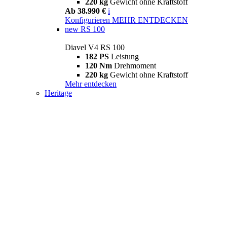
220 kg
Gewicht ohne Kraftstoff
Ab 38.990 €
i
Konfigurieren
MEHR ENTDECKEN
new
RS 100
Diavel V4 RS 100
182 PS
Leistung
120 Nm
Drehmoment
220 kg
Gewicht ohne Kraftstoff
Mehr entdecken
Heritage