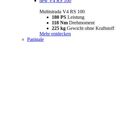
new
V4 RS 100
Multistrada V4 RS 100
180 PS
Leistung
118 Nm
Drehmoment
225 kg
Gewicht ohne Kraftstoff
Mehr entdecken
Panigale