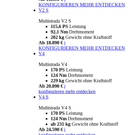
KONFIGURIEREN
MEHR ENTDECKEN
V2 S
Multistrada V2 S
115,6 PS
Leistung
92,1 Nm
Drehmoment
202 kg
Gewicht ohne Kraftstoff
Ab 18.890 €
i
KONFIGURIEREN
MEHR ENTDECKEN
V4
Multistrada V4
170 PS
Leistung
124 Nm
Drehmoment
229 kg
Gewicht ohne Kraftstoff
Ab 20.890 €
i
konfigurieren
mehr entdecken
V4 S
Multistrada V4 S
170 PS
Leistung
124 Nm
Drehmoment
ab 231 kg
Gewicht ohne Kraftstoff
Ab 24.590 €
i
konfigurieren
mehr entdecken