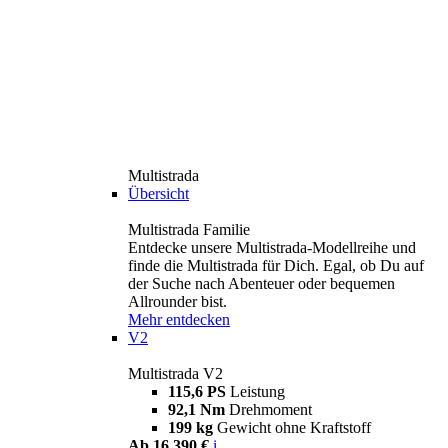
Multistrada
Übersicht
Multistrada Familie
Entdecke unsere Multistrada-Modellreihe und
finde die Multistrada für Dich. Egal, ob Du auf
der Suche nach Abenteuer oder bequemen
Allrounder bist.
Mehr entdecken
V2
Multistrada V2
115,6 PS
Leistung
92,1 Nm
Drehmoment
199 kg
Gewicht ohne Kraftstoff
Ab 16.390 €
i