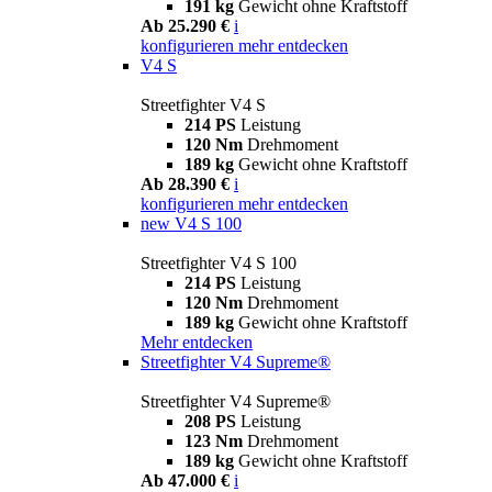
191 kg
Gewicht ohne Kraftstoff
Ab 25.290 €
i
konfigurieren
mehr entdecken
V4 S
Streetfighter V4 S
214 PS
Leistung
120 Nm
Drehmoment
189 kg
Gewicht ohne Kraftstoff
Ab 28.390 €
i
konfigurieren
mehr entdecken
new
V4 S 100
Streetfighter V4 S 100
214 PS
Leistung
120 Nm
Drehmoment
189 kg
Gewicht ohne Kraftstoff
Mehr entdecken
Streetfighter V4 Supreme®
Streetfighter V4 Supreme®
208 PS
Leistung
123 Nm
Drehmoment
189 kg
Gewicht ohne Kraftstoff
Ab 47.000 €
i