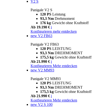
V2 S
Panigale V2 S
120 PS
Leistung
93,3 Nm
Drehmoment
176 kg
Gewicht ohne Kraftstoff
Ab 19.190 €
i
Konfigurieren
mehr entdecken
new
V2 FB63
Panigale V2 FB63
120 PS
LEISTUNG
93,3 Nm
DREHMOMENT
175,5 kg
Gewicht ohne Kraftstoff
Ab 21.990 €
i
Konfigurieren
Mehr entdecken
new
V2 MM93
Panigale V2 MM93
120 PS
LEISTUNG
93,3 Nm
DREHMOMENT
175,5 kg
Gewicht ohne Kraftstoff
Ab 21.990 €
i
Konfigurieren
Mehr entdecken
new
V2 S 100