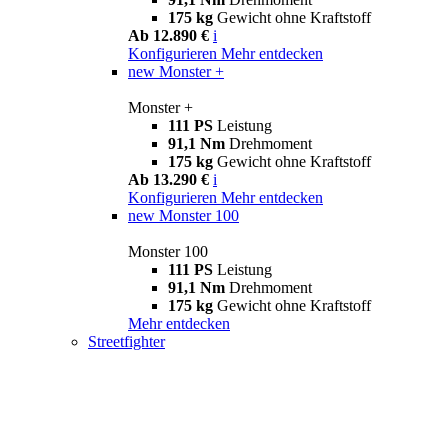
175 kg
Gewicht ohne Kraftstoff
Ab 12.890 €
i
Konfigurieren
Mehr entdecken
new
Monster +
Monster +
111 PS
Leistung
91,1 Nm
Drehmoment
175 kg
Gewicht ohne Kraftstoff
Ab 13.290 €
i
Konfigurieren
Mehr entdecken
new
Monster 100
Monster 100
111 PS
Leistung
91,1 Nm
Drehmoment
175 kg
Gewicht ohne Kraftstoff
Mehr entdecken
Streetfighter