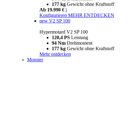
177 kg
Gewicht ohne Kraftstoff
Ab 19.990 €
i
Konfigurieren
MEHR ENTDECKEN
new
V2 SP 100
Hypermotard V2 SP 100
120,4 PS
Leistung
94 Nm
Drehmoment
177 kg
Gewicht ohne Kraftstoff
Mehr entdecken
Monster