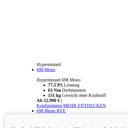
Hypermotard
698 Mono
Hypermotard 698 Mono
77,5 PS
Leistung
63 Nm
Drehmoment
151 kg
Gewicht ohne Kraftstoff
Ab 12.990 €
i
Konfigurieren
MEHR ENTDECKEN
698 Mono RVE
Hypermotard 698 Mono RVE
77,5 PS
Leistung