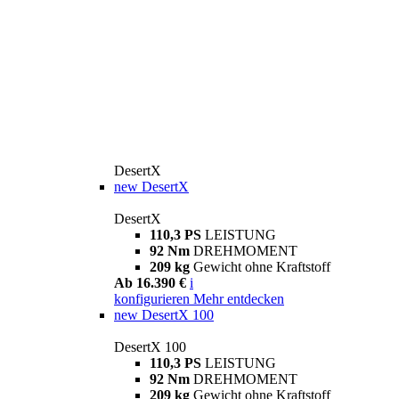
DesertX
new
DesertX
DesertX
110,3 PS
LEISTUNG
92 Nm
DREHMOMENT
209 kg
Gewicht ohne Kraftstoff
Ab 16.390 €
i
konfigurieren
Mehr entdecken
new
DesertX 100
DesertX 100
110,3 PS
LEISTUNG
92 Nm
DREHMOMENT
209 kg
Gewicht ohne Kraftstoff