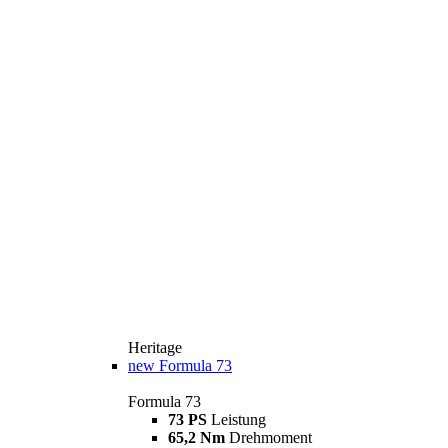
Heritage
new
Formula 73
Formula 73
73 PS
Leistung
65,2 Nm
Drehmoment