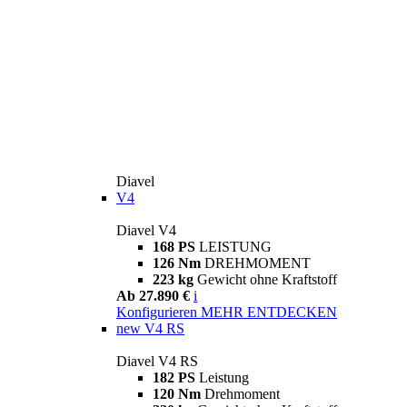
Diavel
V4
Diavel V4
168 PS
LEISTUNG
126 Nm
DREHMOMENT
223 kg
Gewicht ohne Kraftstoff
Ab 27.890 €
i
Konfigurieren
MEHR ENTDECKEN
new
V4 RS
Diavel V4 RS
182 PS
Leistung
120 Nm
Drehmoment