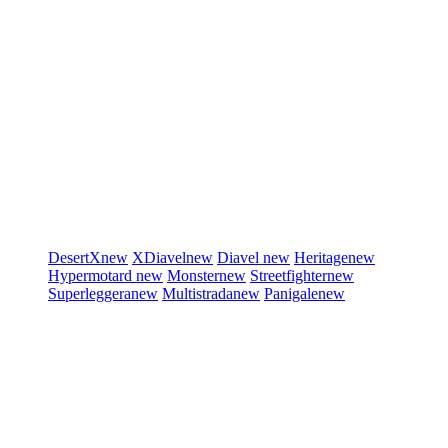
DesertX
new
XDiavel
new
Diavel
new
Heritage
new
Hypermotard
new
Monster
new
Streetfighter
new
Superleggera
new
Multistrada
new
Panigale
new