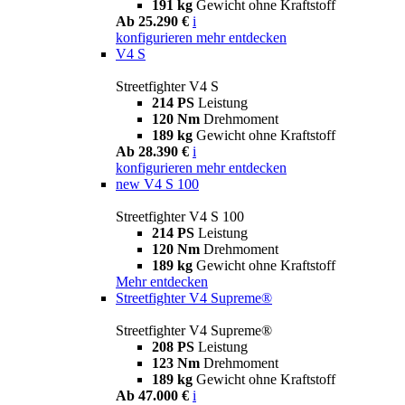
191 kg
Gewicht ohne Kraftstoff
Ab 25.290 €
i
konfigurieren
mehr entdecken
V4 S
Streetfighter V4 S
214 PS
Leistung
120 Nm
Drehmoment
189 kg
Gewicht ohne Kraftstoff
Ab 28.390 €
i
konfigurieren
mehr entdecken
new
V4 S 100
Streetfighter V4 S 100
214 PS
Leistung
120 Nm
Drehmoment
189 kg
Gewicht ohne Kraftstoff
Mehr entdecken
Streetfighter V4 Supreme®
Streetfighter V4 Supreme®
208 PS
Leistung
123 Nm
Drehmoment
189 kg
Gewicht ohne Kraftstoff
Ab 47.000 €
i