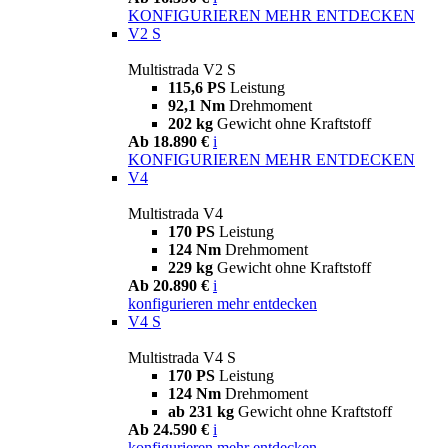
KONFIGURIEREN
MEHR ENTDECKEN
V2 S
Multistrada V2 S
115,6 PS
Leistung
92,1 Nm
Drehmoment
202 kg
Gewicht ohne Kraftstoff
Ab 18.890 €
i
KONFIGURIEREN
MEHR ENTDECKEN
V4
Multistrada V4
170 PS
Leistung
124 Nm
Drehmoment
229 kg
Gewicht ohne Kraftstoff
Ab 20.890 €
i
konfigurieren
mehr entdecken
V4 S
Multistrada V4 S
170 PS
Leistung
124 Nm
Drehmoment
ab 231 kg
Gewicht ohne Kraftstoff
Ab 24.590 €
i
konfigurieren
mehr entdecken