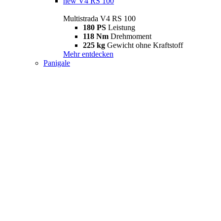
new
V4 RS 100
Multistrada V4 RS 100
180 PS
Leistung
118 Nm
Drehmoment
225 kg
Gewicht ohne Kraftstoff
Mehr entdecken
Panigale