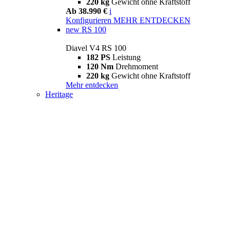
220 kg
Gewicht ohne Kraftstoff
Ab 38.990 €
i
Konfigurieren
MEHR ENTDECKEN
new
RS 100
Diavel V4 RS 100
182 PS
Leistung
120 Nm
Drehmoment
220 kg
Gewicht ohne Kraftstoff
Mehr entdecken
Heritage