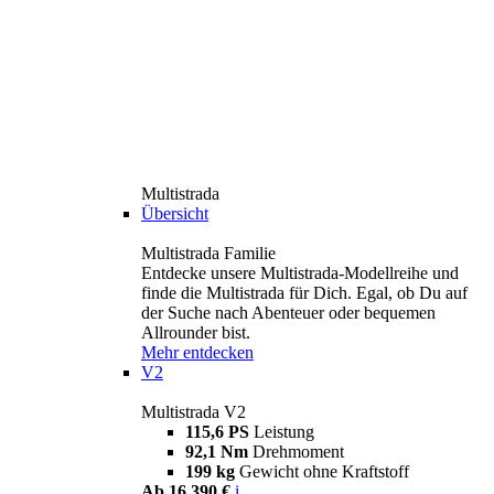
Multistrada
Übersicht
Multistrada Familie
Entdecke unsere Multistrada-Modellreihe und
finde die Multistrada für Dich. Egal, ob Du auf
der Suche nach Abenteuer oder bequemen
Allrounder bist.
Mehr entdecken
V2
Multistrada V2
115,6 PS
Leistung
92,1 Nm
Drehmoment
199 kg
Gewicht ohne Kraftstoff
Ab 16.390 €
i