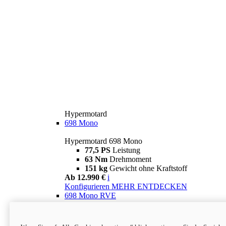
Hypermotard
698 Mono
Hypermotard 698 Mono
77,5 PS
Leistung
63 Nm
Drehmoment
151 kg
Gewicht ohne Kraftstoff
Ab 12.990 €
i
Konfigurieren
MEHR ENTDECKEN
698 Mono RVE
Hypermotard 698 Mono RVE
77,5 PS
Leistung