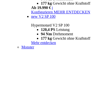
177 kg
Gewicht ohne Kraftstoff
Ab 19.990 €
i
Konfigurieren
MEHR ENTDECKEN
new
V2 SP 100
Hypermotard V2 SP 100
120,4 PS
Leistung
94 Nm
Drehmoment
177 kg
Gewicht ohne Kraftstoff
Mehr entdecken
Monster