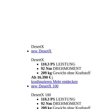
DesertX
new
DesertX
DesertX
110,3 PS
LEISTUNG
92 Nm
DREHMOMENT
209 kg
Gewicht ohne Kraftstoff
Ab 16.390 €
i
konfigurieren
Mehr entdecken
new
DesertX 100
DesertX 100
110,3 PS
LEISTUNG
92 Nm
DREHMOMENT
209 kg
Gewicht ohne Kraftstoff