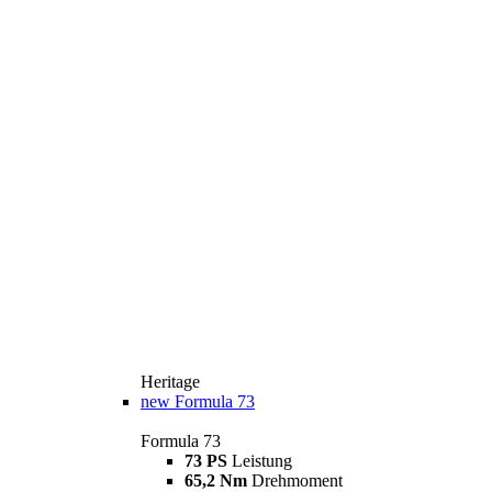
Heritage
new
Formula 73
Formula 73
73 PS
Leistung
65,2 Nm
Drehmoment