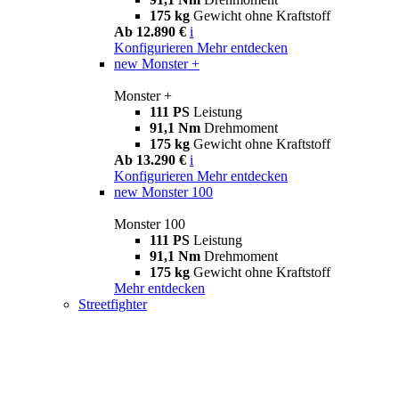
175 kg
Gewicht ohne Kraftstoff
Ab 12.890 €
i
Konfigurieren
Mehr entdecken
new
Monster +
Monster +
111 PS
Leistung
91,1 Nm
Drehmoment
175 kg
Gewicht ohne Kraftstoff
Ab 13.290 €
i
Konfigurieren
Mehr entdecken
new
Monster 100
Monster 100
111 PS
Leistung
91,1 Nm
Drehmoment
175 kg
Gewicht ohne Kraftstoff
Mehr entdecken
Streetfighter