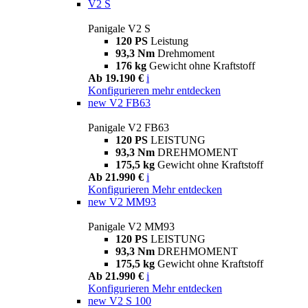
V2 S
Panigale V2 S
120 PS
Leistung
93,3 Nm
Drehmoment
176 kg
Gewicht ohne Kraftstoff
Ab 19.190 €
i
Konfigurieren
mehr entdecken
new
V2 FB63
Panigale V2 FB63
120 PS
LEISTUNG
93,3 Nm
DREHMOMENT
175,5 kg
Gewicht ohne Kraftstoff
Ab 21.990 €
i
Konfigurieren
Mehr entdecken
new
V2 MM93
Panigale V2 MM93
120 PS
LEISTUNG
93,3 Nm
DREHMOMENT
175,5 kg
Gewicht ohne Kraftstoff
Ab 21.990 €
i
Konfigurieren
Mehr entdecken
new
V2 S 100