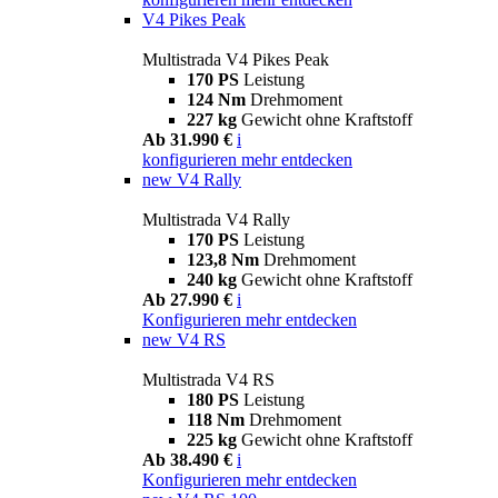
V4 Pikes Peak
Multistrada V4 Pikes Peak
170 PS
Leistung
124 Nm
Drehmoment
227 kg
Gewicht ohne Kraftstoff
Ab 31.990 €
i
konfigurieren
mehr entdecken
new
V4 Rally
Multistrada V4 Rally
170 PS
Leistung
123,8 Nm
Drehmoment
240 kg
Gewicht ohne Kraftstoff
Ab 27.990 €
i
Konfigurieren
mehr entdecken
new
V4 RS
Multistrada V4 RS
180 PS
Leistung
118 Nm
Drehmoment
225 kg
Gewicht ohne Kraftstoff
Ab 38.490 €
i
Konfigurieren
mehr entdecken