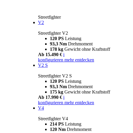
Streetfighter
V2
Streetfighter V2
120 PS
Leistung
93,3 Nm
Drehmoment
178 kg
Gewicht ohne Kraftstoff
Ab 15.490 €
i
konfigurieren
mehr entdecken
V2 S
Streetfighter V2 S
120 PS
Leistung
93,3 Nm
Drehmoment
175 kg
Gewicht ohne Kraftstoff
Ab 17.990 €
i
konfigurieren
mehr entdecken
V4
Streetfighter V4
214 PS
Leistung
120 Nm
Drehmoment