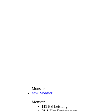
Monster
new
Monster
Monster
111 PS
Leistung
91,1 Nm
Drehmoment