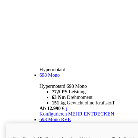
Hypermotard
698 Mono
Hypermotard 698 Mono
77,5 PS
Leistung
63 Nm
Drehmoment
151 kg
Gewicht ohne Kraftstoff
Ab 12.990 €
i
Konfigurieren
MEHR ENTDECKEN
698 Mono RVE
Hypermotard 698 Mono RVE
77,5 PS
Leistung