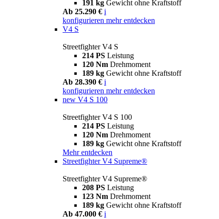
191 kg
Gewicht ohne Kraftstoff
Ab 25.290 €
i
konfigurieren
mehr entdecken
V4 S
Streetfighter V4 S
214 PS
Leistung
120 Nm
Drehmoment
189 kg
Gewicht ohne Kraftstoff
Ab 28.390 €
i
konfigurieren
mehr entdecken
new
V4 S 100
Streetfighter V4 S 100
214 PS
Leistung
120 Nm
Drehmoment
189 kg
Gewicht ohne Kraftstoff
Mehr entdecken
Streetfighter V4 Supreme®
Streetfighter V4 Supreme®
208 PS
Leistung
123 Nm
Drehmoment
189 kg
Gewicht ohne Kraftstoff
Ab 47.000 €
i