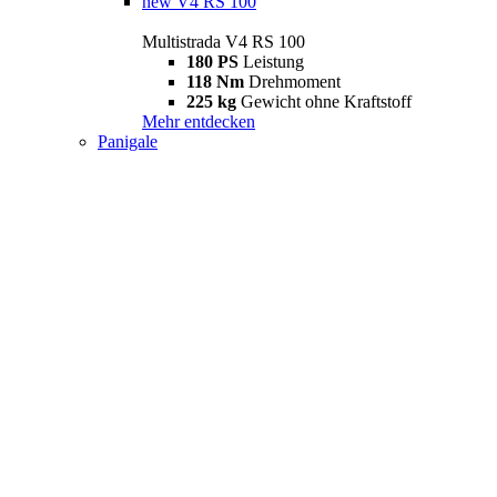
new
V4 RS 100
Multistrada V4 RS 100
180 PS
Leistung
118 Nm
Drehmoment
225 kg
Gewicht ohne Kraftstoff
Mehr entdecken
Panigale