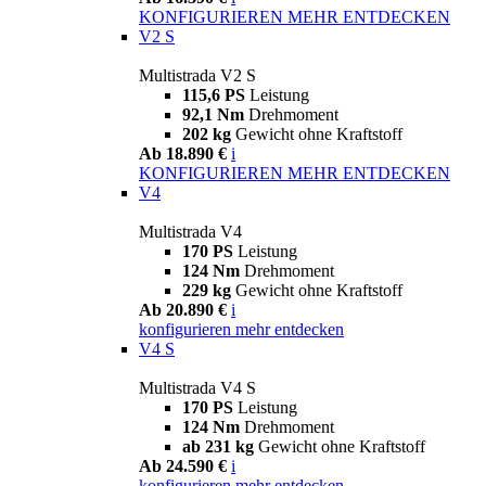
KONFIGURIEREN
MEHR ENTDECKEN
V2 S
Multistrada V2 S
115,6 PS
Leistung
92,1 Nm
Drehmoment
202 kg
Gewicht ohne Kraftstoff
Ab 18.890 €
i
KONFIGURIEREN
MEHR ENTDECKEN
V4
Multistrada V4
170 PS
Leistung
124 Nm
Drehmoment
229 kg
Gewicht ohne Kraftstoff
Ab 20.890 €
i
konfigurieren
mehr entdecken
V4 S
Multistrada V4 S
170 PS
Leistung
124 Nm
Drehmoment
ab 231 kg
Gewicht ohne Kraftstoff
Ab 24.590 €
i
konfigurieren
mehr entdecken