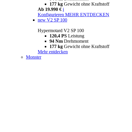
177 kg
Gewicht ohne Kraftstoff
Ab 19.990 €
i
Konfigurieren
MEHR ENTDECKEN
new
V2 SP 100
Hypermotard V2 SP 100
120,4 PS
Leistung
94 Nm
Drehmoment
177 kg
Gewicht ohne Kraftstoff
Mehr entdecken
Monster