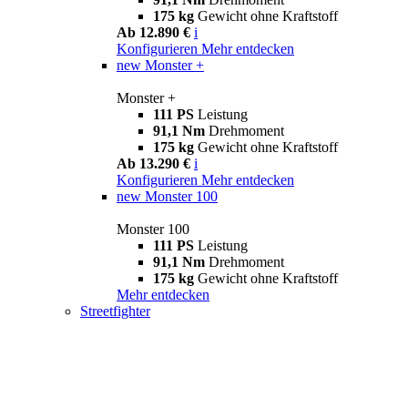
175 kg
Gewicht ohne Kraftstoff
Ab 12.890 €
i
Konfigurieren
Mehr entdecken
new
Monster +
Monster +
111 PS
Leistung
91,1 Nm
Drehmoment
175 kg
Gewicht ohne Kraftstoff
Ab 13.290 €
i
Konfigurieren
Mehr entdecken
new
Monster 100
Monster 100
111 PS
Leistung
91,1 Nm
Drehmoment
175 kg
Gewicht ohne Kraftstoff
Mehr entdecken
Streetfighter