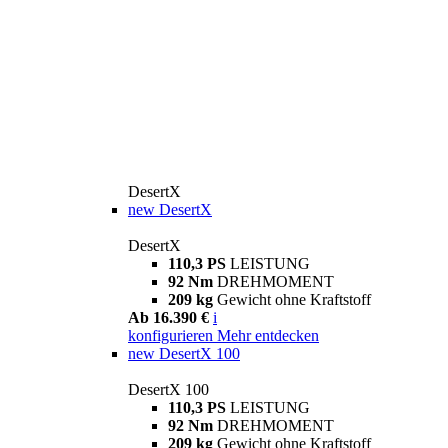
DesertX
new
DesertX
DesertX
110,3 PS
LEISTUNG
92 Nm
DREHMOMENT
209 kg
Gewicht ohne Kraftstoff
Ab 16.390 €
i
konfigurieren
Mehr entdecken
new
DesertX 100
DesertX 100
110,3 PS
LEISTUNG
92 Nm
DREHMOMENT
209 kg
Gewicht ohne Kraftstoff