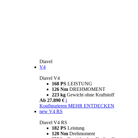
Diavel
V4
Diavel V4
168 PS
LEISTUNG
126 Nm
DREHMOMENT
223 kg
Gewicht ohne Kraftstoff
Ab 27.890 €
i
Konfigurieren
MEHR ENTDECKEN
new
V4 RS
Diavel V4 RS
182 PS
Leistung
120 Nm
Drehmoment