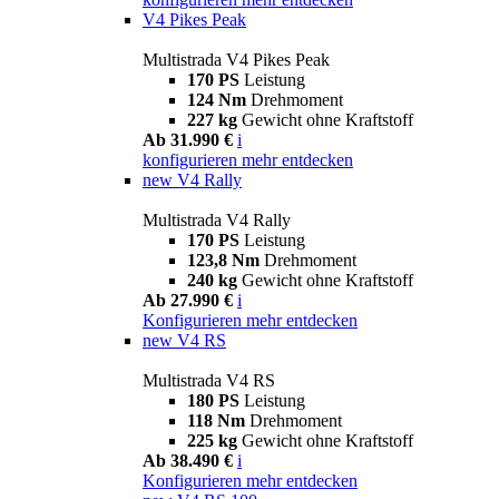
V4 Pikes Peak
Multistrada V4 Pikes Peak
170 PS
Leistung
124 Nm
Drehmoment
227 kg
Gewicht ohne Kraftstoff
Ab 31.990 €
i
konfigurieren
mehr entdecken
new
V4 Rally
Multistrada V4 Rally
170 PS
Leistung
123,8 Nm
Drehmoment
240 kg
Gewicht ohne Kraftstoff
Ab 27.990 €
i
Konfigurieren
mehr entdecken
new
V4 RS
Multistrada V4 RS
180 PS
Leistung
118 Nm
Drehmoment
225 kg
Gewicht ohne Kraftstoff
Ab 38.490 €
i
Konfigurieren
mehr entdecken