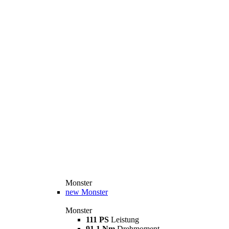
Monster
new
Monster
Monster
111 PS
Leistung
91,1 Nm
Drehmoment