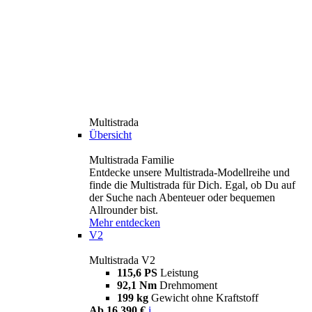
Multistrada
Übersicht
Multistrada Familie
Entdecke unsere Multistrada-Modellreihe und
finde die Multistrada für Dich. Egal, ob Du auf
der Suche nach Abenteuer oder bequemen
Allrounder bist.
Mehr entdecken
V2
Multistrada V2
115,6 PS
Leistung
92,1 Nm
Drehmoment
199 kg
Gewicht ohne Kraftstoff
Ab 16.390 €
i