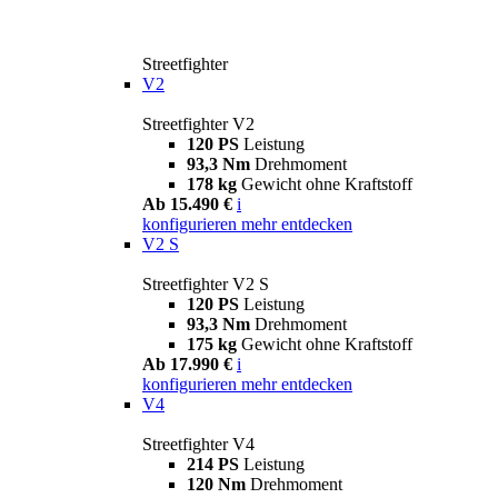
Streetfighter
V2
Streetfighter V2
120 PS
Leistung
93,3 Nm
Drehmoment
178 kg
Gewicht ohne Kraftstoff
Ab 15.490 €
i
konfigurieren
mehr entdecken
V2 S
Streetfighter V2 S
120 PS
Leistung
93,3 Nm
Drehmoment
175 kg
Gewicht ohne Kraftstoff
Ab 17.990 €
i
konfigurieren
mehr entdecken
V4
Streetfighter V4
214 PS
Leistung
120 Nm
Drehmoment