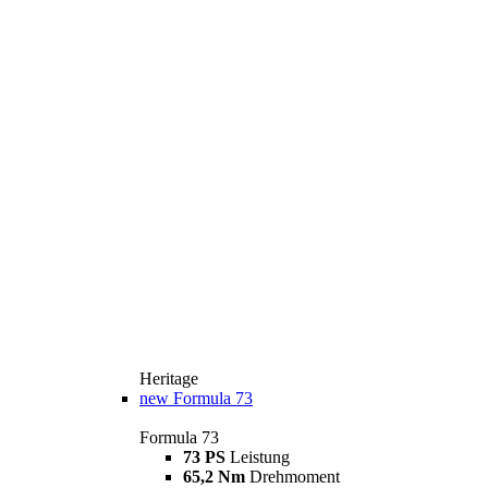
Heritage
new
Formula 73
Formula 73
73 PS
Leistung
65,2 Nm
Drehmoment