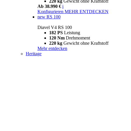
220 kg
Gewicht ohne Kraftstoff
Ab 38.990 €
i
Konfigurieren
MEHR ENTDECKEN
new
RS 100
Diavel V4 RS 100
182 PS
Leistung
120 Nm
Drehmoment
220 kg
Gewicht ohne Kraftstoff
Mehr entdecken
Heritage