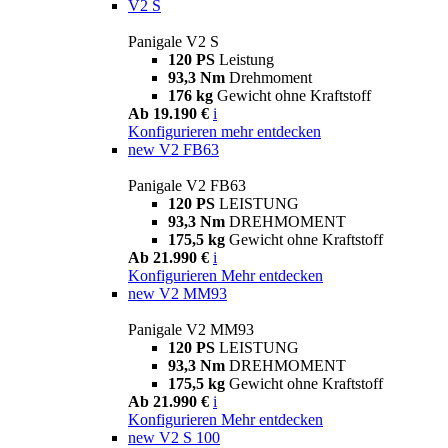
V2 S
Panigale V2 S
120 PS
Leistung
93,3 Nm
Drehmoment
176 kg
Gewicht ohne Kraftstoff
Ab 19.190 €
i
Konfigurieren
mehr entdecken
new
V2 FB63
Panigale V2 FB63
120 PS
LEISTUNG
93,3 Nm
DREHMOMENT
175,5 kg
Gewicht ohne Kraftstoff
Ab 21.990 €
i
Konfigurieren
Mehr entdecken
new
V2 MM93
Panigale V2 MM93
120 PS
LEISTUNG
93,3 Nm
DREHMOMENT
175,5 kg
Gewicht ohne Kraftstoff
Ab 21.990 €
i
Konfigurieren
Mehr entdecken
new
V2 S 100