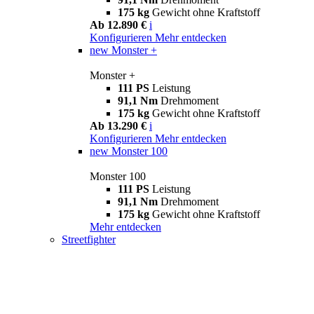
175 kg
Gewicht ohne Kraftstoff
Ab 12.890 €
i
Konfigurieren
Mehr entdecken
new
Monster +
Monster +
111 PS
Leistung
91,1 Nm
Drehmoment
175 kg
Gewicht ohne Kraftstoff
Ab 13.290 €
i
Konfigurieren
Mehr entdecken
new
Monster 100
Monster 100
111 PS
Leistung
91,1 Nm
Drehmoment
175 kg
Gewicht ohne Kraftstoff
Mehr entdecken
Streetfighter