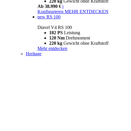
220 kg
Gewicht ohne Kraftstoff
Ab 38.990 €
i
Konfigurieren
MEHR ENTDECKEN
new
RS 100
Diavel V4 RS 100
182 PS
Leistung
120 Nm
Drehmoment
220 kg
Gewicht ohne Kraftstoff
Mehr entdecken
Heritage