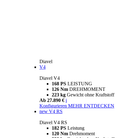
Diavel
V4
Diavel V4
168 PS
LEISTUNG
126 Nm
DREHMOMENT
223 kg
Gewicht ohne Kraftstoff
Ab 27.890 €
i
Konfigurieren
MEHR ENTDECKEN
new
V4 RS
Diavel V4 RS
182 PS
Leistung
120 Nm
Drehmoment