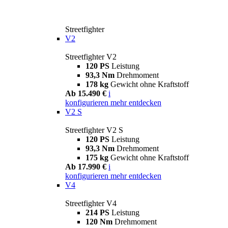
Streetfighter
V2
Streetfighter V2
120 PS
Leistung
93,3 Nm
Drehmoment
178 kg
Gewicht ohne Kraftstoff
Ab 15.490 €
i
konfigurieren
mehr entdecken
V2 S
Streetfighter V2 S
120 PS
Leistung
93,3 Nm
Drehmoment
175 kg
Gewicht ohne Kraftstoff
Ab 17.990 €
i
konfigurieren
mehr entdecken
V4
Streetfighter V4
214 PS
Leistung
120 Nm
Drehmoment