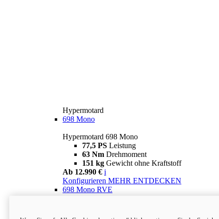
Hypermotard
698 Mono
Hypermotard 698 Mono
77,5 PS
Leistung
63 Nm
Drehmoment
151 kg
Gewicht ohne Kraftstoff
Ab 12.990 €
i
Konfigurieren
MEHR ENTDECKEN
698 Mono RVE
Hypermotard 698 Mono RVE
77,5 PS
Leistung