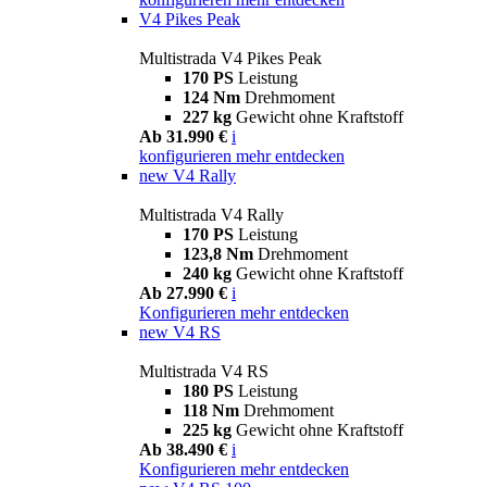
V4 Pikes Peak
Multistrada V4 Pikes Peak
170 PS
Leistung
124 Nm
Drehmoment
227 kg
Gewicht ohne Kraftstoff
Ab 31.990 €
i
konfigurieren
mehr entdecken
new
V4 Rally
Multistrada V4 Rally
170 PS
Leistung
123,8 Nm
Drehmoment
240 kg
Gewicht ohne Kraftstoff
Ab 27.990 €
i
Konfigurieren
mehr entdecken
new
V4 RS
Multistrada V4 RS
180 PS
Leistung
118 Nm
Drehmoment
225 kg
Gewicht ohne Kraftstoff
Ab 38.490 €
i
Konfigurieren
mehr entdecken