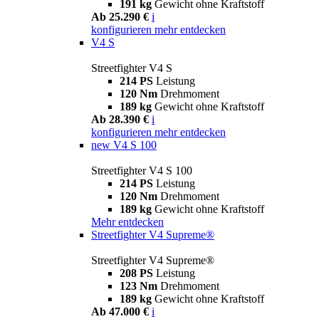
191 kg
Gewicht ohne Kraftstoff
Ab 25.290 €
i
konfigurieren
mehr entdecken
V4 S
Streetfighter V4 S
214 PS
Leistung
120 Nm
Drehmoment
189 kg
Gewicht ohne Kraftstoff
Ab 28.390 €
i
konfigurieren
mehr entdecken
new
V4 S 100
Streetfighter V4 S 100
214 PS
Leistung
120 Nm
Drehmoment
189 kg
Gewicht ohne Kraftstoff
Mehr entdecken
Streetfighter V4 Supreme®
Streetfighter V4 Supreme®
208 PS
Leistung
123 Nm
Drehmoment
189 kg
Gewicht ohne Kraftstoff
Ab 47.000 €
i