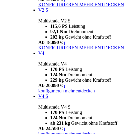
KONFIGURIEREN
MEHR ENTDECKEN
V2 S
Multistrada V2 S
115,6 PS
Leistung
92,1 Nm
Drehmoment
202 kg
Gewicht ohne Kraftstoff
Ab 18.890 €
i
KONFIGURIEREN
MEHR ENTDECKEN
V4
Multistrada V4
170 PS
Leistung
124 Nm
Drehmoment
229 kg
Gewicht ohne Kraftstoff
Ab 20.890 €
i
konfigurieren
mehr entdecken
V4 S
Multistrada V4 S
170 PS
Leistung
124 Nm
Drehmoment
ab 231 kg
Gewicht ohne Kraftstoff
Ab 24.590 €
i
konfigurieren
mehr entdecken