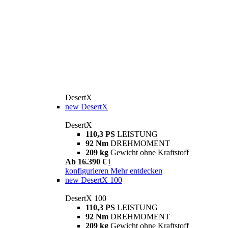
DesertX
new
DesertX
DesertX
110,3 PS
LEISTUNG
92 Nm
DREHMOMENT
209 kg
Gewicht ohne Kraftstoff
Ab 16.390 €
i
konfigurieren
Mehr entdecken
new
DesertX 100
DesertX 100
110,3 PS
LEISTUNG
92 Nm
DREHMOMENT
209 kg
Gewicht ohne Kraftstoff