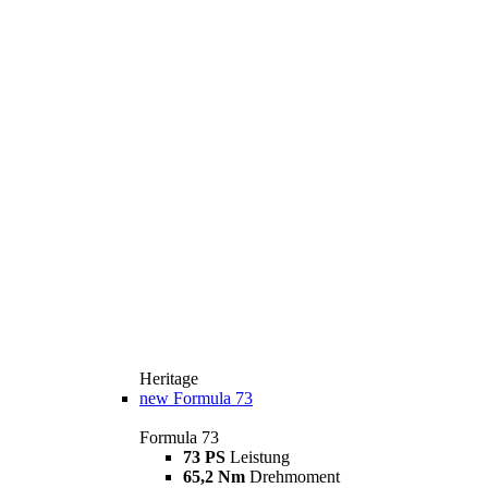
Heritage
new
Formula 73
Formula 73
73 PS
Leistung
65,2 Nm
Drehmoment