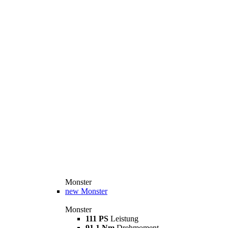
Monster
new
Monster
Monster
111 PS
Leistung
91,1 Nm
Drehmoment