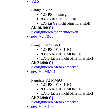
V2 S
Panigale V2 S
120 PS
Leistung
93,3 Nm
Drehmoment
176 kg
Gewicht ohne Kraftstoff
Ab 19.190 €
i
Konfigurieren
mehr entdecken
new
V2 FB63
Panigale V2 FB63
120 PS
LEISTUNG
93,3 Nm
DREHMOMENT
175,5 kg
Gewicht ohne Kraftstoff
Ab 21.990 €
i
Konfigurieren
Mehr entdecken
new
V2 MM93
Panigale V2 MM93
120 PS
LEISTUNG
93,3 Nm
DREHMOMENT
175,5 kg
Gewicht ohne Kraftstoff
Ab 21.990 €
i
Konfigurieren
Mehr entdecken
new
V2 S 100