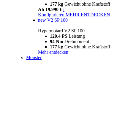
177 kg
Gewicht ohne Kraftstoff
Ab 19.990 €
i
Konfigurieren
MEHR ENTDECKEN
new
V2 SP 100
Hypermotard V2 SP 100
120,4 PS
Leistung
94 Nm
Drehmoment
177 kg
Gewicht ohne Kraftstoff
Mehr entdecken
Monster