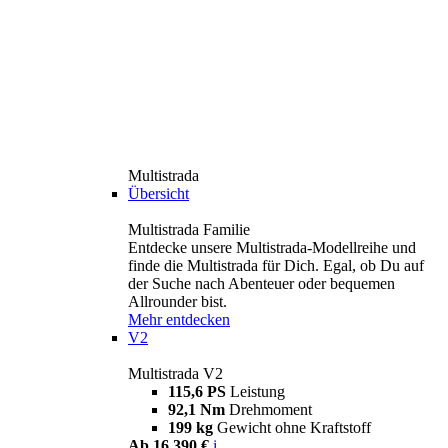
Multistrada
Übersicht
Multistrada Familie
Entdecke unsere Multistrada-Modellreihe und
finde die Multistrada für Dich. Egal, ob Du auf
der Suche nach Abenteuer oder bequemen
Allrounder bist.
Mehr entdecken
V2
Multistrada V2
115,6 PS
Leistung
92,1 Nm
Drehmoment
199 kg
Gewicht ohne Kraftstoff
Ab 16.390 €
i