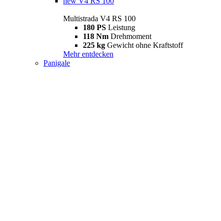
new
V4 RS 100
Multistrada V4 RS 100
180 PS
Leistung
118 Nm
Drehmoment
225 kg
Gewicht ohne Kraftstoff
Mehr entdecken
Panigale