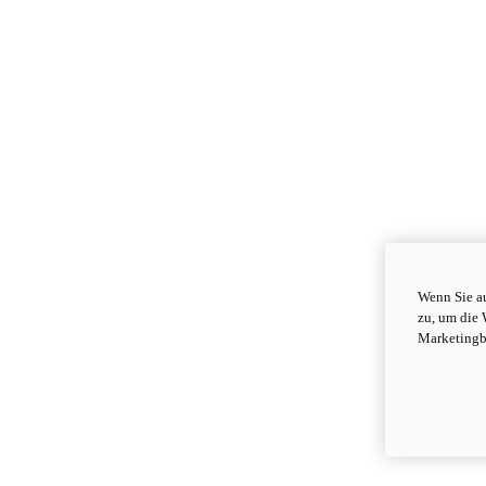
Wenn Sie au
zu, um die 
Marketingb