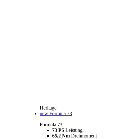
Heritage
new
Formula 73
Formula 73
73 PS
Leistung
65,2 Nm
Drehmoment