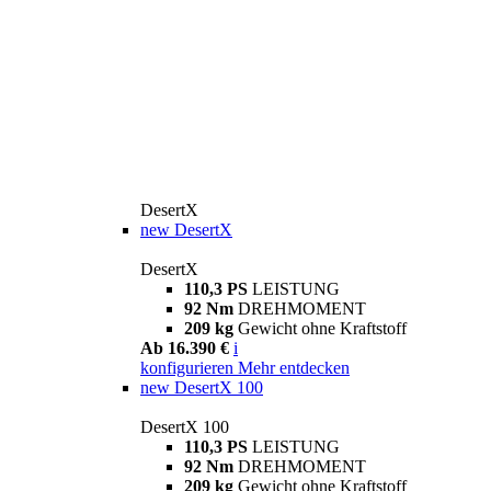
DesertX
new
DesertX
DesertX
110,3 PS
LEISTUNG
92 Nm
DREHMOMENT
209 kg
Gewicht ohne Kraftstoff
Ab 16.390 €
i
konfigurieren
Mehr entdecken
new
DesertX 100
DesertX 100
110,3 PS
LEISTUNG
92 Nm
DREHMOMENT
209 kg
Gewicht ohne Kraftstoff