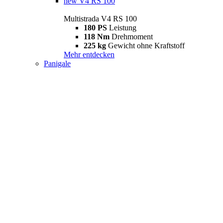
new
V4 RS 100
Multistrada V4 RS 100
180 PS
Leistung
118 Nm
Drehmoment
225 kg
Gewicht ohne Kraftstoff
Mehr entdecken
Panigale