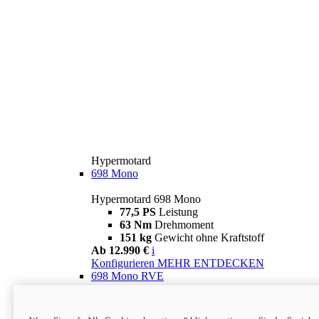
Hypermotard
698 Mono
Hypermotard 698 Mono
77,5 PS
Leistung
63 Nm
Drehmoment
151 kg
Gewicht ohne Kraftstoff
Ab 12.990 €
i
Konfigurieren
MEHR ENTDECKEN
698 Mono RVE
Hypermotard 698 Mono RVE
77,5 PS
Leistung