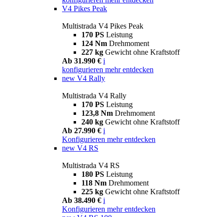
V4 Pikes Peak
Multistrada V4 Pikes Peak
170 PS
Leistung
124 Nm
Drehmoment
227 kg
Gewicht ohne Kraftstoff
Ab 31.990 €
i
konfigurieren
mehr entdecken
new
V4 Rally
Multistrada V4 Rally
170 PS
Leistung
123,8 Nm
Drehmoment
240 kg
Gewicht ohne Kraftstoff
Ab 27.990 €
i
Konfigurieren
mehr entdecken
new
V4 RS
Multistrada V4 RS
180 PS
Leistung
118 Nm
Drehmoment
225 kg
Gewicht ohne Kraftstoff
Ab 38.490 €
i
Konfigurieren
mehr entdecken