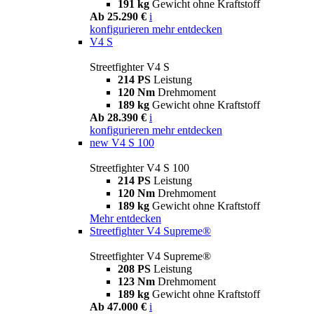
191 kg
Gewicht ohne Kraftstoff
Ab 25.290 €
i
konfigurieren
mehr entdecken
V4 S
Streetfighter V4 S
214 PS
Leistung
120 Nm
Drehmoment
189 kg
Gewicht ohne Kraftstoff
Ab 28.390 €
i
konfigurieren
mehr entdecken
new
V4 S 100
Streetfighter V4 S 100
214 PS
Leistung
120 Nm
Drehmoment
189 kg
Gewicht ohne Kraftstoff
Mehr entdecken
Streetfighter V4 Supreme®
Streetfighter V4 Supreme®
208 PS
Leistung
123 Nm
Drehmoment
189 kg
Gewicht ohne Kraftstoff
Ab 47.000 €
i