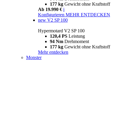
177 kg
Gewicht ohne Kraftstoff
Ab 19.990 €
i
Konfigurieren
MEHR ENTDECKEN
new
V2 SP 100
Hypermotard V2 SP 100
120,4 PS
Leistung
94 Nm
Drehmoment
177 kg
Gewicht ohne Kraftstoff
Mehr entdecken
Monster