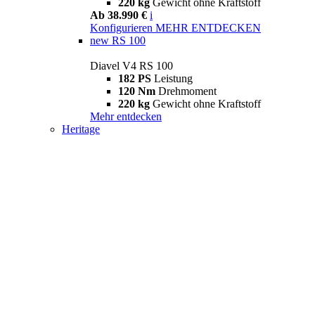
220 kg
Gewicht ohne Kraftstoff
Ab 38.990 €
i
Konfigurieren
MEHR ENTDECKEN
new
RS 100
Diavel V4 RS 100
182 PS
Leistung
120 Nm
Drehmoment
220 kg
Gewicht ohne Kraftstoff
Mehr entdecken
Heritage