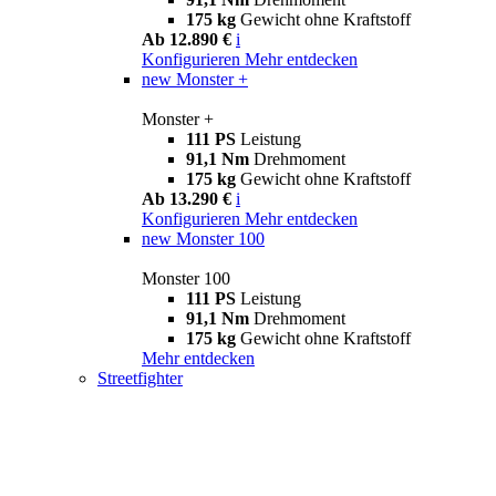
175 kg
Gewicht ohne Kraftstoff
Ab 12.890 €
i
Konfigurieren
Mehr entdecken
new
Monster +
Monster +
111 PS
Leistung
91,1 Nm
Drehmoment
175 kg
Gewicht ohne Kraftstoff
Ab 13.290 €
i
Konfigurieren
Mehr entdecken
new
Monster 100
Monster 100
111 PS
Leistung
91,1 Nm
Drehmoment
175 kg
Gewicht ohne Kraftstoff
Mehr entdecken
Streetfighter