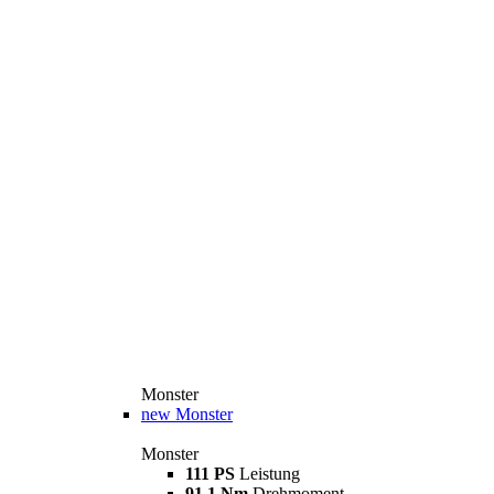
Monster
new
Monster
Monster
111 PS
Leistung
91,1 Nm
Drehmoment