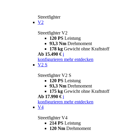
Streetfighter
V2
Streetfighter V2
120 PS
Leistung
93,3 Nm
Drehmoment
178 kg
Gewicht ohne Kraftstoff
Ab 15.490 €
i
konfigurieren
mehr entdecken
V2 S
Streetfighter V2 S
120 PS
Leistung
93,3 Nm
Drehmoment
175 kg
Gewicht ohne Kraftstoff
Ab 17.990 €
i
konfigurieren
mehr entdecken
V4
Streetfighter V4
214 PS
Leistung
120 Nm
Drehmoment