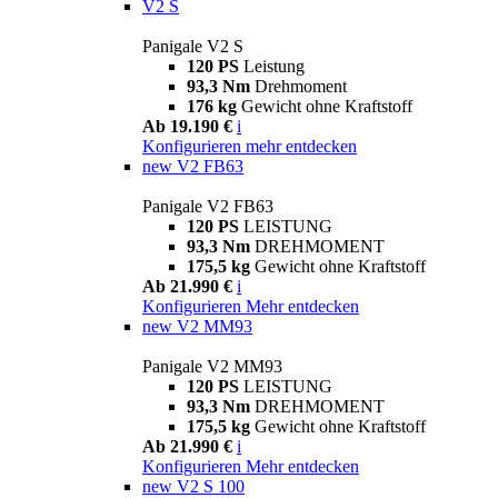
V2 S
Panigale V2 S
120 PS
Leistung
93,3 Nm
Drehmoment
176 kg
Gewicht ohne Kraftstoff
Ab 19.190 €
i
Konfigurieren
mehr entdecken
new
V2 FB63
Panigale V2 FB63
120 PS
LEISTUNG
93,3 Nm
DREHMOMENT
175,5 kg
Gewicht ohne Kraftstoff
Ab 21.990 €
i
Konfigurieren
Mehr entdecken
new
V2 MM93
Panigale V2 MM93
120 PS
LEISTUNG
93,3 Nm
DREHMOMENT
175,5 kg
Gewicht ohne Kraftstoff
Ab 21.990 €
i
Konfigurieren
Mehr entdecken
new
V2 S 100