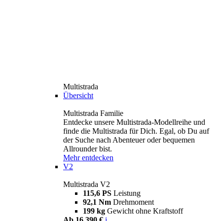
Multistrada
Übersicht
Multistrada Familie
Entdecke unsere Multistrada-Modellreihe und
finde die Multistrada für Dich. Egal, ob Du auf
der Suche nach Abenteuer oder bequemen
Allrounder bist.
Mehr entdecken
V2
Multistrada V2
115,6 PS
Leistung
92,1 Nm
Drehmoment
199 kg
Gewicht ohne Kraftstoff
Ab 16.390 €
i