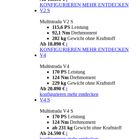
KONFIGURIEREN
MEHR ENTDECKEN
V2 S
Multistrada V2 S
115,6 PS
Leistung
92,1 Nm
Drehmoment
202 kg
Gewicht ohne Kraftstoff
Ab 18.890 €
i
KONFIGURIEREN
MEHR ENTDECKEN
V4
Multistrada V4
170 PS
Leistung
124 Nm
Drehmoment
229 kg
Gewicht ohne Kraftstoff
Ab 20.890 €
i
konfigurieren
mehr entdecken
V4 S
Multistrada V4 S
170 PS
Leistung
124 Nm
Drehmoment
ab 231 kg
Gewicht ohne Kraftstoff
Ab 24.590 €
i
konfigurieren
mehr entdecken