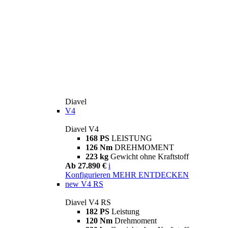
Diavel
V4
Diavel V4
168 PS
LEISTUNG
126 Nm
DREHMOMENT
223 kg
Gewicht ohne Kraftstoff
Ab 27.890 €
i
Konfigurieren
MEHR ENTDECKEN
new
V4 RS
Diavel V4 RS
182 PS
Leistung
120 Nm
Drehmoment