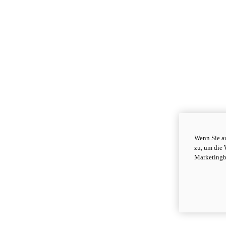
Wenn Sie au
zu, um die 
Marketingb