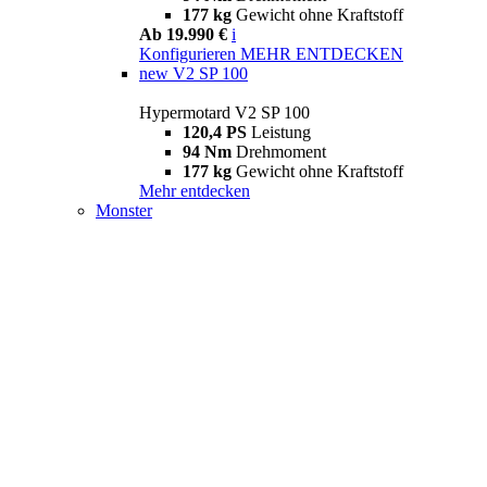
177 kg
Gewicht ohne Kraftstoff
Ab 19.990 €
i
Konfigurieren
MEHR ENTDECKEN
new
V2 SP 100
Hypermotard V2 SP 100
120,4 PS
Leistung
94 Nm
Drehmoment
177 kg
Gewicht ohne Kraftstoff
Mehr entdecken
Monster