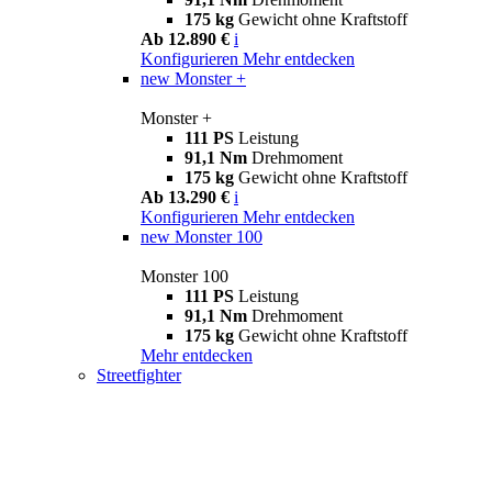
175 kg
Gewicht ohne Kraftstoff
Ab 12.890 €
i
Konfigurieren
Mehr entdecken
new
Monster +
Monster +
111 PS
Leistung
91,1 Nm
Drehmoment
175 kg
Gewicht ohne Kraftstoff
Ab 13.290 €
i
Konfigurieren
Mehr entdecken
new
Monster 100
Monster 100
111 PS
Leistung
91,1 Nm
Drehmoment
175 kg
Gewicht ohne Kraftstoff
Mehr entdecken
Streetfighter