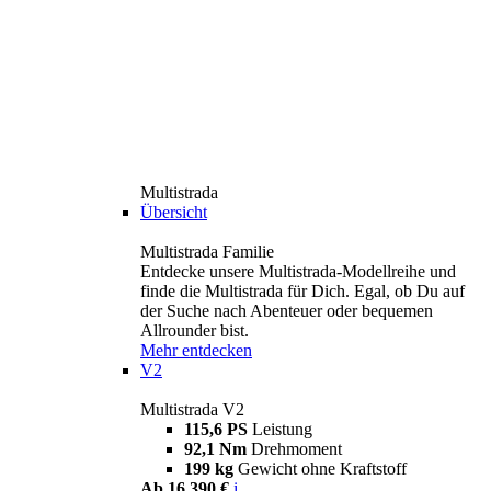
Multistrada
Übersicht
Multistrada Familie
Entdecke unsere Multistrada-Modellreihe und
finde die Multistrada für Dich. Egal, ob Du auf
der Suche nach Abenteuer oder bequemen
Allrounder bist.
Mehr entdecken
V2
Multistrada V2
115,6 PS
Leistung
92,1 Nm
Drehmoment
199 kg
Gewicht ohne Kraftstoff
Ab 16.390 €
i