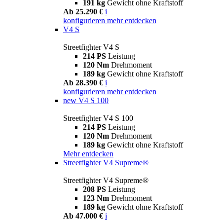
191 kg
Gewicht ohne Kraftstoff
Ab 25.290 €
i
konfigurieren
mehr entdecken
V4 S
Streetfighter V4 S
214 PS
Leistung
120 Nm
Drehmoment
189 kg
Gewicht ohne Kraftstoff
Ab 28.390 €
i
konfigurieren
mehr entdecken
new
V4 S 100
Streetfighter V4 S 100
214 PS
Leistung
120 Nm
Drehmoment
189 kg
Gewicht ohne Kraftstoff
Mehr entdecken
Streetfighter V4 Supreme®
Streetfighter V4 Supreme®
208 PS
Leistung
123 Nm
Drehmoment
189 kg
Gewicht ohne Kraftstoff
Ab 47.000 €
i