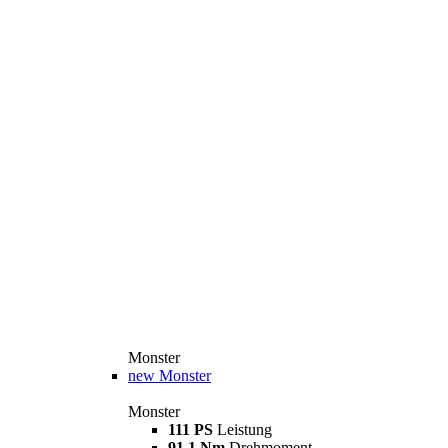
Monster
new
Monster
Monster
111 PS
Leistung
91,1 Nm
Drehmoment