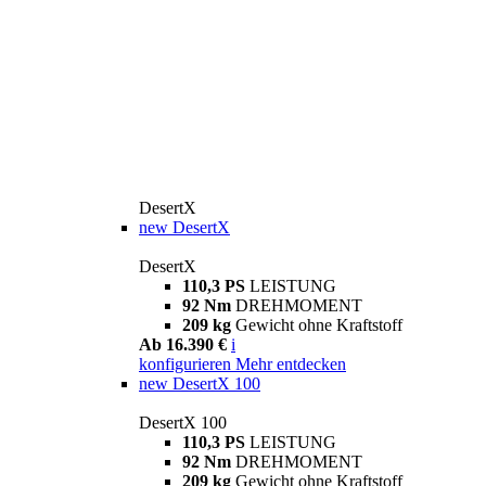
DesertX
new
DesertX
DesertX
110,3 PS
LEISTUNG
92 Nm
DREHMOMENT
209 kg
Gewicht ohne Kraftstoff
Ab 16.390 €
i
konfigurieren
Mehr entdecken
new
DesertX 100
DesertX 100
110,3 PS
LEISTUNG
92 Nm
DREHMOMENT
209 kg
Gewicht ohne Kraftstoff