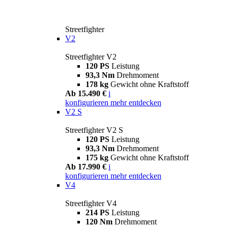
Streetfighter
V2
Streetfighter V2
120 PS
Leistung
93,3 Nm
Drehmoment
178 kg
Gewicht ohne Kraftstoff
Ab 15.490 €
i
konfigurieren
mehr entdecken
V2 S
Streetfighter V2 S
120 PS
Leistung
93,3 Nm
Drehmoment
175 kg
Gewicht ohne Kraftstoff
Ab 17.990 €
i
konfigurieren
mehr entdecken
V4
Streetfighter V4
214 PS
Leistung
120 Nm
Drehmoment