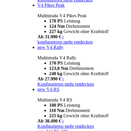
V4 Pikes Peak
Multistrada V4 Pikes Peak
170 PS
Leistung
124 Nm
Drehmoment
227 kg
Gewicht ohne Kraftstoff
Ab 31.990 €
i
konfigurieren
mehr entdecken
new
V4 Rally
Multistrada V4 Rally
170 PS
Leistung
123,8 Nm
Drehmoment
240 kg
Gewicht ohne Kraftstoff
Ab 27.990 €
i
Konfigurieren
mehr entdecken
new
V4 RS
Multistrada V4 RS
180 PS
Leistung
118 Nm
Drehmoment
225 kg
Gewicht ohne Kraftstoff
Ab 38.490 €
i
Konfigurieren
mehr entdecken