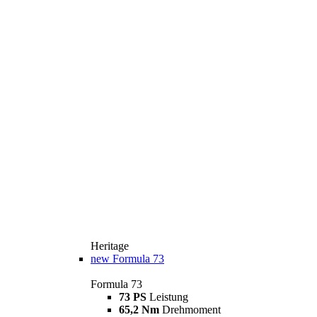
Heritage
new
Formula 73
Formula 73
73 PS
Leistung
65,2 Nm
Drehmoment