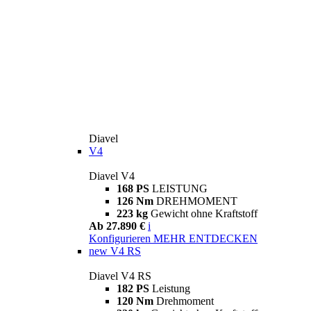
Diavel
V4
Diavel V4
168 PS
LEISTUNG
126 Nm
DREHMOMENT
223 kg
Gewicht ohne Kraftstoff
Ab 27.890 €
i
Konfigurieren
MEHR ENTDECKEN
new
V4 RS
Diavel V4 RS
182 PS
Leistung
120 Nm
Drehmoment