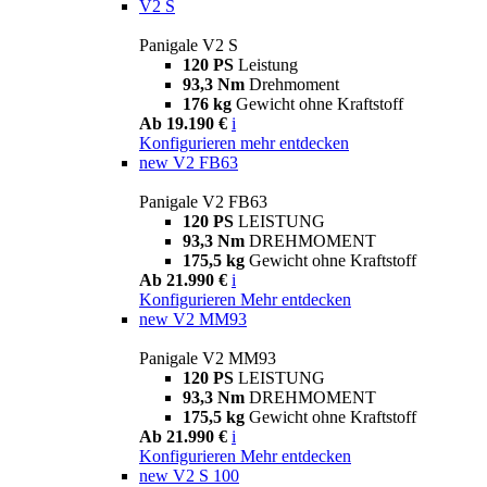
V2 S
Panigale V2 S
120 PS
Leistung
93,3 Nm
Drehmoment
176 kg
Gewicht ohne Kraftstoff
Ab 19.190 €
i
Konfigurieren
mehr entdecken
new
V2 FB63
Panigale V2 FB63
120 PS
LEISTUNG
93,3 Nm
DREHMOMENT
175,5 kg
Gewicht ohne Kraftstoff
Ab 21.990 €
i
Konfigurieren
Mehr entdecken
new
V2 MM93
Panigale V2 MM93
120 PS
LEISTUNG
93,3 Nm
DREHMOMENT
175,5 kg
Gewicht ohne Kraftstoff
Ab 21.990 €
i
Konfigurieren
Mehr entdecken
new
V2 S 100