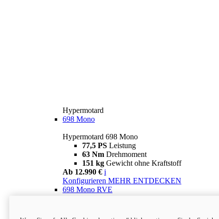
Hypermotard
698 Mono
Hypermotard 698 Mono
77,5 PS
Leistung
63 Nm
Drehmoment
151 kg
Gewicht ohne Kraftstoff
Ab 12.990 €
i
Konfigurieren
MEHR ENTDECKEN
698 Mono RVE
Hypermotard 698 Mono RVE
77,5 PS
Leistung