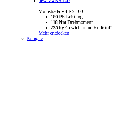
new
V4 RS 100
Multistrada V4 RS 100
180 PS
Leistung
118 Nm
Drehmoment
225 kg
Gewicht ohne Kraftstoff
Mehr entdecken
Panigale