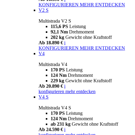
KONFIGURIEREN
MEHR ENTDECKEN
V2 S
Multistrada V2 S
115,6 PS
Leistung
92,1 Nm
Drehmoment
202 kg
Gewicht ohne Kraftstoff
Ab 18.890 €
i
KONFIGURIEREN
MEHR ENTDECKEN
V4
Multistrada V4
170 PS
Leistung
124 Nm
Drehmoment
229 kg
Gewicht ohne Kraftstoff
Ab 20.890 €
i
konfigurieren
mehr entdecken
V4 S
Multistrada V4 S
170 PS
Leistung
124 Nm
Drehmoment
ab 231 kg
Gewicht ohne Kraftstoff
Ab 24.590 €
i
konfigurieren
mehr entdecken