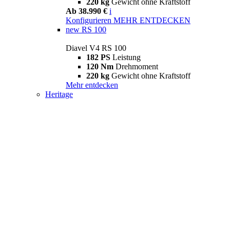
220 kg
Gewicht ohne Kraftstoff
Ab 38.990 €
i
Konfigurieren
MEHR ENTDECKEN
new
RS 100
Diavel V4 RS 100
182 PS
Leistung
120 Nm
Drehmoment
220 kg
Gewicht ohne Kraftstoff
Mehr entdecken
Heritage