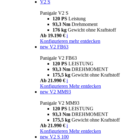
V2 S
Panigale V2 S
120 PS
Leistung
93,3 Nm
Drehmoment
176 kg
Gewicht ohne Kraftstoff
Ab 19.190 €
i
Konfigurieren
mehr entdecken
new
V2 FB63
Panigale V2 FB63
120 PS
LEISTUNG
93,3 Nm
DREHMOMENT
175,5 kg
Gewicht ohne Kraftstoff
Ab 21.990 €
i
Konfigurieren
Mehr entdecken
new
V2 MM93
Panigale V2 MM93
120 PS
LEISTUNG
93,3 Nm
DREHMOMENT
175,5 kg
Gewicht ohne Kraftstoff
Ab 21.990 €
i
Konfigurieren
Mehr entdecken
new
V2 S 100