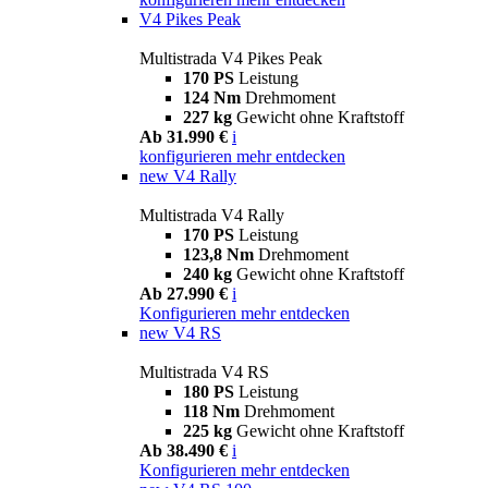
V4 Pikes Peak
Multistrada V4 Pikes Peak
170 PS
Leistung
124 Nm
Drehmoment
227 kg
Gewicht ohne Kraftstoff
Ab 31.990 €
i
konfigurieren
mehr entdecken
new
V4 Rally
Multistrada V4 Rally
170 PS
Leistung
123,8 Nm
Drehmoment
240 kg
Gewicht ohne Kraftstoff
Ab 27.990 €
i
Konfigurieren
mehr entdecken
new
V4 RS
Multistrada V4 RS
180 PS
Leistung
118 Nm
Drehmoment
225 kg
Gewicht ohne Kraftstoff
Ab 38.490 €
i
Konfigurieren
mehr entdecken