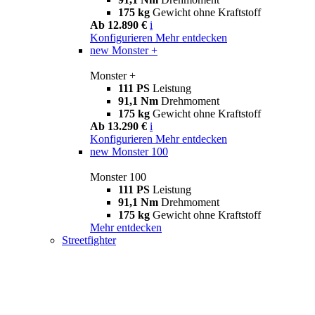
175 kg
Gewicht ohne Kraftstoff
Ab 12.890 €
i
Konfigurieren
Mehr entdecken
new
Monster +
Monster +
111 PS
Leistung
91,1 Nm
Drehmoment
175 kg
Gewicht ohne Kraftstoff
Ab 13.290 €
i
Konfigurieren
Mehr entdecken
new
Monster 100
Monster 100
111 PS
Leistung
91,1 Nm
Drehmoment
175 kg
Gewicht ohne Kraftstoff
Mehr entdecken
Streetfighter