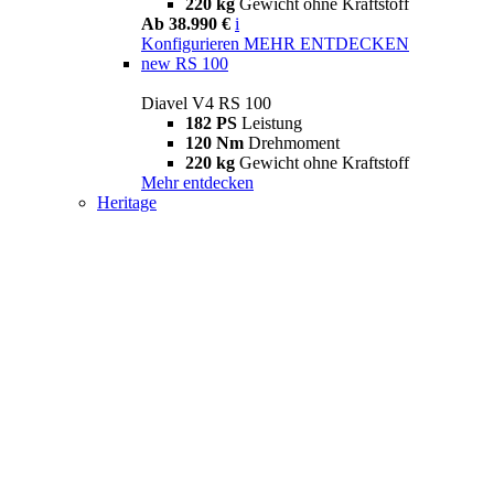
220 kg
Gewicht ohne Kraftstoff
Ab 38.990 €
i
Konfigurieren
MEHR ENTDECKEN
new
RS 100
Diavel V4 RS 100
182 PS
Leistung
120 Nm
Drehmoment
220 kg
Gewicht ohne Kraftstoff
Mehr entdecken
Heritage