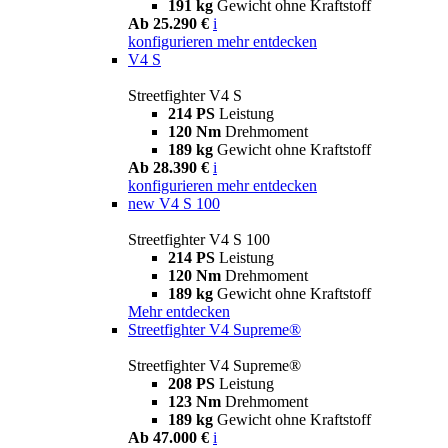
191 kg
Gewicht ohne Kraftstoff
Ab 25.290 €
i
konfigurieren
mehr entdecken
V4 S
Streetfighter V4 S
214 PS
Leistung
120 Nm
Drehmoment
189 kg
Gewicht ohne Kraftstoff
Ab 28.390 €
i
konfigurieren
mehr entdecken
new
V4 S 100
Streetfighter V4 S 100
214 PS
Leistung
120 Nm
Drehmoment
189 kg
Gewicht ohne Kraftstoff
Mehr entdecken
Streetfighter V4 Supreme®
Streetfighter V4 Supreme®
208 PS
Leistung
123 Nm
Drehmoment
189 kg
Gewicht ohne Kraftstoff
Ab 47.000 €
i