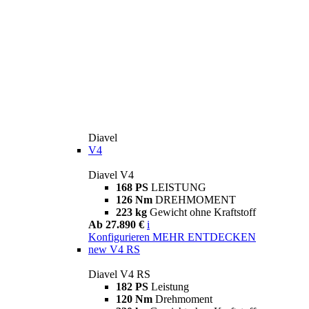
Diavel
V4
Diavel V4
168 PS
LEISTUNG
126 Nm
DREHMOMENT
223 kg
Gewicht ohne Kraftstoff
Ab 27.890 €
i
Konfigurieren
MEHR ENTDECKEN
new
V4 RS
Diavel V4 RS
182 PS
Leistung
120 Nm
Drehmoment