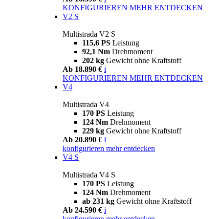
KONFIGURIEREN
MEHR ENTDECKEN
V2 S
Multistrada V2 S
115,6 PS
Leistung
92,1 Nm
Drehmoment
202 kg
Gewicht ohne Kraftstoff
Ab 18.890 €
i
KONFIGURIEREN
MEHR ENTDECKEN
V4
Multistrada V4
170 PS
Leistung
124 Nm
Drehmoment
229 kg
Gewicht ohne Kraftstoff
Ab 20.890 €
i
konfigurieren
mehr entdecken
V4 S
Multistrada V4 S
170 PS
Leistung
124 Nm
Drehmoment
ab 231 kg
Gewicht ohne Kraftstoff
Ab 24.590 €
i
konfigurieren
mehr entdecken