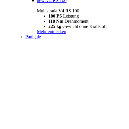
new
V4 RS 100
Multistrada V4 RS 100
180 PS
Leistung
118 Nm
Drehmoment
225 kg
Gewicht ohne Kraftstoff
Mehr entdecken
Panigale