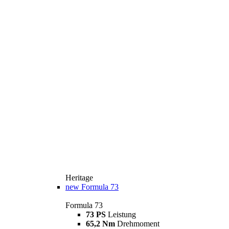
Heritage
new
Formula 73
Formula 73
73 PS
Leistung
65,2 Nm
Drehmoment