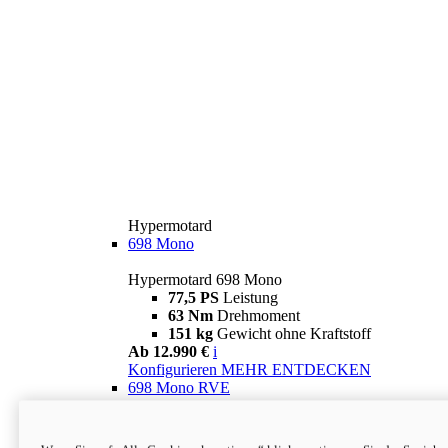
Hypermotard
698 Mono
Hypermotard 698 Mono
77,5 PS
Leistung
63 Nm
Drehmoment
151 kg
Gewicht ohne Kraftstoff
Ab 12.990 €
i
Konfigurieren
MEHR ENTDECKEN
698 Mono RVE
Hypermotard 698 Mono RVE
77,5 PS
Leistung