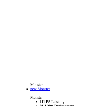
Monster
new
Monster
Monster
111 PS
Leistung
91,1 Nm
Drehmoment