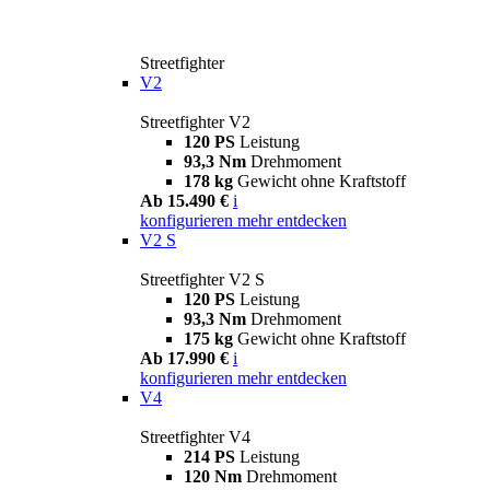
Streetfighter
V2
Streetfighter V2
120 PS
Leistung
93,3 Nm
Drehmoment
178 kg
Gewicht ohne Kraftstoff
Ab 15.490 €
i
konfigurieren
mehr entdecken
V2 S
Streetfighter V2 S
120 PS
Leistung
93,3 Nm
Drehmoment
175 kg
Gewicht ohne Kraftstoff
Ab 17.990 €
i
konfigurieren
mehr entdecken
V4
Streetfighter V4
214 PS
Leistung
120 Nm
Drehmoment