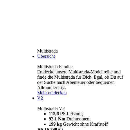
Multistrada
Übersicht
Multistrada Familie
Entdecke unsere Multistrada-Modellreihe und
finde die Multistrada für Dich. Egal, ob Du auf
der Suche nach Abenteuer oder bequemen
Allrounder bist.
Mehr entdecken
V2
Multistrada V2
115,6 PS
Leistung
92,1 Nm
Drehmoment
199 kg
Gewicht ohne Kraftstoff
Ab 16.390 €
i