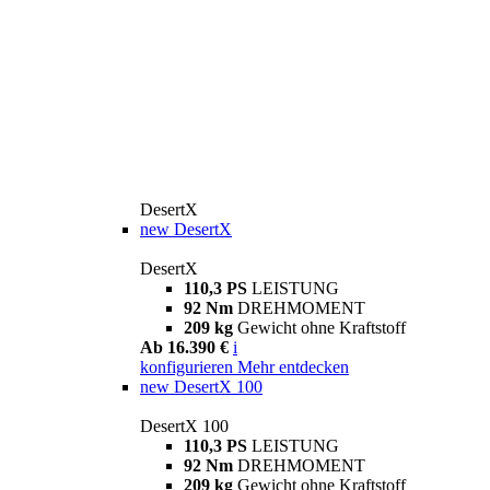
DesertX
new
DesertX
DesertX
110,3 PS
LEISTUNG
92 Nm
DREHMOMENT
209 kg
Gewicht ohne Kraftstoff
Ab 16.390 €
i
konfigurieren
Mehr entdecken
new
DesertX 100
DesertX 100
110,3 PS
LEISTUNG
92 Nm
DREHMOMENT
209 kg
Gewicht ohne Kraftstoff