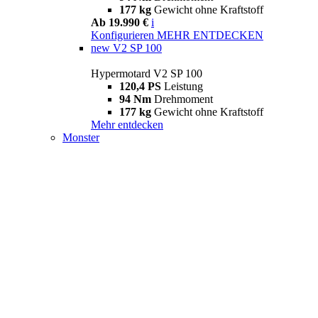
177 kg
Gewicht ohne Kraftstoff
Ab 19.990 €
i
Konfigurieren
MEHR ENTDECKEN
new
V2 SP 100
Hypermotard V2 SP 100
120,4 PS
Leistung
94 Nm
Drehmoment
177 kg
Gewicht ohne Kraftstoff
Mehr entdecken
Monster