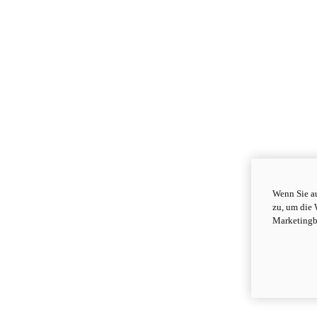
Wenn Sie au
zu, um die 
Marketingb