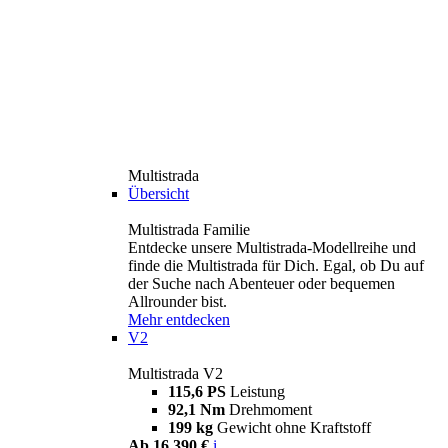
Multistrada
Übersicht
Multistrada Familie
Entdecke unsere Multistrada-Modellreihe und
finde die Multistrada für Dich. Egal, ob Du auf
der Suche nach Abenteuer oder bequemen
Allrounder bist.
Mehr entdecken
V2
Multistrada V2
115,6 PS
Leistung
92,1 Nm
Drehmoment
199 kg
Gewicht ohne Kraftstoff
Ab 16.390 €
i