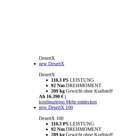
DesertX
new
DesertX
DesertX
110,3 PS
LEISTUNG
92 Nm
DREHMOMENT
209 kg
Gewicht ohne Kraftstoff
Ab 16.390 €
i
konfigurieren
Mehr entdecken
new
DesertX 100
DesertX 100
110,3 PS
LEISTUNG
92 Nm
DREHMOMENT
209 kg
Gewicht ohne Kraftstoff