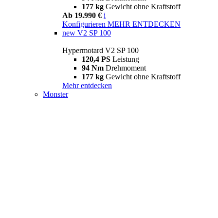
177 kg
Gewicht ohne Kraftstoff
Ab 19.990 €
i
Konfigurieren
MEHR ENTDECKEN
new
V2 SP 100
Hypermotard V2 SP 100
120,4 PS
Leistung
94 Nm
Drehmoment
177 kg
Gewicht ohne Kraftstoff
Mehr entdecken
Monster