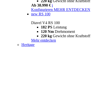
220 kg
Gewicht ohne Kraftstoff
Ab 38.990 €
i
Konfigurieren
MEHR ENTDECKEN
new
RS 100
Diavel V4 RS 100
182 PS
Leistung
120 Nm
Drehmoment
220 kg
Gewicht ohne Kraftstoff
Mehr entdecken
Heritage