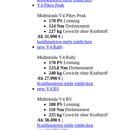
V4 Pikes Peak
Multistrada V4 Pikes Peak
170 PS
Leistung
124 Nm
Drehmoment
227 kg
Gewicht ohne Kraftstoff
Ab 31.990 €
i
konfigurieren
mehr entdecken
new
V4 Rally
Multistrada V4 Rally
170 PS
Leistung
123,8 Nm
Drehmoment
240 kg
Gewicht ohne Kraftstoff
Ab 27.990 €
i
Konfigurieren
mehr entdecken
new
V4 RS
Multistrada V4 RS
180 PS
Leistung
118 Nm
Drehmoment
225 kg
Gewicht ohne Kraftstoff
Ab 38.490 €
i
Konfigurieren
mehr entdecken