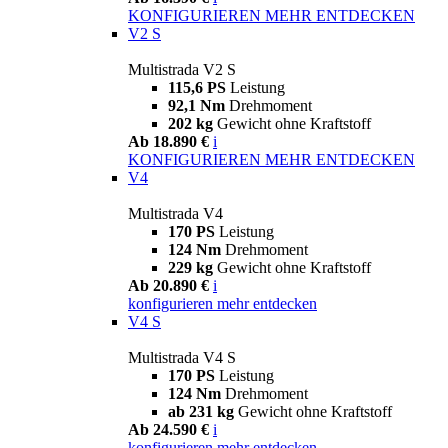
KONFIGURIEREN
MEHR ENTDECKEN
V2 S
Multistrada V2 S
115,6 PS
Leistung
92,1 Nm
Drehmoment
202 kg
Gewicht ohne Kraftstoff
Ab 18.890 €
i
KONFIGURIEREN
MEHR ENTDECKEN
V4
Multistrada V4
170 PS
Leistung
124 Nm
Drehmoment
229 kg
Gewicht ohne Kraftstoff
Ab 20.890 €
i
konfigurieren
mehr entdecken
V4 S
Multistrada V4 S
170 PS
Leistung
124 Nm
Drehmoment
ab 231 kg
Gewicht ohne Kraftstoff
Ab 24.590 €
i
konfigurieren
mehr entdecken