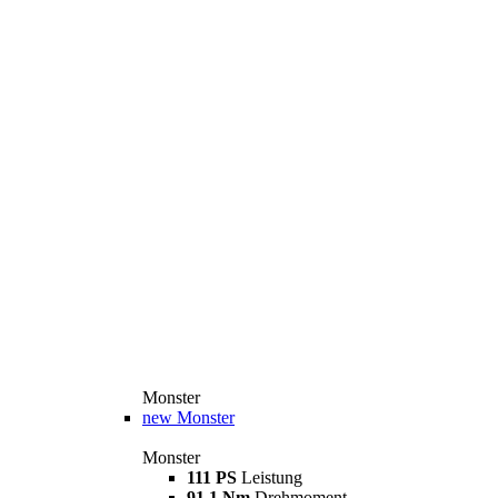
Monster
new
Monster
Monster
111 PS
Leistung
91,1 Nm
Drehmoment