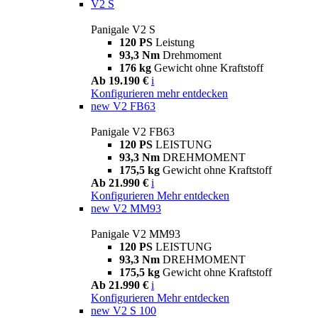
V2 S
Panigale V2 S
120 PS
Leistung
93,3 Nm
Drehmoment
176 kg
Gewicht ohne Kraftstoff
Ab 19.190 €
i
Konfigurieren
mehr entdecken
new
V2 FB63
Panigale V2 FB63
120 PS
LEISTUNG
93,3 Nm
DREHMOMENT
175,5 kg
Gewicht ohne Kraftstoff
Ab 21.990 €
i
Konfigurieren
Mehr entdecken
new
V2 MM93
Panigale V2 MM93
120 PS
LEISTUNG
93,3 Nm
DREHMOMENT
175,5 kg
Gewicht ohne Kraftstoff
Ab 21.990 €
i
Konfigurieren
Mehr entdecken
new
V2 S 100