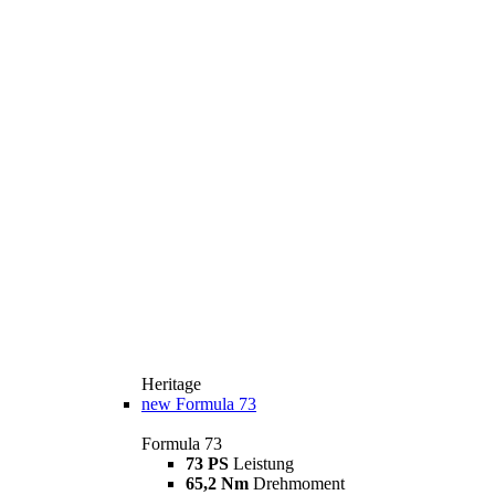
Heritage
new
Formula 73
Formula 73
73 PS
Leistung
65,2 Nm
Drehmoment