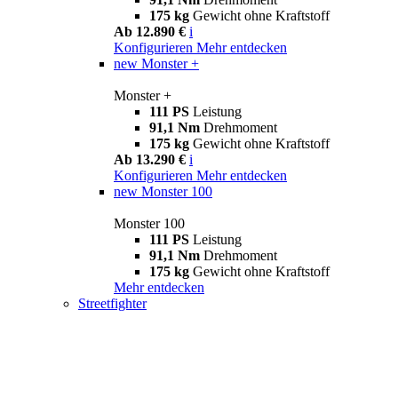
175 kg
Gewicht ohne Kraftstoff
Ab 12.890 €
i
Konfigurieren
Mehr entdecken
new
Monster +
Monster +
111 PS
Leistung
91,1 Nm
Drehmoment
175 kg
Gewicht ohne Kraftstoff
Ab 13.290 €
i
Konfigurieren
Mehr entdecken
new
Monster 100
Monster 100
111 PS
Leistung
91,1 Nm
Drehmoment
175 kg
Gewicht ohne Kraftstoff
Mehr entdecken
Streetfighter