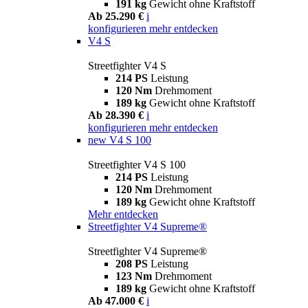
191 kg
Gewicht ohne Kraftstoff
Ab 25.290 €
i
konfigurieren
mehr entdecken
V4 S
Streetfighter V4 S
214 PS
Leistung
120 Nm
Drehmoment
189 kg
Gewicht ohne Kraftstoff
Ab 28.390 €
i
konfigurieren
mehr entdecken
new
V4 S 100
Streetfighter V4 S 100
214 PS
Leistung
120 Nm
Drehmoment
189 kg
Gewicht ohne Kraftstoff
Mehr entdecken
Streetfighter V4 Supreme®
Streetfighter V4 Supreme®
208 PS
Leistung
123 Nm
Drehmoment
189 kg
Gewicht ohne Kraftstoff
Ab 47.000 €
i