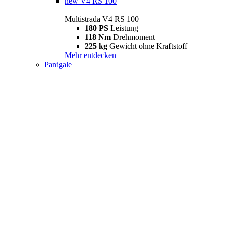
new
V4 RS 100
Multistrada V4 RS 100
180 PS
Leistung
118 Nm
Drehmoment
225 kg
Gewicht ohne Kraftstoff
Mehr entdecken
Panigale