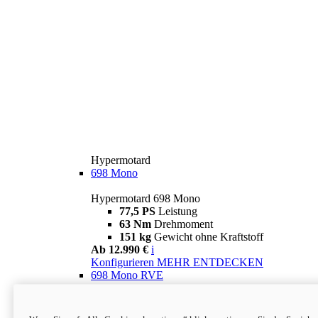
Hypermotard
698 Mono
Hypermotard 698 Mono
77,5 PS
Leistung
63 Nm
Drehmoment
151 kg
Gewicht ohne Kraftstoff
Ab 12.990 €
i
Konfigurieren
MEHR ENTDECKEN
698 Mono RVE
Hypermotard 698 Mono RVE
77,5 PS
Leistung