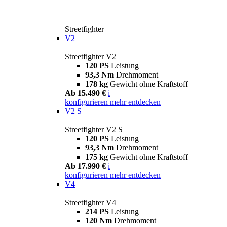
Streetfighter
V2
Streetfighter V2
120 PS
Leistung
93,3 Nm
Drehmoment
178 kg
Gewicht ohne Kraftstoff
Ab 15.490 €
i
konfigurieren
mehr entdecken
V2 S
Streetfighter V2 S
120 PS
Leistung
93,3 Nm
Drehmoment
175 kg
Gewicht ohne Kraftstoff
Ab 17.990 €
i
konfigurieren
mehr entdecken
V4
Streetfighter V4
214 PS
Leistung
120 Nm
Drehmoment