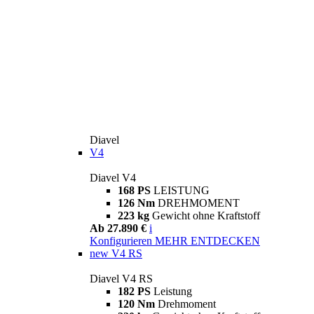
Diavel
V4
Diavel V4
168 PS
LEISTUNG
126 Nm
DREHMOMENT
223 kg
Gewicht ohne Kraftstoff
Ab 27.890 €
i
Konfigurieren
MEHR ENTDECKEN
new
V4 RS
Diavel V4 RS
182 PS
Leistung
120 Nm
Drehmoment