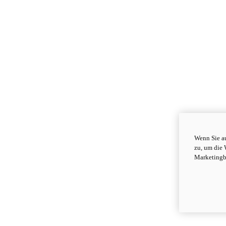
Wenn Sie au
zu, um die 
Marketingb