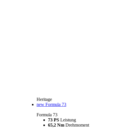
Heritage
new
Formula 73
Formula 73
73 PS
Leistung
65,2 Nm
Drehmoment