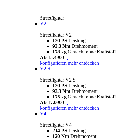
Streetfighter
V2
Streetfighter V2
120 PS
Leistung
93,3 Nm
Drehmoment
178 kg
Gewicht ohne Kraftstoff
Ab 15.490 €
i
konfigurieren
mehr entdecken
V2 S
Streetfighter V2 S
120 PS
Leistung
93,3 Nm
Drehmoment
175 kg
Gewicht ohne Kraftstoff
Ab 17.990 €
i
konfigurieren
mehr entdecken
V4
Streetfighter V4
214 PS
Leistung
120 Nm
Drehmoment