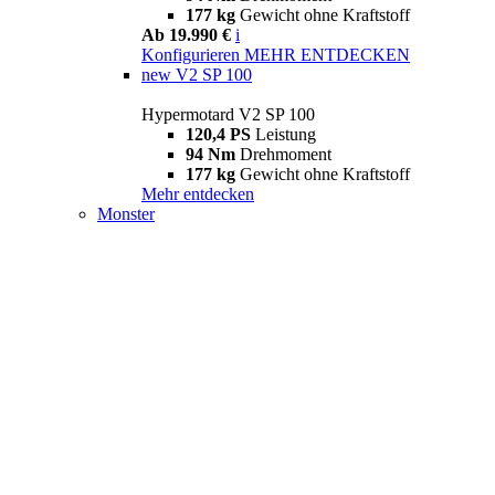
177 kg
Gewicht ohne Kraftstoff
Ab 19.990 €
i
Konfigurieren
MEHR ENTDECKEN
new
V2 SP 100
Hypermotard V2 SP 100
120,4 PS
Leistung
94 Nm
Drehmoment
177 kg
Gewicht ohne Kraftstoff
Mehr entdecken
Monster