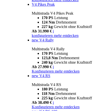
V4 Pikes Peak
Multistrada V4 Pikes Peak
170 PS
Leistung
124 Nm
Drehmoment
227 kg
Gewicht ohne Kraftstoff
Ab 31.990 €
i
konfigurieren
mehr entdecken
new
V4 Rally
Multistrada V4 Rally
170 PS
Leistung
123,8 Nm
Drehmoment
240 kg
Gewicht ohne Kraftstoff
Ab 27.990 €
i
Konfigurieren
mehr entdecken
new
V4 RS
Multistrada V4 RS
180 PS
Leistung
118 Nm
Drehmoment
225 kg
Gewicht ohne Kraftstoff
Ab 38.490 €
i
Konfigurieren
mehr entdecken