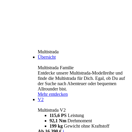
Multistrada
Übersicht
Multistrada Familie
Entdecke unsere Multistrada-Modellreihe und
finde die Multistrada für Dich. Egal, ob Du auf
der Suche nach Abenteuer oder bequemen
Allrounder bist.
Mehr entdecken
V2
Multistrada V2
115,6 PS
Leistung
92,1 Nm
Drehmoment
199 kg
Gewicht ohne Kraftstoff
Ab 16.390 €
i