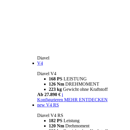
Diavel
V4
Diavel V4
168 PS
LEISTUNG
126 Nm
DREHMOMENT
223 kg
Gewicht ohne Kraftstoff
Ab 27.890 €
i
Konfigurieren
MEHR ENTDECKEN
new
V4 RS
Diavel V4 RS
182 PS
Leistung
120 Nm
Drehmoment