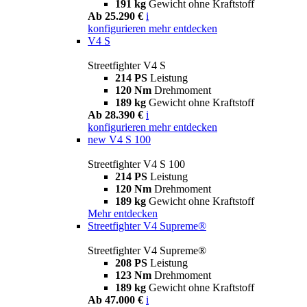
191 kg
Gewicht ohne Kraftstoff
Ab 25.290 €
i
konfigurieren
mehr entdecken
V4 S
Streetfighter V4 S
214 PS
Leistung
120 Nm
Drehmoment
189 kg
Gewicht ohne Kraftstoff
Ab 28.390 €
i
konfigurieren
mehr entdecken
new
V4 S 100
Streetfighter V4 S 100
214 PS
Leistung
120 Nm
Drehmoment
189 kg
Gewicht ohne Kraftstoff
Mehr entdecken
Streetfighter V4 Supreme®
Streetfighter V4 Supreme®
208 PS
Leistung
123 Nm
Drehmoment
189 kg
Gewicht ohne Kraftstoff
Ab 47.000 €
i