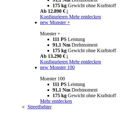
175 kg
Gewicht ohne Kraftstoff
Ab 12.890 €
i
Konfigurieren
Mehr entdecken
new
Monster +
Monster +
111 PS
Leistung
91,1 Nm
Drehmoment
175 kg
Gewicht ohne Kraftstoff
Ab 13.290 €
i
Konfigurieren
Mehr entdecken
new
Monster 100
Monster 100
111 PS
Leistung
91,1 Nm
Drehmoment
175 kg
Gewicht ohne Kraftstoff
Mehr entdecken
Streetfighter