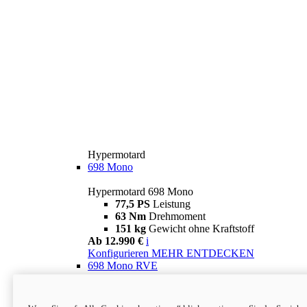
Hypermotard
698 Mono
Hypermotard 698 Mono
77,5 PS
Leistung
63 Nm
Drehmoment
151 kg
Gewicht ohne Kraftstoff
Ab 12.990 €
i
Konfigurieren
MEHR ENTDECKEN
698 Mono RVE
Hypermotard 698 Mono RVE
77,5 PS
Leistung