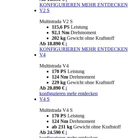
KONFIGURIEREN
MEHR ENTDECKEN
V2 S
Multistrada V2 S
115,6 PS
Leistung
92,1 Nm
Drehmoment
202 kg
Gewicht ohne Kraftstoff
Ab 18.890 €
i
KONFIGURIEREN
MEHR ENTDECKEN
V4
Multistrada V4
170 PS
Leistung
124 Nm
Drehmoment
229 kg
Gewicht ohne Kraftstoff
Ab 20.890 €
i
konfigurieren
mehr entdecken
V4 S
Multistrada V4 S
170 PS
Leistung
124 Nm
Drehmoment
ab 231 kg
Gewicht ohne Kraftstoff
Ab 24.590 €
i
konfigurieren
mehr entdecken