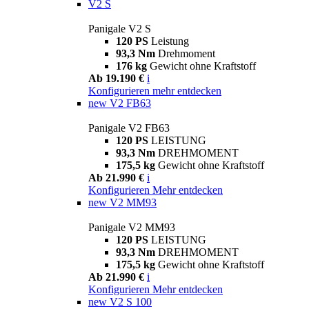
V2 S
Panigale V2 S
120 PS
Leistung
93,3 Nm
Drehmoment
176 kg
Gewicht ohne Kraftstoff
Ab 19.190 €
i
Konfigurieren
mehr entdecken
new
V2 FB63
Panigale V2 FB63
120 PS
LEISTUNG
93,3 Nm
DREHMOMENT
175,5 kg
Gewicht ohne Kraftstoff
Ab 21.990 €
i
Konfigurieren
Mehr entdecken
new
V2 MM93
Panigale V2 MM93
120 PS
LEISTUNG
93,3 Nm
DREHMOMENT
175,5 kg
Gewicht ohne Kraftstoff
Ab 21.990 €
i
Konfigurieren
Mehr entdecken
new
V2 S 100