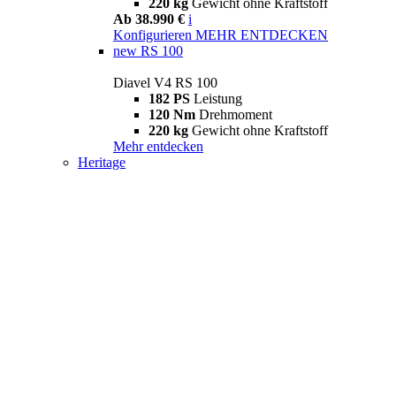
220 kg
Gewicht ohne Kraftstoff
Ab 38.990 €
i
Konfigurieren
MEHR ENTDECKEN
new
RS 100
Diavel V4 RS 100
182 PS
Leistung
120 Nm
Drehmoment
220 kg
Gewicht ohne Kraftstoff
Mehr entdecken
Heritage