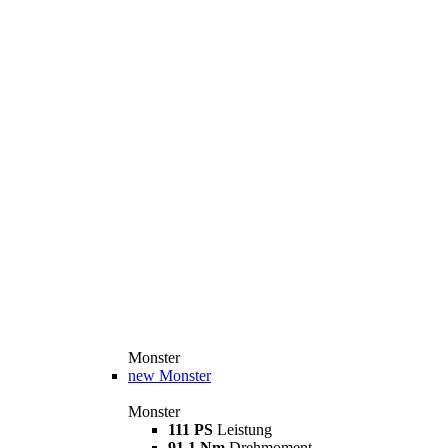
Monster
new
Monster
Monster
111 PS
Leistung
91,1 Nm
Drehmoment