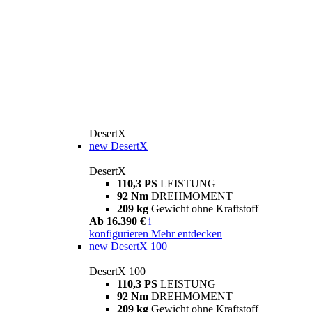
DesertX
new
DesertX
DesertX
110,3 PS
LEISTUNG
92 Nm
DREHMOMENT
209 kg
Gewicht ohne Kraftstoff
Ab 16.390 €
i
konfigurieren
Mehr entdecken
new
DesertX 100
DesertX 100
110,3 PS
LEISTUNG
92 Nm
DREHMOMENT
209 kg
Gewicht ohne Kraftstoff