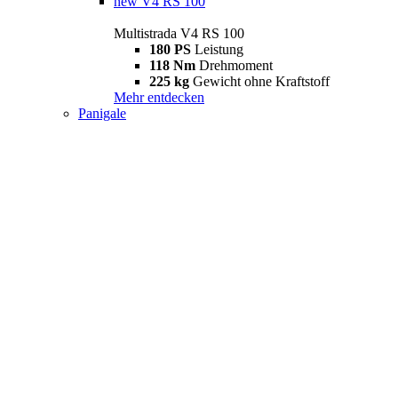
new
V4 RS 100
Multistrada V4 RS 100
180 PS
Leistung
118 Nm
Drehmoment
225 kg
Gewicht ohne Kraftstoff
Mehr entdecken
Panigale