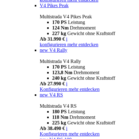
V4 Pikes Peak
Multistrada V4 Pikes Peak
170 PS
Leistung
124 Nm
Drehmoment
227 kg
Gewicht ohne Kraftstoff
Ab 31.990 €
i
konfigurieren
mehr entdecken
new
V4 Rally
Multistrada V4 Rally
170 PS
Leistung
123,8 Nm
Drehmoment
240 kg
Gewicht ohne Kraftstoff
Ab 27.990 €
i
Konfigurieren
mehr entdecken
new
V4 RS
Multistrada V4 RS
180 PS
Leistung
118 Nm
Drehmoment
225 kg
Gewicht ohne Kraftstoff
Ab 38.490 €
i
Konfigurieren
mehr entdecken