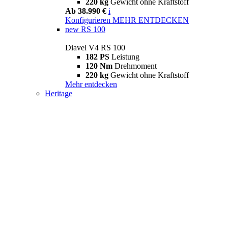
220 kg
Gewicht ohne Kraftstoff
Ab 38.990 €
i
Konfigurieren
MEHR ENTDECKEN
new
RS 100
Diavel V4 RS 100
182 PS
Leistung
120 Nm
Drehmoment
220 kg
Gewicht ohne Kraftstoff
Mehr entdecken
Heritage