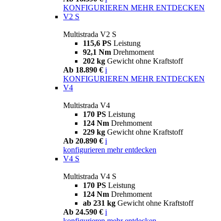
KONFIGURIEREN
MEHR ENTDECKEN
V2 S
Multistrada V2 S
115,6 PS
Leistung
92,1 Nm
Drehmoment
202 kg
Gewicht ohne Kraftstoff
Ab 18.890 €
i
KONFIGURIEREN
MEHR ENTDECKEN
V4
Multistrada V4
170 PS
Leistung
124 Nm
Drehmoment
229 kg
Gewicht ohne Kraftstoff
Ab 20.890 €
i
konfigurieren
mehr entdecken
V4 S
Multistrada V4 S
170 PS
Leistung
124 Nm
Drehmoment
ab 231 kg
Gewicht ohne Kraftstoff
Ab 24.590 €
i
konfigurieren
mehr entdecken