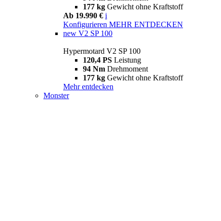
177 kg
Gewicht ohne Kraftstoff
Ab 19.990 €
i
Konfigurieren
MEHR ENTDECKEN
new
V2 SP 100
Hypermotard V2 SP 100
120,4 PS
Leistung
94 Nm
Drehmoment
177 kg
Gewicht ohne Kraftstoff
Mehr entdecken
Monster