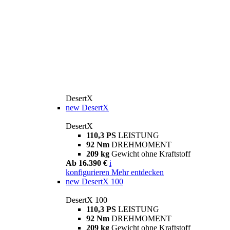
DesertX
new
DesertX
DesertX
110,3 PS
LEISTUNG
92 Nm
DREHMOMENT
209 kg
Gewicht ohne Kraftstoff
Ab 16.390 €
i
konfigurieren
Mehr entdecken
new
DesertX 100
DesertX 100
110,3 PS
LEISTUNG
92 Nm
DREHMOMENT
209 kg
Gewicht ohne Kraftstoff