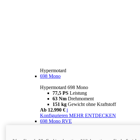
Hypermotard
698 Mono
Hypermotard 698 Mono
77,5 PS
Leistung
63 Nm
Drehmoment
151 kg
Gewicht ohne Kraftstoff
Ab 12.990 €
i
Konfigurieren
MEHR ENTDECKEN
698 Mono RVE
Hypermotard 698 Mono RVE
77,5 PS
Leistung