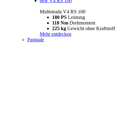
new
V4 RS 100
Multistrada V4 RS 100
180 PS
Leistung
118 Nm
Drehmoment
225 kg
Gewicht ohne Kraftstoff
Mehr entdecken
Panigale