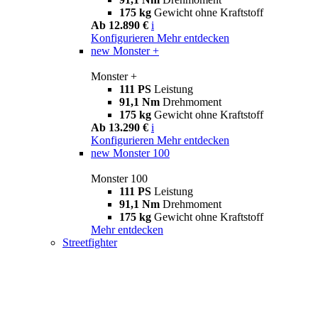
175 kg
Gewicht ohne Kraftstoff
Ab 12.890 €
i
Konfigurieren
Mehr entdecken
new
Monster +
Monster +
111 PS
Leistung
91,1 Nm
Drehmoment
175 kg
Gewicht ohne Kraftstoff
Ab 13.290 €
i
Konfigurieren
Mehr entdecken
new
Monster 100
Monster 100
111 PS
Leistung
91,1 Nm
Drehmoment
175 kg
Gewicht ohne Kraftstoff
Mehr entdecken
Streetfighter