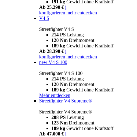
191 kg
Gewicht ohne Kraftstoff
Ab 25.290 €
i
konfigurieren
mehr entdecken
V4 S
Streetfighter V4 S
214 PS
Leistung
120 Nm
Drehmoment
189 kg
Gewicht ohne Kraftstoff
Ab 28.390 €
i
konfigurieren
mehr entdecken
new
V4 S 100
Streetfighter V4 S 100
214 PS
Leistung
120 Nm
Drehmoment
189 kg
Gewicht ohne Kraftstoff
Mehr entdecken
Streetfighter V4 Supreme®
Streetfighter V4 Supreme®
208 PS
Leistung
123 Nm
Drehmoment
189 kg
Gewicht ohne Kraftstoff
Ab 47.000 €
i