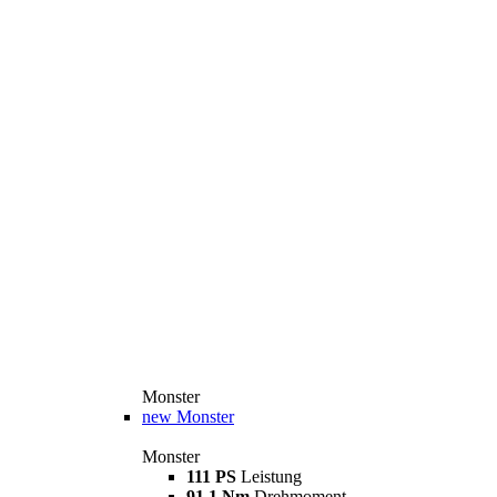
Monster
new
Monster
Monster
111 PS
Leistung
91,1 Nm
Drehmoment