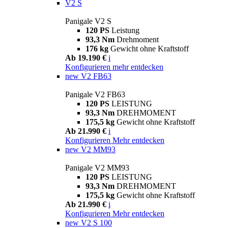
V2 S
Panigale V2 S
120 PS
Leistung
93,3 Nm
Drehmoment
176 kg
Gewicht ohne Kraftstoff
Ab 19.190 €
i
Konfigurieren
mehr entdecken
new
V2 FB63
Panigale V2 FB63
120 PS
LEISTUNG
93,3 Nm
DREHMOMENT
175,5 kg
Gewicht ohne Kraftstoff
Ab 21.990 €
i
Konfigurieren
Mehr entdecken
new
V2 MM93
Panigale V2 MM93
120 PS
LEISTUNG
93,3 Nm
DREHMOMENT
175,5 kg
Gewicht ohne Kraftstoff
Ab 21.990 €
i
Konfigurieren
Mehr entdecken
new
V2 S 100