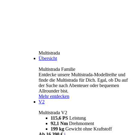
Multistrada
Übersicht
Multistrada Familie
Entdecke unsere Multistrada-Modellreihe und
finde die Multistrada für Dich. Egal, ob Du auf
der Suche nach Abenteuer oder bequemen
Allrounder bist.
Mehr entdecken
V2
Multistrada V2
115,6 PS
Leistung
92,1 Nm
Drehmoment
199 kg
Gewicht ohne Kraftstoff
Ab 16.390 €
i