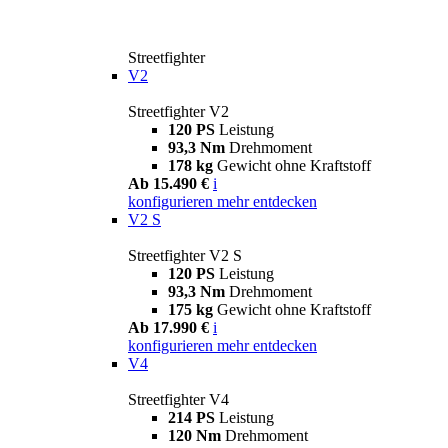
Streetfighter
V2
Streetfighter V2
120 PS
Leistung
93,3 Nm
Drehmoment
178 kg
Gewicht ohne Kraftstoff
Ab 15.490 €
i
konfigurieren
mehr entdecken
V2 S
Streetfighter V2 S
120 PS
Leistung
93,3 Nm
Drehmoment
175 kg
Gewicht ohne Kraftstoff
Ab 17.990 €
i
konfigurieren
mehr entdecken
V4
Streetfighter V4
214 PS
Leistung
120 Nm
Drehmoment