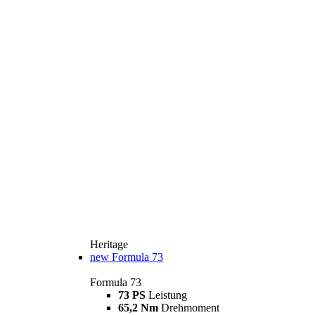
Heritage
new
Formula 73
Formula 73
73 PS
Leistung
65,2 Nm
Drehmoment