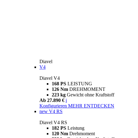
Diavel
V4
Diavel V4
168 PS
LEISTUNG
126 Nm
DREHMOMENT
223 kg
Gewicht ohne Kraftstoff
Ab 27.890 €
i
Konfigurieren
MEHR ENTDECKEN
new
V4 RS
Diavel V4 RS
182 PS
Leistung
120 Nm
Drehmoment