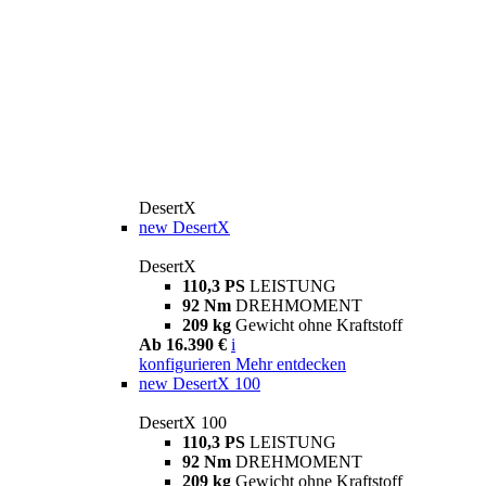
DesertX
new
DesertX
DesertX
110,3 PS
LEISTUNG
92 Nm
DREHMOMENT
209 kg
Gewicht ohne Kraftstoff
Ab 16.390 €
i
konfigurieren
Mehr entdecken
new
DesertX 100
DesertX 100
110,3 PS
LEISTUNG
92 Nm
DREHMOMENT
209 kg
Gewicht ohne Kraftstoff