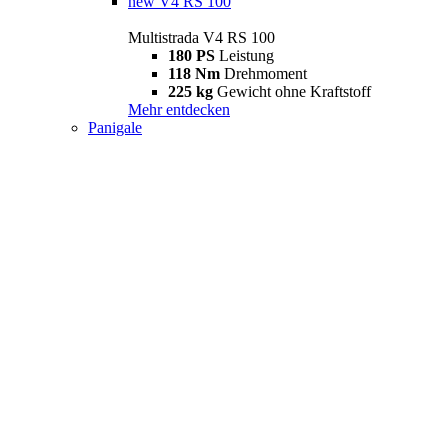
new
V4 RS 100
Multistrada V4 RS 100
180 PS
Leistung
118 Nm
Drehmoment
225 kg
Gewicht ohne Kraftstoff
Mehr entdecken
Panigale