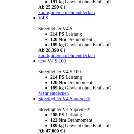
191 kg
Gewicht ohne Kraftstoff
Ab 25.290 €
i
konfigurieren
mehr entdecken
V4 S
Streetfighter V4 S
214 PS
Leistung
120 Nm
Drehmoment
189 kg
Gewicht ohne Kraftstoff
Ab 28.390 €
i
konfigurieren
mehr entdecken
new
V4 S 100
Streetfighter V4 S 100
214 PS
Leistung
120 Nm
Drehmoment
189 kg
Gewicht ohne Kraftstoff
Mehr entdecken
Streetfighter V4 Supreme®
Streetfighter V4 Supreme®
208 PS
Leistung
123 Nm
Drehmoment
189 kg
Gewicht ohne Kraftstoff
Ab 47.000 €
i