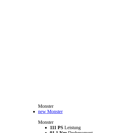
Monster
new
Monster
Monster
111 PS
Leistung
91,1 Nm
Drehmoment