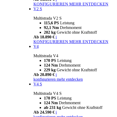
KONFIGURIEREN
MEHR ENTDECKEN
V2 S
Multistrada V2 S
115,6 PS
Leistung
92,1 Nm
Drehmoment
202 kg
Gewicht ohne Kraftstoff
Ab 18.890 €
i
KONFIGURIEREN
MEHR ENTDECKEN
V4
Multistrada V4
170 PS
Leistung
124 Nm
Drehmoment
229 kg
Gewicht ohne Kraftstoff
Ab 20.890 €
i
konfigurieren
mehr entdecken
V4 S
Multistrada V4 S
170 PS
Leistung
124 Nm
Drehmoment
ab 231 kg
Gewicht ohne Kraftstoff
Ab 24.590 €
i
konfigurieren
mehr entdecken