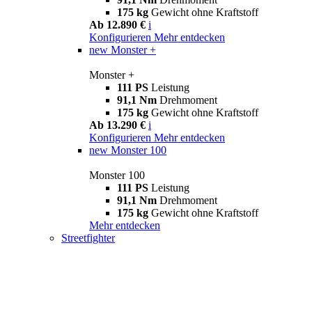
175 kg
Gewicht ohne Kraftstoff
Ab 12.890 €
i
Konfigurieren
Mehr entdecken
new
Monster +
Monster +
111 PS
Leistung
91,1 Nm
Drehmoment
175 kg
Gewicht ohne Kraftstoff
Ab 13.290 €
i
Konfigurieren
Mehr entdecken
new
Monster 100
Monster 100
111 PS
Leistung
91,1 Nm
Drehmoment
175 kg
Gewicht ohne Kraftstoff
Mehr entdecken
Streetfighter