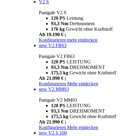
V2 S
Panigale V2 S
120 PS
Leistung
93,3 Nm
Drehmoment
176 kg
Gewicht ohne Kraftstoff
Ab 19.190 €
i
Konfigurieren
mehr entdecken
new
V2 FB63
Panigale V2 FB63
120 PS
LEISTUNG
93,3 Nm
DREHMOMENT
175,5 kg
Gewicht ohne Kraftstoff
Ab 21.990 €
i
Konfigurieren
Mehr entdecken
new
V2 MM93
Panigale V2 MM93
120 PS
LEISTUNG
93,3 Nm
DREHMOMENT
175,5 kg
Gewicht ohne Kraftstoff
Ab 21.990 €
i
Konfigurieren
Mehr entdecken
new
V2 S 100