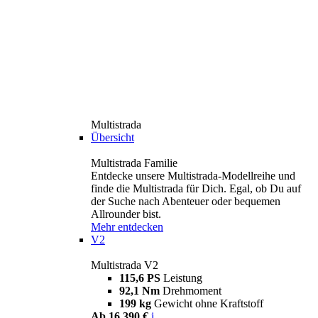
Multistrada
Übersicht
Multistrada Familie
Entdecke unsere Multistrada-Modellreihe und
finde die Multistrada für Dich. Egal, ob Du auf
der Suche nach Abenteuer oder bequemen
Allrounder bist.
Mehr entdecken
V2
Multistrada V2
115,6 PS
Leistung
92,1 Nm
Drehmoment
199 kg
Gewicht ohne Kraftstoff
Ab 16.390 €
i