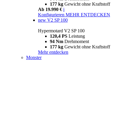
177 kg
Gewicht ohne Kraftstoff
Ab 19.990 €
i
Konfigurieren
MEHR ENTDECKEN
new
V2 SP 100
Hypermotard V2 SP 100
120,4 PS
Leistung
94 Nm
Drehmoment
177 kg
Gewicht ohne Kraftstoff
Mehr entdecken
Monster