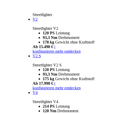
Streetfighter
V2
Streetfighter V2
120 PS
Leistung
93,3 Nm
Drehmoment
178 kg
Gewicht ohne Kraftstoff
Ab 15.490 €
i
konfigurieren
mehr entdecken
V2 S
Streetfighter V2 S
120 PS
Leistung
93,3 Nm
Drehmoment
175 kg
Gewicht ohne Kraftstoff
Ab 17.990 €
i
konfigurieren
mehr entdecken
V4
Streetfighter V4
214 PS
Leistung
120 Nm
Drehmoment