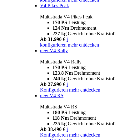
V4 Pikes Peak
Multistrada V4 Pikes Peak
170 PS
Leistung
124 Nm
Drehmoment
227 kg
Gewicht ohne Kraftstoff
Ab 31.990 €
i
konfigurieren
mehr entdecken
new
V4 Rally
Multistrada V4 Rally
170 PS
Leistung
123,8 Nm
Drehmoment
240 kg
Gewicht ohne Kraftstoff
Ab 27.990 €
i
Konfigurieren
mehr entdecken
new
V4 RS
Multistrada V4 RS
180 PS
Leistung
118 Nm
Drehmoment
225 kg
Gewicht ohne Kraftstoff
Ab 38.490 €
i
Konfigurieren
mehr entdecken