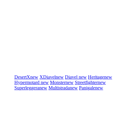
DesertX
new
XDiavel
new
Diavel
new
Heritage
new
Hypermotard
new
Monster
new
Streetfighter
new
Superleggera
new
Multistrada
new
Panigale
new