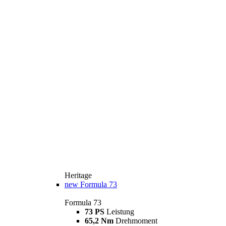
Heritage
new
Formula 73
Formula 73
73 PS
Leistung
65,2 Nm
Drehmoment