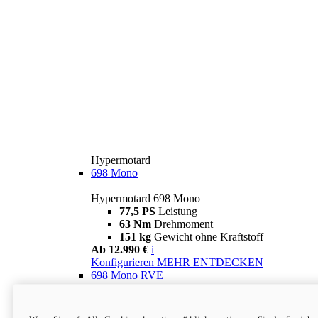
Hypermotard
698 Mono
Hypermotard 698 Mono
77,5 PS
Leistung
63 Nm
Drehmoment
151 kg
Gewicht ohne Kraftstoff
Ab 12.990 €
i
Konfigurieren
MEHR ENTDECKEN
698 Mono RVE
Hypermotard 698 Mono RVE
77,5 PS
Leistung