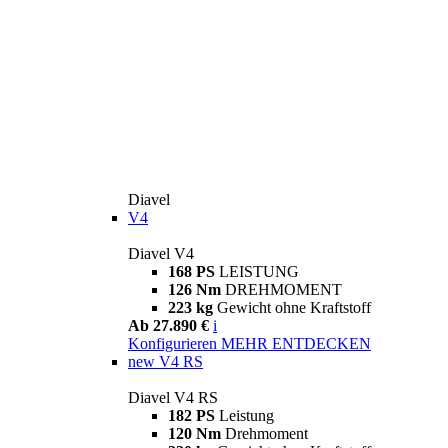
Diavel
V4
Diavel V4
168 PS
LEISTUNG
126 Nm
DREHMOMENT
223 kg
Gewicht ohne Kraftstoff
Ab 27.890 €
i
Konfigurieren
MEHR ENTDECKEN
new
V4 RS
Diavel V4 RS
182 PS
Leistung
120 Nm
Drehmoment