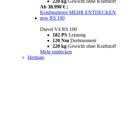
220 kg
Gewicht ohne Kraftstoff
Ab 38.990 €
i
Konfigurieren
MEHR ENTDECKEN
new
RS 100
Diavel V4 RS 100
182 PS
Leistung
120 Nm
Drehmoment
220 kg
Gewicht ohne Kraftstoff
Mehr entdecken
Heritage