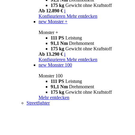
175 kg
Gewicht ohne Kraftstoff
Ab 12.890 €
i
Konfigurieren
Mehr entdecken
new
Monster +
Monster +
111 PS
Leistung
91,1 Nm
Drehmoment
175 kg
Gewicht ohne Kraftstoff
Ab 13.290 €
i
Konfigurieren
Mehr entdecken
new
Monster 100
Monster 100
111 PS
Leistung
91,1 Nm
Drehmoment
175 kg
Gewicht ohne Kraftstoff
Mehr entdecken
Streetfighter