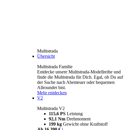
Multistrada
Übersicht
Multistrada Familie
Entdecke unsere Multistrada-Modellreihe und
finde die Multistrada für Dich. Egal, ob Du auf
der Suche nach Abenteuer oder bequemen
Allrounder bist.
Mehr entdecken
V2
Multistrada V2
115,6 PS
Leistung
92,1 Nm
Drehmoment
199 kg
Gewicht ohne Kraftstoff
Ab 16.390 €
i