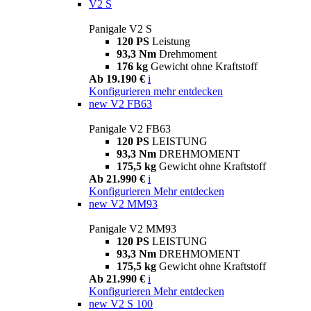
V2 S
Panigale V2 S
120 PS
Leistung
93,3 Nm
Drehmoment
176 kg
Gewicht ohne Kraftstoff
Ab 19.190 €
i
Konfigurieren
mehr entdecken
new
V2 FB63
Panigale V2 FB63
120 PS
LEISTUNG
93,3 Nm
DREHMOMENT
175,5 kg
Gewicht ohne Kraftstoff
Ab 21.990 €
i
Konfigurieren
Mehr entdecken
new
V2 MM93
Panigale V2 MM93
120 PS
LEISTUNG
93,3 Nm
DREHMOMENT
175,5 kg
Gewicht ohne Kraftstoff
Ab 21.990 €
i
Konfigurieren
Mehr entdecken
new
V2 S 100