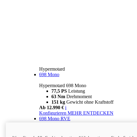
Hypermotard
698 Mono
Hypermotard 698 Mono
77,5 PS
Leistung
63 Nm
Drehmoment
151 kg
Gewicht ohne Kraftstoff
Ab 12.990 €
i
Konfigurieren
MEHR ENTDECKEN
698 Mono RVE
Hypermotard 698 Mono RVE
77,5 PS
Leistung