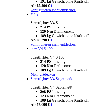
191 kg
Gewicht ohne Kraftstoff
Ab 25.290 €
i
konfigurieren
mehr entdecken
V4 S
Streetfighter V4 S
214 PS
Leistung
120 Nm
Drehmoment
189 kg
Gewicht ohne Kraftstoff
Ab 28.390 €
i
konfigurieren
mehr entdecken
new
V4 S 100
Streetfighter V4 S 100
214 PS
Leistung
120 Nm
Drehmoment
189 kg
Gewicht ohne Kraftstoff
Mehr entdecken
Streetfighter V4 Supreme®
Streetfighter V4 Supreme®
208 PS
Leistung
123 Nm
Drehmoment
189 kg
Gewicht ohne Kraftstoff
Ab 47.000 €
i