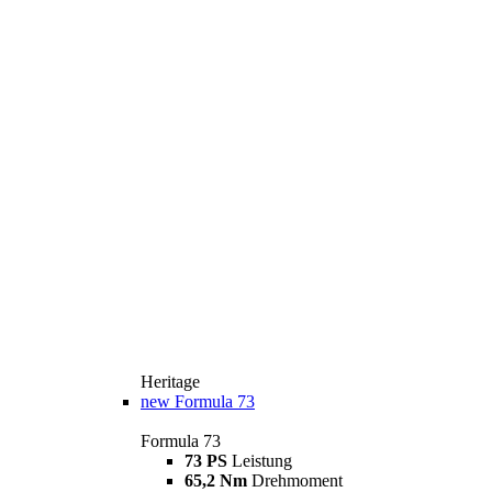
Heritage
new
Formula 73
Formula 73
73 PS
Leistung
65,2 Nm
Drehmoment