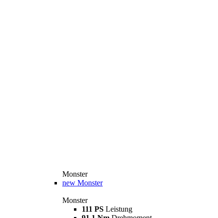
Monster
new
Monster
Monster
111 PS
Leistung
91,1 Nm
Drehmoment