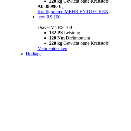
220 kg
Gewicht ohne Kraftstoff
Ab 38.990 €
i
Konfigurieren
MEHR ENTDECKEN
new
RS 100
Diavel V4 RS 100
182 PS
Leistung
120 Nm
Drehmoment
220 kg
Gewicht ohne Kraftstoff
Mehr entdecken
Heritage