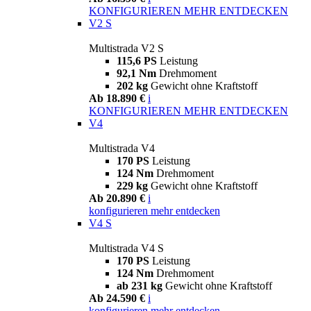
KONFIGURIEREN
MEHR ENTDECKEN
V2 S
Multistrada V2 S
115,6 PS
Leistung
92,1 Nm
Drehmoment
202 kg
Gewicht ohne Kraftstoff
Ab 18.890 €
i
KONFIGURIEREN
MEHR ENTDECKEN
V4
Multistrada V4
170 PS
Leistung
124 Nm
Drehmoment
229 kg
Gewicht ohne Kraftstoff
Ab 20.890 €
i
konfigurieren
mehr entdecken
V4 S
Multistrada V4 S
170 PS
Leistung
124 Nm
Drehmoment
ab 231 kg
Gewicht ohne Kraftstoff
Ab 24.590 €
i
konfigurieren
mehr entdecken