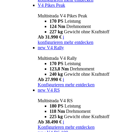
V4 Pikes Peak
Multistrada V4 Pikes Peak
170 PS
Leistung
124 Nm
Drehmoment
227 kg
Gewicht ohne Kraftstoff
Ab 31.990 €
i
konfigurieren
mehr entdecken
new
V4 Rally
Multistrada V4 Rally
170 PS
Leistung
123,8 Nm
Drehmoment
240 kg
Gewicht ohne Kraftstoff
Ab 27.990 €
i
Konfigurieren
mehr entdecken
new
V4 RS
Multistrada V4 RS
180 PS
Leistung
118 Nm
Drehmoment
225 kg
Gewicht ohne Kraftstoff
Ab 38.490 €
i
Konfigurieren
mehr entdecken