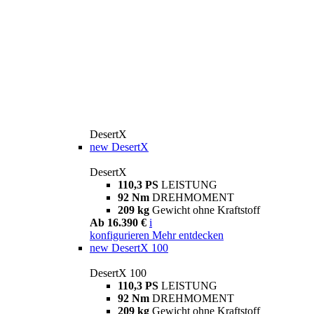
DesertX
new
DesertX
DesertX
110,3 PS
LEISTUNG
92 Nm
DREHMOMENT
209 kg
Gewicht ohne Kraftstoff
Ab 16.390 €
i
konfigurieren
Mehr entdecken
new
DesertX 100
DesertX 100
110,3 PS
LEISTUNG
92 Nm
DREHMOMENT
209 kg
Gewicht ohne Kraftstoff