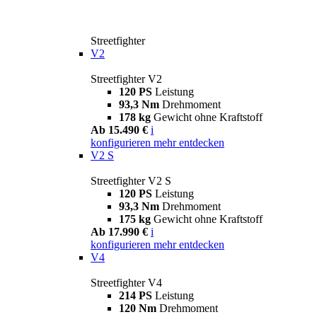
Streetfighter
V2
Streetfighter V2
120 PS
Leistung
93,3 Nm
Drehmoment
178 kg
Gewicht ohne Kraftstoff
Ab 15.490 €
i
konfigurieren
mehr entdecken
V2 S
Streetfighter V2 S
120 PS
Leistung
93,3 Nm
Drehmoment
175 kg
Gewicht ohne Kraftstoff
Ab 17.990 €
i
konfigurieren
mehr entdecken
V4
Streetfighter V4
214 PS
Leistung
120 Nm
Drehmoment