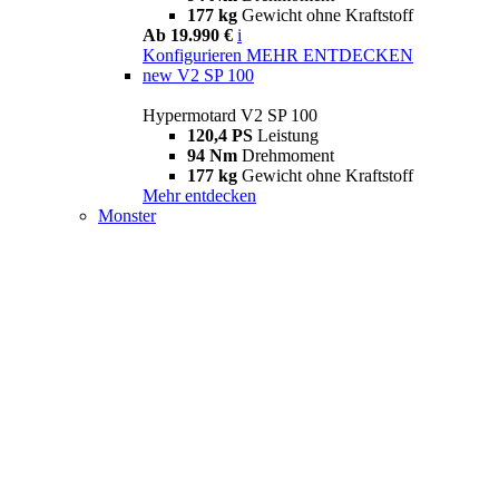
177 kg
Gewicht ohne Kraftstoff
Ab 19.990 €
i
Konfigurieren
MEHR ENTDECKEN
new
V2 SP 100
Hypermotard V2 SP 100
120,4 PS
Leistung
94 Nm
Drehmoment
177 kg
Gewicht ohne Kraftstoff
Mehr entdecken
Monster