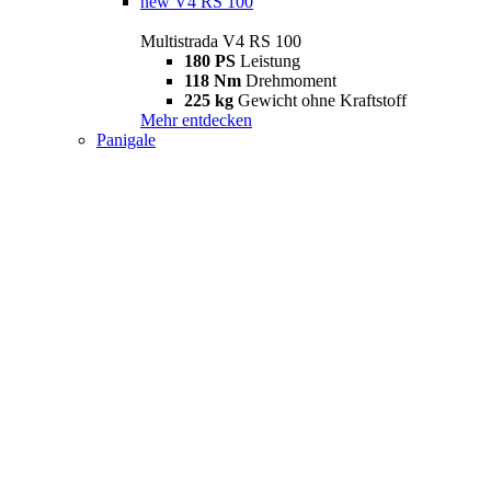
new
V4 RS 100
Multistrada V4 RS 100
180 PS
Leistung
118 Nm
Drehmoment
225 kg
Gewicht ohne Kraftstoff
Mehr entdecken
Panigale