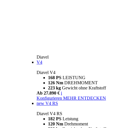
Diavel
V4
Diavel V4
168 PS
LEISTUNG
126 Nm
DREHMOMENT
223 kg
Gewicht ohne Kraftstoff
Ab 27.890 €
i
Konfigurieren
MEHR ENTDECKEN
new
V4 RS
Diavel V4 RS
182 PS
Leistung
120 Nm
Drehmoment