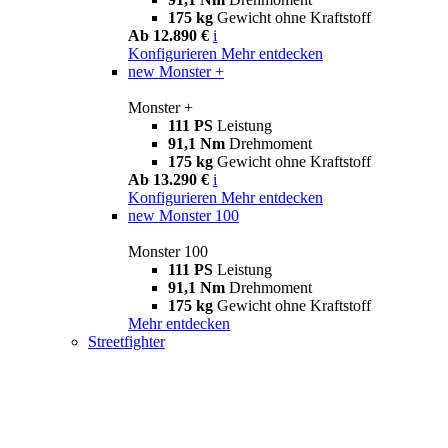
175 kg
Gewicht ohne Kraftstoff
Ab 12.890 €
i
Konfigurieren
Mehr entdecken
new
Monster +
Monster +
111 PS
Leistung
91,1 Nm
Drehmoment
175 kg
Gewicht ohne Kraftstoff
Ab 13.290 €
i
Konfigurieren
Mehr entdecken
new
Monster 100
Monster 100
111 PS
Leistung
91,1 Nm
Drehmoment
175 kg
Gewicht ohne Kraftstoff
Mehr entdecken
Streetfighter