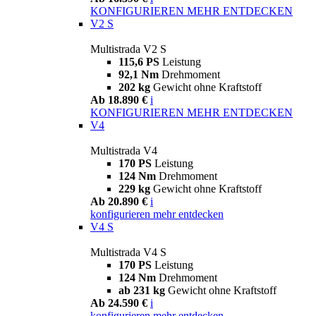
KONFIGURIEREN
MEHR ENTDECKEN
V2 S
Multistrada V2 S
115,6 PS
Leistung
92,1 Nm
Drehmoment
202 kg
Gewicht ohne Kraftstoff
Ab 18.890 €
i
KONFIGURIEREN
MEHR ENTDECKEN
V4
Multistrada V4
170 PS
Leistung
124 Nm
Drehmoment
229 kg
Gewicht ohne Kraftstoff
Ab 20.890 €
i
konfigurieren
mehr entdecken
V4 S
Multistrada V4 S
170 PS
Leistung
124 Nm
Drehmoment
ab 231 kg
Gewicht ohne Kraftstoff
Ab 24.590 €
i
konfigurieren
mehr entdecken