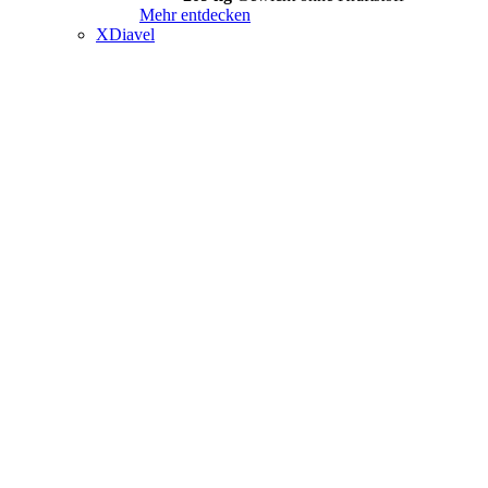
Mehr entdecken
XDiavel