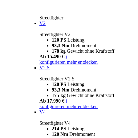
Streetfighter
V2
Streetfighter V2
120 PS
Leistung
93,3 Nm
Drehmoment
178 kg
Gewicht ohne Kraftstoff
Ab 15.490 €
i
konfigurieren
mehr entdecken
V2 S
Streetfighter V2 S
120 PS
Leistung
93,3 Nm
Drehmoment
175 kg
Gewicht ohne Kraftstoff
Ab 17.990 €
i
konfigurieren
mehr entdecken
V4
Streetfighter V4
214 PS
Leistung
120 Nm
Drehmoment