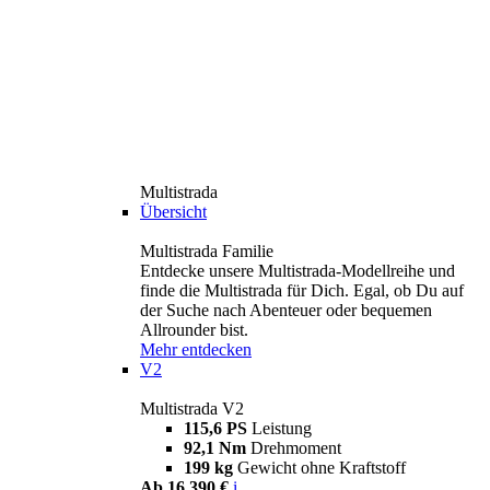
Multistrada
Übersicht
Multistrada Familie
Entdecke unsere Multistrada-Modellreihe und
finde die Multistrada für Dich. Egal, ob Du auf
der Suche nach Abenteuer oder bequemen
Allrounder bist.
Mehr entdecken
V2
Multistrada V2
115,6 PS
Leistung
92,1 Nm
Drehmoment
199 kg
Gewicht ohne Kraftstoff
Ab 16.390 €
i