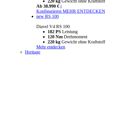
220 kg
Gewicht ohne Kraftstoff
Ab 38.990 €
i
Konfigurieren
MEHR ENTDECKEN
new
RS 100
Diavel V4 RS 100
182 PS
Leistung
120 Nm
Drehmoment
220 kg
Gewicht ohne Kraftstoff
Mehr entdecken
Heritage