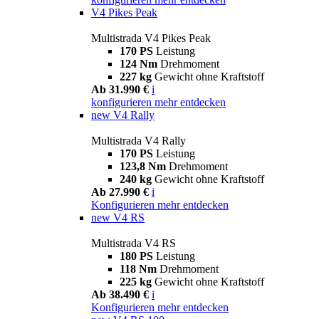
V4 Pikes Peak
Multistrada V4 Pikes Peak
170 PS
Leistung
124 Nm
Drehmoment
227 kg
Gewicht ohne Kraftstoff
Ab 31.990 €
i
konfigurieren
mehr entdecken
new
V4 Rally
Multistrada V4 Rally
170 PS
Leistung
123,8 Nm
Drehmoment
240 kg
Gewicht ohne Kraftstoff
Ab 27.990 €
i
Konfigurieren
mehr entdecken
new
V4 RS
Multistrada V4 RS
180 PS
Leistung
118 Nm
Drehmoment
225 kg
Gewicht ohne Kraftstoff
Ab 38.490 €
i
Konfigurieren
mehr entdecken