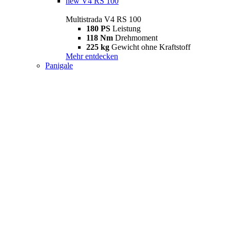
new
V4 RS 100
Multistrada V4 RS 100
180 PS
Leistung
118 Nm
Drehmoment
225 kg
Gewicht ohne Kraftstoff
Mehr entdecken
Panigale