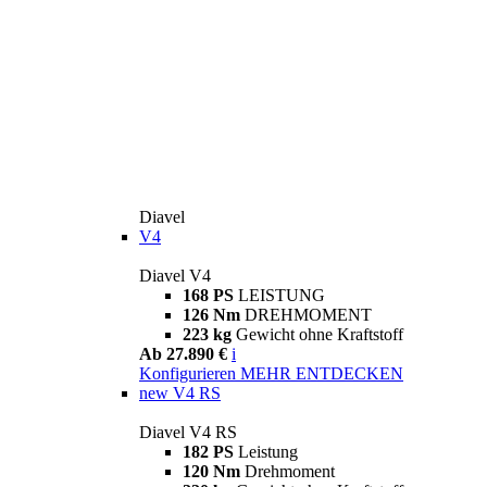
Diavel
V4
Diavel V4
168 PS
LEISTUNG
126 Nm
DREHMOMENT
223 kg
Gewicht ohne Kraftstoff
Ab 27.890 €
i
Konfigurieren
MEHR ENTDECKEN
new
V4 RS
Diavel V4 RS
182 PS
Leistung
120 Nm
Drehmoment