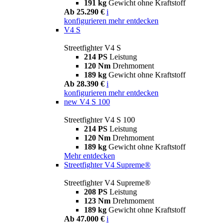
191 kg
Gewicht ohne Kraftstoff
Ab 25.290 €
i
konfigurieren
mehr entdecken
V4 S
Streetfighter V4 S
214 PS
Leistung
120 Nm
Drehmoment
189 kg
Gewicht ohne Kraftstoff
Ab 28.390 €
i
konfigurieren
mehr entdecken
new
V4 S 100
Streetfighter V4 S 100
214 PS
Leistung
120 Nm
Drehmoment
189 kg
Gewicht ohne Kraftstoff
Mehr entdecken
Streetfighter V4 Supreme®
Streetfighter V4 Supreme®
208 PS
Leistung
123 Nm
Drehmoment
189 kg
Gewicht ohne Kraftstoff
Ab 47.000 €
i