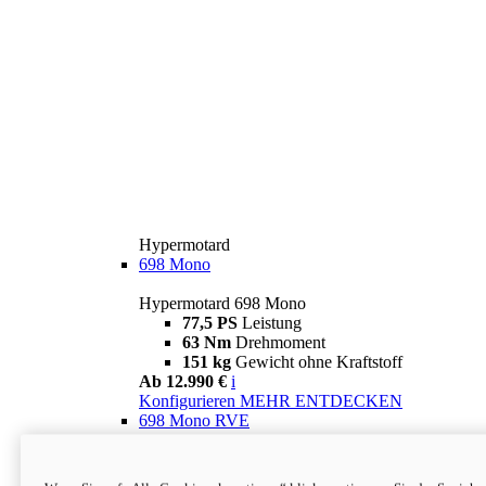
Hypermotard
698 Mono
Hypermotard 698 Mono
77,5 PS
Leistung
63 Nm
Drehmoment
151 kg
Gewicht ohne Kraftstoff
Ab 12.990 €
i
Konfigurieren
MEHR ENTDECKEN
698 Mono RVE
Hypermotard 698 Mono RVE
77,5 PS
Leistung