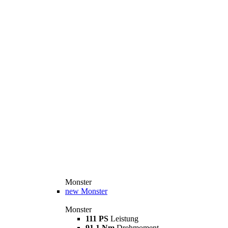
Monster
new
Monster
Monster
111 PS
Leistung
91,1 Nm
Drehmoment