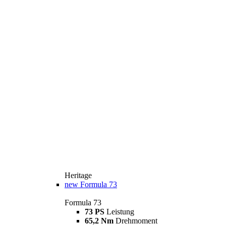
Heritage
new
Formula 73
Formula 73
73 PS
Leistung
65,2 Nm
Drehmoment