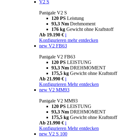
V2 S
Panigale V2 S
120 PS
Leistung
93,3 Nm
Drehmoment
176 kg
Gewicht ohne Kraftstoff
Ab 19.190 €
i
Konfigurieren
mehr entdecken
new
V2 FB63
Panigale V2 FB63
120 PS
LEISTUNG
93,3 Nm
DREHMOMENT
175,5 kg
Gewicht ohne Kraftstoff
Ab 21.990 €
i
Konfigurieren
Mehr entdecken
new
V2 MM93
Panigale V2 MM93
120 PS
LEISTUNG
93,3 Nm
DREHMOMENT
175,5 kg
Gewicht ohne Kraftstoff
Ab 21.990 €
i
Konfigurieren
Mehr entdecken
new
V2 S 100