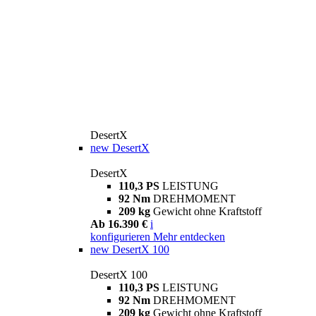
DesertX
new
DesertX
DesertX
110,3 PS
LEISTUNG
92 Nm
DREHMOMENT
209 kg
Gewicht ohne Kraftstoff
Ab 16.390 €
i
konfigurieren
Mehr entdecken
new
DesertX 100
DesertX 100
110,3 PS
LEISTUNG
92 Nm
DREHMOMENT
209 kg
Gewicht ohne Kraftstoff