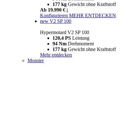
177 kg
Gewicht ohne Kraftstoff
Ab 19.990 €
i
Konfigurieren
MEHR ENTDECKEN
new
V2 SP 100
Hypermotard V2 SP 100
120,4 PS
Leistung
94 Nm
Drehmoment
177 kg
Gewicht ohne Kraftstoff
Mehr entdecken
Monster