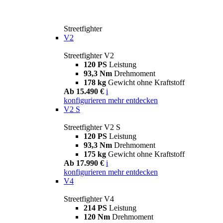
Streetfighter
V2
Streetfighter V2
120 PS
Leistung
93,3 Nm
Drehmoment
178 kg
Gewicht ohne Kraftstoff
Ab 15.490 €
i
konfigurieren
mehr entdecken
V2 S
Streetfighter V2 S
120 PS
Leistung
93,3 Nm
Drehmoment
175 kg
Gewicht ohne Kraftstoff
Ab 17.990 €
i
konfigurieren
mehr entdecken
V4
Streetfighter V4
214 PS
Leistung
120 Nm
Drehmoment