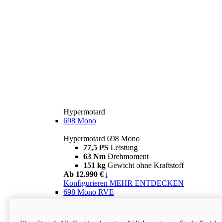
Hypermotard
698 Mono
Hypermotard 698 Mono
77,5 PS
Leistung
63 Nm
Drehmoment
151 kg
Gewicht ohne Kraftstoff
Ab 12.990 €
i
Konfigurieren
MEHR ENTDECKEN
698 Mono RVE
Hypermotard 698 Mono RVE
77,5 PS
Leistung