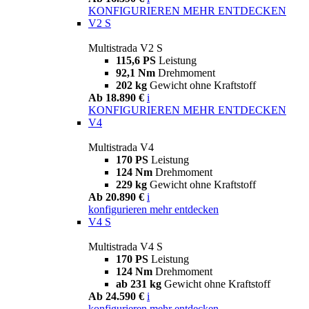
KONFIGURIEREN
MEHR ENTDECKEN
V2 S
Multistrada V2 S
115,6 PS
Leistung
92,1 Nm
Drehmoment
202 kg
Gewicht ohne Kraftstoff
Ab 18.890 €
i
KONFIGURIEREN
MEHR ENTDECKEN
V4
Multistrada V4
170 PS
Leistung
124 Nm
Drehmoment
229 kg
Gewicht ohne Kraftstoff
Ab 20.890 €
i
konfigurieren
mehr entdecken
V4 S
Multistrada V4 S
170 PS
Leistung
124 Nm
Drehmoment
ab 231 kg
Gewicht ohne Kraftstoff
Ab 24.590 €
i
konfigurieren
mehr entdecken