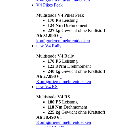
V4 Pikes Peak
Multistrada V4 Pikes Peak
170 PS
Leistung
124 Nm
Drehmoment
227 kg
Gewicht ohne Kraftstoff
Ab 31.990 €
i
konfigurieren
mehr entdecken
new
V4 Rally
Multistrada V4 Rally
170 PS
Leistung
123,8 Nm
Drehmoment
240 kg
Gewicht ohne Kraftstoff
Ab 27.990 €
i
Konfigurieren
mehr entdecken
new
V4 RS
Multistrada V4 RS
180 PS
Leistung
118 Nm
Drehmoment
225 kg
Gewicht ohne Kraftstoff
Ab 38.490 €
i
Konfigurieren
mehr entdecken