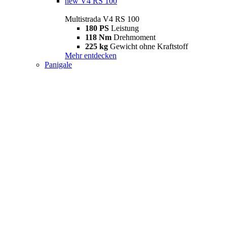
new
V4 RS 100
Multistrada V4 RS 100
180 PS
Leistung
118 Nm
Drehmoment
225 kg
Gewicht ohne Kraftstoff
Mehr entdecken
Panigale