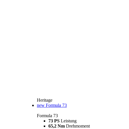
Heritage
new
Formula 73
Formula 73
73 PS
Leistung
65,2 Nm
Drehmoment