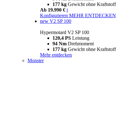
177 kg
Gewicht ohne Kraftstoff
Ab 19.990 €
i
Konfigurieren
MEHR ENTDECKEN
new
V2 SP 100
Hypermotard V2 SP 100
120,4 PS
Leistung
94 Nm
Drehmoment
177 kg
Gewicht ohne Kraftstoff
Mehr entdecken
Monster