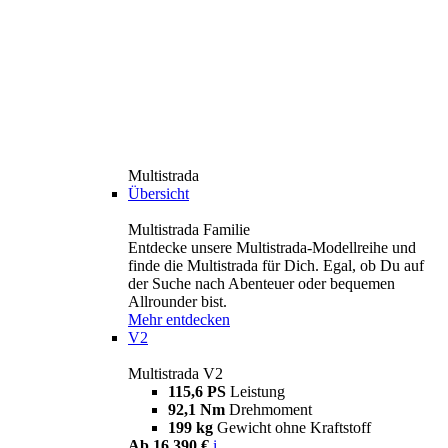
Multistrada
Übersicht
Multistrada Familie
Entdecke unsere Multistrada-Modellreihe und
finde die Multistrada für Dich. Egal, ob Du auf
der Suche nach Abenteuer oder bequemen
Allrounder bist.
Mehr entdecken
V2
Multistrada V2
115,6 PS
Leistung
92,1 Nm
Drehmoment
199 kg
Gewicht ohne Kraftstoff
Ab 16.390 €
i