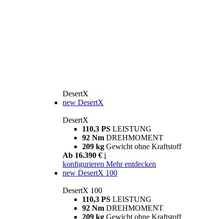
DesertX
new
DesertX
DesertX
110,3 PS
LEISTUNG
92 Nm
DREHMOMENT
209 kg
Gewicht ohne Kraftstoff
Ab 16.390 €
i
konfigurieren
Mehr entdecken
new
DesertX 100
DesertX 100
110,3 PS
LEISTUNG
92 Nm
DREHMOMENT
209 kg
Gewicht ohne Kraftstoff