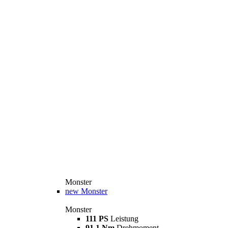
Monster
new
Monster
Monster
111 PS
Leistung
91,1 Nm
Drehmoment