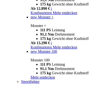
175 kg
Gewicht ohne Kraftstoff
Ab 12.890 €
i
Konfigurieren
Mehr entdecken
new
Monster +
Monster +
111 PS
Leistung
91,1 Nm
Drehmoment
175 kg
Gewicht ohne Kraftstoff
Ab 13.290 €
i
Konfigurieren
Mehr entdecken
new
Monster 100
Monster 100
111 PS
Leistung
91,1 Nm
Drehmoment
175 kg
Gewicht ohne Kraftstoff
Mehr entdecken
Streetfighter