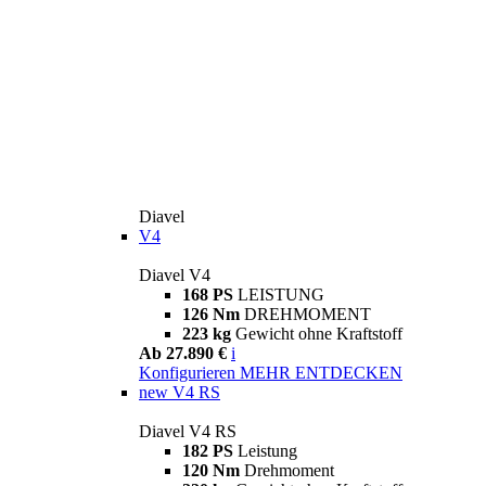
Diavel
V4
Diavel V4
168 PS
LEISTUNG
126 Nm
DREHMOMENT
223 kg
Gewicht ohne Kraftstoff
Ab 27.890 €
i
Konfigurieren
MEHR ENTDECKEN
new
V4 RS
Diavel V4 RS
182 PS
Leistung
120 Nm
Drehmoment