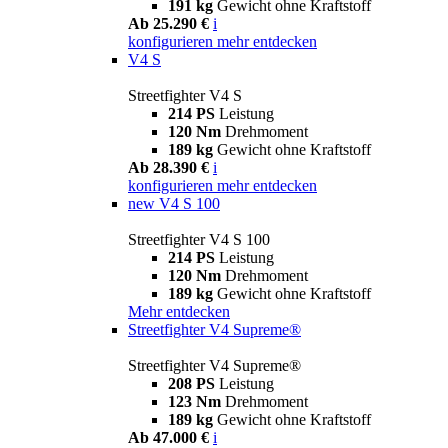
191 kg
Gewicht ohne Kraftstoff
Ab 25.290 €
i
konfigurieren
mehr entdecken
V4 S
Streetfighter V4 S
214 PS
Leistung
120 Nm
Drehmoment
189 kg
Gewicht ohne Kraftstoff
Ab 28.390 €
i
konfigurieren
mehr entdecken
new
V4 S 100
Streetfighter V4 S 100
214 PS
Leistung
120 Nm
Drehmoment
189 kg
Gewicht ohne Kraftstoff
Mehr entdecken
Streetfighter V4 Supreme®
Streetfighter V4 Supreme®
208 PS
Leistung
123 Nm
Drehmoment
189 kg
Gewicht ohne Kraftstoff
Ab 47.000 €
i