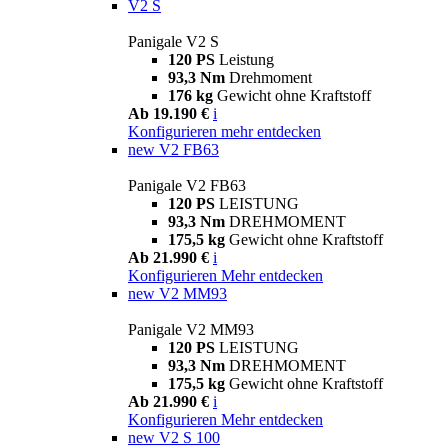
V2 S
Panigale V2 S
120 PS
Leistung
93,3 Nm
Drehmoment
176 kg
Gewicht ohne Kraftstoff
Ab 19.190 €
i
Konfigurieren
mehr entdecken
new
V2 FB63
Panigale V2 FB63
120 PS
LEISTUNG
93,3 Nm
DREHMOMENT
175,5 kg
Gewicht ohne Kraftstoff
Ab 21.990 €
i
Konfigurieren
Mehr entdecken
new
V2 MM93
Panigale V2 MM93
120 PS
LEISTUNG
93,3 Nm
DREHMOMENT
175,5 kg
Gewicht ohne Kraftstoff
Ab 21.990 €
i
Konfigurieren
Mehr entdecken
new
V2 S 100