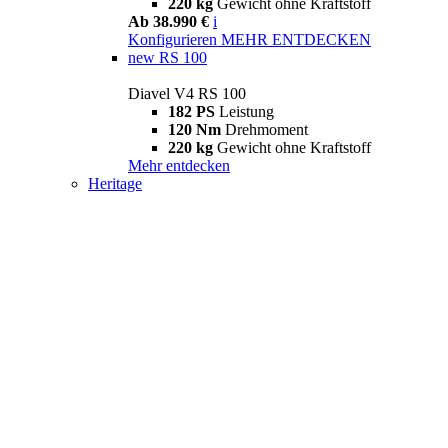
220 kg
Gewicht ohne Kraftstoff
Ab 38.990 €
i
Konfigurieren
MEHR ENTDECKEN
new
RS 100
Diavel V4 RS 100
182 PS
Leistung
120 Nm
Drehmoment
220 kg
Gewicht ohne Kraftstoff
Mehr entdecken
Heritage