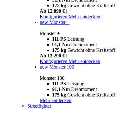
175 kg
Gewicht ohne Kraftstoff
Ab 12.890 €
i
Konfigurieren
Mehr entdecken
new
Monster +
Monster +
111 PS
Leistung
91,1 Nm
Drehmoment
175 kg
Gewicht ohne Kraftstoff
Ab 13.290 €
i
Konfigurieren
Mehr entdecken
new
Monster 100
Monster 100
111 PS
Leistung
91,1 Nm
Drehmoment
175 kg
Gewicht ohne Kraftstoff
Mehr entdecken
Streetfighter