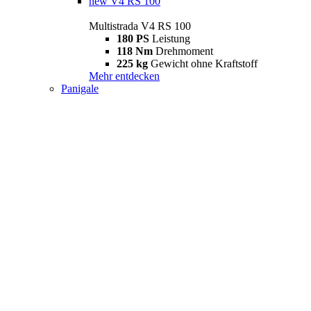
new
V4 RS 100
Multistrada V4 RS 100
180 PS
Leistung
118 Nm
Drehmoment
225 kg
Gewicht ohne Kraftstoff
Mehr entdecken
Panigale