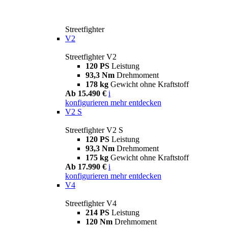
Streetfighter
V2
Streetfighter V2
120 PS
Leistung
93,3 Nm
Drehmoment
178 kg
Gewicht ohne Kraftstoff
Ab 15.490 €
i
konfigurieren
mehr entdecken
V2 S
Streetfighter V2 S
120 PS
Leistung
93,3 Nm
Drehmoment
175 kg
Gewicht ohne Kraftstoff
Ab 17.990 €
i
konfigurieren
mehr entdecken
V4
Streetfighter V4
214 PS
Leistung
120 Nm
Drehmoment