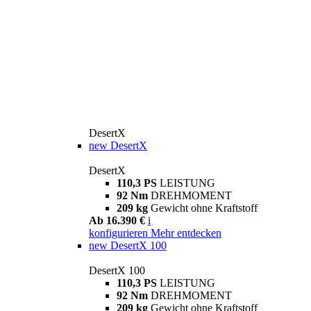
DesertX
new
DesertX
DesertX
110,3 PS
LEISTUNG
92 Nm
DREHMOMENT
209 kg
Gewicht ohne Kraftstoff
Ab 16.390 €
i
konfigurieren
Mehr entdecken
new
DesertX 100
DesertX 100
110,3 PS
LEISTUNG
92 Nm
DREHMOMENT
209 kg
Gewicht ohne Kraftstoff