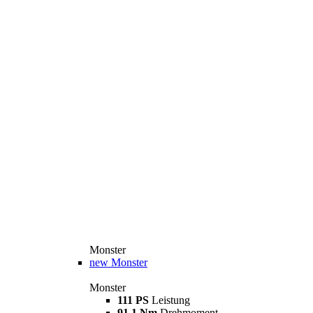
Monster
new
Monster
Monster
111 PS
Leistung
91,1 Nm
Drehmoment