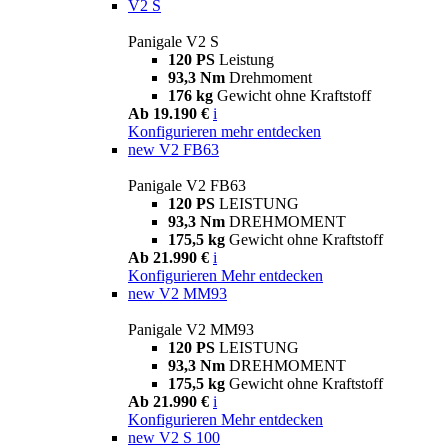
V2 S
Panigale V2 S
120 PS
Leistung
93,3 Nm
Drehmoment
176 kg
Gewicht ohne Kraftstoff
Ab 19.190 €
i
Konfigurieren
mehr entdecken
new
V2 FB63
Panigale V2 FB63
120 PS
LEISTUNG
93,3 Nm
DREHMOMENT
175,5 kg
Gewicht ohne Kraftstoff
Ab 21.990 €
i
Konfigurieren
Mehr entdecken
new
V2 MM93
Panigale V2 MM93
120 PS
LEISTUNG
93,3 Nm
DREHMOMENT
175,5 kg
Gewicht ohne Kraftstoff
Ab 21.990 €
i
Konfigurieren
Mehr entdecken
new
V2 S 100