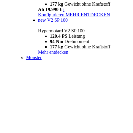
177 kg
Gewicht ohne Kraftstoff
Ab 19.990 €
i
Konfigurieren
MEHR ENTDECKEN
new
V2 SP 100
Hypermotard V2 SP 100
120,4 PS
Leistung
94 Nm
Drehmoment
177 kg
Gewicht ohne Kraftstoff
Mehr entdecken
Monster