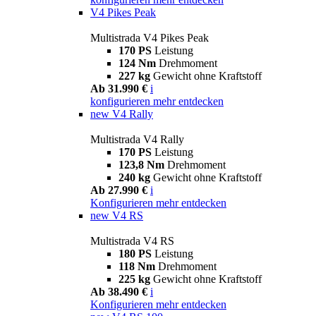
V4 Pikes Peak
Multistrada V4 Pikes Peak
170 PS
Leistung
124 Nm
Drehmoment
227 kg
Gewicht ohne Kraftstoff
Ab 31.990 €
i
konfigurieren
mehr entdecken
new
V4 Rally
Multistrada V4 Rally
170 PS
Leistung
123,8 Nm
Drehmoment
240 kg
Gewicht ohne Kraftstoff
Ab 27.990 €
i
Konfigurieren
mehr entdecken
new
V4 RS
Multistrada V4 RS
180 PS
Leistung
118 Nm
Drehmoment
225 kg
Gewicht ohne Kraftstoff
Ab 38.490 €
i
Konfigurieren
mehr entdecken