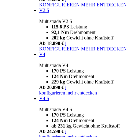
KONFIGURIEREN
MEHR ENTDECKEN
V2 S
Multistrada V2 S
115,6 PS
Leistung
92,1 Nm
Drehmoment
202 kg
Gewicht ohne Kraftstoff
Ab 18.890 €
i
KONFIGURIEREN
MEHR ENTDECKEN
V4
Multistrada V4
170 PS
Leistung
124 Nm
Drehmoment
229 kg
Gewicht ohne Kraftstoff
Ab 20.890 €
i
konfigurieren
mehr entdecken
V4 S
Multistrada V4 S
170 PS
Leistung
124 Nm
Drehmoment
ab 231 kg
Gewicht ohne Kraftstoff
Ab 24.590 €
i
konfigurieren
mehr entdecken