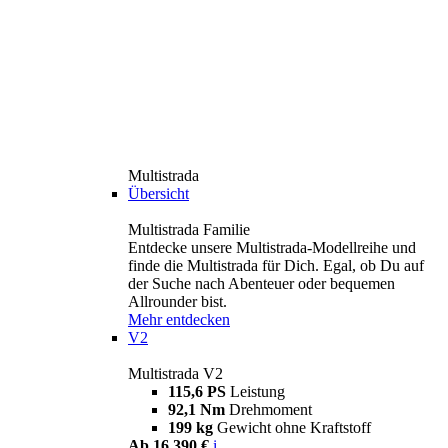
Multistrada
Übersicht
Multistrada Familie
Entdecke unsere Multistrada-Modellreihe und
finde die Multistrada für Dich. Egal, ob Du auf
der Suche nach Abenteuer oder bequemen
Allrounder bist.
Mehr entdecken
V2
Multistrada V2
115,6 PS
Leistung
92,1 Nm
Drehmoment
199 kg
Gewicht ohne Kraftstoff
Ab 16.390 €
i