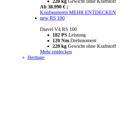
220 kg
Gewicht ohne Kraftstoff
Ab 38.990 €
i
Konfigurieren
MEHR ENTDECKEN
new
RS 100
Diavel V4 RS 100
182 PS
Leistung
120 Nm
Drehmoment
220 kg
Gewicht ohne Kraftstoff
Mehr entdecken
Heritage