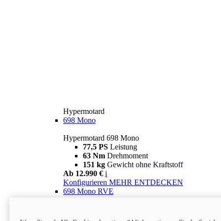
Hypermotard
698 Mono
Hypermotard 698 Mono
77,5 PS
Leistung
63 Nm
Drehmoment
151 kg
Gewicht ohne Kraftstoff
Ab 12.990 €
i
Konfigurieren
MEHR ENTDECKEN
698 Mono RVE
Hypermotard 698 Mono RVE
77,5 PS
Leistung