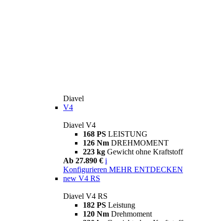
Diavel
V4
Diavel V4
168 PS
LEISTUNG
126 Nm
DREHMOMENT
223 kg
Gewicht ohne Kraftstoff
Ab 27.890 €
i
Konfigurieren
MEHR ENTDECKEN
new
V4 RS
Diavel V4 RS
182 PS
Leistung
120 Nm
Drehmoment