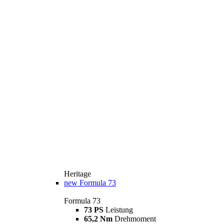
Heritage
new
Formula 73
Formula 73
73 PS
Leistung
65,2 Nm
Drehmoment