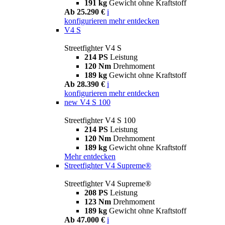
191 kg
Gewicht ohne Kraftstoff
Ab 25.290 €
i
konfigurieren
mehr entdecken
V4 S
Streetfighter V4 S
214 PS
Leistung
120 Nm
Drehmoment
189 kg
Gewicht ohne Kraftstoff
Ab 28.390 €
i
konfigurieren
mehr entdecken
new
V4 S 100
Streetfighter V4 S 100
214 PS
Leistung
120 Nm
Drehmoment
189 kg
Gewicht ohne Kraftstoff
Mehr entdecken
Streetfighter V4 Supreme®
Streetfighter V4 Supreme®
208 PS
Leistung
123 Nm
Drehmoment
189 kg
Gewicht ohne Kraftstoff
Ab 47.000 €
i