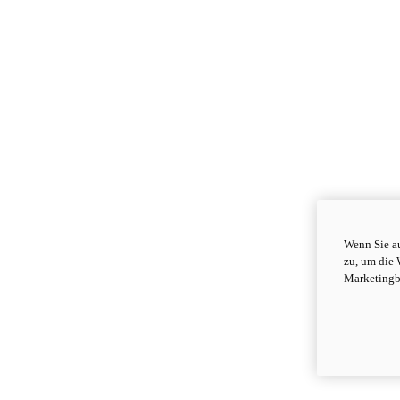
Wenn Sie au
zu, um die 
Marketingb