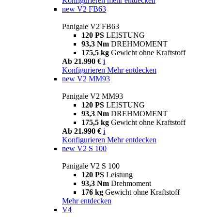
Konfigurieren
mehr entdecken
new
V2 FB63
Panigale V2 FB63
120 PS
LEISTUNG
93,3 Nm
DREHMOMENT
175,5 kg
Gewicht ohne Kraftstoff
Ab 21.990 €
i
Konfigurieren
Mehr entdecken
new
V2 MM93
Panigale V2 MM93
120 PS
LEISTUNG
93,3 Nm
DREHMOMENT
175,5 kg
Gewicht ohne Kraftstoff
Ab 21.990 €
i
Konfigurieren
Mehr entdecken
new
V2 S 100
Panigale V2 S 100
120 PS
Leistung
93,3 Nm
Drehmoment
176 kg
Gewicht ohne Kraftstoff
Mehr entdecken
V4