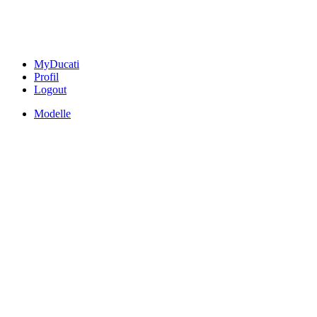
MyDucati
Profil
Logout
Modelle