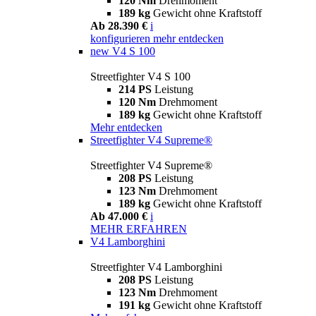
120 Nm
Drehmoment
189 kg
Gewicht ohne Kraftstoff
Ab 28.390 €
i
konfigurieren
mehr entdecken
new
V4 S 100
Streetfighter V4 S 100
214 PS
Leistung
120 Nm
Drehmoment
189 kg
Gewicht ohne Kraftstoff
Mehr entdecken
Streetfighter V4 Supreme®
Streetfighter V4 Supreme®
208 PS
Leistung
123 Nm
Drehmoment
189 kg
Gewicht ohne Kraftstoff
Ab 47.000 €
i
MEHR ERFAHREN
V4 Lamborghini
Streetfighter V4 Lamborghini
208 PS
Leistung
123 Nm
Drehmoment
191 kg
Gewicht ohne Kraftstoff