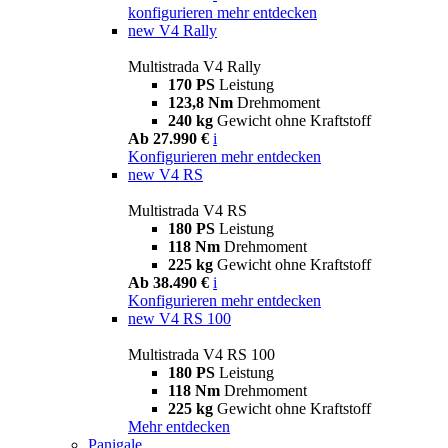
konfigurieren
mehr entdecken
new
V4 Rally
Multistrada V4 Rally
170 PS
Leistung
123,8 Nm
Drehmoment
240 kg
Gewicht ohne Kraftstoff
Ab 27.990 €
i
Konfigurieren
mehr entdecken
new
V4 RS
Multistrada V4 RS
180 PS
Leistung
118 Nm
Drehmoment
225 kg
Gewicht ohne Kraftstoff
Ab 38.490 €
i
Konfigurieren
mehr entdecken
new
V4 RS 100
Multistrada V4 RS 100
180 PS
Leistung
118 Nm
Drehmoment
225 kg
Gewicht ohne Kraftstoff
Mehr entdecken
Panigale