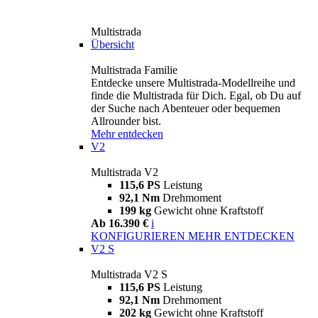
Multistrada
Übersicht
Multistrada Familie
Entdecke unsere Multistrada-Modellreihe und
finde die Multistrada für Dich. Egal, ob Du auf
der Suche nach Abenteuer oder bequemen
Allrounder bist.
Mehr entdecken
V2
Multistrada V2
115,6 PS
Leistung
92,1 Nm
Drehmoment
199 kg
Gewicht ohne Kraftstoff
Ab 16.390 €
i
KONFIGURIEREN
MEHR ENTDECKEN
V2 S
Multistrada V2 S
115,6 PS
Leistung
92,1 Nm
Drehmoment
202 kg
Gewicht ohne Kraftstoff