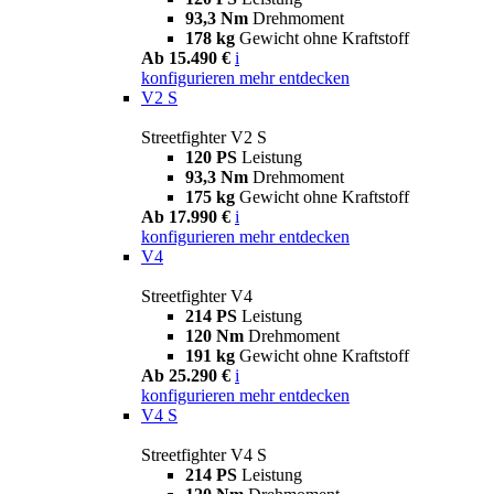
93,3 Nm
Drehmoment
178 kg
Gewicht ohne Kraftstoff
Ab 15.490 €
i
konfigurieren
mehr entdecken
V2 S
Streetfighter V2 S
120 PS
Leistung
93,3 Nm
Drehmoment
175 kg
Gewicht ohne Kraftstoff
Ab 17.990 €
i
konfigurieren
mehr entdecken
V4
Streetfighter V4
214 PS
Leistung
120 Nm
Drehmoment
191 kg
Gewicht ohne Kraftstoff
Ab 25.290 €
i
konfigurieren
mehr entdecken
V4 S
Streetfighter V4 S
214 PS
Leistung