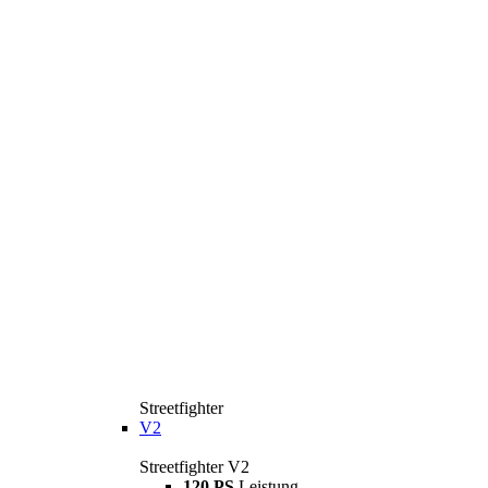
Streetfighter
V2
Streetfighter V2
120 PS
Leistung