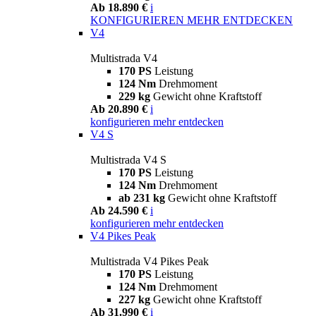
Ab 18.890 €
i
KONFIGURIEREN
MEHR ENTDECKEN
V4
Multistrada V4
170 PS
Leistung
124 Nm
Drehmoment
229 kg
Gewicht ohne Kraftstoff
Ab 20.890 €
i
konfigurieren
mehr entdecken
V4 S
Multistrada V4 S
170 PS
Leistung
124 Nm
Drehmoment
ab 231 kg
Gewicht ohne Kraftstoff
Ab 24.590 €
i
konfigurieren
mehr entdecken
V4 Pikes Peak
Multistrada V4 Pikes Peak
170 PS
Leistung
124 Nm
Drehmoment
227 kg
Gewicht ohne Kraftstoff
Ab 31.990 €
i