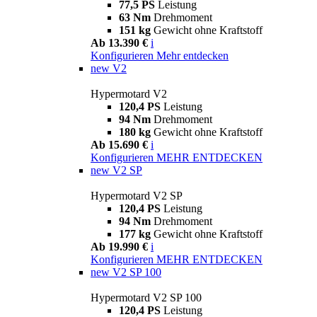
77,5 PS
Leistung
63 Nm
Drehmoment
151 kg
Gewicht ohne Kraftstoff
Ab 13.390 €
i
Konfigurieren
Mehr entdecken
new
V2
Hypermotard V2
120,4 PS
Leistung
94 Nm
Drehmoment
180 kg
Gewicht ohne Kraftstoff
Ab 15.690 €
i
Konfigurieren
MEHR ENTDECKEN
new
V2 SP
Hypermotard V2 SP
120,4 PS
Leistung
94 Nm
Drehmoment
177 kg
Gewicht ohne Kraftstoff
Ab 19.990 €
i
Konfigurieren
MEHR ENTDECKEN
new
V2 SP 100
Hypermotard V2 SP 100
120,4 PS
Leistung