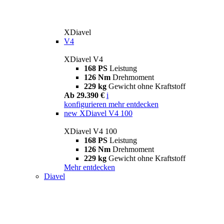
XDiavel
V4
XDiavel V4
168 PS
Leistung
126 Nm
Drehmoment
229 kg
Gewicht ohne Kraftstoff
Ab 29.390 €
i
konfigurieren
mehr entdecken
new
XDiavel V4 100
XDiavel V4 100
168 PS
Leistung
126 Nm
Drehmoment
229 kg
Gewicht ohne Kraftstoff
Mehr entdecken
Diavel