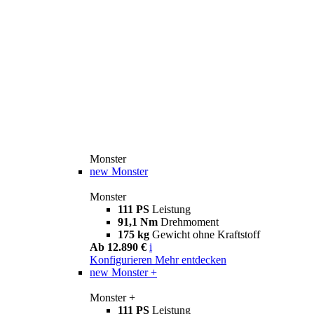
Monster
new
Monster
Monster
111 PS
Leistung
91,1 Nm
Drehmoment
175 kg
Gewicht ohne Kraftstoff
Ab 12.890 €
i
Konfigurieren
Mehr entdecken
new
Monster +
Monster +
111 PS
Leistung