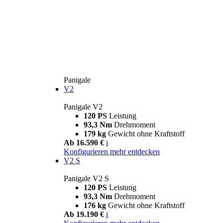
Panigale
V2
Panigale V2
120 PS
Leistung
93,3 Nm
Drehmoment
179 kg
Gewicht ohne Kraftstoff
Ab 16.590 €
i
Konfigurieren
mehr entdecken
V2 S
Panigale V2 S
120 PS
Leistung
93,3 Nm
Drehmoment
176 kg
Gewicht ohne Kraftstoff
Ab 19.190 €
i