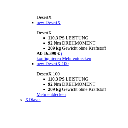
DesertX
new
DesertX
DesertX
110,3 PS
LEISTUNG
92 Nm
DREHMOMENT
209 kg
Gewicht ohne Kraftstoff
Ab 16.390 €
i
konfigurieren
Mehr entdecken
new
DesertX 100
DesertX 100
110,3 PS
LEISTUNG
92 Nm
DREHMOMENT
209 kg
Gewicht ohne Kraftstoff
Mehr entdecken
XDiavel