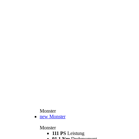
Monster
new
Monster
Monster
111 PS
Leistung
91,1 Nm
Drehmoment