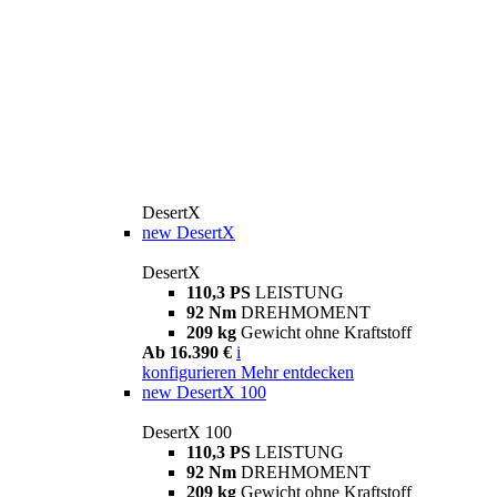
DesertX
new
DesertX
DesertX
110,3 PS
LEISTUNG
92 Nm
DREHMOMENT
209 kg
Gewicht ohne Kraftstoff
Ab 16.390 €
i
konfigurieren
Mehr entdecken
new
DesertX 100
DesertX 100
110,3 PS
LEISTUNG
92 Nm
DREHMOMENT
209 kg
Gewicht ohne Kraftstoff