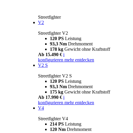
Streetfighter
V2
Streetfighter V2
120 PS
Leistung
93,3 Nm
Drehmoment
178 kg
Gewicht ohne Kraftstoff
Ab 15.490 €
i
konfigurieren
mehr entdecken
V2 S
Streetfighter V2 S
120 PS
Leistung
93,3 Nm
Drehmoment
175 kg
Gewicht ohne Kraftstoff
Ab 17.990 €
i
konfigurieren
mehr entdecken
V4
Streetfighter V4
214 PS
Leistung
120 Nm
Drehmoment