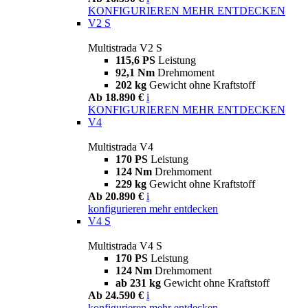
KONFIGURIEREN
MEHR ENTDECKEN
V2 S
Multistrada V2 S
115,6 PS
Leistung
92,1 Nm
Drehmoment
202 kg
Gewicht ohne Kraftstoff
Ab 18.890 €
i
KONFIGURIEREN
MEHR ENTDECKEN
V4
Multistrada V4
170 PS
Leistung
124 Nm
Drehmoment
229 kg
Gewicht ohne Kraftstoff
Ab 20.890 €
i
konfigurieren
mehr entdecken
V4 S
Multistrada V4 S
170 PS
Leistung
124 Nm
Drehmoment
ab 231 kg
Gewicht ohne Kraftstoff
Ab 24.590 €
i
konfigurieren
mehr entdecken