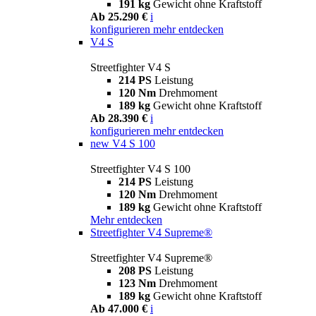
191 kg
Gewicht ohne Kraftstoff
Ab 25.290 €
i
konfigurieren
mehr entdecken
V4 S
Streetfighter V4 S
214 PS
Leistung
120 Nm
Drehmoment
189 kg
Gewicht ohne Kraftstoff
Ab 28.390 €
i
konfigurieren
mehr entdecken
new
V4 S 100
Streetfighter V4 S 100
214 PS
Leistung
120 Nm
Drehmoment
189 kg
Gewicht ohne Kraftstoff
Mehr entdecken
Streetfighter V4 Supreme®
Streetfighter V4 Supreme®
208 PS
Leistung
123 Nm
Drehmoment
189 kg
Gewicht ohne Kraftstoff
Ab 47.000 €
i