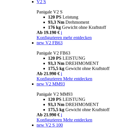
V2 S
Panigale V2 S
120 PS
Leistung
93,3 Nm
Drehmoment
176 kg
Gewicht ohne Kraftstoff
Ab 19.190 €
i
Konfigurieren
mehr entdecken
new
V2 FB63
Panigale V2 FB63
120 PS
LEISTUNG
93,3 Nm
DREHMOMENT
175,5 kg
Gewicht ohne Kraftstoff
Ab 21.990 €
i
Konfigurieren
Mehr entdecken
new
V2 MM93
Panigale V2 MM93
120 PS
LEISTUNG
93,3 Nm
DREHMOMENT
175,5 kg
Gewicht ohne Kraftstoff
Ab 21.990 €
i
Konfigurieren
Mehr entdecken
new
V2 S 100