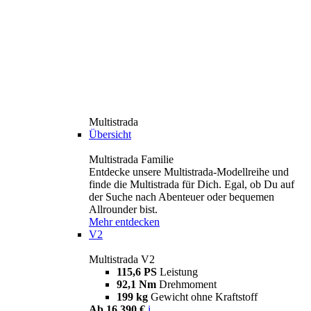
Multistrada
Übersicht
Multistrada Familie
Entdecke unsere Multistrada-Modellreihe und
finde die Multistrada für Dich. Egal, ob Du auf
der Suche nach Abenteuer oder bequemen
Allrounder bist.
Mehr entdecken
V2
Multistrada V2
115,6 PS
Leistung
92,1 Nm
Drehmoment
199 kg
Gewicht ohne Kraftstoff
Ab 16.390 €
i