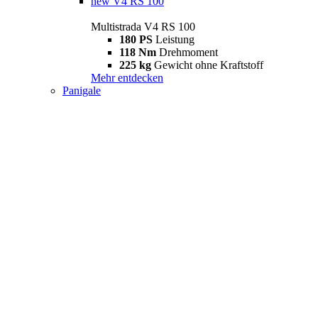
new
V4 RS 100
Multistrada V4 RS 100
180 PS
Leistung
118 Nm
Drehmoment
225 kg
Gewicht ohne Kraftstoff
Mehr entdecken
Panigale