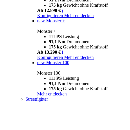
175 kg
Gewicht ohne Kraftstoff
Ab 12.890 €
i
Konfigurieren
Mehr entdecken
new
Monster +
Monster +
111 PS
Leistung
91,1 Nm
Drehmoment
175 kg
Gewicht ohne Kraftstoff
Ab 13.290 €
i
Konfigurieren
Mehr entdecken
new
Monster 100
Monster 100
111 PS
Leistung
91,1 Nm
Drehmoment
175 kg
Gewicht ohne Kraftstoff
Mehr entdecken
Streetfighter