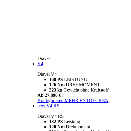
Diavel
V4
Diavel V4
168 PS
LEISTUNG
126 Nm
DREHMOMENT
223 kg
Gewicht ohne Kraftstoff
Ab 27.890 €
i
Konfigurieren
MEHR ENTDECKEN
new
V4 RS
Diavel V4 RS
182 PS
Leistung
120 Nm
Drehmoment