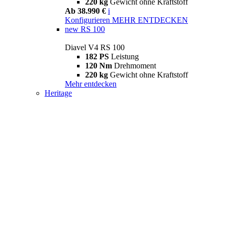
220 kg
Gewicht ohne Kraftstoff
Ab 38.990 €
i
Konfigurieren
MEHR ENTDECKEN
new
RS 100
Diavel V4 RS 100
182 PS
Leistung
120 Nm
Drehmoment
220 kg
Gewicht ohne Kraftstoff
Mehr entdecken
Heritage