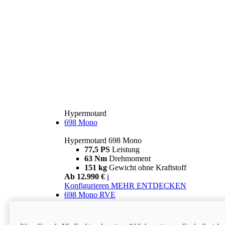
Hypermotard
698 Mono
Hypermotard 698 Mono
77,5 PS
Leistung
63 Nm
Drehmoment
151 kg
Gewicht ohne Kraftstoff
Ab 12.990 €
i
Konfigurieren
MEHR ENTDECKEN
698 Mono RVE
Hypermotard 698 Mono RVE
77,5 PS
Leistung