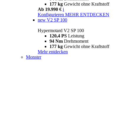
177 kg
Gewicht ohne Kraftstoff
Ab 19.990 €
i
Konfigurieren
MEHR ENTDECKEN
new
V2 SP 100
Hypermotard V2 SP 100
120,4 PS
Leistung
94 Nm
Drehmoment
177 kg
Gewicht ohne Kraftstoff
Mehr entdecken
Monster