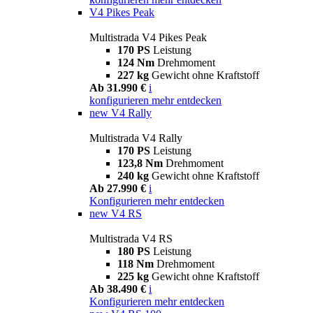
V4 Pikes Peak
Multistrada V4 Pikes Peak
170 PS
Leistung
124 Nm
Drehmoment
227 kg
Gewicht ohne Kraftstoff
Ab 31.990 €
i
konfigurieren
mehr entdecken
new
V4 Rally
Multistrada V4 Rally
170 PS
Leistung
123,8 Nm
Drehmoment
240 kg
Gewicht ohne Kraftstoff
Ab 27.990 €
i
Konfigurieren
mehr entdecken
new
V4 RS
Multistrada V4 RS
180 PS
Leistung
118 Nm
Drehmoment
225 kg
Gewicht ohne Kraftstoff
Ab 38.490 €
i
Konfigurieren
mehr entdecken