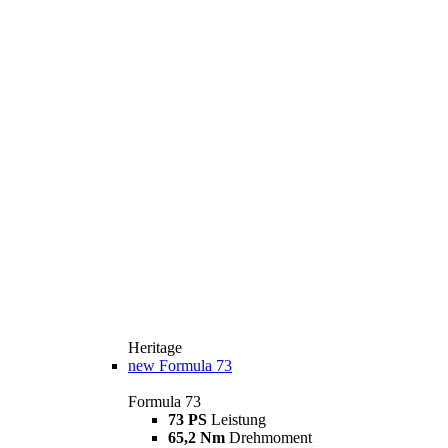
Heritage
new
Formula 73
Formula 73
73 PS
Leistung
65,2 Nm
Drehmoment