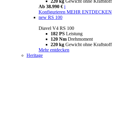
220 kg
Gewicht ohne Kraftstoff
Ab 38.990 €
i
Konfigurieren
MEHR ENTDECKEN
new
RS 100
Diavel V4 RS 100
182 PS
Leistung
120 Nm
Drehmoment
220 kg
Gewicht ohne Kraftstoff
Mehr entdecken
Heritage