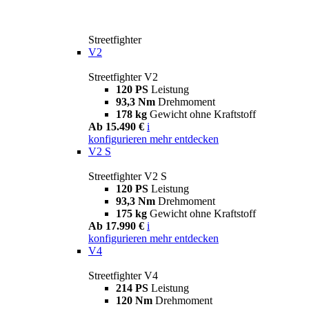
Streetfighter
V2
Streetfighter V2
120 PS
Leistung
93,3 Nm
Drehmoment
178 kg
Gewicht ohne Kraftstoff
Ab 15.490 €
i
konfigurieren
mehr entdecken
V2 S
Streetfighter V2 S
120 PS
Leistung
93,3 Nm
Drehmoment
175 kg
Gewicht ohne Kraftstoff
Ab 17.990 €
i
konfigurieren
mehr entdecken
V4
Streetfighter V4
214 PS
Leistung
120 Nm
Drehmoment