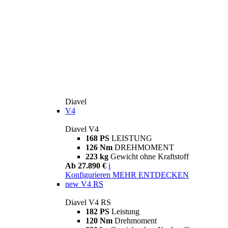
Diavel
V4
Diavel V4
168 PS
LEISTUNG
126 Nm
DREHMOMENT
223 kg
Gewicht ohne Kraftstoff
Ab 27.890 €
i
Konfigurieren
MEHR ENTDECKEN
new
V4 RS
Diavel V4 RS
182 PS
Leistung
120 Nm
Drehmoment