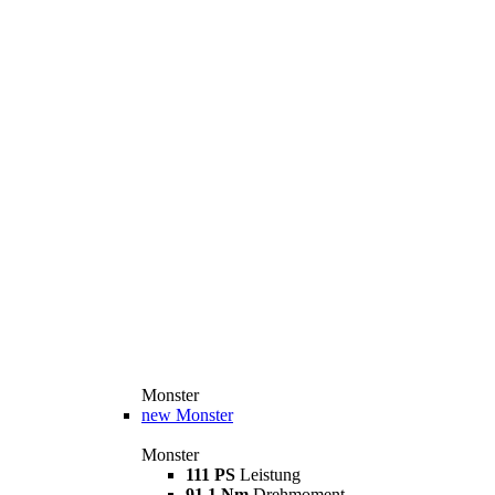
Monster
new
Monster
Monster
111 PS
Leistung
91,1 Nm
Drehmoment