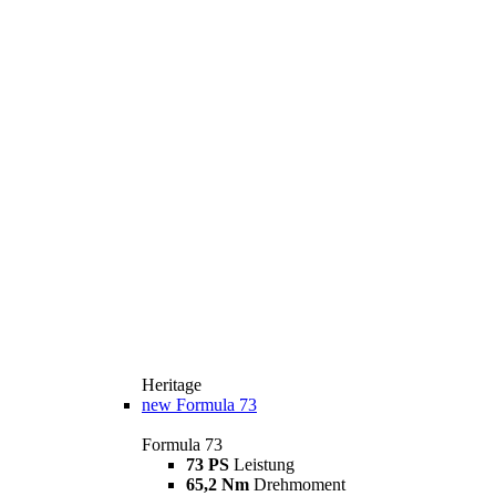
Heritage
new
Formula 73
Formula 73
73 PS
Leistung
65,2 Nm
Drehmoment