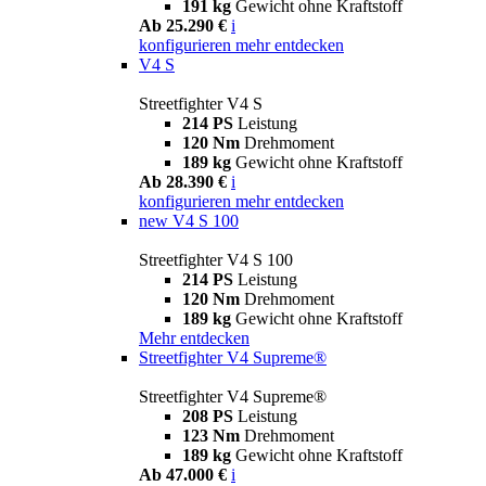
191 kg
Gewicht ohne Kraftstoff
Ab 25.290 €
i
konfigurieren
mehr entdecken
V4 S
Streetfighter V4 S
214 PS
Leistung
120 Nm
Drehmoment
189 kg
Gewicht ohne Kraftstoff
Ab 28.390 €
i
konfigurieren
mehr entdecken
new
V4 S 100
Streetfighter V4 S 100
214 PS
Leistung
120 Nm
Drehmoment
189 kg
Gewicht ohne Kraftstoff
Mehr entdecken
Streetfighter V4 Supreme®
Streetfighter V4 Supreme®
208 PS
Leistung
123 Nm
Drehmoment
189 kg
Gewicht ohne Kraftstoff
Ab 47.000 €
i