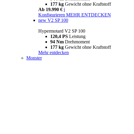
177 kg
Gewicht ohne Kraftstoff
Ab 19.990 €
i
Konfigurieren
MEHR ENTDECKEN
new
V2 SP 100
Hypermotard V2 SP 100
120,4 PS
Leistung
94 Nm
Drehmoment
177 kg
Gewicht ohne Kraftstoff
Mehr entdecken
Monster