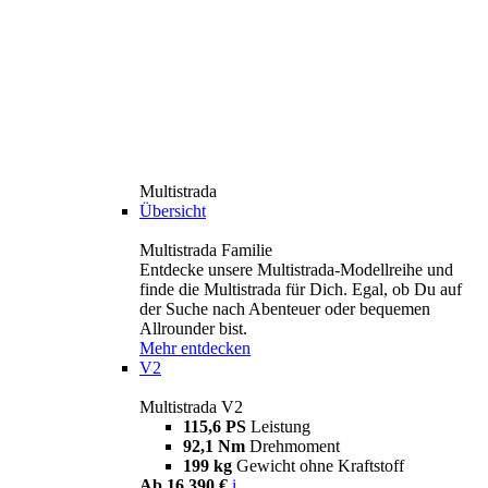
Multistrada
Übersicht
Multistrada Familie
Entdecke unsere Multistrada-Modellreihe und
finde die Multistrada für Dich. Egal, ob Du auf
der Suche nach Abenteuer oder bequemen
Allrounder bist.
Mehr entdecken
V2
Multistrada V2
115,6 PS
Leistung
92,1 Nm
Drehmoment
199 kg
Gewicht ohne Kraftstoff
Ab 16.390 €
i