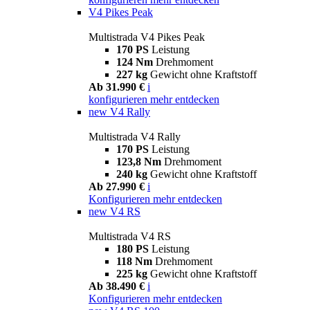
V4 Pikes Peak
Multistrada V4 Pikes Peak
170 PS
Leistung
124 Nm
Drehmoment
227 kg
Gewicht ohne Kraftstoff
Ab 31.990 €
i
konfigurieren
mehr entdecken
new
V4 Rally
Multistrada V4 Rally
170 PS
Leistung
123,8 Nm
Drehmoment
240 kg
Gewicht ohne Kraftstoff
Ab 27.990 €
i
Konfigurieren
mehr entdecken
new
V4 RS
Multistrada V4 RS
180 PS
Leistung
118 Nm
Drehmoment
225 kg
Gewicht ohne Kraftstoff
Ab 38.490 €
i
Konfigurieren
mehr entdecken