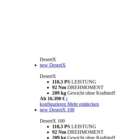
DesertX
new
DesertX
DesertX
110,3 PS
LEISTUNG
92 Nm
DREHMOMENT
209 kg
Gewicht ohne Kraftstoff
Ab 16.390 €
i
konfigurieren
Mehr entdecken
new
DesertX 100
DesertX 100
110,3 PS
LEISTUNG
92 Nm
DREHMOMENT
209 kg
Gewicht ohne Kraftstoff