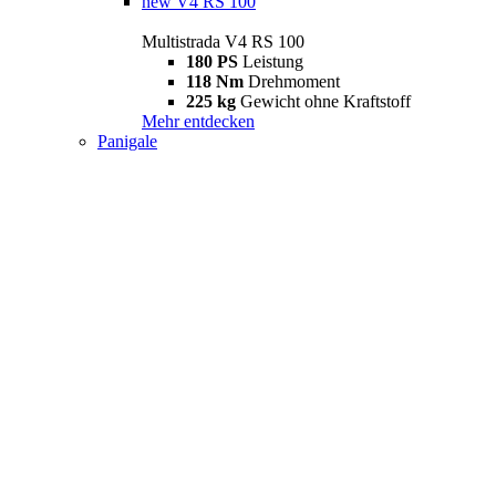
new
V4 RS 100
Multistrada V4 RS 100
180 PS
Leistung
118 Nm
Drehmoment
225 kg
Gewicht ohne Kraftstoff
Mehr entdecken
Panigale