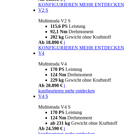
KONFIGURIEREN
MEHR ENTDECKEN
V2 S
Multistrada V2 S
115,6 PS
Leistung
92,1 Nm
Drehmoment
202 kg
Gewicht ohne Kraftstoff
Ab 18.890 €
i
KONFIGURIEREN
MEHR ENTDECKEN
V4
Multistrada V4
170 PS
Leistung
124 Nm
Drehmoment
229 kg
Gewicht ohne Kraftstoff
Ab 20.890 €
i
konfigurieren
mehr entdecken
V4 S
Multistrada V4 S
170 PS
Leistung
124 Nm
Drehmoment
ab 231 kg
Gewicht ohne Kraftstoff
Ab 24.590 €
i
konfigurieren
mehr entdecken