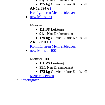
175 kg
Gewicht ohne Kraftstoff
Ab 12.890 €
i
Konfigurieren
Mehr entdecken
new
Monster +
Monster +
111 PS
Leistung
91,1 Nm
Drehmoment
175 kg
Gewicht ohne Kraftstoff
Ab 13.290 €
i
Konfigurieren
Mehr entdecken
new
Monster 100
Monster 100
111 PS
Leistung
91,1 Nm
Drehmoment
175 kg
Gewicht ohne Kraftstoff
Mehr entdecken
Streetfighter