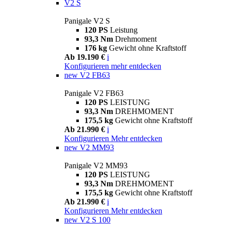
V2 S
Panigale V2 S
120 PS
Leistung
93,3 Nm
Drehmoment
176 kg
Gewicht ohne Kraftstoff
Ab 19.190 €
i
Konfigurieren
mehr entdecken
new
V2 FB63
Panigale V2 FB63
120 PS
LEISTUNG
93,3 Nm
DREHMOMENT
175,5 kg
Gewicht ohne Kraftstoff
Ab 21.990 €
i
Konfigurieren
Mehr entdecken
new
V2 MM93
Panigale V2 MM93
120 PS
LEISTUNG
93,3 Nm
DREHMOMENT
175,5 kg
Gewicht ohne Kraftstoff
Ab 21.990 €
i
Konfigurieren
Mehr entdecken
new
V2 S 100