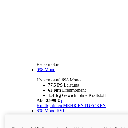
Hypermotard
698 Mono
Hypermotard 698 Mono
77,5 PS
Leistung
63 Nm
Drehmoment
151 kg
Gewicht ohne Kraftstoff
Ab 12.990 €
i
Konfigurieren
MEHR ENTDECKEN
698 Mono RVE
Hypermotard 698 Mono RVE
77,5 PS
Leistung