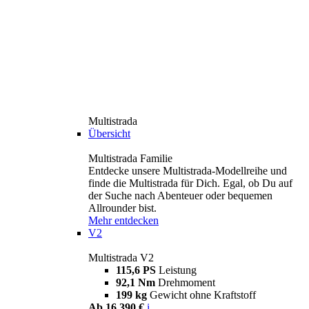
Multistrada
Übersicht
Multistrada Familie
Entdecke unsere Multistrada-Modellreihe und
finde die Multistrada für Dich. Egal, ob Du auf
der Suche nach Abenteuer oder bequemen
Allrounder bist.
Mehr entdecken
V2
Multistrada V2
115,6 PS
Leistung
92,1 Nm
Drehmoment
199 kg
Gewicht ohne Kraftstoff
Ab 16.390 €
i