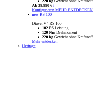
220 kg
Gewicht ohne Kraftstoff
Ab 38.990 €
i
Konfigurieren
MEHR ENTDECKEN
new
RS 100
Diavel V4 RS 100
182 PS
Leistung
120 Nm
Drehmoment
220 kg
Gewicht ohne Kraftstoff
Mehr entdecken
Heritage