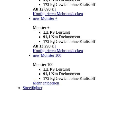
175 kg
Gewicht ohne Kraftstoff
Ab 12.890 €
i
Konfigurieren
Mehr entdecken
new
Monster +
Monster +
111 PS
Leistung
91,1 Nm
Drehmoment
175 kg
Gewicht ohne Kraftstoff
Ab 13.290 €
i
Konfigurieren
Mehr entdecken
new
Monster 100
Monster 100
111 PS
Leistung
91,1 Nm
Drehmoment
175 kg
Gewicht ohne Kraftstoff
Mehr entdecken
Streetfighter