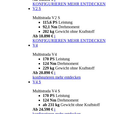
KONFIGURIEREN
MEHR ENTDECKEN
V2 S
Multistrada V2 S
115,6 PS
Leistung
92,1 Nm
Drehmoment
202 kg
Gewicht ohne Kraftstoff
Ab 18.890 €
i
KONFIGURIEREN
MEHR ENTDECKEN
V4
Multistrada V4
170 PS
Leistung
124 Nm
Drehmoment
229 kg
Gewicht ohne Kraftstoff
Ab 20.890 €
i
konfigurieren
mehr entdecken
V4 S
Multistrada V4 S
170 PS
Leistung
124 Nm
Drehmoment
ab 231 kg
Gewicht ohne Kraftstoff
Ab 24.590 €
i
konfigurieren
mehr entdecken