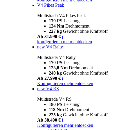
V4 Pikes Peak
Multistrada V4 Pikes Peak
170 PS
Leistung
124 Nm
Drehmoment
227 kg
Gewicht ohne Kraftstoff
Ab 31.990 €
i
konfigurieren
mehr entdecken
new
V4 Rally
Multistrada V4 Rally
170 PS
Leistung
123,8 Nm
Drehmoment
240 kg
Gewicht ohne Kraftstoff
Ab 27.990 €
i
Konfigurieren
mehr entdecken
new
V4 RS
Multistrada V4 RS
180 PS
Leistung
118 Nm
Drehmoment
225 kg
Gewicht ohne Kraftstoff
Ab 38.490 €
i
Konfigurieren
mehr entdecken