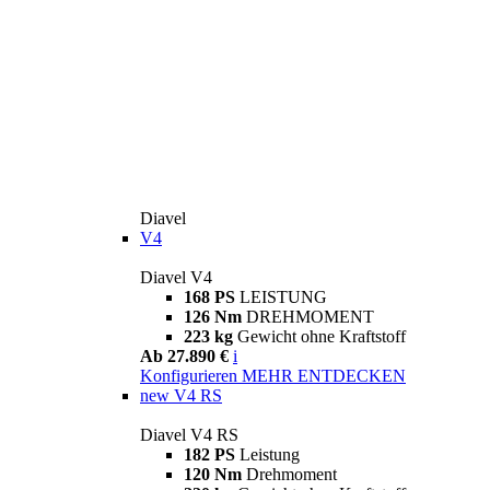
Diavel
V4
Diavel V4
168 PS
LEISTUNG
126 Nm
DREHMOMENT
223 kg
Gewicht ohne Kraftstoff
Ab 27.890 €
i
Konfigurieren
MEHR ENTDECKEN
new
V4 RS
Diavel V4 RS
182 PS
Leistung
120 Nm
Drehmoment