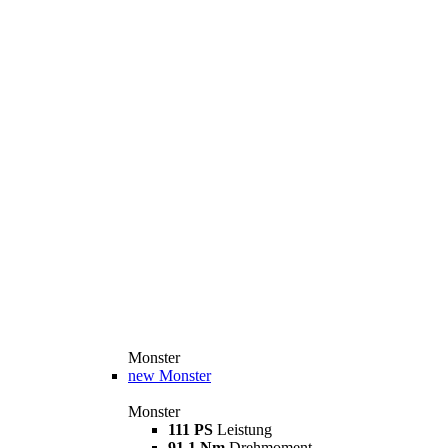
Monster
new
Monster
Monster
111 PS
Leistung
91,1 Nm
Drehmoment