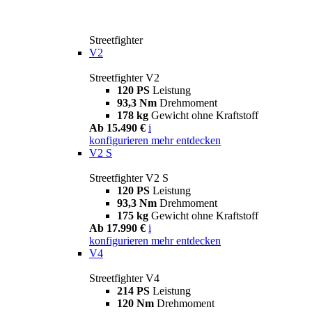
Streetfighter
V2
Streetfighter V2
120 PS
Leistung
93,3 Nm
Drehmoment
178 kg
Gewicht ohne Kraftstoff
Ab 15.490 €
i
konfigurieren
mehr entdecken
V2 S
Streetfighter V2 S
120 PS
Leistung
93,3 Nm
Drehmoment
175 kg
Gewicht ohne Kraftstoff
Ab 17.990 €
i
konfigurieren
mehr entdecken
V4
Streetfighter V4
214 PS
Leistung
120 Nm
Drehmoment