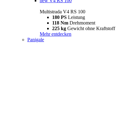
new
V4 RS 100
Multistrada V4 RS 100
180 PS
Leistung
118 Nm
Drehmoment
225 kg
Gewicht ohne Kraftstoff
Mehr entdecken
Panigale