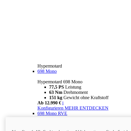
Hypermotard
698 Mono
Hypermotard 698 Mono
77,5 PS
Leistung
63 Nm
Drehmoment
151 kg
Gewicht ohne Kraftstoff
Ab 12.990 €
i
Konfigurieren
MEHR ENTDECKEN
698 Mono RVE
Hypermotard 698 Mono RVE
77,5 PS
Leistung