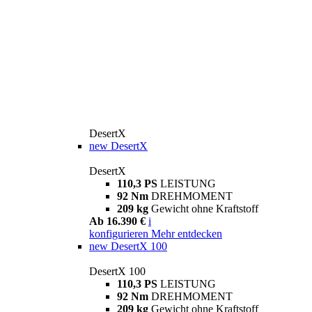
DesertX
new
DesertX
DesertX
110,3 PS
LEISTUNG
92 Nm
DREHMOMENT
209 kg
Gewicht ohne Kraftstoff
Ab 16.390 €
i
konfigurieren
Mehr entdecken
new
DesertX 100
DesertX 100
110,3 PS
LEISTUNG
92 Nm
DREHMOMENT
209 kg
Gewicht ohne Kraftstoff