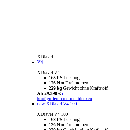
XDiavel
V4
XDiavel V4
168 PS
Leistung
126 Nm
Drehmoment
229 kg
Gewicht ohne Kraftstoff
Ab 29.390 €
i
konfigurieren
mehr entdecken
new
XDiavel V4 100
XDiavel V4 100
168 PS
Leistung
126 Nm
Drehmoment
229 kg
Gewicht ohne Kraftstoff