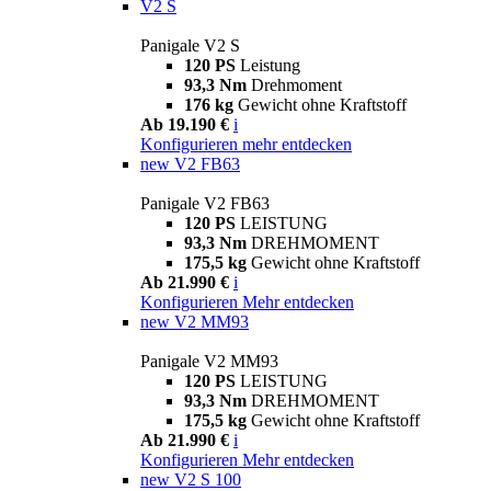
V2 S
Panigale V2 S
120 PS
Leistung
93,3 Nm
Drehmoment
176 kg
Gewicht ohne Kraftstoff
Ab 19.190 €
i
Konfigurieren
mehr entdecken
new
V2 FB63
Panigale V2 FB63
120 PS
LEISTUNG
93,3 Nm
DREHMOMENT
175,5 kg
Gewicht ohne Kraftstoff
Ab 21.990 €
i
Konfigurieren
Mehr entdecken
new
V2 MM93
Panigale V2 MM93
120 PS
LEISTUNG
93,3 Nm
DREHMOMENT
175,5 kg
Gewicht ohne Kraftstoff
Ab 21.990 €
i
Konfigurieren
Mehr entdecken
new
V2 S 100