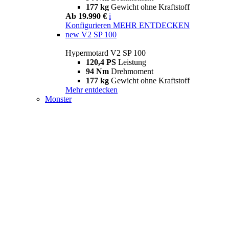
177 kg
Gewicht ohne Kraftstoff
Ab 19.990 €
i
Konfigurieren
MEHR ENTDECKEN
new
V2 SP 100
Hypermotard V2 SP 100
120,4 PS
Leistung
94 Nm
Drehmoment
177 kg
Gewicht ohne Kraftstoff
Mehr entdecken
Monster