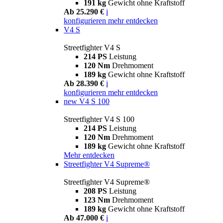
191 kg
Gewicht ohne Kraftstoff
Ab 25.290 €
i
konfigurieren
mehr entdecken
V4 S
Streetfighter V4 S
214 PS
Leistung
120 Nm
Drehmoment
189 kg
Gewicht ohne Kraftstoff
Ab 28.390 €
i
konfigurieren
mehr entdecken
new
V4 S 100
Streetfighter V4 S 100
214 PS
Leistung
120 Nm
Drehmoment
189 kg
Gewicht ohne Kraftstoff
Mehr entdecken
Streetfighter V4 Supreme®
Streetfighter V4 Supreme®
208 PS
Leistung
123 Nm
Drehmoment
189 kg
Gewicht ohne Kraftstoff
Ab 47.000 €
i