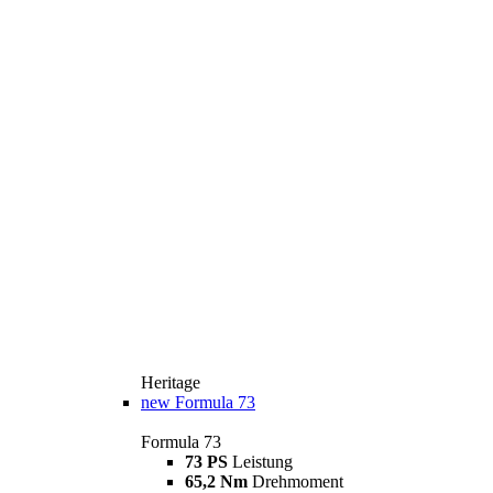
Heritage
new
Formula 73
Formula 73
73 PS
Leistung
65,2 Nm
Drehmoment