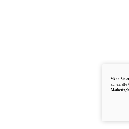
Wenn Sie au
zu, um die 
Marketingb