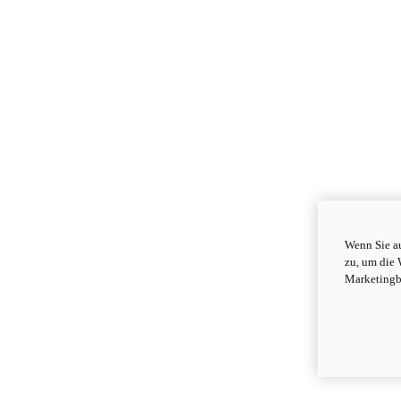
Wenn Sie au
zu, um die 
Marketingb