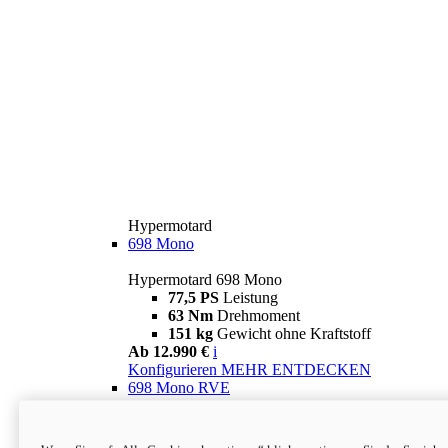
Hypermotard
698 Mono
Hypermotard 698 Mono
77,5 PS
Leistung
63 Nm
Drehmoment
151 kg
Gewicht ohne Kraftstoff
Ab 12.990 €
i
Konfigurieren
MEHR ENTDECKEN
698 Mono RVE
Hypermotard 698 Mono RVE
77,5 PS
Leistung