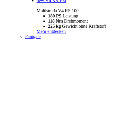
new
V4 RS 100
Multistrada V4 RS 100
180 PS
Leistung
118 Nm
Drehmoment
225 kg
Gewicht ohne Kraftstoff
Mehr entdecken
Panigale