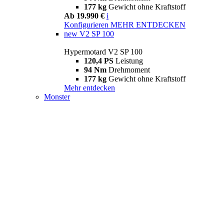
177 kg
Gewicht ohne Kraftstoff
Ab 19.990 €
i
Konfigurieren
MEHR ENTDECKEN
new
V2 SP 100
Hypermotard V2 SP 100
120,4 PS
Leistung
94 Nm
Drehmoment
177 kg
Gewicht ohne Kraftstoff
Mehr entdecken
Monster