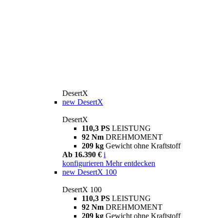
DesertX
new
DesertX
DesertX
110,3 PS
LEISTUNG
92 Nm
DREHMOMENT
209 kg
Gewicht ohne Kraftstoff
Ab 16.390 €
i
konfigurieren
Mehr entdecken
new
DesertX 100
DesertX 100
110,3 PS
LEISTUNG
92 Nm
DREHMOMENT
209 kg
Gewicht ohne Kraftstoff