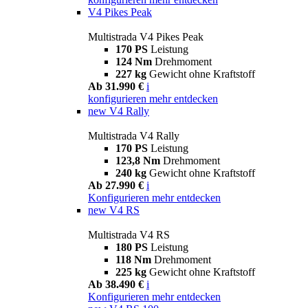
V4 Pikes Peak
Multistrada V4 Pikes Peak
170 PS
Leistung
124 Nm
Drehmoment
227 kg
Gewicht ohne Kraftstoff
Ab 31.990 €
i
konfigurieren
mehr entdecken
new
V4 Rally
Multistrada V4 Rally
170 PS
Leistung
123,8 Nm
Drehmoment
240 kg
Gewicht ohne Kraftstoff
Ab 27.990 €
i
Konfigurieren
mehr entdecken
new
V4 RS
Multistrada V4 RS
180 PS
Leistung
118 Nm
Drehmoment
225 kg
Gewicht ohne Kraftstoff
Ab 38.490 €
i
Konfigurieren
mehr entdecken