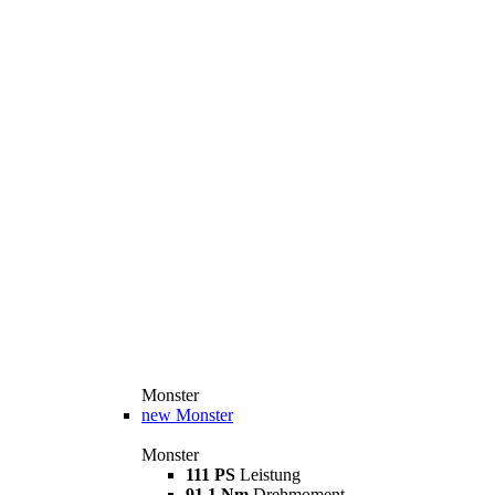
Monster
new
Monster
Monster
111 PS
Leistung
91,1 Nm
Drehmoment