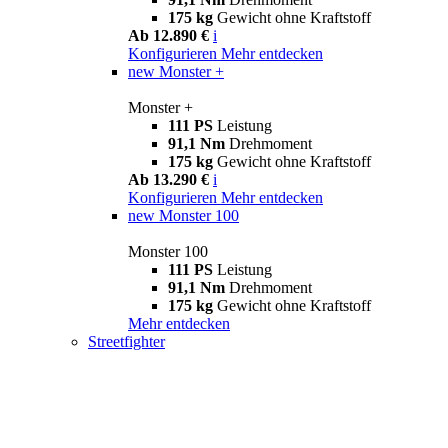
175 kg
Gewicht ohne Kraftstoff
Ab 12.890 €
i
Konfigurieren
Mehr entdecken
new
Monster +
Monster +
111 PS
Leistung
91,1 Nm
Drehmoment
175 kg
Gewicht ohne Kraftstoff
Ab 13.290 €
i
Konfigurieren
Mehr entdecken
new
Monster 100
Monster 100
111 PS
Leistung
91,1 Nm
Drehmoment
175 kg
Gewicht ohne Kraftstoff
Mehr entdecken
Streetfighter