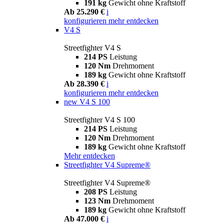
191 kg
Gewicht ohne Kraftstoff
Ab 25.290 €
i
konfigurieren
mehr entdecken
V4 S
Streetfighter V4 S
214 PS
Leistung
120 Nm
Drehmoment
189 kg
Gewicht ohne Kraftstoff
Ab 28.390 €
i
konfigurieren
mehr entdecken
new
V4 S 100
Streetfighter V4 S 100
214 PS
Leistung
120 Nm
Drehmoment
189 kg
Gewicht ohne Kraftstoff
Mehr entdecken
Streetfighter V4 Supreme®
Streetfighter V4 Supreme®
208 PS
Leistung
123 Nm
Drehmoment
189 kg
Gewicht ohne Kraftstoff
Ab 47.000 €
i