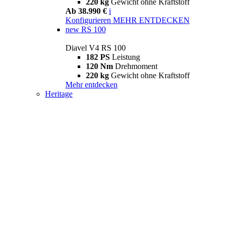
220 kg
Gewicht ohne Kraftstoff
Ab 38.990 €
i
Konfigurieren
MEHR ENTDECKEN
new
RS 100
Diavel V4 RS 100
182 PS
Leistung
120 Nm
Drehmoment
220 kg
Gewicht ohne Kraftstoff
Mehr entdecken
Heritage