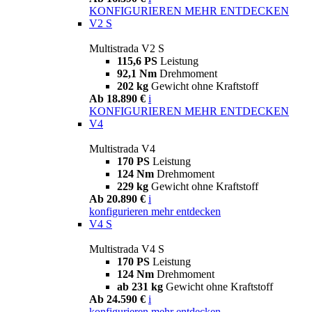
KONFIGURIEREN
MEHR ENTDECKEN
V2 S
Multistrada V2 S
115,6 PS
Leistung
92,1 Nm
Drehmoment
202 kg
Gewicht ohne Kraftstoff
Ab 18.890 €
i
KONFIGURIEREN
MEHR ENTDECKEN
V4
Multistrada V4
170 PS
Leistung
124 Nm
Drehmoment
229 kg
Gewicht ohne Kraftstoff
Ab 20.890 €
i
konfigurieren
mehr entdecken
V4 S
Multistrada V4 S
170 PS
Leistung
124 Nm
Drehmoment
ab 231 kg
Gewicht ohne Kraftstoff
Ab 24.590 €
i
konfigurieren
mehr entdecken