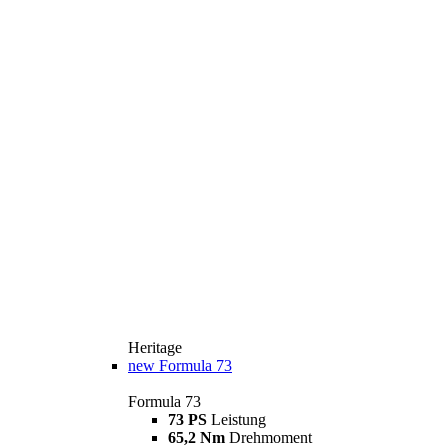
Heritage
new
Formula 73
Formula 73
73 PS
Leistung
65,2 Nm
Drehmoment