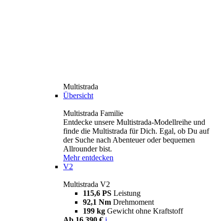
Multistrada
Übersicht
Multistrada Familie
Entdecke unsere Multistrada-Modellreihe und
finde die Multistrada für Dich. Egal, ob Du auf
der Suche nach Abenteuer oder bequemen
Allrounder bist.
Mehr entdecken
V2
Multistrada V2
115,6 PS
Leistung
92,1 Nm
Drehmoment
199 kg
Gewicht ohne Kraftstoff
Ab 16.390 €
i