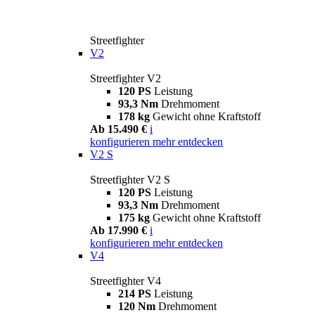
Streetfighter
V2
Streetfighter V2
120 PS
Leistung
93,3 Nm
Drehmoment
178 kg
Gewicht ohne Kraftstoff
Ab 15.490 €
i
konfigurieren
mehr entdecken
V2 S
Streetfighter V2 S
120 PS
Leistung
93,3 Nm
Drehmoment
175 kg
Gewicht ohne Kraftstoff
Ab 17.990 €
i
konfigurieren
mehr entdecken
V4
Streetfighter V4
214 PS
Leistung
120 Nm
Drehmoment