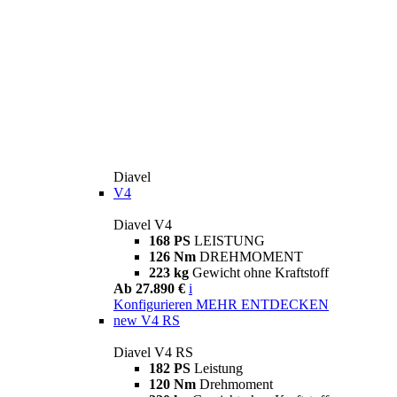
Diavel
V4
Diavel V4
168 PS
LEISTUNG
126 Nm
DREHMOMENT
223 kg
Gewicht ohne Kraftstoff
Ab 27.890 €
i
Konfigurieren
MEHR ENTDECKEN
new
V4 RS
Diavel V4 RS
182 PS
Leistung
120 Nm
Drehmoment