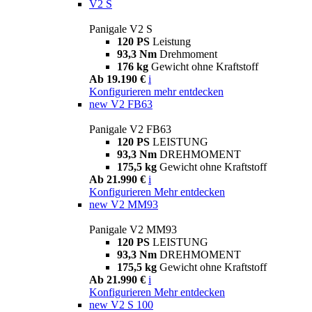
V2 S
Panigale V2 S
120 PS
Leistung
93,3 Nm
Drehmoment
176 kg
Gewicht ohne Kraftstoff
Ab 19.190 €
i
Konfigurieren
mehr entdecken
new
V2 FB63
Panigale V2 FB63
120 PS
LEISTUNG
93,3 Nm
DREHMOMENT
175,5 kg
Gewicht ohne Kraftstoff
Ab 21.990 €
i
Konfigurieren
Mehr entdecken
new
V2 MM93
Panigale V2 MM93
120 PS
LEISTUNG
93,3 Nm
DREHMOMENT
175,5 kg
Gewicht ohne Kraftstoff
Ab 21.990 €
i
Konfigurieren
Mehr entdecken
new
V2 S 100