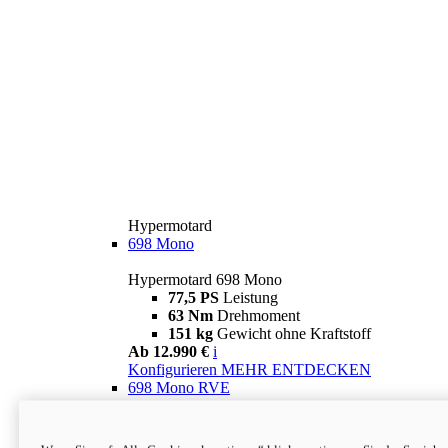
Hypermotard
698 Mono
Hypermotard 698 Mono
77,5 PS
Leistung
63 Nm
Drehmoment
151 kg
Gewicht ohne Kraftstoff
Ab 12.990 €
i
Konfigurieren
MEHR ENTDECKEN
698 Mono RVE
Hypermotard 698 Mono RVE
77,5 PS
Leistung