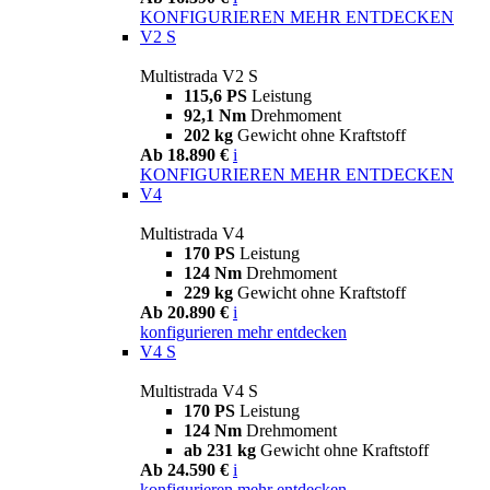
KONFIGURIEREN
MEHR ENTDECKEN
V2 S
Multistrada V2 S
115,6 PS
Leistung
92,1 Nm
Drehmoment
202 kg
Gewicht ohne Kraftstoff
Ab 18.890 €
i
KONFIGURIEREN
MEHR ENTDECKEN
V4
Multistrada V4
170 PS
Leistung
124 Nm
Drehmoment
229 kg
Gewicht ohne Kraftstoff
Ab 20.890 €
i
konfigurieren
mehr entdecken
V4 S
Multistrada V4 S
170 PS
Leistung
124 Nm
Drehmoment
ab 231 kg
Gewicht ohne Kraftstoff
Ab 24.590 €
i
konfigurieren
mehr entdecken