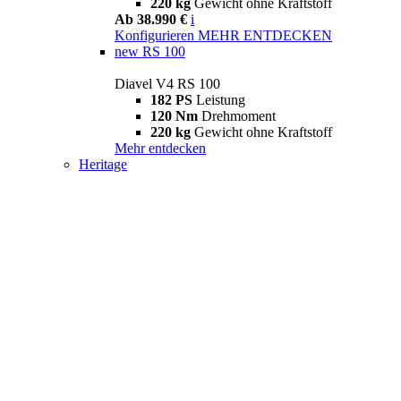
220 kg
Gewicht ohne Kraftstoff
Ab 38.990 €
i
Konfigurieren
MEHR ENTDECKEN
new
RS 100
Diavel V4 RS 100
182 PS
Leistung
120 Nm
Drehmoment
220 kg
Gewicht ohne Kraftstoff
Mehr entdecken
Heritage