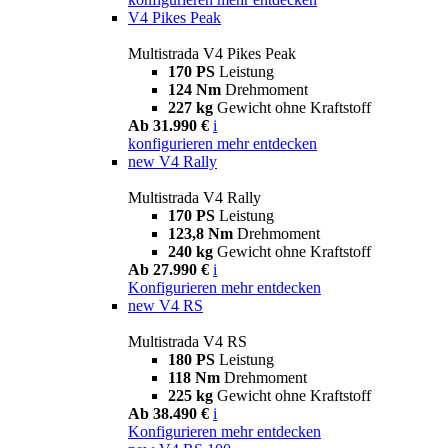
V4 Pikes Peak
Multistrada V4 Pikes Peak
170 PS
Leistung
124 Nm
Drehmoment
227 kg
Gewicht ohne Kraftstoff
Ab 31.990 €
i
konfigurieren
mehr entdecken
new
V4 Rally
Multistrada V4 Rally
170 PS
Leistung
123,8 Nm
Drehmoment
240 kg
Gewicht ohne Kraftstoff
Ab 27.990 €
i
Konfigurieren
mehr entdecken
new
V4 RS
Multistrada V4 RS
180 PS
Leistung
118 Nm
Drehmoment
225 kg
Gewicht ohne Kraftstoff
Ab 38.490 €
i
Konfigurieren
mehr entdecken