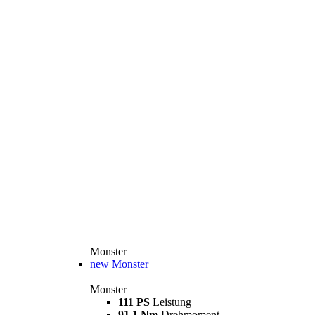
Monster
new
Monster
Monster
111 PS
Leistung
91,1 Nm
Drehmoment