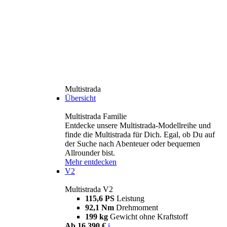
Multistrada
Übersicht
Multistrada Familie
Entdecke unsere Multistrada-Modellreihe und
finde die Multistrada für Dich. Egal, ob Du auf
der Suche nach Abenteuer oder bequemen
Allrounder bist.
Mehr entdecken
V2
Multistrada V2
115,6 PS
Leistung
92,1 Nm
Drehmoment
199 kg
Gewicht ohne Kraftstoff
Ab 16.390 €
i