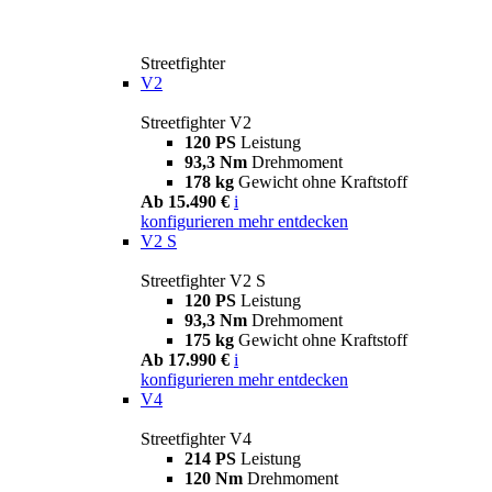
Streetfighter
V2
Streetfighter V2
120 PS
Leistung
93,3 Nm
Drehmoment
178 kg
Gewicht ohne Kraftstoff
Ab 15.490 €
i
konfigurieren
mehr entdecken
V2 S
Streetfighter V2 S
120 PS
Leistung
93,3 Nm
Drehmoment
175 kg
Gewicht ohne Kraftstoff
Ab 17.990 €
i
konfigurieren
mehr entdecken
V4
Streetfighter V4
214 PS
Leistung
120 Nm
Drehmoment