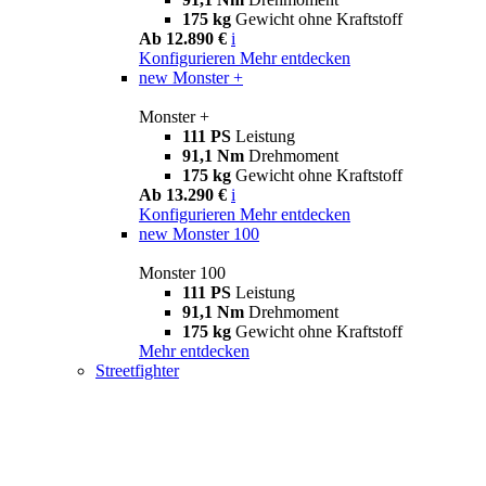
175 kg
Gewicht ohne Kraftstoff
Ab 12.890 €
i
Konfigurieren
Mehr entdecken
new
Monster +
Monster +
111 PS
Leistung
91,1 Nm
Drehmoment
175 kg
Gewicht ohne Kraftstoff
Ab 13.290 €
i
Konfigurieren
Mehr entdecken
new
Monster 100
Monster 100
111 PS
Leistung
91,1 Nm
Drehmoment
175 kg
Gewicht ohne Kraftstoff
Mehr entdecken
Streetfighter