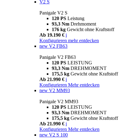
V2 S
Panigale V2 S
120 PS
Leistung
93,3 Nm
Drehmoment
176 kg
Gewicht ohne Kraftstoff
Ab 19.190 €
i
Konfigurieren
mehr entdecken
new
V2 FB63
Panigale V2 FB63
120 PS
LEISTUNG
93,3 Nm
DREHMOMENT
175,5 kg
Gewicht ohne Kraftstoff
Ab 21.990 €
i
Konfigurieren
Mehr entdecken
new
V2 MM93
Panigale V2 MM93
120 PS
LEISTUNG
93,3 Nm
DREHMOMENT
175,5 kg
Gewicht ohne Kraftstoff
Ab 21.990 €
i
Konfigurieren
Mehr entdecken
new
V2 S 100