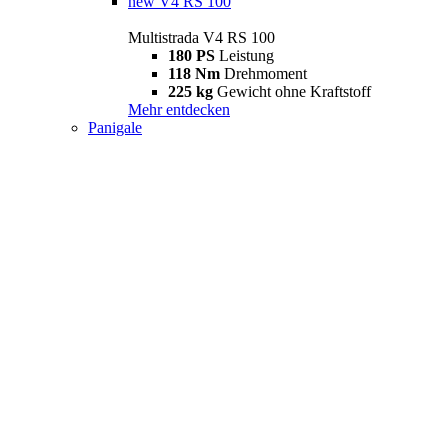
new
V4 RS 100
Multistrada V4 RS 100
180 PS
Leistung
118 Nm
Drehmoment
225 kg
Gewicht ohne Kraftstoff
Mehr entdecken
Panigale