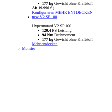
177 kg
Gewicht ohne Kraftstoff
Ab 19.990 €
i
Konfigurieren
MEHR ENTDECKEN
new
V2 SP 100
Hypermotard V2 SP 100
120,4 PS
Leistung
94 Nm
Drehmoment
177 kg
Gewicht ohne Kraftstoff
Mehr entdecken
Monster