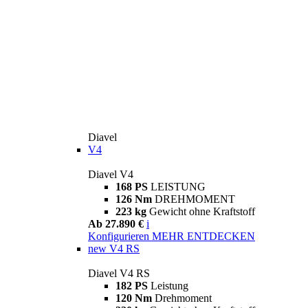
Diavel
V4
Diavel V4
168 PS
LEISTUNG
126 Nm
DREHMOMENT
223 kg
Gewicht ohne Kraftstoff
Ab 27.890 €
i
Konfigurieren
MEHR ENTDECKEN
new
V4 RS
Diavel V4 RS
182 PS
Leistung
120 Nm
Drehmoment