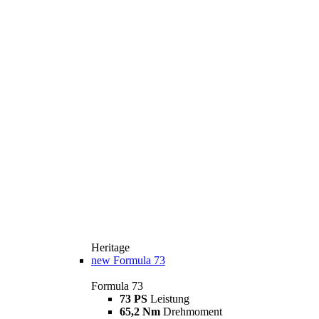
Heritage
new
Formula 73
Formula 73
73 PS
Leistung
65,2 Nm
Drehmoment