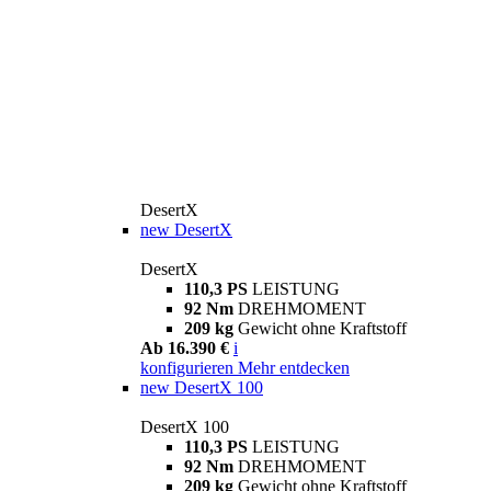
DesertX
new
DesertX
DesertX
110,3 PS
LEISTUNG
92 Nm
DREHMOMENT
209 kg
Gewicht ohne Kraftstoff
Ab 16.390 €
i
konfigurieren
Mehr entdecken
new
DesertX 100
DesertX 100
110,3 PS
LEISTUNG
92 Nm
DREHMOMENT
209 kg
Gewicht ohne Kraftstoff