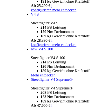
191 kg
Gewicht ohne Kraftstoff
Ab 25.290 €
i
konfigurieren
mehr entdecken
V4 S
Streetfighter V4 S
214 PS
Leistung
120 Nm
Drehmoment
189 kg
Gewicht ohne Kraftstoff
Ab 28.390 €
i
konfigurieren
mehr entdecken
new
V4 S 100
Streetfighter V4 S 100
214 PS
Leistung
120 Nm
Drehmoment
189 kg
Gewicht ohne Kraftstoff
Mehr entdecken
Streetfighter V4 Supreme®
Streetfighter V4 Supreme®
208 PS
Leistung
123 Nm
Drehmoment
189 kg
Gewicht ohne Kraftstoff
Ab 47.000 €
i