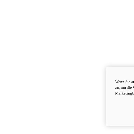
Wenn Sie au
zu, um die 
Marketingb