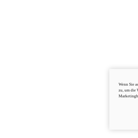
Wenn Sie au
zu, um die 
Marketingb