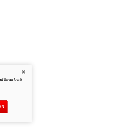
uf Ihrem Gerät
EN