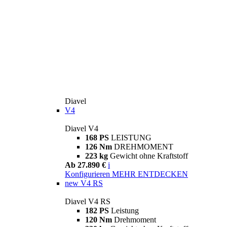
Diavel
V4
Diavel V4
168 PS
LEISTUNG
126 Nm
DREHMOMENT
223 kg
Gewicht ohne Kraftstoff
Ab 27.890 €
i
Konfigurieren
MEHR ENTDECKEN
new
V4 RS
Diavel V4 RS
182 PS
Leistung
120 Nm
Drehmoment