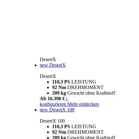
DesertX
new
DesertX
DesertX
110,3 PS
LEISTUNG
92 Nm
DREHMOMENT
209 kg
Gewicht ohne Kraftstoff
Ab 16.390 €
i
konfigurieren
Mehr entdecken
new
DesertX 100
DesertX 100
110,3 PS
LEISTUNG
92 Nm
DREHMOMENT
209 kg
Gewicht ohne Kraftstoff