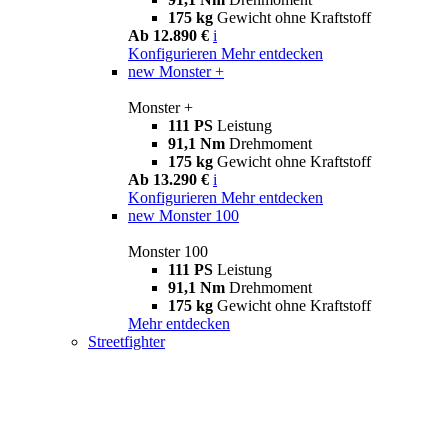
175 kg
Gewicht ohne Kraftstoff
Ab 12.890 €
i
Konfigurieren
Mehr entdecken
new
Monster +
Monster +
111 PS
Leistung
91,1 Nm
Drehmoment
175 kg
Gewicht ohne Kraftstoff
Ab 13.290 €
i
Konfigurieren
Mehr entdecken
new
Monster 100
Monster 100
111 PS
Leistung
91,1 Nm
Drehmoment
175 kg
Gewicht ohne Kraftstoff
Mehr entdecken
Streetfighter