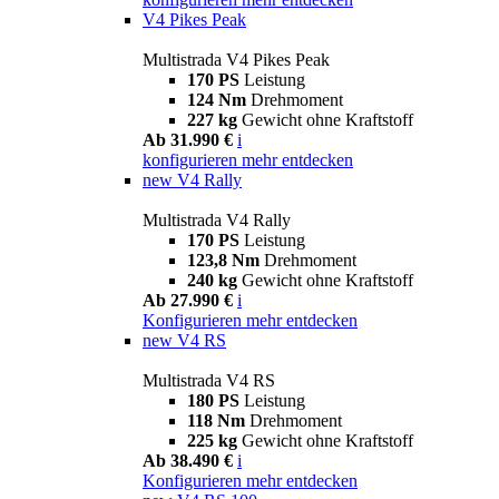
V4 Pikes Peak
Multistrada V4 Pikes Peak
170 PS
Leistung
124 Nm
Drehmoment
227 kg
Gewicht ohne Kraftstoff
Ab 31.990 €
i
konfigurieren
mehr entdecken
new
V4 Rally
Multistrada V4 Rally
170 PS
Leistung
123,8 Nm
Drehmoment
240 kg
Gewicht ohne Kraftstoff
Ab 27.990 €
i
Konfigurieren
mehr entdecken
new
V4 RS
Multistrada V4 RS
180 PS
Leistung
118 Nm
Drehmoment
225 kg
Gewicht ohne Kraftstoff
Ab 38.490 €
i
Konfigurieren
mehr entdecken