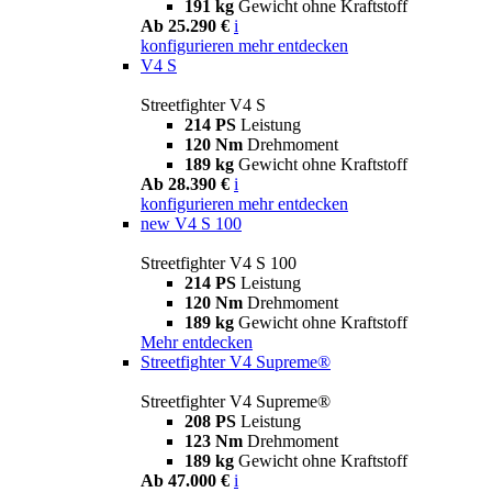
191 kg
Gewicht ohne Kraftstoff
Ab 25.290 €
i
konfigurieren
mehr entdecken
V4 S
Streetfighter V4 S
214 PS
Leistung
120 Nm
Drehmoment
189 kg
Gewicht ohne Kraftstoff
Ab 28.390 €
i
konfigurieren
mehr entdecken
new
V4 S 100
Streetfighter V4 S 100
214 PS
Leistung
120 Nm
Drehmoment
189 kg
Gewicht ohne Kraftstoff
Mehr entdecken
Streetfighter V4 Supreme®
Streetfighter V4 Supreme®
208 PS
Leistung
123 Nm
Drehmoment
189 kg
Gewicht ohne Kraftstoff
Ab 47.000 €
i