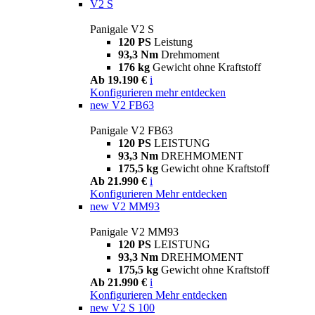
V2 S
Panigale V2 S
120 PS
Leistung
93,3 Nm
Drehmoment
176 kg
Gewicht ohne Kraftstoff
Ab 19.190 €
i
Konfigurieren
mehr entdecken
new
V2 FB63
Panigale V2 FB63
120 PS
LEISTUNG
93,3 Nm
DREHMOMENT
175,5 kg
Gewicht ohne Kraftstoff
Ab 21.990 €
i
Konfigurieren
Mehr entdecken
new
V2 MM93
Panigale V2 MM93
120 PS
LEISTUNG
93,3 Nm
DREHMOMENT
175,5 kg
Gewicht ohne Kraftstoff
Ab 21.990 €
i
Konfigurieren
Mehr entdecken
new
V2 S 100