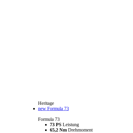
Heritage
new
Formula 73
Formula 73
73 PS
Leistung
65,2 Nm
Drehmoment