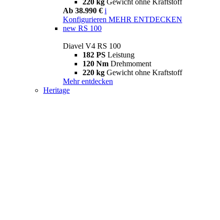
220 kg
Gewicht ohne Kraftstoff
Ab 38.990 €
i
Konfigurieren
MEHR ENTDECKEN
new
RS 100
Diavel V4 RS 100
182 PS
Leistung
120 Nm
Drehmoment
220 kg
Gewicht ohne Kraftstoff
Mehr entdecken
Heritage