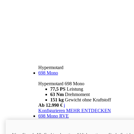
Hypermotard
698 Mono
Hypermotard 698 Mono
77,5 PS
Leistung
63 Nm
Drehmoment
151 kg
Gewicht ohne Kraftstoff
Ab 12.990 €
i
Konfigurieren
MEHR ENTDECKEN
698 Mono RVE
Hypermotard 698 Mono RVE
77,5 PS
Leistung