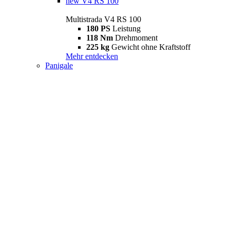
new
V4 RS 100
Multistrada V4 RS 100
180 PS
Leistung
118 Nm
Drehmoment
225 kg
Gewicht ohne Kraftstoff
Mehr entdecken
Panigale