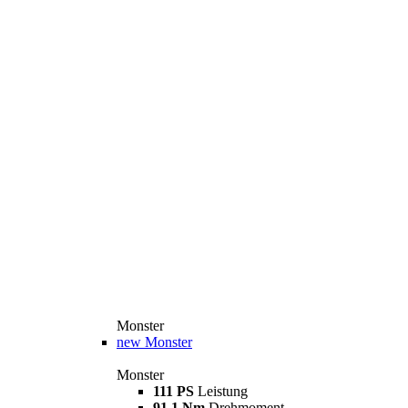
Monster
new
Monster
Monster
111 PS
Leistung
91,1 Nm
Drehmoment