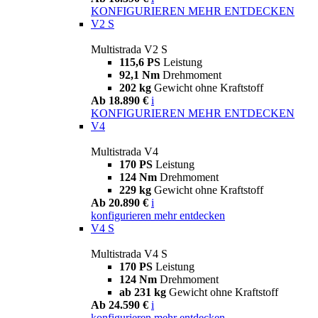
KONFIGURIEREN
MEHR ENTDECKEN
V2 S
Multistrada V2 S
115,6 PS
Leistung
92,1 Nm
Drehmoment
202 kg
Gewicht ohne Kraftstoff
Ab 18.890 €
i
KONFIGURIEREN
MEHR ENTDECKEN
V4
Multistrada V4
170 PS
Leistung
124 Nm
Drehmoment
229 kg
Gewicht ohne Kraftstoff
Ab 20.890 €
i
konfigurieren
mehr entdecken
V4 S
Multistrada V4 S
170 PS
Leistung
124 Nm
Drehmoment
ab 231 kg
Gewicht ohne Kraftstoff
Ab 24.590 €
i
konfigurieren
mehr entdecken