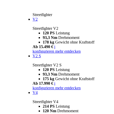
Streetfighter
V2
Streetfighter V2
120 PS
Leistung
93,3 Nm
Drehmoment
178 kg
Gewicht ohne Kraftstoff
Ab 15.490 €
i
konfigurieren
mehr entdecken
V2 S
Streetfighter V2 S
120 PS
Leistung
93,3 Nm
Drehmoment
175 kg
Gewicht ohne Kraftstoff
Ab 17.990 €
i
konfigurieren
mehr entdecken
V4
Streetfighter V4
214 PS
Leistung
120 Nm
Drehmoment