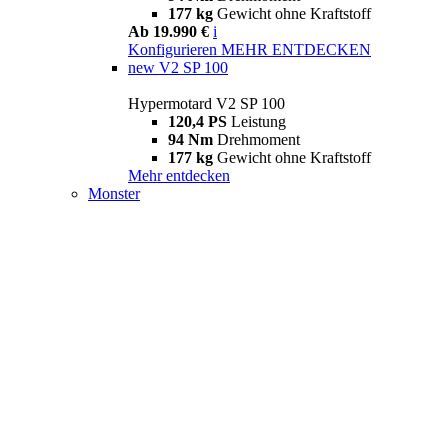
177 kg
Gewicht ohne Kraftstoff
Ab 19.990 €
i
Konfigurieren
MEHR ENTDECKEN
new
V2 SP 100
Hypermotard V2 SP 100
120,4 PS
Leistung
94 Nm
Drehmoment
177 kg
Gewicht ohne Kraftstoff
Mehr entdecken
Monster