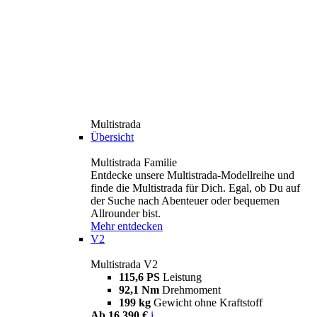
Multistrada
Übersicht
Multistrada Familie
Entdecke unsere Multistrada-Modellreihe und
finde die Multistrada für Dich. Egal, ob Du auf
der Suche nach Abenteuer oder bequemen
Allrounder bist.
Mehr entdecken
V2
Multistrada V2
115,6 PS
Leistung
92,1 Nm
Drehmoment
199 kg
Gewicht ohne Kraftstoff
Ab 16.390 €
i