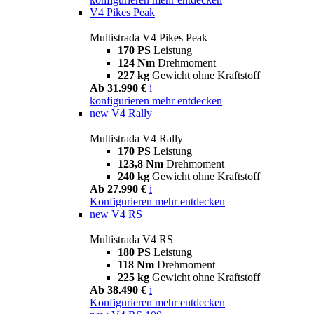
V4 Pikes Peak
Multistrada V4 Pikes Peak
170 PS
Leistung
124 Nm
Drehmoment
227 kg
Gewicht ohne Kraftstoff
Ab 31.990 €
i
konfigurieren
mehr entdecken
new
V4 Rally
Multistrada V4 Rally
170 PS
Leistung
123,8 Nm
Drehmoment
240 kg
Gewicht ohne Kraftstoff
Ab 27.990 €
i
Konfigurieren
mehr entdecken
new
V4 RS
Multistrada V4 RS
180 PS
Leistung
118 Nm
Drehmoment
225 kg
Gewicht ohne Kraftstoff
Ab 38.490 €
i
Konfigurieren
mehr entdecken