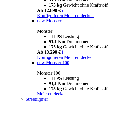
175 kg
Gewicht ohne Kraftstoff
Ab 12.890 €
i
Konfigurieren
Mehr entdecken
new
Monster +
Monster +
111 PS
Leistung
91,1 Nm
Drehmoment
175 kg
Gewicht ohne Kraftstoff
Ab 13.290 €
i
Konfigurieren
Mehr entdecken
new
Monster 100
Monster 100
111 PS
Leistung
91,1 Nm
Drehmoment
175 kg
Gewicht ohne Kraftstoff
Mehr entdecken
Streetfighter