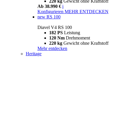
220 kg
Gewicht ohne Kraftstoff
Ab 38.990 €
i
Konfigurieren
MEHR ENTDECKEN
new
RS 100
Diavel V4 RS 100
182 PS
Leistung
120 Nm
Drehmoment
220 kg
Gewicht ohne Kraftstoff
Mehr entdecken
Heritage