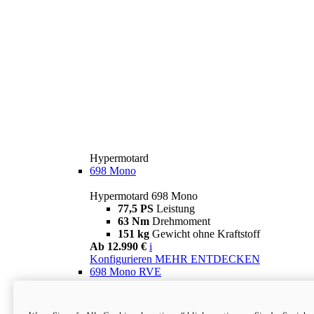
Hypermotard
698 Mono
Hypermotard 698 Mono
77,5 PS
Leistung
63 Nm
Drehmoment
151 kg
Gewicht ohne Kraftstoff
Ab 12.990 €
i
Konfigurieren
MEHR ENTDECKEN
698 Mono RVE
Hypermotard 698 Mono RVE
77,5 PS
Leistung