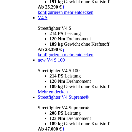
191 kg
Gewicht ohne Kraftstoff
Ab 25.290 €
i
konfigurieren
mehr entdecken
V4 S
Streetfighter V4 S
214 PS
Leistung
120 Nm
Drehmoment
189 kg
Gewicht ohne Kraftstoff
Ab 28.390 €
i
konfigurieren
mehr entdecken
new
V4 S 100
Streetfighter V4 S 100
214 PS
Leistung
120 Nm
Drehmoment
189 kg
Gewicht ohne Kraftstoff
Mehr entdecken
Streetfighter V4 Supreme®
Streetfighter V4 Supreme®
208 PS
Leistung
123 Nm
Drehmoment
189 kg
Gewicht ohne Kraftstoff
Ab 47.000 €
i