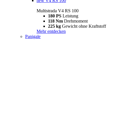
new
V4 RS 100
Multistrada V4 RS 100
180 PS
Leistung
118 Nm
Drehmoment
225 kg
Gewicht ohne Kraftstoff
Mehr entdecken
Panigale