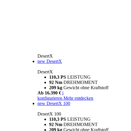
DesertX
new
DesertX
DesertX
110,3 PS
LEISTUNG
92 Nm
DREHMOMENT
209 kg
Gewicht ohne Kraftstoff
Ab 16.390 €
i
konfigurieren
Mehr entdecken
new
DesertX 100
DesertX 100
110,3 PS
LEISTUNG
92 Nm
DREHMOMENT
209 kg
Gewicht ohne Kraftstoff