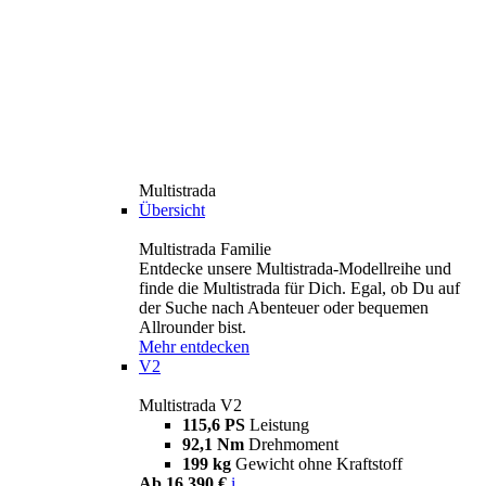
Multistrada
Übersicht
Multistrada Familie
Entdecke unsere Multistrada-Modellreihe und
finde die Multistrada für Dich. Egal, ob Du auf
der Suche nach Abenteuer oder bequemen
Allrounder bist.
Mehr entdecken
V2
Multistrada V2
115,6 PS
Leistung
92,1 Nm
Drehmoment
199 kg
Gewicht ohne Kraftstoff
Ab 16.390 €
i