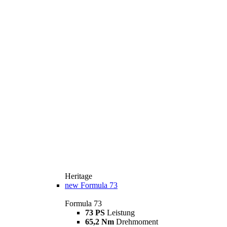
Heritage
new
Formula 73
Formula 73
73 PS
Leistung
65,2 Nm
Drehmoment