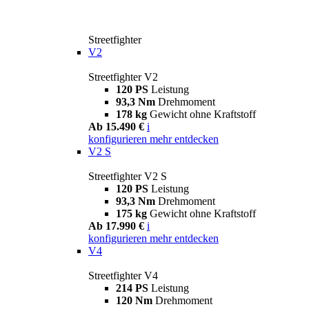
Streetfighter
V2
Streetfighter V2
120 PS
Leistung
93,3 Nm
Drehmoment
178 kg
Gewicht ohne Kraftstoff
Ab 15.490 €
i
konfigurieren
mehr entdecken
V2 S
Streetfighter V2 S
120 PS
Leistung
93,3 Nm
Drehmoment
175 kg
Gewicht ohne Kraftstoff
Ab 17.990 €
i
konfigurieren
mehr entdecken
V4
Streetfighter V4
214 PS
Leistung
120 Nm
Drehmoment