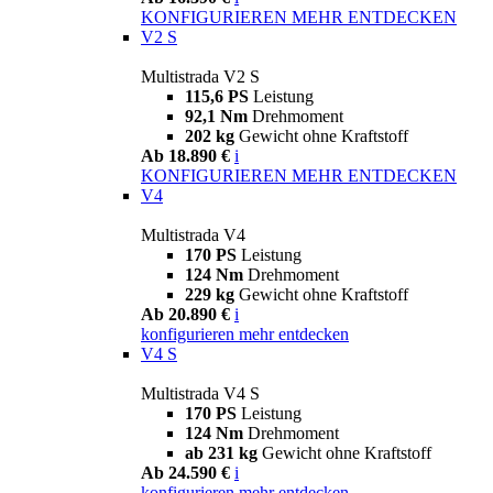
KONFIGURIEREN
MEHR ENTDECKEN
V2 S
Multistrada V2 S
115,6 PS
Leistung
92,1 Nm
Drehmoment
202 kg
Gewicht ohne Kraftstoff
Ab 18.890 €
i
KONFIGURIEREN
MEHR ENTDECKEN
V4
Multistrada V4
170 PS
Leistung
124 Nm
Drehmoment
229 kg
Gewicht ohne Kraftstoff
Ab 20.890 €
i
konfigurieren
mehr entdecken
V4 S
Multistrada V4 S
170 PS
Leistung
124 Nm
Drehmoment
ab 231 kg
Gewicht ohne Kraftstoff
Ab 24.590 €
i
konfigurieren
mehr entdecken