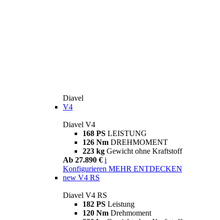
Diavel
V4
Diavel V4
168 PS
LEISTUNG
126 Nm
DREHMOMENT
223 kg
Gewicht ohne Kraftstoff
Ab 27.890 €
i
Konfigurieren
MEHR ENTDECKEN
new
V4 RS
Diavel V4 RS
182 PS
Leistung
120 Nm
Drehmoment