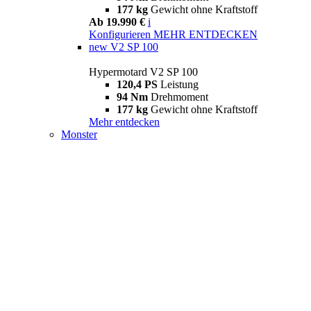
177 kg
Gewicht ohne Kraftstoff
Ab 19.990 €
i
Konfigurieren
MEHR ENTDECKEN
new
V2 SP 100
Hypermotard V2 SP 100
120,4 PS
Leistung
94 Nm
Drehmoment
177 kg
Gewicht ohne Kraftstoff
Mehr entdecken
Monster