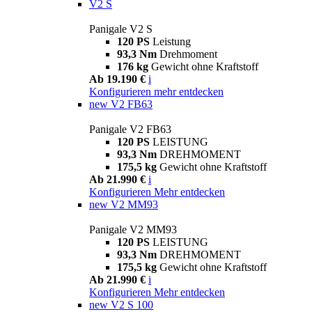
V2 S
Panigale V2 S
120 PS
Leistung
93,3 Nm
Drehmoment
176 kg
Gewicht ohne Kraftstoff
Ab 19.190 €
i
Konfigurieren
mehr entdecken
new
V2 FB63
Panigale V2 FB63
120 PS
LEISTUNG
93,3 Nm
DREHMOMENT
175,5 kg
Gewicht ohne Kraftstoff
Ab 21.990 €
i
Konfigurieren
Mehr entdecken
new
V2 MM93
Panigale V2 MM93
120 PS
LEISTUNG
93,3 Nm
DREHMOMENT
175,5 kg
Gewicht ohne Kraftstoff
Ab 21.990 €
i
Konfigurieren
Mehr entdecken
new
V2 S 100