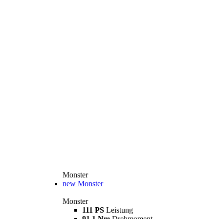
Monster
new
Monster
Monster
111 PS
Leistung
91,1 Nm
Drehmoment